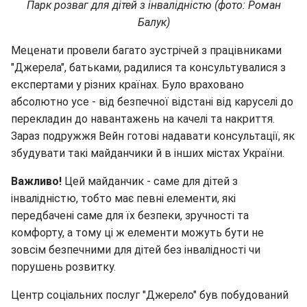
Парк розваг для дітей з інвалідністю (фото: Роман
Балук)
Меценати провели багато зустрічей з працівниками
"Джерела", батьками, радилися та консультувалися з
експертами у різних країнах. Було враховано
абсолютно усе - від безпечної відстані від каруселі до
перекладин до навантажень на качелі та накриття.
Зараз подружжя Вейн готові надавати консультації, як
збудувати такі майданчики й в інших містах України.
Важливо!
Цей майданчик - саме для дітей з
інвалідністю, тобто має певні елементи, які
передбачені саме для їх безпеки, зручності та
комфорту, а тому ці ж елементи можуть бути не
зовсім безпечними для дітей без інвалідності чи
порушень розвитку.
Центр соціальних послуг "Джерело" був побудований