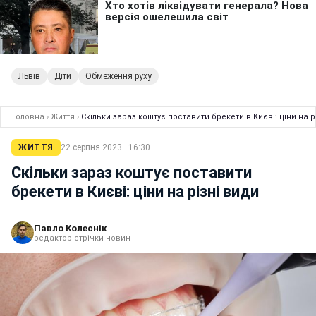
Львів
Діти
Обмеження руху
Головна
›
Життя
›
Скільки зараз коштує поставити брекети в Києві: ціни на р
ЖИТТЯ
22 серпня 2023 · 16:30
Скільки зараз коштує поставити
брекети в Києві: ціни на різні види
Павло Колеснік
редактор стрічки новин