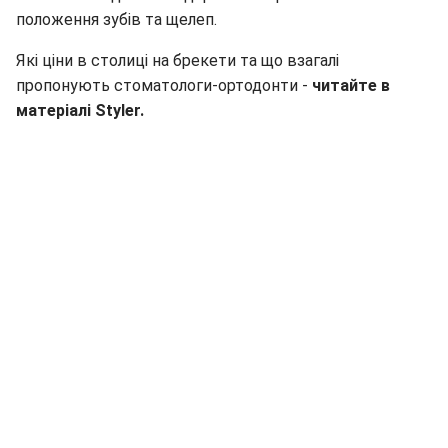
положення зубів та щелеп.
Які ціни в столиці на брекети та що взагалі
пропонують стоматологи-ортодонти -
ч
итайте в
матеріалі
Styler
.