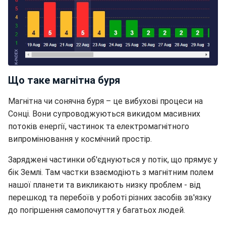
Що таке магнітна буря
Магнітна чи сонячна буря – це вибухові процеси на
Сонці. Вони супроводжуються викидом масивних
потоків енергії, частинок та електромагнітного
випромінювання у космічний простір.
Заряджені частинки об'єднуються у потік, що прямує у
бік Землі. Там частки взаємодіють з магнітним полем
нашої планети та викликають низку проблем - від
перешкод та перебоїв у роботі різних засобів зв'язку
до погіршення самопочуття у багатьох людей.