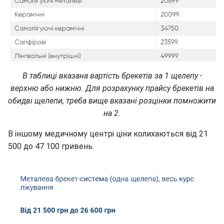
В таблиці вказана вартість брекетів за 1 щелепу -
верхню або нижню. Для розрахунку прайсу брекетів на
обидві щелепи, треба вище вказані розцінки помножити
на 2.
В іншому медичному центрі ціни колихаються від 21
500 до 47 100 гривень.