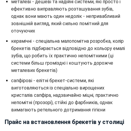
металеві - дешеві та надійні системи, які просто і
ефективно виправляють розташування зубів,
однак вони мають один недолік - непривабливий
зовнішній вигляд, який сильно помітний для
оточуючих
керамічні - спеціальна малопомітна розробка, колір
брекетів підбирається відповідно до кольору емалі
зубів, що робить їх практично непомітними (ці
системи більш громіздкі і коштують дорожче
металевих брекетів)
сапфірові - елітні брекет-системи, які
виготовляються із спеціально вирощених
кристалів сапфіра, надзвичайно міцні, практично
непомітні (прозорі), стійкі до фарбників, однак
вимагають ретельного дотримання гігієни
Прайс на встановлення брекетів у столиці