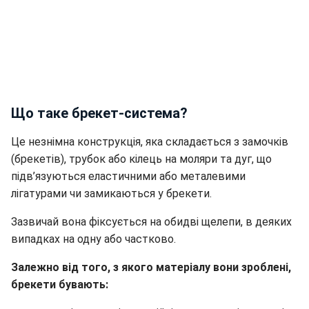
Що таке брекет-система?
Це незнімна конструкція, яка складається з замочків
(брекетів), трубок або кілець на моляри та дуг, що
підв’язуються еластичними або металевими
лігатурами чи замикаються у брекети.
Зазвичай вона фіксується на обидві щелепи, в деяких
випадках на одну або частково.
Залежно від того, з якого матеріалу вони зроблені,
брекети бувають: