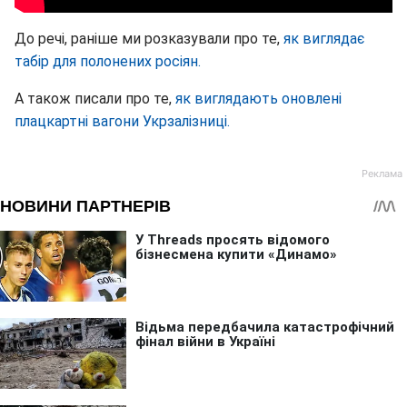
До речі, раніше ми розказували про те,
як виглядає
табір для полонених росіян.
А також писали про те,
як виглядають оновлені
плацкартні вагони Укрзалізниці.