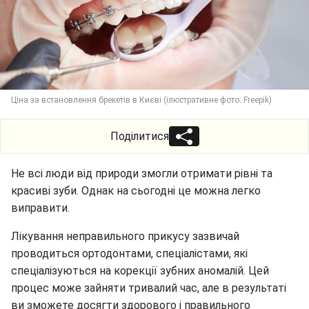
Ціна за встановлення брекетів в Києві (ілюстративне фото: Freepik)
Поділитися
Не всі люди від природи змогли отримати рівні та
красиві зуби. Однак на сьогодні це можна легко
виправити.
Лікування неправильного прикусу зазвичай
проводиться ортодонтами, спеціалістами, які
спеціалізуються на корекції зубних аномалій. Цей
процес може зайняти тривалий час, але в результаті
ви зможете досягти здорового і правильного