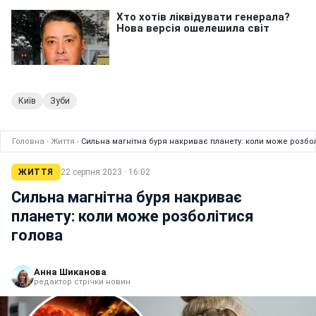
Київ
Зуби
Головна
›
Життя
›
Сильна магнітна буря накриває планету: коли може розбо
ЖИТТЯ
22 серпня 2023 · 16:02
Сильна магнітна буря накриває
планету: коли може розболітися
голова
Анна Шиканова
редактор стрічки новин