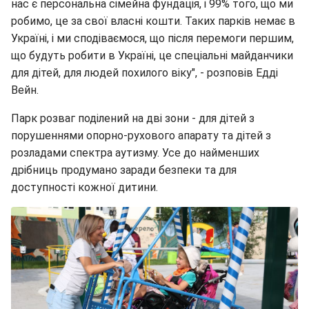
нас є персональна сімейна фундація, і 99% того, що ми
робимо, це за свої власні кошти. Таких парків немає в
Україні, і ми сподіваємося, що після перемоги першим,
що будуть робити в Україні, це спеціальні майданчики
для дітей, для людей похилого віку", - розповів Едді
Вейн.
Парк розваг поділений на дві зони - для дітей з
порушеннями опорно-рухового апарату та дітей з
розладами спектра аутизму. Усе до найменших
дрібниць продумано заради безпеки та для
доступності кожної дитини.