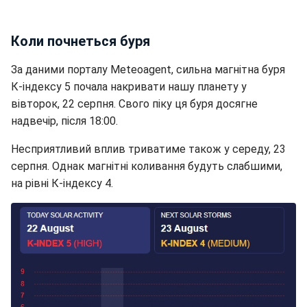
Коли почнеться буря
За даними порталу Meteoagent, сильна магнітна буря
К-індексу 5 почала накривати нашу планету у
вівторок, 22 серпня. Свого піку ця буря досягне
надвечір, після 18:00.
Несприятливий вплив триватиме також у середу, 23
серпня. Однак магнітні коливання будуть слабшими,
на рівні К-індексу 4.