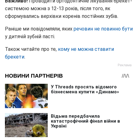
Важливо!
Проводити ортодонтичне лікування брекет-
системою можна з 12-13 років, після того, як
сформувались верхівки коренів постійних зубів.
Раніше ми повідомляли, яких
речовин не повинно бути
у дитячій зубній пасті.
Також читайте про те,
кому не можна ставити
брекети
.