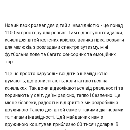
Новий парк розваг для дітей з інвалідністю - це понад
1100 м простору для розваг. Там є доступні гойдалки,
качелі для дітей колісних кріслах, велика гірка, розваги
для малюків з розладами спектра аутизму, міні
футбольне поле та багато сенсорних та емоційних
ігор.
"Це не просто каруселі - всі діти з інвалідністю
думають, що вони літають, коли катаються на
качельках. Так вони відволікаються від реальності та
поринають у світ, де їм радісно, тепло і безпечно. Це
місце безпеки, радості й відкриттів ми розробили з
дружиною Танею для дітей саме з такими діагнозами
та типами інвалідності. Цей майданчик нам з
дружиною коштував приблизно 60 тисяч доларів. В