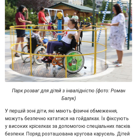
Парк розваг для дітей з інвалідністю (фото: Роман
Балук)
У першій зоні діти, які мають фізичні обмеження,
можуть безпечно кататися на гойдалках. Їх фіксують
у високих кріселках за допомогою спеціальних пасків
безпеки. Поряд розташована кругова карусель. Дітей