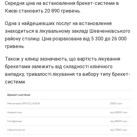
Середня ціна на встановлення брекет-системи в
Києві становить 20 890 гривень.
Одна з найдешевших послуг на встановлення
знаходиться в лікувальному закладі Шевченківського
району столиці. Ціна розрахована від 5 300 до 26 000
гривень.
Також у клініці зазначають, що вартість лікування
брекетами залежить від складності клінічного
випадку, тривалості лікування та вибору типу брекет-
системи.