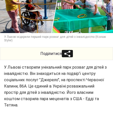
У Львові відкрили перший парк розваг для дітей з інвалідністю (Колаж
Styler)
Поділитися
У Львові створили унікальний парк розваг для дітей з
інвалідністю. Він знаходиться на подвір'ї центру
соціальних послуг "Джерело", на проспекті Червоної
Калини, 86А. Це єдиний в Україні розважальний
простір для дітей з інвалідністю. Його власним
коштом створила пара меценатів з США - Едді та
Тетяна.