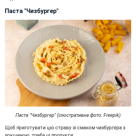
Паста "Чизбургер"
Паста "Чизбургер" (ілюстративне фото: Freepik)
Щоб приготувати цю страву зі смаком чизбургера з
локшиною, треба ці продукти: