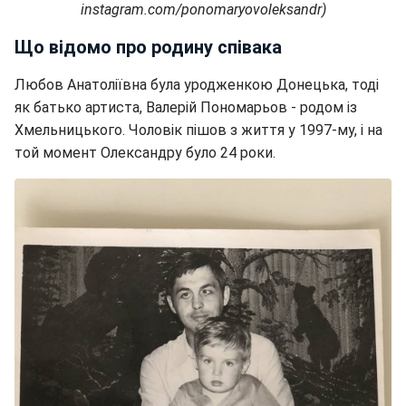
instagram.com/ponomaryovoleksandr)
Що відомо про родину співака
Любов Анатоліївна була уродженкою Донецька, тоді
як батько артиста, Валерій Пономарьов - родом із
Хмельницького. Чоловік пішов з життя у 1997-му, і на
той момент Олександру було 24 роки.