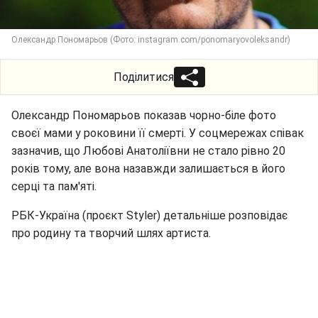
Олександр Пономарьов (Фото: instagram.com/ponomaryovoleksandr)
Поділитися
Олександр Пономарьов показав чорно-біле фото
своєї мами у роковини її смерті. У соцмережах співак
зазначив, що Любові Анатоліївни не стало рівно 20
років тому, але вона назавжди залишається в його
серці та пам'яті.
РБК-Україна (проєкт Styler) детальніше розповідає
про родину та творчий шлях артиста.