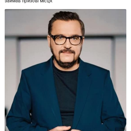
займав призові місця.