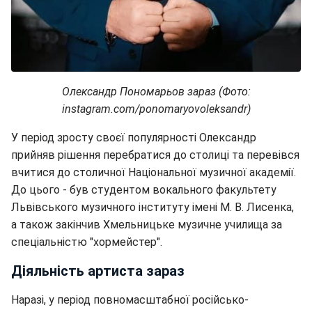
Олександр Пономарьов зараз (Фото:
instagram.com/ponomaryovoleksandr)
У період зросту своєї популярності Олександр
прийняв рішення перебратися до столиці та перевівся
вчитися до столичної Національної музичної академії.
До цього - був студентом вокального факультету
Львівського музичного інституту імені М. В. Лисенка,
а також закінчив Хмельницьке музичне училища за
спеціальністю "хормейстер".
Діяльність артиста зараз
Наразі, у період повномасштабної російсько-