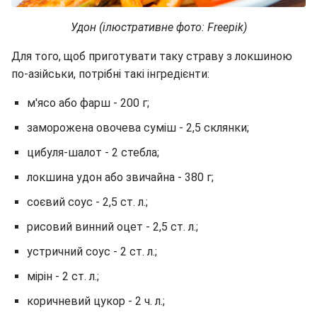
Удон (ілюстративне фото: Freepik)
Для того, щоб приготувати таку страву з локшиною
по-азійськи, потрібні такі інгредієнти:
м'ясо або фарш - 200 г;
заморожена овочева суміш - 2,5 склянки;
цибуля-шалот - 2 стебла;
локшина удон або звичайна - 380 г;
соєвий соус - 2,5 ст. л.;
рисовий винний оцет - 2,5 ст. л.;
устричний соус - 2 ст. л.;
мірін - 2 ст. л.;
коричневий цукор - 2 ч. л.;