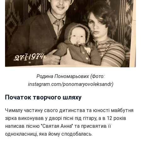
Родина Пономарьових (Фото:
instagram.com/ponomaryovoleksandr)
Початок творчого шляху
Чималу частину свого дитинства та юності майбутня
зірка виконував у дворі пісні під гітару, а в 12 років
написав пісню "Святая Анна" та присвятив її
однокласниці, яка йому сподобалась.