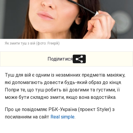
Як змити туш з вій (фото: Freepik)
Поділитися
Туш для вій є одним із незамінних предметів макіяжу,
які допомагають довести будь-який образ до кінця.
Попри те, що туш робить вії довгими та густими, її
може бути складно змити, якщо вона водостійка.
Про це повідомляє РБК-Україна (проект Styler) з
посиланням на сайт
Real simple
.