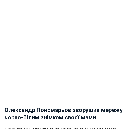
Олександр Пономарьов зворушив мережу
чорно-білим знімком своєї мами