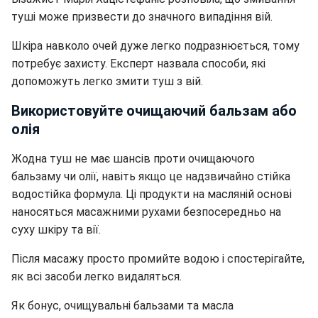
туші може призвести до значного випадіння вій.
Шкіра навколо очей дуже легко подразнюється, тому
потребує захисту. Експерт назвала способи, які
допоможуть легко змити туш з вій.
Використовуйте очищаючий бальзам або
олія
Жодна туш не має шансів проти очищаючого
бальзаму чи олії, навіть якщо це надзвичайно стійка
водостійка формула. Ці продукти на масляній основі
наносяться масажними рухами безпосередньо на
суху шкіру та вії.
Після масажу просто промийте водою і спостерігайте,
як всі засоби легко видаляться.
Як бонус, очищувальні бальзами та масла