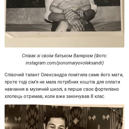
Співак зі своїм батьком Валерієм (Фото:
instagram.com/ponomaryovoleksandr)
Співочий талант Олександра помітила саме його мати,
проте тоді сім’я не мала потрібних коштів для оплати
навчання в музичній школі, а перше своє фортепіано
хлопець отримав, коли вже закінчував 8 клас.