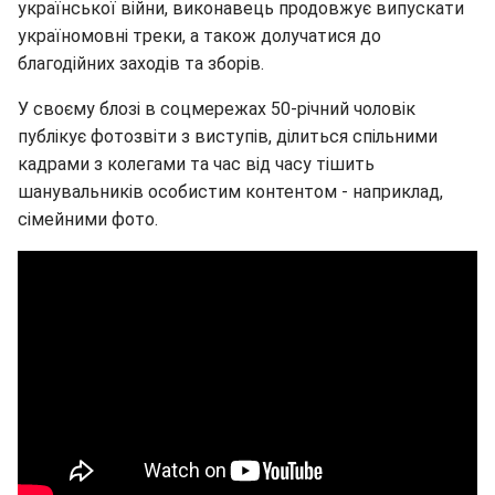
української війни, виконавець продовжує випускати
україномовні треки, а також долучатися до
благодійних заходів та зборів.
У своєму блозі в соцмережах 50-річний чоловік
публікує фотозвіти з виступів, ділиться спільними
кадрами з колегами та час від часу тішить
шанувальників особистим контентом - наприклад,
сімейними фото.