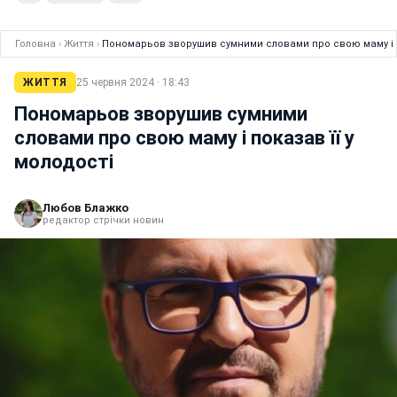
Головна
›
Життя
›
Пономарьов зворушив сумними словами про свою маму і п
ЖИТТЯ
25 червня 2024 · 18:43
Пономарьов зворушив сумними
словами про свою маму і показав її у
молодості
Любов Блажко
редактор стрічки новин