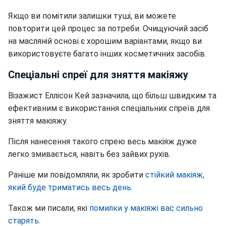
Якщо ви помітили залишки туші, ви можете
повторити цей процес за потреби. Очищуючий засіб
на масляній основі є хорошим варіантами, якщо ви
використовуєте багато інших косметичних засобів.
Спеціальні спреї для зняття макіяжу
Візажист Еллісон Кей зазначила, що більш швидким та
ефективним є використання спеціальних спреїв для
зняття макіяжу.
Після нанесення такого спрею весь макіяж дуже
легко змивається, навіть без зайвих рухів.
Раніше ми повідомляли, як зробити
стійкий макіяж,
який буде триматись весь день
.
Також ми писали, які
помилки у макіяжі вас сильно
старять
.