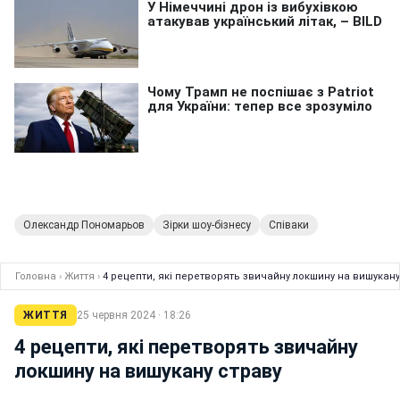
Олександр Пономарьов
Зірки шоу-бізнесу
Співаки
Головна
›
Життя
›
4 рецепти, які перетворять звичайну локшину на вишукану
ЖИТТЯ
25 червня 2024 · 18:26
4 рецепти, які перетворять звичайну
локшину на вишукану страву