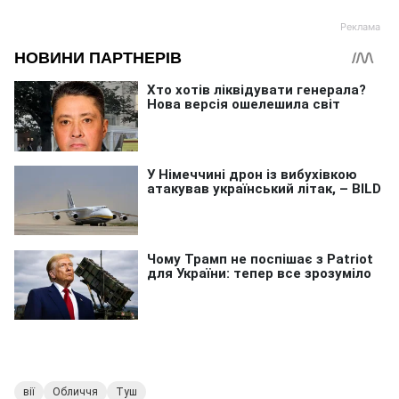
вії
Обличчя
Туш