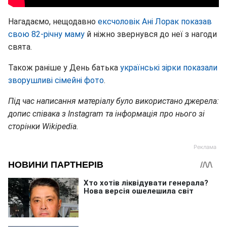
Нагадаємо, нещодавно
ексчоловік Ані Лорак показав
свою 82-річну маму
й ніжно звернувся до неї з нагоди
свята.
Також раніше у День батька
українські зірки показали
зворушливі сімейні фото
.
Під час написання матеріалу було використано джерела:
допис співака з Instagram та інформація про нього зі
сторінки Wikipedia.