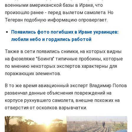
военными американской базы в Ираке, что
произошло ранее - перед вылетом самолета. Но
Тегеран подобную информацию опровергает.
Появились фото погибших в Иране украинцев:
любили небо и гордились работой
Также в сети появились снимки, на которых видны
на фюзеляже "Боинга" типичные пробоины, которые
по мнению некоторых экспертов характерны для
поражающих элементов.
В то же время авиационный эксперт Владимир Попов
развенчал данные объяснения повреждений на
корпусе рухнувшего самолета, внешне похожих на
отверстия от осколков взрывчатки.