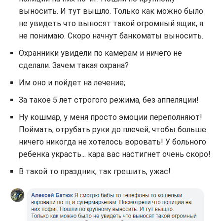
выносить. И тут вышло. Только как можно было
не увидеть что выносят такой огромный ящик, я
не понимаю. Скоро начнут банкоматы выносить.
Охранники увидели по камерам и ничего не
сделали. Зачем такая охрана?
Им оно и пойдет на лечение;
За такое 5 лет строгого режима, без аппеляции!
Ну кошмар, у меня просто эмоции переполняют!
Поймать, отрубать руки до плечей, чтобы больше
ничего никогда не хотелось воровать! У больного
ребенка украсть... кара вас настигнет очень скоро!
В такой то праздник, так грешить, ужас!