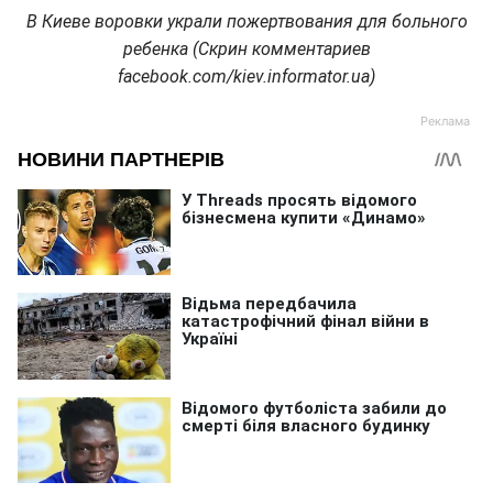
В Киеве воровки украли пожертвования для больного
ребенка (Скрин комментариев
facebook.com/kiev.informator.ua)