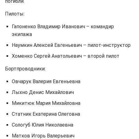
погибли.
Пилоты:
Гапоненко Владимир Иванович – командир
экипажа
Наумкин Алексей Евгеньевич – пилот-инструктор
Хоменко Сергей Анатольевич – второй пилот
Бортпроводники:
Овчарук Валерия Евгеньевна
Лыхно Денис Михайлович
Микитюк Мария Михайловна
Статник Екатерина Олеговна
Сологуб Юлия Николаевна
Матков Игорь Валерьевич