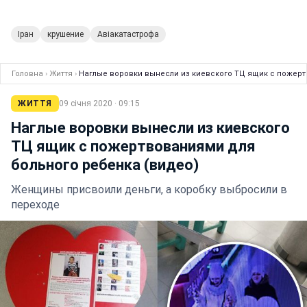
Іран
крушение
Авіакатастрофа
Головна
›
Життя
›
Наглые воровки вынесли из киевского ТЦ ящик с пожерт
ЖИТТЯ
09 січня 2020 · 09:15
Наглые воровки вынесли из киевского
ТЦ ящик с пожертвованиями для
больного ребенка (видео)
Женщины присвоили деньги, а коробку выбросили в
переходе