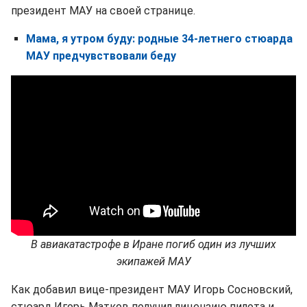
президент МАУ на своей странице.
Мама, я утром буду: родные 34-летнего стюарда
МАУ предчувствовали беду
В авиакатастрофе в Иране погиб один из лучших
экипажей МАУ
Как добавил вице-президент МАУ Игорь Сосновский,
стюард Игорь Матков получил лицензию пилота и