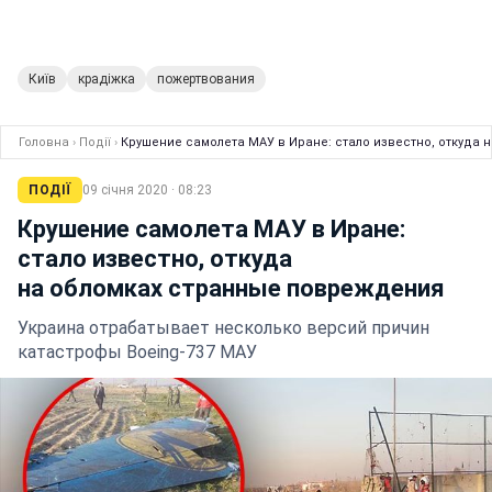
Київ
крадіжка
пожертвования
Головна
›
Події
›
Крушение самолета МАУ в Иране: стало известно, откуда
ПОДІЇ
09 січня 2020 · 08:23
Крушение самолета МАУ в Иране:
стало известно, откуда
на обломках странные повреждения
Украина отрабатывает несколько версий причин
катастрофы Boeing-737 МАУ