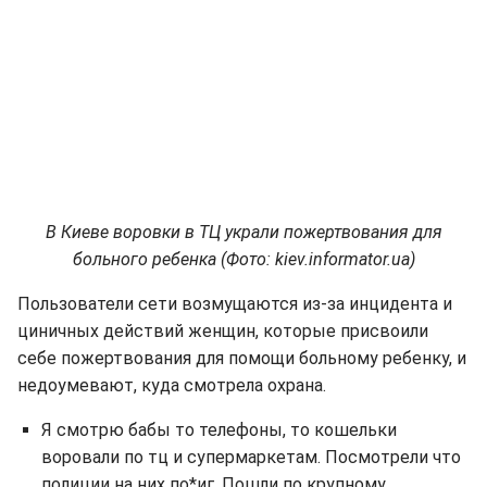
В Киеве воровки в ТЦ украли пожертвования для
больного ребенка (Фото: kiev.informator.ua)
Пользователи сети возмущаются из-за инцидента и
циничных действий женщин, которые присвоили
себе пожертвования для помощи больному ребенку, и
недоумевают, куда смотрела охрана.
Я смотрю бабы то телефоны, то кошельки
воровали по тц и супермаркетам. Посмотрели что
полиции на них по*иг. Пошли по крупному