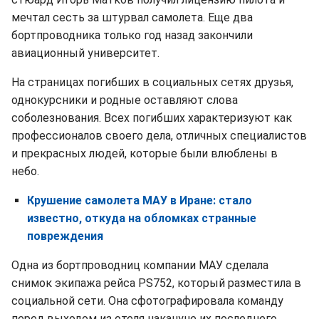
мечтал сесть за штурвал самолета. Еще два
бортпроводника только год назад закончили
авиационный университет.
На страницах погибших в социальных сетях друзья,
однокурсники и родные оставляют слова
соболезнования. Всех погибших характеризуют как
профессионалов своего дела, отличных специалистов
и прекрасных людей, которые были влюблены в
небо.
Крушение самолета МАУ в Иране: стало
известно, откуда на обломках странные
повреждения
Одна из бортпроводниц компании МАУ сделала
снимок экипажа рейса PS752, который разместила в
социальной сети. Она сфотографировала команду
перед выходом из отеля накануне их последнего