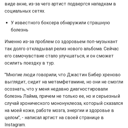
виде акне, из-за чего артист подвергся нападкам в
социальных сетях.
У известного боксера обнаружили страшную
болезнь
Именно из-за проблем со здоровьем поп-музыкант
так долго откладывал релиз нового альбома. Сейчас
его самочувствие стало улучшаться, и он сможет
осилить поездку в тур.
"Многие люди говорили, что Джастин Бибер хреново
выглядит, сидит на метамфетамине, но они не смогли
осознать, что у меня недавно диагностировали
болезнь Лайма, причем не только ее, но и серьезный
случай хронического мононуклеоза, который сказался
на моей коже, работе мозга, энергии и здоровье в
целом", - написал артист на своей странице в
Instagram.