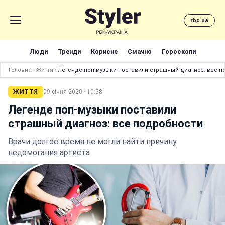
rbc.ua
Люди
Тренди
Корисне
Смачно
Гороскопи
Головна
›
Життя
›
Легенде поп-музыки поставили страшный диагноз: все п
ЖИТТЯ
09 січня 2020 · 10:58
Легенде поп-музыки поставили
страшный диагноз: все подробности
Врачи долгое время не могли найти причину
недомогания артиста