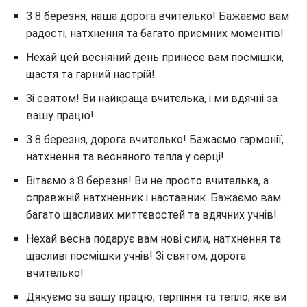
З 8 березня, наша дорога вчителько! Бажаємо вам
радості, натхнення та багато приємних моментів!
Нехай цей весняний день принесе вам посмішки,
щастя та гарний настрій!
Зі святом! Ви найкраща вчителька, і ми вдячні за
вашу працю!
З 8 березня, дорога вчителько! Бажаємо гармонії,
натхнення та весняного тепла у серці!
Вітаємо з 8 березня! Ви не просто вчителька, а
справжній натхненник і наставник. Бажаємо вам
багато щасливих миттєвостей та вдячних учнів!
Нехай весна подарує вам нові сили, натхнення та
щасливі посмішки учнів! Зі святом, дорога
вчителько!
Дякуємо за вашу працю, терпіння та тепло, яке ви