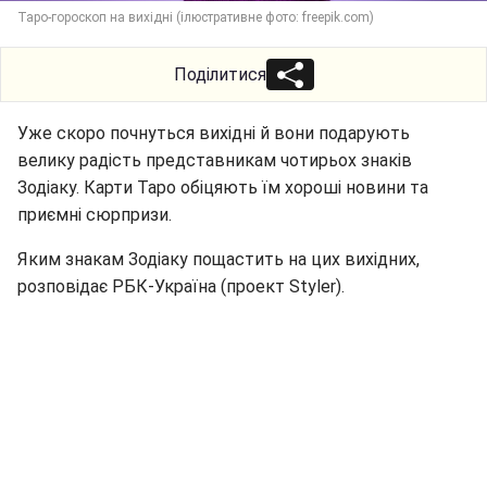
Таро-гороскоп на вихідні (ілюстративне фото: freepik.com)
Поділитися
Уже скоро почнуться вихідні й вони подарують
велику радість представникам чотирьох знаків
Зодіаку. Карти Таро обіцяють їм хороші новини та
приємні сюрпризи.
Яким знакам Зодіаку пощастить на цих вихідних,
розповідає РБК-Україна (проект Styler).