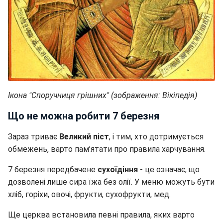
Ікона "Споручниця грішних" (зображення: Вікіпедія)
Що не можна робити 7 березня
Зараз триває
Великий піст
, і тим, хто дотримується
обмежень, варто пам’ятати про правила харчування.
7 березня передбачене
сухоїдіння
- це означає, що
дозволені лише сира їжа без олії. У меню можуть бути
хліб, горіхи, овочі, фрукти, сухофрукти, мед.
Ще церква встановила певні правила, яких варто