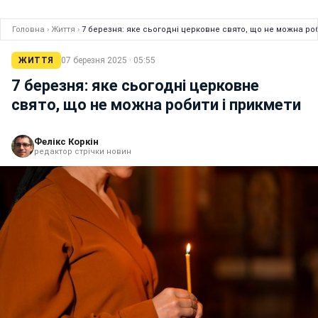
Головна
›
Життя
›
7 березня: яке сьогодні церковне свято, що не можна ро
ЖИТТЯ
07 березня 2025 · 05:55
7 березня: яке сьогодні церковне
свято, що не можна робити і прикмети
Фелікс Коркін
редактор стрічки новин