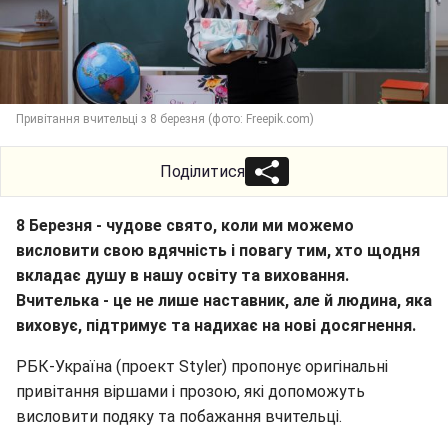
Привітання вчительці з 8 березня (фото: Freepik.com)
Поділитися
8 Березня - чудове свято, коли ми можемо
висловити свою вдячність і повагу тим, хто щодня
вкладає душу в нашу освіту та виховання.
Вчителька - це не лише наставник, але й людина, яка
виховує, підтримує та надихає на нові досягнення.
РБК-Україна (проект Styler) пропонує оригінальні
привітання віршами і прозою, які допоможуть
висловити подяку та побажання вчительці.