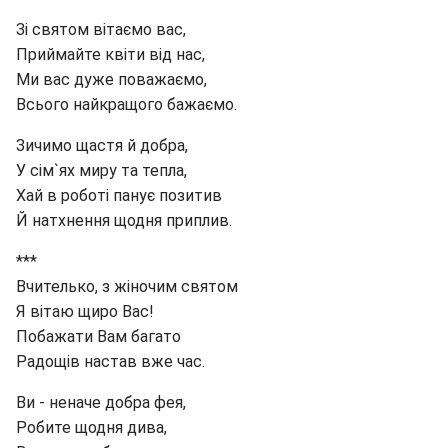
Зі святом вітаємо вас,
Приймайте квіти від нас,
Ми вас дуже поважаємо,
Всього найкращого бажаємо.
Зичимо щастя й добра,
У сім`ях миру та тепла,
Хай в роботі панує позитив
Й натхнення щодня приплив.
***
Вчителько, з жіночим святом
Я вітаю щиро Вас!
Побажати Вам багато
Радощів настав вже час.
Ви - неначе добра фея,
Робите щодня дива,