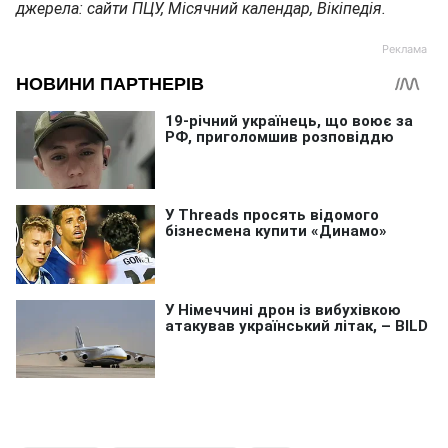
джерела: сайти ПЦУ, Місячний календар, Вікіпедія.