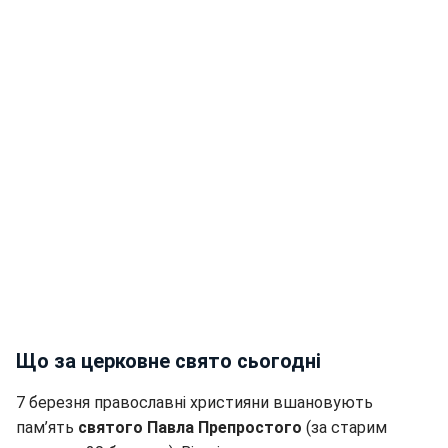
Що за церковне свято сьогодні
7 березня православні християни вшановують
пам’ять
святого Павла Препростого
(за старим