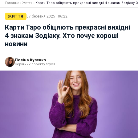
Головна
›
Життя
›
Карти Таро обіцяють прекрасні вихідні 4 знакам Зодіаку. 
ЖИТТЯ
07 березня 2025 · 06:22
Карти Таро обіцяють прекрасні вихідні
4 знакам Зодіаку. Хто почує хороші
новини
Поліна Кузенко
Керівник проєкту Styler