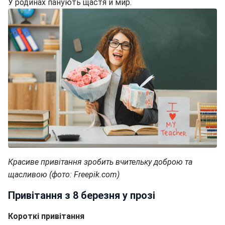
У родинах панують щастя й мир.
Красиве привітання зробить вчительку доброю та
щасливою (фото: Freepik.com)
Привітання з 8 березня у прозі
Короткі привітання