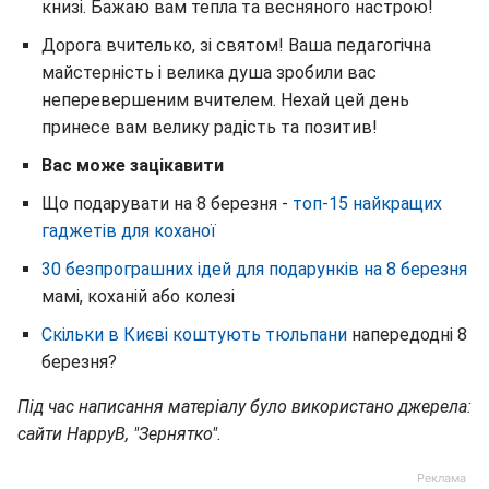
книзі. Бажаю вам тепла та весняного настрою!
Дорога вчителько, зі святом! Ваша педагогічна
майстерність і велика душа зробили вас
неперевершеним вчителем. Нехай цей день
принесе вам велику радість та позитив!
Вас може зацікавити
Що подарувати на 8 березня -
топ-15 найкращих
гаджетів для коханої
30 безпрограшних ідей для подарунків на 8 березня
мамі, коханій або колезі
Скільки в Києві коштують тюльпани
напередодні 8
березня?
Під час написання матеріалу було використано джерела:
сайти HappyB, "Зернятко".