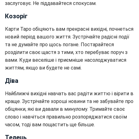
заслуговує. Не піддавайтеся спокусам.
Козоріг
Карти Таро обіцяють вам прекрасні вихідні, почнеться
новий період вашого життя. Зустрічайте радісні події
та не думайте про щось погане. Постарайтеся
розділити своє щастя з тими, хто перебуває поруч з
вами. Куди веселіше і приємніше насолоджуватися
життям, якщо ви будете не самі.
Діва
Найближчі вихідні навчать вас радіти життю і вірити в
краще. Зустрічайте хороші новини та не забувайте про
обіцянки, які ви давали в минулому. Тримайте своє
слово і навчіться правильно розпоряджатися своїм
часом, тоді вам пощастить ще більше.
Телець