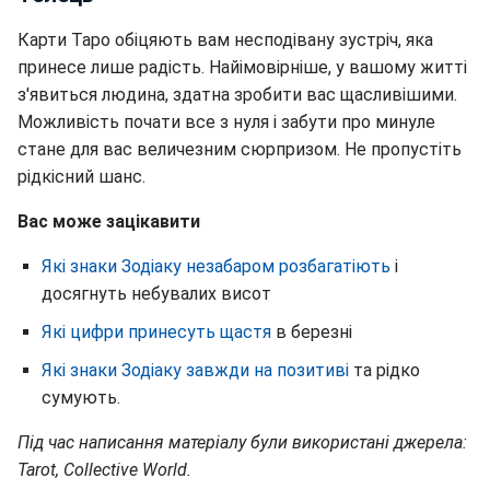
Карти Таро обіцяють вам несподівану зустріч, яка
принесе лише радість. Найімовірніше, у вашому житті
з'явиться людина, здатна зробити вас щасливішими.
Можливість почати все з нуля і забути про минуле
стане для вас величезним сюрпризом. Не пропустіть
рідкісний шанс.
Вас може зацікавити
Які знаки Зодіаку незабаром розбагатіють
і
досягнуть небувалих висот
Які цифри принесуть щастя
в березні
Які знаки Зодіаку завжди на позитиві
та рідко
сумують.
Під час написання матеріалу були використані джерела:
Tarot, Collective World.