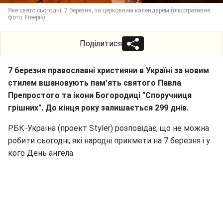
Яке свято сьогодні, 7 березня, за церковним календарем (ілюстративне
фото: Freepik)
Поділитися
7 березня православні християни в Україні за новим
стилем вшановують пам'ять святого Павла
Препростого та ікони Богородиці "Споручниця
грішних". До кінця року залишається 299 днів.
РБК-Україна (проект Styler) розповідає, що не можна
робити сьогодні, які народні прикмети на 7 березня і у
кого День ангела.