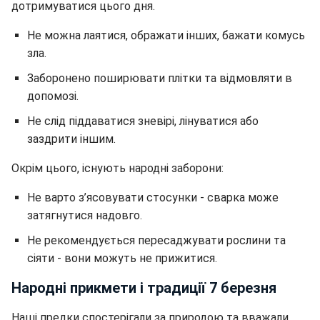
дотримуватися цього дня.
Не можна лаятися, ображати інших, бажати комусь
зла.
Заборонено поширювати плітки та відмовляти в
допомозі.
Не слід піддаватися зневірі, лінуватися або
заздрити іншим.
Окрім цього, існують народні заборони:
Не варто з’ясовувати стосунки - сварка може
затягнутися надовго.
Не рекомендується пересаджувати рослини та
сіяти - вони можуть не прижитися.
Народні прикмети і традиції 7 березня
Наші предки спостерігали за природою та вважали,