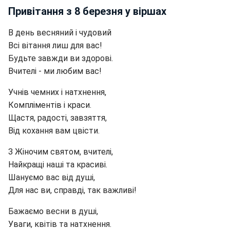
Привітання з 8 березня у віршах
В день весняний і чудовий
Всі вітання лиш для вас!
Будьте завжди ви здорові.
Вчителі - ми любим вас!
Учнів чемних і натхнення,
Компліментів і краси.
Щастя, радості, завзяття,
Від кохання вам цвісти.
З Жіночим святом, вчителі,
Найкращі наші та красиві.
Шануємо вас від душі,
Для нас ви, справді, так важливі!
Бажаємо весни в душі,
Уваги, квітів та натхнення.