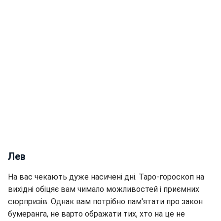
Лев
На вас чекають дуже насичені дні. Таро-гороскоп на
вихідні обіцяє вам чимало можливостей і приємних
сюрпризів. Однак вам потрібно пам'ятати про закон
бумеранга, не варто ображати тих, хто на це не