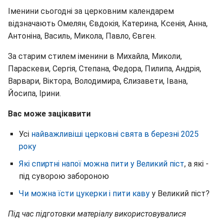
Іменини сьогодні за церковним календарем
відзначають Омелян, Євдокія, Катерина, Ксенія, Анна,
Антоніна, Василь, Микола, Павло, Євген.
За старим стилем іменини в Михайла, Миколи,
Параскеви, Сергія, Степана, Федора, Пилипа, Андрія,
Варвари, Віктора, Володимира, Єлизавети, Івана,
Йосипа, Ірини.
Вас може зацікавити
Усі
найважливіші церковні свята в березні 2025
року
Які спиртні напої можна пити у Великий піст
, а які -
під суворою забороною
Чи можна їсти цукерки і пити каву
у Великий піст?
Під час підготовки матеріалу використовувалися