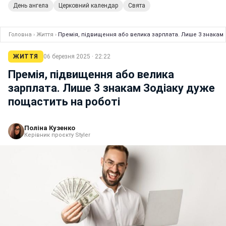
День ангела
Церковний календар
Свята
Головна
›
Життя
›
Премія, підвищення або велика зарплата. Лише 3 знакам 
ЖИТТЯ
06 березня 2025 · 22:22
Премія, підвищення або велика
зарплата. Лише 3 знакам Зодіаку дуже
пощастить на роботі
Поліна Кузенко
Керівник проєкту Styler