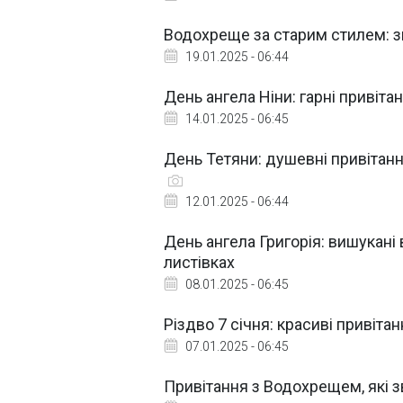
Водохреще за старим стилем: зв
19.01.2025 - 06:44
День ангела Ніни: гарні привіта
14.01.2025 - 06:45
День Тетяни: душевні привітання
12.01.2025 - 06:44
День ангела Григорія: вишукані в
листівках
08.01.2025 - 06:45
Різдво 7 січня: красиві привітанн
07.01.2025 - 06:45
Привітання з Водохрещем, які зв