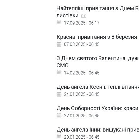
Найтепліші привітання з Днем Вір
листівки
17.09.2025 - 06:17
Красиві привітання з 8 березня
07.03.2025 - 06:45
З Днем святого Валентина: дуже 
СМС
14.02.2025 - 06:45
День ангела Ксенії: теплі вітанн
24.01.2025 - 06:45
День Соборності України: красиві
22.01.2025 - 06:45
День ангела Інни: вишукані прив
20.01.2025 - 06:45