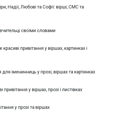
и, Надії, Любові та Софії: вірші, СМС та
 вчительці своїми словами
красиві привітання у віршах, картинках і
я для іменинниць у прозі, віршах та картинках
 привітання у віршах, прозі і листівках
ітання у прозі та віршах