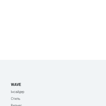
WAVE
Інсайдер
Стиль
Велнес