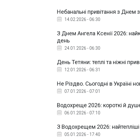
Небанальні привітання з Днем за
14.02.2026 - 06:30
З Днем Ангела Ксенії 2026: найк
день
24.01.2026 - 06:30
День Тетяни: теплі та ніжні при
12.01.2026 - 06:31
Не Різдво. Сьогодні в Україні но
07.01.2026 - 07:01
Водохреще 2026: короткі й душев
06.01.2026 - 07:10
З Водохрещем 2026: найтепліші п
05.01.2026 - 17:40