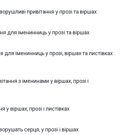
орушливі привітання у прозі та віршах
ння для іменинниць у прозі та віршах
 для іменинниць у прозі, віршах та листівках
ітання з іменинами у віршах, прозі і
я у віршах, прозі і листівках
орушать серця, у прозі і віршах