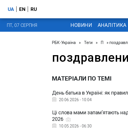
UA
EN
RU
НОВИНИ
АНАЛІТИКА
ПТ, 07 СЕРПНЯ
РБК-Україна
»
Теги
»
П
» поздравл
поздравлен
МАТЕРІАЛИ ПО ТЕМІ
День батька в Україні: як прави
20.06.2026 - 10:04
Ці слова мами запам’ятають над
2026
10.05.2026 - 06:30