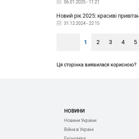
06.01.2025 - 11:21
Новий рік 2025: красиві привітан
31.12.2024 - 22:15
1
2
3
4
5
Ця сторінка виявилася корисною?
НОВИНИ
Новини України
Війна в Україні
Економіка