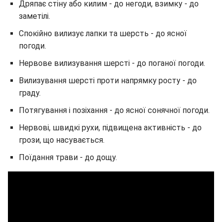
Дряпає стіну або килим - до негоди, взимку - до
заметілі.
Спокійно вилизує лапки та шерсть - до ясної
погоди.
Нервове вилизування шерсті - до поганої погоди.
Вилизування шерсті проти напрямку росту - до
граду.
Потягування і позіхання - до ясної сонячної погоди.
Нервові, швидкі рухи, підвищена активність - до
грози, що насувається.
Поїдання трави - до дощу.