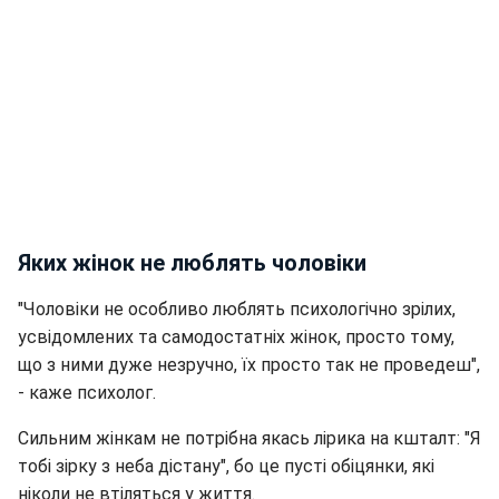
Яких жінок не люблять чоловіки
"Чоловіки не особливо люблять психологічно зрілих,
усвідомлених та самодостатніх жінок, просто тому,
що з ними дуже незручно, їх просто так не проведеш",
- каже психолог.
Сильним жінкам не потрібна якась лірика на кшталт: "Я
тобі зірку з неба дістану", бо це пусті обіцянки, які
ніколи не втіляться у життя.