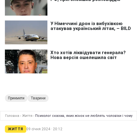
Прикмети
Тварини
Головна
›
Життя
›
Психолог сказав, яких жінок не люблять чоловіки і чому
ЖИТТЯ
09 січня 2024 · 20:12