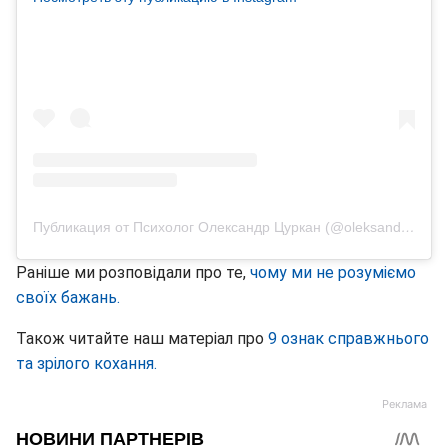
Публикация от Психолог Олександр Цуркан (@oleksandrtsurkann)
Раніше ми розповідали про те,
чому ми не розуміємо
своїх бажань.
Також читайте наш матеріал про
9 ознак справжнього
та зрілого кохання.