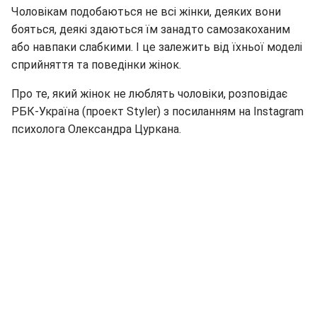
Чоловікам подобаються не всі жінки, деяких вони
бояться, деякі здаються їм занадто самозакоханим
або навпаки слабкими. І це залежить від їхньої моделі
сприйняття та поведінки жінок.
Про те, який жінок не люблять чоловіки, розповідає
РБК-Україна (проект Styler) з посиланням на Instagram
психолога Олександра Цуркана.