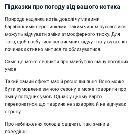
Підказки про погоду від вашого котика
Природа наділила котів доволі чутливими
барабанними перетинками. Таким чином пухнастики
можуть відчувати зміни атмосферного тиску. Для
того, щоб позбутися неприємних відчуттів у вухах, кіт
починає активно митися та облизуватися.
Саме це може свідчити про майбутню зміну погодних
умов.
Такий самий ефект має й рясне линяння. Воно може
бути зумовлене зміною сезону, а може говорити про
зміну погодних умов. Однак у цьому варто
переконатися, що тварина не захворіла й не відчуває
стресу.
Про наближення холодів свідчать такі зміни в
поведінці: