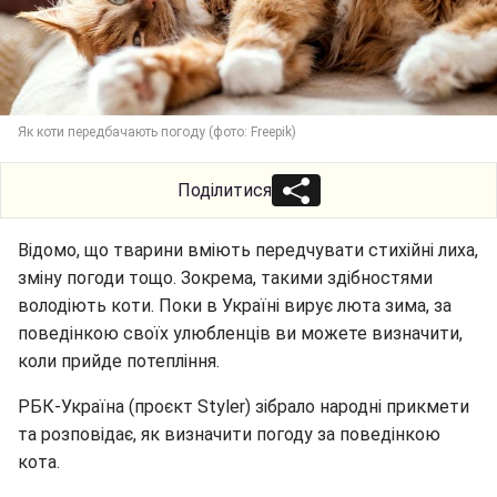
Як коти передбачають погоду (фото: Freepik)
Поділитися
Відомо, що тварини вміють передчувати стихійні лиха,
зміну погоди тощо. Зокрема, такими здібностями
володіють коти. Поки в Україні вирує люта зима, за
поведінкою своїх улюбленців ви можете визначити,
коли прийде потепління.
РБК-Україна (проєкт Styler) зібрало народні прикмети
та розповідає, як визначити погоду за поведінкою
кота.