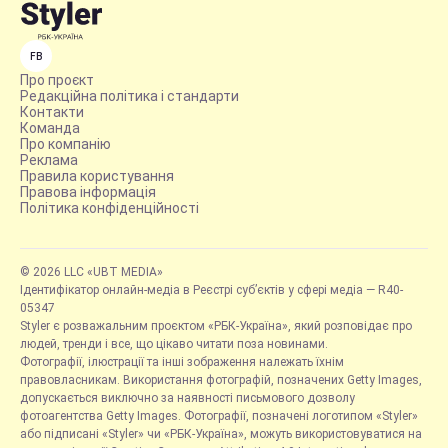
FB
Про проєкт
Редакційна політика і стандарти
Контакти
Команда
Про компанію
Реклама
Правила користування
Правова інформація
Політика конфіденційності
© 2026 LLC «UBT MEDIA»
Ідентифікатор онлайн-медіа в Реєстрі суб’єктів у сфері медіа — R40-
05347
Styler є розважальним проєктом «РБК-Україна», який розповідає про
людей, тренди і все, що цікаво читати поза новинами.
Фотографії, ілюстрації та інші зображення належать їхнім
правовласникам. Використання фотографій, позначених Getty Images,
допускається виключно за наявності письмового дозволу
фотоагентства Getty Images. Фотографії, позначені логотипом «Styler»
або підписані «Styler» чи «РБК-Україна», можуть використовуватися на