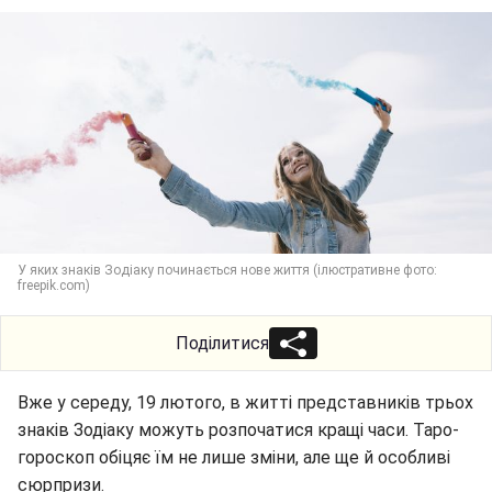
У яких знаків Зодіаку починається нове життя (ілюстративне фото:
freepik.com)
Поділитися
Вже у середу, 19 лютого, в житті представників трьох
знаків Зодіаку можуть розпочатися кращі часи. Таро-
гороскоп обіцяє їм не лише зміни, але ще й особливі
сюрпризи.