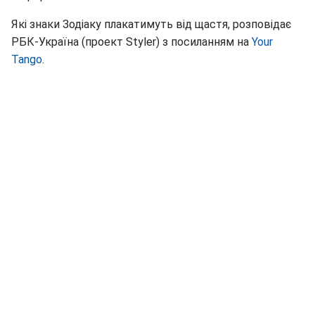
Які знаки Зодіаку плакатимуть від щастя, розповідає
РБК-Україна (проект Styler) з посиланням на
Your
Tango
.