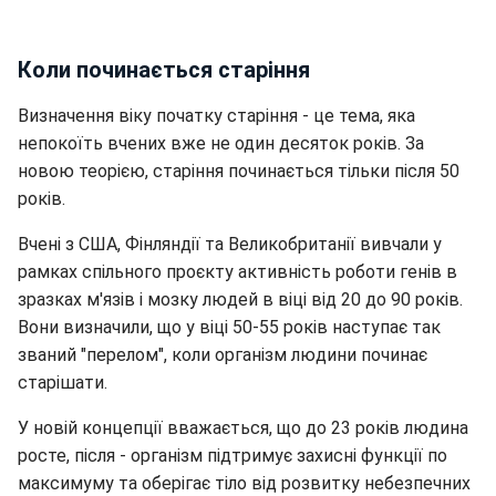
Коли починається старіння
Визначення віку початку старіння - це тема, яка
непокоїть вчених вже не один десяток років. За
новою теорією, старіння починається тільки після 50
років.
Вчені з США, Фінляндії та Великобританії вивчали у
рамках спільного проєкту активність роботи генів в
зразках м'язів і мозку людей в віці від 20 до 90 років.
Вони визначили, що у віці 50-55 років наступає так
званий "перелом", коли організм людини починає
старішати.
У новій концепції вважається, що до 23 років людина
росте, після - організм підтримує захисні функції по
максимуму та оберігає тіло від розвитку небезпечних