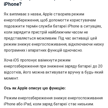
iPhone?
Як випливає з назви, Apple створила режим
енергозбереження, щоб допомогти користувачам
подовжити термін служби батареї iPhone в ситуаціях,
коли зарядити пристрій найближчим часом не
представляється можливим. Під час активації цей
режим знижує енергоспоживання, відключаючи низку
програмних і апаратних функцій одночасно.
Хоча iOS пропонує ввімкнути режим
енергозбереження при зниженні заряду батареї до 20
відсотків, його можна активувати вручну в будь-який
момент.
Ось як Apple описує цю функцію:
Режим енергозбереження знижує енергоспоживання
iPhone або iPad, коли заряд батареї стає низьким.