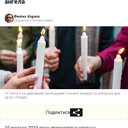
ангела
Фелікс Коркін
редактор стрічки новин
19 лютого за церковним календарем: головні традиції та заборони дня
(фото: Freepik)
Поділитися
19 лютого 2025 року православні українці