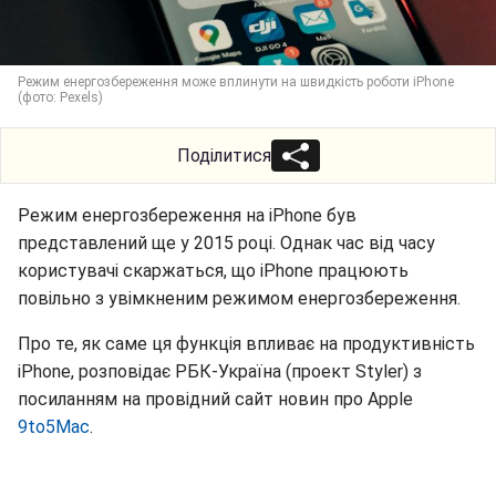
Режим енергозбереження може вплинути на швидкість роботи iPhone
(фото: Pexels)
Поділитися
Режим енергозбереження на iPhone був
представлений ще у 2015 році. Однак час від часу
користувачі скаржаться, що iPhone працюють
повільно з увімкненим режимом енергозбереження.
Про те, як саме ця функція впливає на продуктивність
iPhone, розповідає РБК-Україна (проект Styler) з
посиланням на провідний сайт новин про Apple
9to5Mac
.