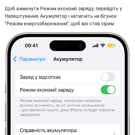
Щоб вимкнути Режим економії заряду, перейдіть у
Налаштування, Акумулятор і натисніть на бігунок
"Режим енергозбереження", щоб він став сірим.