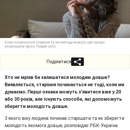
Коли починається старіння та які методи можуть цей процес
уповільнити (фото: freepik.com)
Поділитися
Хто не мріяв би залишатися молодим довше?
Виявляється, старіння починається не тоді, коли ми
думаємо. Перші ознаки можуть з'явитися вже у 20
або 30 років, але існують способи, які допоможуть
зберегти молодість довше.
З якого віку людина починає старішати та як зберегти
молодість якомога довше, розповідає РБК-Україна