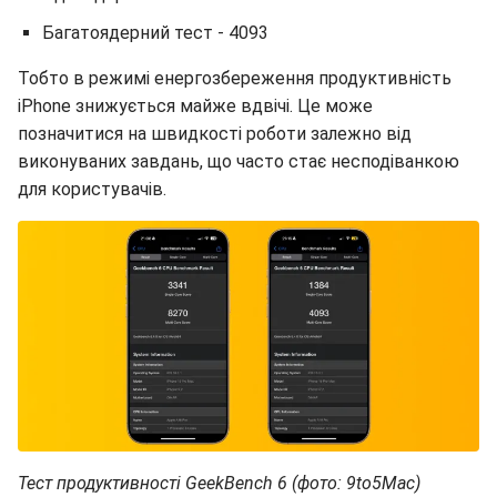
Багатоядерний тест - 4093
Тобто в режимі енергозбереження продуктивність
iPhone знижується майже вдвічі. Це може
позначитися на швидкості роботи залежно від
виконуваних завдань, що часто стає несподіванкою
для користувачів.
Тест продуктивності GeekBench 6 (фото: 9to5Mac)