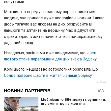
почуттями.
Можливо, в середу на вашому порозі опиниться
людина, яка принесе дуже несподівані новини. І якщо
щось тягнуло вас якорем на дно, розрубайте ці
ланцюги та злітайте на вершину. Час відпустити
страхи, адже в житті починаються по-справжньому
радісний період.
Нагадаємо, раніше ми вже повідомляли, що
кінець
лютого стане переломним для цих знаків Зодіаку
.
Крім цього, нещодавно астрологиня розповіла, що
Сонце поверне щастя в життя 5 знаків Зодіаку
.