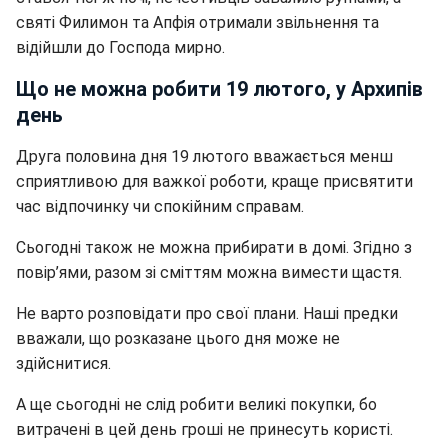
святі Филимон та Апфія отримали звільнення та
відійшли до Господа мирно.
Що не можна робити 19 лютого, у Архипів
день
Друга половина дня 19 лютого вважається менш
сприятливою для важкої роботи, краще присвятити
час відпочинку чи спокійним справам.
Сьогодні також не можна прибирати в домі. Згідно з
повір’ями, разом зі сміттям можна вимести щастя.
Не варто розповідати про свої плани. Наші предки
вважали, що розказане цього дня може не
здійснитися.
А ще сьогодні не слід робити великі покупки, бо
витрачені в цей день гроші не принесуть користі.