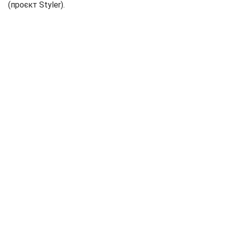
(проєкт Styler).