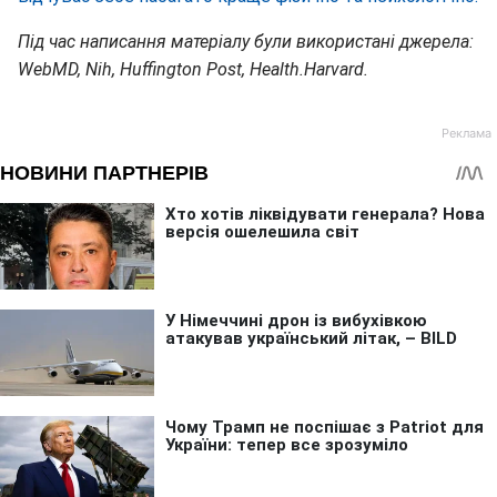
Під час написання матеріалу були використані джерела:
WebMD, Nih, Huffington Post, Health.Harvard.