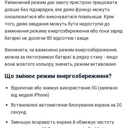
Увімкнений режим дає змогу пристрою працювати
довше без підзарядки, але деякі функції можуть
оновлюватися або виконуватися повільніше. Крім
того, деякі завдання можуть бути недоступні до
вимкнення режиму енергозбереження або поки заряд
батареї не досягне 80 відсотків і вище.
Визначити, чи ввімкнено режим енергозбереження,
можна за піктограмою батареї в рядку стану - якщо
вона жовтого кольору, значить, режим активовано.
Що змінює режим енергозбереження?
Відключає або знижує використання 5G (залежно
від моделі iPhone)
Встановлює автоматичне блокування екрана на 30
секунд
Зменшує яскравість екрана й обмежує частоту