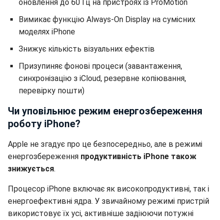
оновлення до 60 Гц на пристроях із ProMotion
Вимикає функцію Always-On Display на сумісних
моделях iPhone
Знижує кількість візуальних ефектів
Призупиняє фонові процеси (завантаження,
синхронізацію з iCloud, резервне копіювання,
перевірку пошти)
Чи уповільнює режим енергозбереження
роботу iPhone?
Apple не згадує про це безпосередньо, але в режимі
енергозбереження
продуктивність iPhone також
знижується
.
Процесор iPhone включає як високопродуктивні, так і
енергоефективні ядра. У звичайному режимі пристрій
використовує їх усі, активніше задіюючи потужні