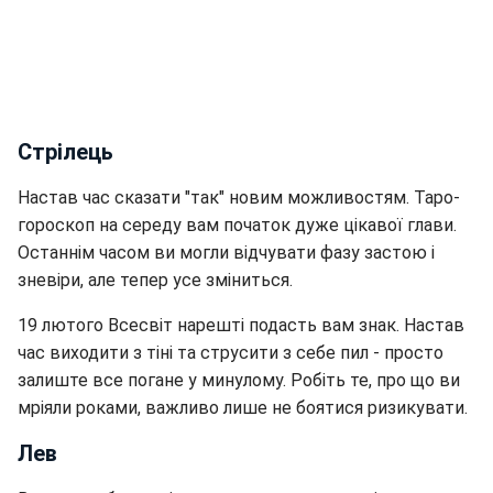
Стрілець
Настав час сказати "так" новим можливостям. Таро-
гороскоп на середу вам початок дуже цікавої глави.
Останнім часом ви могли відчувати фазу застою і
зневіри, але тепер усе зміниться.
19 лютого Всесвіт нарешті подасть вам знак. Настав
час виходити з тіні та струсити з себе пил - просто
залиште все погане у минулому. Робіть те, про що ви
мріяли роками, важливо лише не боятися ризикувати.
Лев