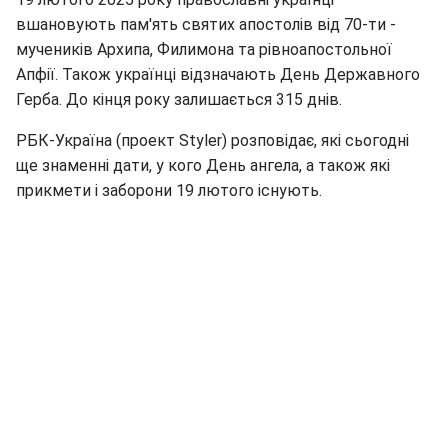
вшановують пам'ять святих апостолів від 70-ти -
мучеників Архипа, Филимона та рівноапостольної
Апфії. Також українці відзначають День Державного
Герба. До кінця року залишається 315 днів.
РБК-Україна (проект Styler) розповідає, які сьогодні
ще знаменні дати, у кого День ангела, а також які
прикмети і заборони 19 лютого існують.