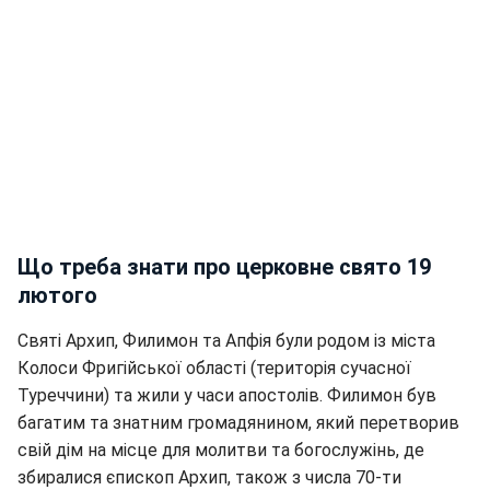
Що треба знати про церковне свято 19
лютого
Святі Архип, Филимон та Апфія були родом із міста
Колоси Фригійської області (територія сучасної
Туреччини) та жили у часи апостолів. Филимон був
багатим та знатним громадянином, який перетворив
свій дім на місце для молитви та богослужінь, де
збиралися єпископ Архип, також з числа 70-ти