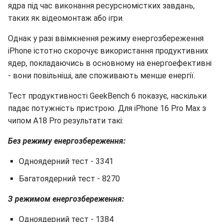
ядра під час виконання ресурсномістких завдань,
таких як відеомонтаж або ігри.
Однак у разі ввімкнення режиму енергозбереження
iPhone істотно скорочує використання продуктивних
ядер, покладаючись в основному на енергоефективні
- вони повільніші, але споживають менше енергії.
Тест продуктивності GeekBench 6 показує, наскільки
падає потужність пристрою. Для iPhone 16 Pro Max з
чипом A18 Pro результати такі:
Без режиму енергозбереження:
Одноядерний тест - 3341
Багатоядерний тест - 8270
З режимом енергозбереження:
Одноядерний тест - 1384