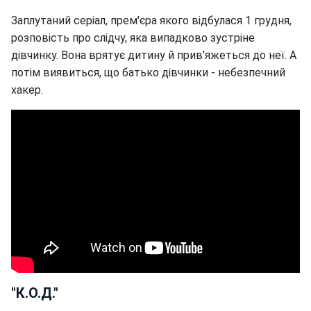
Заплутаний серіал, прем'єра якого відбулася 1 грудня,
розповість про слідчу, яка випадково зустріне
дівчинку. Вона врятує дитину й прив'яжеться до неї. А
потім виявиться, що батько дівчинки - небезпечний
хакер.
"К.О.Д."