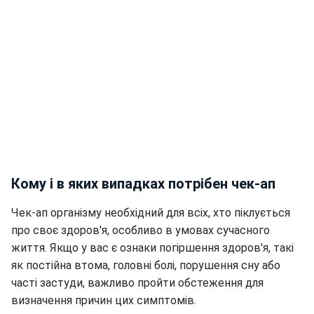
Кому і в яких випадках потрібен чек-ап
Чек-ап організму необхідний для всіх, хто піклується
про своє здоров'я, особливо в умовах сучасного
життя. Якщо у вас є ознаки погіршення здоров'я, такі
як постійна втома, головні болі, порушення сну або
часті застуди, важливо пройти обстеження для
визначення причин цих симптомів.