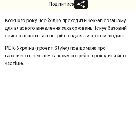
Поділитися
Кожного року необхідно проходити чек-ап організму
для вчасного виявлення захворювань. Існує базовий
список аналізів, які потрібно здавати кожній людині.
РБК-Україна (проект Styler) повідомляє про
важливість чек-апу та кому потрібно проходити його
частіше.