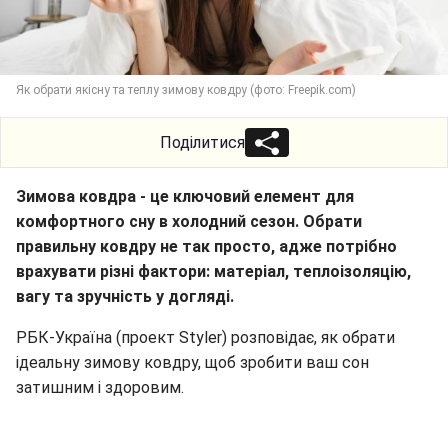
Як обрати якісну та теплу зимову ковдру (фото: Freepik.com)
Поділитися
Зимова ковдра - це ключовий елемент для
комфортного сну в холодний сезон. Обрати
правильну ковдру не так просто, адже потрібно
врахувати різні фактори: матеріал, теплоізоляцію,
вагу та зручність у догляді.
РБК-Україна (проект Styler) розповідає, як обрати
ідеальну зимову ковдру, щоб зробити ваш сон
затишним і здоровим.