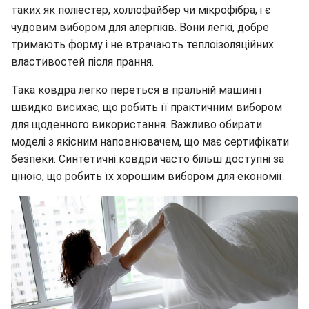
таких як поліестер, холлофайбер чи мікрофібра, і є
чудовим вибором для алергіків. Вони легкі, добре
тримають форму і не втрачають теплоізоляційних
властивостей після прання.
Така ковдра легко переться в пральній машині і
швидко висихає, що робить її практичним вибором
для щоденного використання. Важливо обирати
моделі з якісним наповнювачем, що має сертифікати
безпеки. Синтетичні ковдри часто більш доступні за
ціною, що робить їх хорошим вибором для економії.