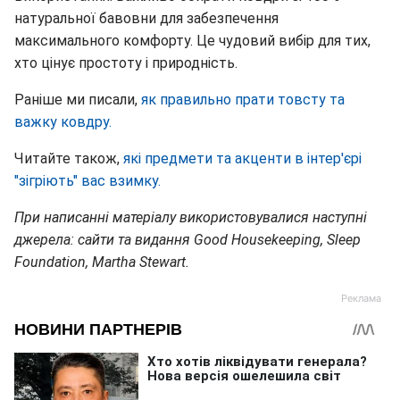
натуральної бавовни для забезпечення
максимального комфорту. Це чудовий вибір для тих,
хто цінує простоту і природність.
Раніше ми писали,
як правильно прати товсту та
важку ковдру.
Читайте також,
які предмети та акценти в інтер'єрі
"зігріють" вас взимку.
При написанні матеріалу використовувалися наступні
джерела: сайти та видання Good Housekeeping, Sleep
Foundation, Martha Stewart.