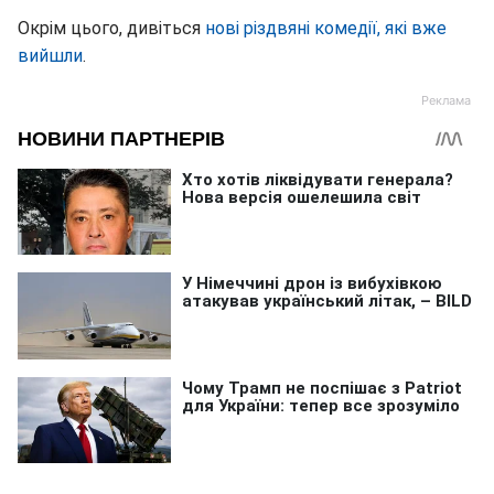
Окрім цього, дивіться
нові різдвяні комедії, які вже
вийшли
.