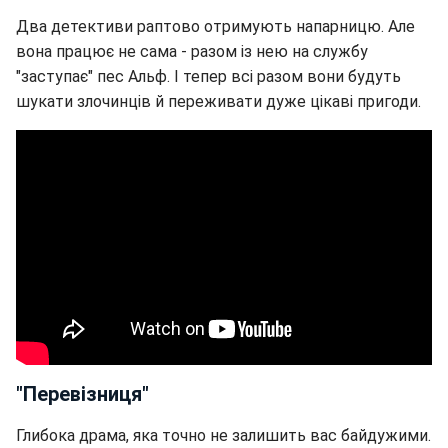
Два детективи раптово отримують напарницю. Але
вона працює не сама - разом із нею на службу
"заступає" пес Альф. І тепер всі разом вони будуть
шукати злочинців й переживати дуже цікаві пригоди.
"Перевізниця"
Глибока драма, яка точно не залишить вас байдужими.