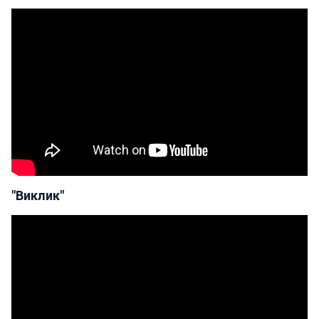
"Виклик"