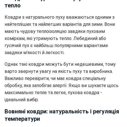
тепло
Ковдри з натурального пуху вважаються одними з
найтепліших та найлегших варіантів для зими. Вони
мають чудову теплоізоляцію завдяки пуховим
коміркам, які утримують тепло. Лебединий або
гусячий пух є найбільш популярними варіантами
завдяки м’якості й легкості.
Однак такі ковдри можуть бути недешевими, тому
варто звернути увагу на якість пуху та виробника.
Важливо перевірити, чи має ковдра спеціальну
обробку, яка запобігає алергії. Якщо ви шукаєте щось
максимально тепле та легке, пухова ковдра -
ідеальний вибір.
Вовняні ковдри: натуральність і регуляція
температури