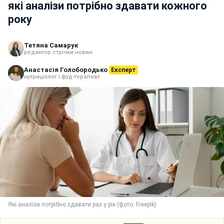
які аналізи потрібно здавати кожного
року
Тетяна Самарук
редактор стрічки новин
Анастасія Голобородько
Експерт
нутриціолог і фуд-терапевт
Які аналізи потрібно здавати раз у рік (фото: Freepik)