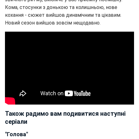
Кома, стосунки з донькою та колишньою, нове
кохання - сюжет вийшов динамічним та цікавим.
Новий сезон вийшов зовсім нещодавно.
Також радимо вам подивитися наступні
серіали
"Голова"