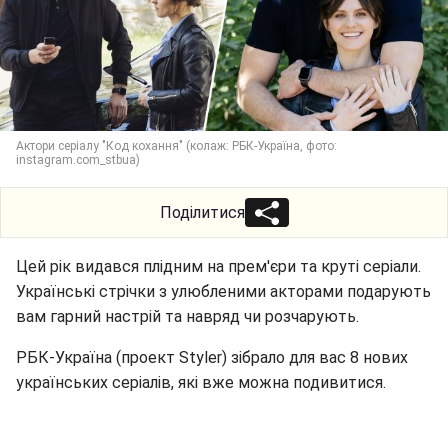
Актори серіалу "Код кохання" (колаж: РБК-Україна, фото:
instagram.com_stbua)
Поділитися
Цей рік видався плідним на прем'єри та круті серіали.
Українські стрічки з улюбленими акторами подарують
вам гарний настрій та навряд чи розчарують.
РБК-Україна (проект Styler) зібрало для вас 8 нових
українських серіалів, які вже можна подивитися.