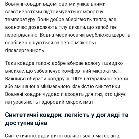
Вовняні ковдри відомі своїми унікальними
властивостями підтримувати комфортну
температуру. Вони добре зберігають тепло, але
водночас дозволяють тілу дихати, що запобігає
перегріванню. Вовна мериноса чи верблюжа шерсть
особливо цінуються за свою м’якість і
гіпоалергенність.
Така ковдра також добре вбирає вологу і швидко
висихає, що забезпечує комфортний мікроклімат.
Важливо обирати ковдру зі 100% натуральної вовни
або змішаної з мінімальною кількістю синтетики.
Вовняні ковдри чудово підходять для тих, хто цінує
натуральність і здоровий мікроклімат.
Синтетичні ковдри: легкість у догляді та
доступна ціна
Синтетичні ковдри виготовляються з матеріалів,