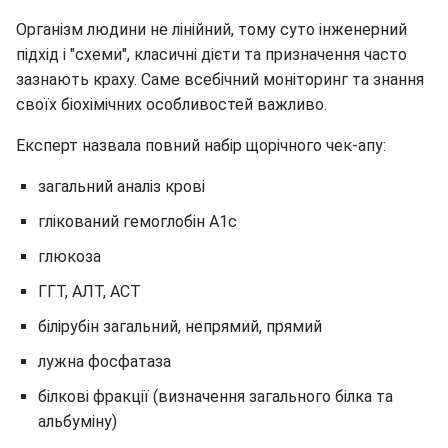
Організм людини не лінійний, тому суто інженерний
підхід і "схеми", класичні дієти та призначення часто
зазнають краху. Саме всебічний моніторинг та знання
своїх біохімічних особливостей важливо.
Експерт назвала повний набір щорічного чек-апу:
загальний аналіз крові
глікований гемоглобін А1с
глюкоза
ГГТ, АЛТ, АСТ
білірубін загальний, непрямий, прямий
лужна фосфатаза
білкові фракції (визначення загального білка та
альбуміну)