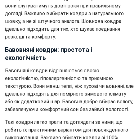
вони слугуватимуть довгі роки при правильному
догляді. Важливо вибирати ковдри з натурального
шовку, а не зі штучного аналога. Шовкова ковдра
ідеально підходить для тих, хто шукає поєднання
розкоші та комфорту.
Бавовняні ковдри: простота і
екологічність
Бавовняні ковдри відрізняються своєю
екологічністю, гіпоалергенністю та приємною
текстурою. Вони менш теплі, ніж пухові чи вовняні, але
ідеально підходять для помірного зимового клімату
або як додатковий шар. Бавовна добре вбирає вологу,
забезпечуючи комфортний сон без зайвої вологості.
Такі ковдри легко прати та доглядати за ними, що
робить їх практичним варіантом для повсякденного
використання. Важливо обирати ковдри зі 100%