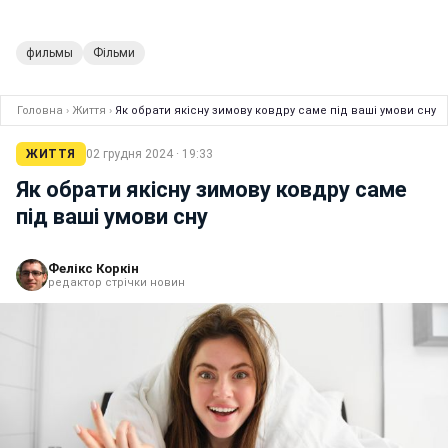
фильмы
Фільми
Головна
›
Життя
›
Як обрати якісну зимову ковдру саме під ваші умови сну
ЖИТТЯ
02 грудня 2024 · 19:33
Як обрати якісну зимову ковдру саме
під ваші умови сну
Фелікс Коркін
редактор стрічки новин