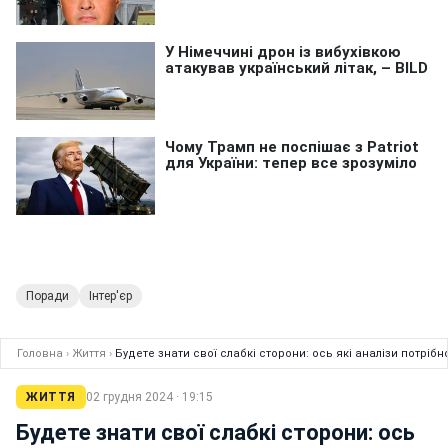
Поради
Інтер'єр
Головна
›
Життя
›
Будете знати свої слабкі сторони: ось які аналізи потріб
ЖИТТЯ
02 грудня 2024 · 19:15
Будете знати свої слабкі сторони: ось