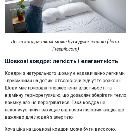
Легка ковдра також може бути дуже теплою (фото:
Freepik.com)
Шовкові ковдри: легкість і елегантність
Ковдри з натурального шовку є надзвичайно легкими
і приємними на дотик, створюючи відчуття розкоші.
Шовк має природні гіпоалергенні властивості та
відмінну терморегуляцію, що дозволяє зберігати тепло
взимку, але не перегріватися. Така ковдра не
накопичує пилу і захищає від появи пилових кліщів, що
важливо для людей з алергією.
Хоча ціна на шовкові ковдри може бути високою,