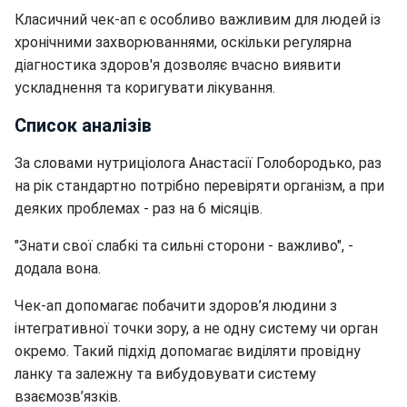
Класичний чек-ап є особливо важливим для людей із
хронічними захворюваннями, оскільки регулярна
діагностика здоров'я дозволяє вчасно виявити
ускладнення та коригувати лікування.
Список аналізів
За словами нутриціолога Анастасії Голобородько, раз
на рік стандартно потрібно перевіряти організм, а при
деяких проблемах - раз на 6 місяців.
"Знати свої слабкі та сильні сторони - важливо", -
додала вона.
Чек-ап допомагає побачити здоров’я людини з
інтегративної точки зору, ​​а не одну систему чи орган
окремо. Такий підхід допомагає виділяти провідну
ланку та залежну та вибудовувати систему
взаємозв’язків.