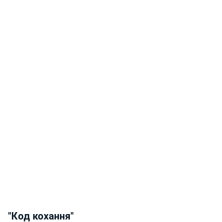
"Код кохання"