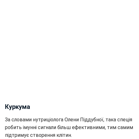
Куркума
За словами нутриціолога Олени Піддубної, така спеція
робить імунні сигнали більш ефективними, тим самим
підтримує створення клітин.