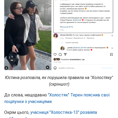
Юстина розповіла, як порушила правила на "Холостяку"
(скріншот)
До слова, нещодавно
"Холостяк" Терен пояснив свої
поцілунки з учасницями
.
Окрім цього,
учасниця "Холостяка-13" розвіяла