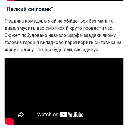
"Палкий сніговик"
Різдвяна комедія, в якій не обійдеться без магії та
дива, змусить вас сміятися й круто провести час.
Сюжет побудовано навколо шарфа, завдяки якому
головна героїня випадково перетворить сніговика на
живу людину. І те, що буде далі, вас здивує.