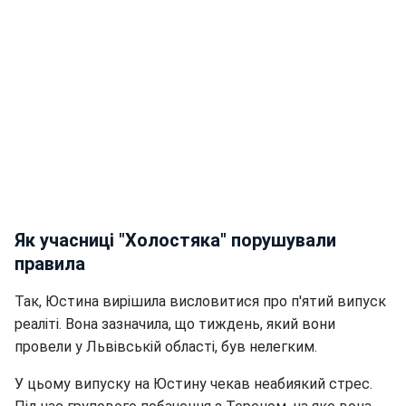
Як учасниці "Холостяка" порушували
правила
Так, Юстина вирішила висловитися про п'ятий випуск
реаліті. Вона зазначила, що тиждень, який вони
провели у Львівській області, був нелегким.
У цьому випуску на Юстину чекав неабиякий стрес.