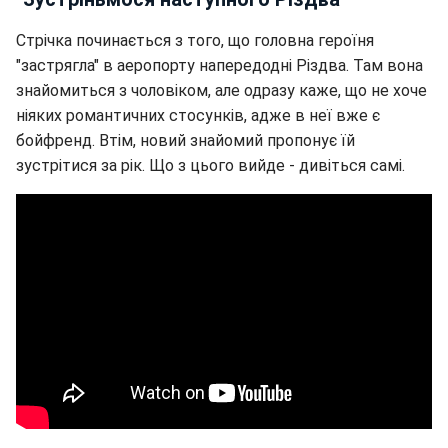
Стрічка починається з того, що головна героїня
"застрягла" в аеропорту напередодні Різдва. Там вона
знайомиться з чоловіком, але одразу каже, що не хоче
ніяких романтичних стосунків, адже в неї вже є
бойфренд. Втім, новий знайомий пропонує їй
зустрітися за рік. Що з цього вийде - дивіться самі.