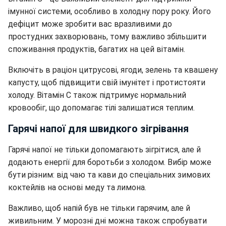
імунної системи, особливо в холодну пору року. Його
дефіцит може зробити вас вразливими до
простудних захворювань, тому важливо збільшити
споживання продуктів, багатих на цей вітамін.
Включіть в раціон цитрусові, ягоди, зелень та квашену
капусту, щоб підвищити свій імунітет і протистояти
холоду. Вітамін C також підтримує нормальний
кровообіг, що допомагає тілі залишатися теплим.
Гарячі напої для швидкого зігрівання
Гарячі напої не тільки допомагають зігрітися, але й
додають енергії для боротьби з холодом. Вибір може
бути різним: від чаю та кави до спеціальних зимових
коктейлів на основі меду та лимона.
Важливо, щоб напій був не тільки гарячим, але й
живильним. У морозні дні можна також спробувати