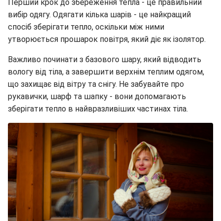
Перший крок до збереження тепла - це правильний
вибір одягу. Одягати кілька шарів - це найкращий
спосіб зберігати тепло, оскільки між ними
утворюється прошарок повітря, який діє як ізолятор.
Важливо починати з базового шару, який відводить
вологу від тіла, а завершити верхнім теплим одягом,
що захищає від вітру та снігу. Не забувайте про
рукавички, шарф та шапку - вони допомагають
зберігати тепло в найвразливіших частинах тіла.