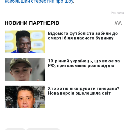
найбільший стереотип про шоу
.