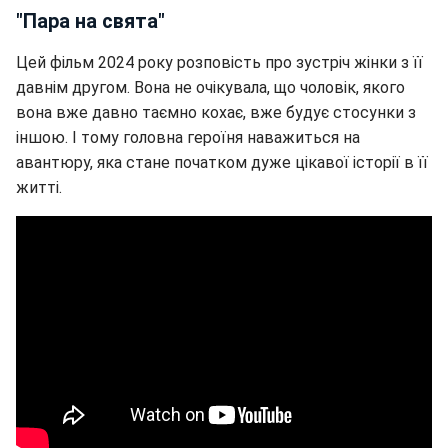
"Пара на свята"
Цей фільм 2024 року розповість про зустріч жінки з її
давнім другом. Вона не очікувала, що чоловік, якого
вона вже давно таємно кохає, вже будує стосунки з
іншою. І тому головна героїня наважиться на
авантюру, яка стане початком дуже цікавої історії в її
житті.