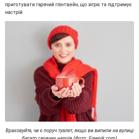
приготувати гарячий глінтвейн, що зігріє та підтримує
настрій.
Враховуйте, чи є поруч туалет, якщо ви випили на вулиці
багато гарячих напоїв (фото: Freepik.com)