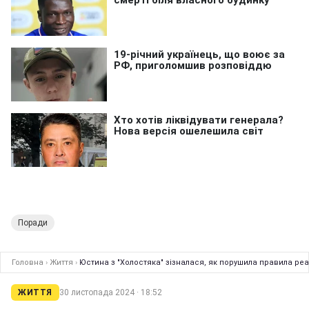
Поради
Головна
›
Життя
›
Юстина з "Холостяка" зізналася, як порушила правила реа
ЖИТТЯ
30 листопада 2024 · 18:52