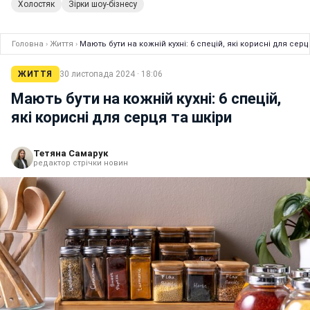
Холостяк
Зірки шоу-бізнесу
Головна
›
Життя
›
Мають бути на кожній кухні: 6 спецій, які корисні для серц
ЖИТТЯ
30 листопада 2024 · 18:06
Мають бути на кожній кухні: 6 спецій,
які корисні для серця та шкіри
Тетяна Самарук
редактор стрічки новин