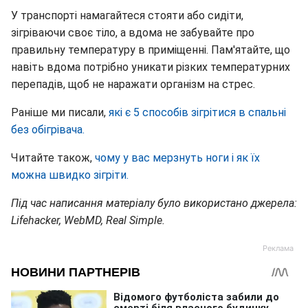
У транспорті намагайтеся стояти або сидіти,
зігріваючи своє тіло, а вдома не забувайте про
правильну температуру в приміщенні. Пам'ятайте, що
навіть вдома потрібно уникати різких температурних
перепадів, щоб не наражати організм на стрес.
Раніше ми писали,
які є 5 способів зігрітися в спальні
без обігрівача.
Читайте також,
чому у вас мерзнуть ноги і як їх
можна швидко зігріти.
Під час написання матеріалу було використано джерела:
Lifehacker, WebMD, Real Simple.