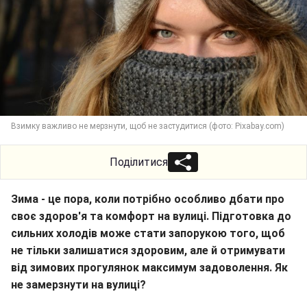
Взимку важливо не мерзнути, щоб не застудитися (фото: Pixabay.com)
Поділитися
Зима - це пора, коли потрібно особливо дбати про
своє здоров'я та комфорт на вулиці. Підготовка до
сильних холодів може стати запорукою того, щоб
не тільки залишатися здоровим, але й отримувати
від зимових прогулянок максимум задоволення. Як
не замерзнути на вулиці?