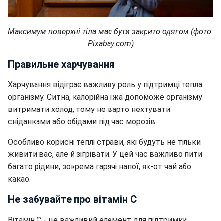
Максимум поверхні тіла має бути закрито одягом (фото:
Pixabay.com)
Правильне харчування
Харчування відіграє важливу роль у підтримці тепла
організму. Ситна, калорійна їжа допоможе організму
витримати холод, тому не варто нехтувати
сніданками або обідами під час морозів.
Особливо корисні теплі страви, які будуть не тільки
живити вас, але й зігрівати. У цей час важливо пити
багато рідини, зокрема гарячі напої, як-от чай або
какао.
Не забувайте про вітамін C
Вітамін C - це важливий елемент для підтримки