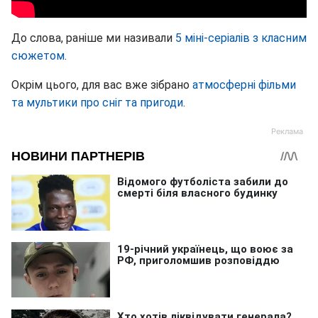
До слова, раніше ми називали
5 міні-серіалів з класним
сюжетом
.
Окрім цього, для вас вже зібрано
атмосферні фільми
та мультики про сніг та пригоди
.