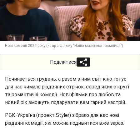
Нові комедії 2024 року (кадр з фільму "Наша маленька таємниця")
Поділитися
Починається грудень, а разом з ним світ кіно готує
для нас чимало різдвяних стрічок, серед яких є круті
та романтичні комедії. Нові фільми про любов та
новий рік зможуть подарувати вам гарний настрій.
РБК-Україна (проект Styler) зібрало для вас нові
різдвяні комедії, які можна подивитися вже зараз.