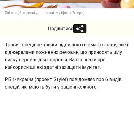
Які спецій корисні для організму (фото: Freepik)
Поділитися
Трави і спеції не тільки підсилюють смак страви, але і
є джерелами поживних речовин, що приносять цілу
низку переваг для здоров'я. Варто знати про
найкорисніші, які здатні захищати імунітет.
РБК-Україна (проект Styler) повідомляє про 6 видів
спецій, які мають бути у раціоні кожного.