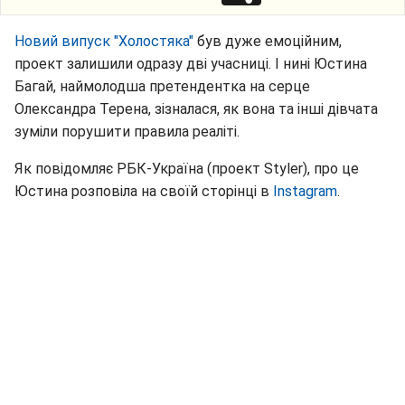
Новий випуск "Холостяка"
був дуже емоційним,
проект залишили одразу дві учасниці. І нині Юстина
Багай, наймолодша претендентка на серце
Олександра Терена, зізналася, як вона та інші дівчата
зуміли порушити правила реаліті.
Як повідомляє РБК-Україна (проект Styler), про це
Юстина розповіла на своїй сторінці в
Instagram
.