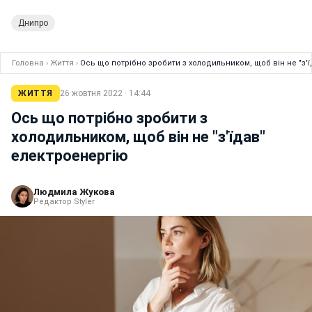
Днипро
Головна
›
Життя
›
Ось що потрібно зробити з холодильником, щоб він не "з'
ЖИТТЯ
26 жовтня 2022 · 14:44
Ось що потрібно зробити з
холодильником, щоб він не "з'їдав"
електроенергію
Людмила Жукова
Редактор Styler