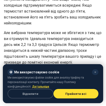
холодніше підтримуватиметься всередині. Якщо
термостат встановлений від одного до п'яти,
встановлення його на п'ять зробить ваш холодильник
найхолоднішим.
Але вибрана температура може не збігатися з тим, що
ви отримуєте. Ідеальна температура знаходиться
десь між 2,2 та 3,3 градуса Цельсія. Якщо термометр
знаходиться в нижній частині діапазону, трохи
підштовхніть шкалу температури вашого приладу і це
призведе до помітної економії енергії.
Тримайте двері холодильника завжди зачиненими
🍪
Ми використовуємо cookie
✕
Ми використовуємо файли cookie для аналізу трафіку та
Якщо залишити дверцята відчиненими, все холодне
персоналізації контенту. Прочитайте нашу Політику
конфіденційності.
Детальніше
повітря вийде назовні, а тепле повітря потрапить
усередину, тому приладу доведеться працювати
Відхилити
Прийняти всі
вдвічі активніше, щоб знову охолонути.