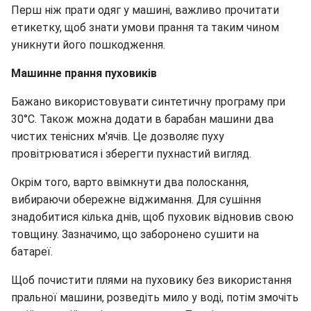
Перш ніж прати одяг у машині, важливо прочитати
етикетку, щоб знати умови прання та таким чином
уникнути його пошкодження.
Машинне прання пуховиків
Бажано використовувати синтетичну програму при
30°C. Також можна додати в барабан машини два
чистих тенісних м'ячів. Це дозволяє пуху
провітрюватися і зберегти пухнастий вигляд.
Окрім того, варто ввімкнути два полоскання,
вибираючи обережне віджимання. Для сушіння
знадобитися кілька днів, щоб пуховик відновив свою
товщину. Зазначимо, що заборонено сушити на
батареї.
Щоб почистити плями на пуховику без використання
пральної машини, розведіть мило у воді, потім змочіть