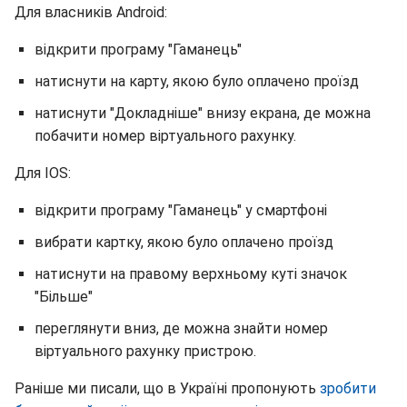
Для власників Android:
відкрити програму "Гаманець"
натиснути на карту, якою було оплачено проїзд
натиснути "Докладніше" внизу екрана, де можна
побачити номер віртуального рахунку.
Для IOS:
відкрити програму "Гаманець" у смартфоні
вибрати картку, якою було оплачено проїзд
натиснути на правому верхньому куті значок
"Більше"
переглянути вниз, де можна знайти номер
віртуального рахунку пристрою.
Раніше ми писали, що в Україні пропонують
зробити