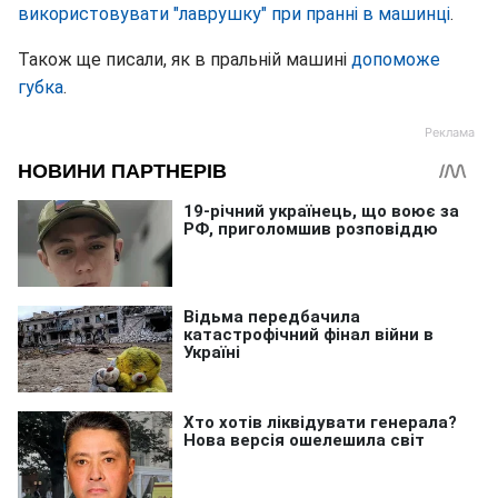
використовувати "лаврушку" при пранні в машинці
.
Також ще писали, як в пральній машині
допоможе
губка
.