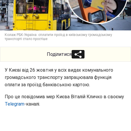
Колаж РБК-Україна: сплатити проїзд в київському громадському
транспорті стало простіше
Поділитися
У Києві від 26 жовтня у всіх видах комунального
громадського транспорту запрацювала функція
оплати за проїзд банківською картою.
Про це повідомив мер Києва Віталій Кличко в своєму
Telegram
-каналі.