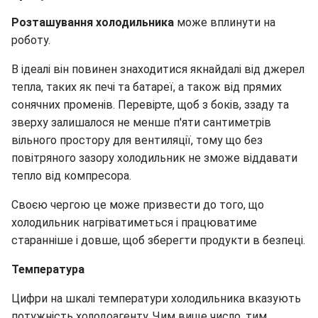
Розташування холодильника
може вплинути на
роботу.
В ідеалі він повинен знаходитися якнайдалі від джерел
тепла, таких як печі та батареї, а також від прямих
сонячних променів. Перевірте, щоб з боків, ззаду та
зверху залишалося не менше п'яти сантиметрів
вільного простору для вентиляції, тому що без
повітряного зазору холодильник не зможе віддавати
тепло від компресора.
Своєю чергою це може призвести до того, що
холодильник нагріватиметься і працюватиме
старанніше і довше, щоб зберегти продукти в безпеці.
Температура
Цифри на шкалі температури холодильника вказують
потужність холодоагенту. Чим вище число, тим