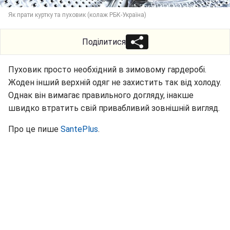
Як прати куртку та пуховик (колаж РБК-Україна)
Поділитися
Пуховик просто необхідний в зимовому гардеробі.
Жоден інший верхній одяг не захистить так від холоду.
Однак він вимагає правильного догляду, інакше
швидко втратить свій привабливий зовнішній вигляд.
Про це пише
SantePlus
.