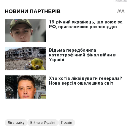
Ліга сміху
Війна в Україні
Поезія