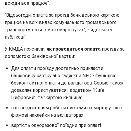
всюди все працює".
"Відсьогодні оплата за проїзд банківською карткою
працює на всіх видах комунального громадського
транспорту, на всіх його маршрутах", - йдеться у
публікації.
У КМДА пояснили,
як проводиться оплата
проїзду за
допомогою банківської картки:
Для оплати проїзду достатньо прикласти
банківську картку або гаджет з NFC - функцією
безконтактної оплати до валідатора. Сервіс також
дозволяє користуватися і додатком "Київ
Цифровий", та "картою киянина"
підтвердженням роботи системи на маршрутах є
фірмові наклейки на валідаторах
вартість одноразової поїздки при оплаті