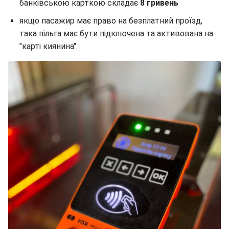
банківською карткою складає
8 гривень
якщо пасажир має право на безплатний проїзд,
така пільга має бути підключена та активована на
"карті киянина".