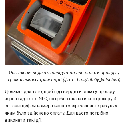
Ось так виглядають валідатори для оплати проїзду у
громадському транспорті (фото: t.me/vitaliy_klitschko)
Додамо, для того, щоб підтвердити оплату проїзду
через гаджет з NFC, потрібно сказати контролеру 4
останні цифри номера вашого віртуального рахунку,
яким було здійснено оплату. Для цього потрібно
виконати такі дії: