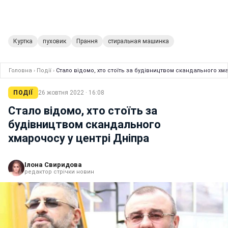
Куртка
пуховик
Прання
стиральная машинка
Головна
›
Події
›
Стало відомо, хто стоїть за будівництвом скандального хм
ПОДІЇ
26 жовтня 2022 · 16:08
Стало відомо, хто стоїть за
будівництвом скандального
хмарочосу у центрі Дніпра
Ілона Свиридова
редактор стрічки новин