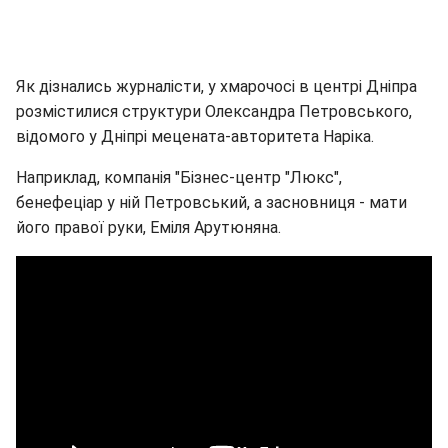
Як дізнались журналісти, у хмарочосі в центрі Дніпра
розмістилися структури Олександра Петровського,
відомого у Дніпрі мецената-авторитета Наріка.
Наприклад, компанія "Бізнес-центр "Люкс",
бенефеціар у ній Петровський, а засновниця - мати
його правої руки, Еміля Арутюняна.