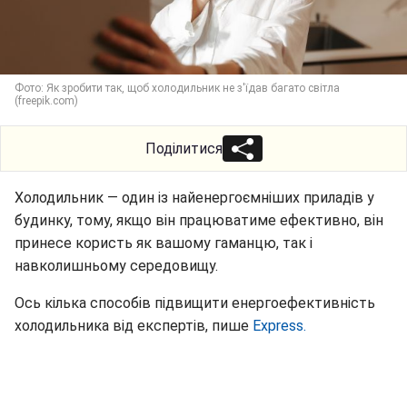
Фото: Як зробити так, щоб холодильник не з'їдав багато світла
(freepik.com)
Поділитися
Холодильник — один із найенергоємніших приладів у
будинку, тому, якщо він працюватиме ефективно, він
принесе користь як вашому гаманцю, так і
навколишньому середовищу.
Ось кілька способів підвищити енергоефективність
холодильника від експертів, пише
Express.