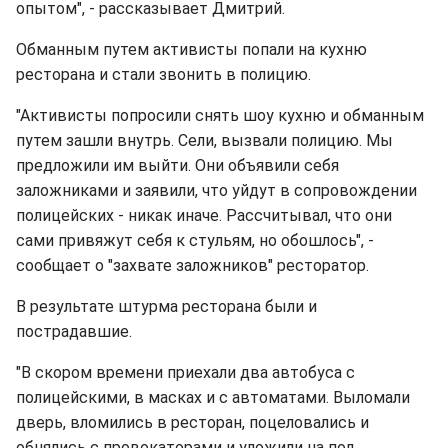
опытом", - рассказывает Дмитрий.
Обманным путем активисты попали на кухню
ресторана и стали звонить в полицию.
"Активисты попросили снять шоу кухню и обманным
путем зашли внутрь. Сели, вызвали полицию. Мы
предложили им выйти. Они объявили себя
заложниками и заявили, что уйдут в сопровождении
полицейских - никак иначе. Рассчитывал, что они
сами привяжут себя к стульям, но обошлось", -
сообщает о "захвате заложников" ресторатор.
В результате штурма ресторана были и
пострадавшие.
"В скором времени приехали два автобуса с
полицейскими, в масках и с автоматами. Выломали
дверь, вломились в ресторан, поцеловались и
обнялись с провокаторами и уложили на пол