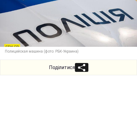
Полицейская машина (фото: РБК-Украина)
Поділитися