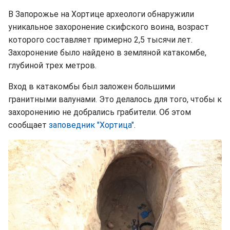
В Запорожье на Хортице археологи обнаружили
уникальное захоронение скифского воина, возраст
которого составляет примерно 2,5 тысячи лет.
Захоронение было найдено в земляной катакомбе,
глубиной трех метров.
Вход в катакомбы был заложен большими
гранитными валунами. Это делалось для того, чтобы к
захоронению не добрались грабители. Об этом
сообщает
заповедник "Хортица"
.