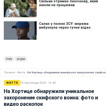
Київ
штурм
Головна
›
Життя
›
На Хортице обнаружили уникальное
ЖИТТЯ
15 листопада 2020 · 16:44
На Хортице обнаружили уникальное
захоронение скифского воина: фото и
видео раскопок