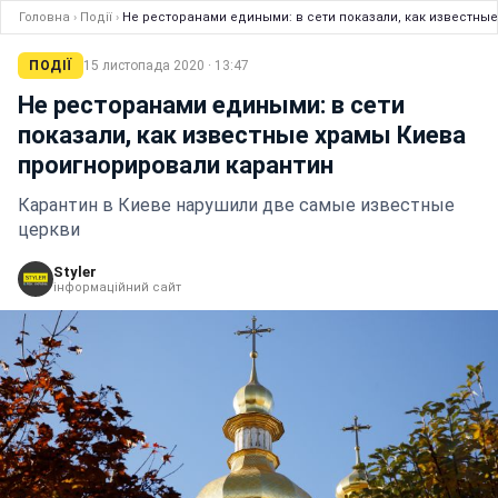
Головна
›
Події
›
Не ресторанами едиными: в сети показали, как известны
ПОДІЇ
15 листопада 2020 · 13:47
Не ресторанами едиными: в сети
показали, как известные храмы Киева
проигнорировали карантин
Карантин в Киеве нарушили две самые известные
церкви
Styler
інформаційний сайт