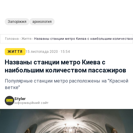
Запоріжжя
археология
Головна
›
Життя
›
Названы станции метро Киева с наибольшим количеств
ЖИТТЯ
15 листопада 2020 · 15:54
Названы станции метро Киева с
наибольшим количеством пассажиров
Популярные станции метро расположены на "Красной
ветке"
Styler
інформаційний сайт