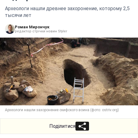
Археологи нашли древнее захоронение, которому 2,5
тысячи лет
Роман Мирончук
редактор стрічки новин Styler
Археологи нашли захоронение скифского воина (фото: ostriv.org)
Поділитися