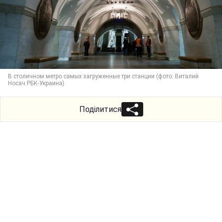
В столичном метро самых загруженные три станции (фото: Виталий
Носач РБК-Украина)
Поділитися