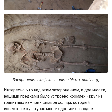
Захоронение скифского воина (фото: ostriv.org)
Интересно, что над этим захоронением, в древности,
нашими предками было устроено кромлех - круг из
гранитных камней - символ солнца, который
известен в культурах многих древних народов.