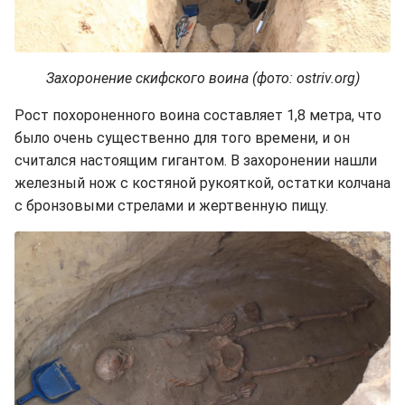
Захоронение скифского воина (фото: ostriv.org)
Рост похороненного воина составляет 1,8 метра, что
было очень существенно для того времени, и он
считался настоящим гигантом. В захоронении нашли
железный нож с костяной рукояткой, остатки колчана
с бронзовыми стрелами и жертвенную пищу.