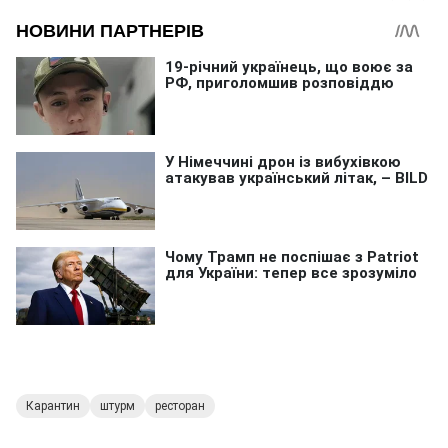
Карантин
штурм
ресторан