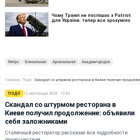
Метро
Вокзальная
Арсенальная
Академгородок
Головна
›
Події
›
Скандал со штурмом ресторана в Киеве получил продолж
ПОДІЇ
15 листопада 2020 · 13:53
Скандал со штурмом ресторана в
Киеве получил продолжение: объявили
себя заложниками
Столичный ресторатор рассказал все подробности
происшествия