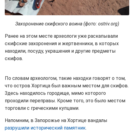
Захоронение скифского воина (фото: ostriv.org)
Ранее на этом месте археологи уже раскапывали
скифские захоронения и жертвенники, в которых
находили, посуду, украшения и другие предметы
скифов.
По словам археологом, такие находки говорят о том,
что остров Хортица был важным местом для скифов.
Здесь находилось городище, мимо которого
проходили переправы. Кроме того, это было местом
торговли с греческими купцами.
Напомним, в Запорожье на Хортице вандалы
разрушили исторический памятник
.