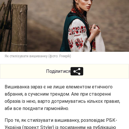
Як стилізувати вишиванку (фото: Freepik)
Поділитися
Вишиванка зараз є не лише елементом етнічного
вбрання, а сучасним трендом. Але при створенні
образів із нею, варто дотримуватись кількох правил,
аби все поєднати гармонійно.
Про те, як стилізувати вишиванку, розповідає РБК-
Україна (проект Styler) із посиланням на публікацію