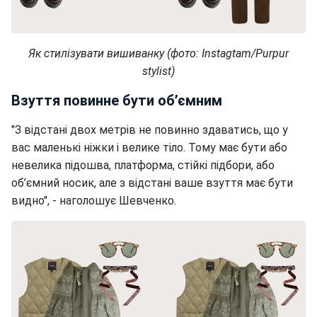
Як стилізувати вишиванку (фото: Instagtam/Purpur
stylist)
Взуття повинне бути об’ємним
"З відстані двох метрів не повинно здаватись, що у
вас маленькі ніжки і велике тіло. Тому має бути або
невелика підошва, платформа, стійкі підбори, або
об’ємний носик, але з відстані ваше взуття має бути
видно", - наголошує Шевченко.