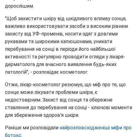
дорослішим.
"Щоб захистити шкіру від шкідливого впливу сонця,
важливо використовувати засоби з високим рівнем
захисту від УФ-променів, носити одяг з довгими
рукавами та широкими капюшонами, уникати
перебування на сонці в періоди його найбільшої
активності та регулярно проводити огляди у лікаря-
дерматолога для вчасного виявлення будь-яких
патологій", - розповідає косметолог.
Отже, лікар-косметолог резюмує, що міф про те, що
сонце може лікувати проблеми шкіри, є
недостовірним. Захист від сонця та обережне
ставлення до перебування на сонці - ключові моменти
для збереження здоров'я шкіри.
Раніше ми розповідали
найрозповсюдженіші міфи про
ботокс.