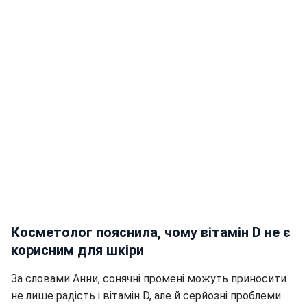
Косметолог пояснила, чому вітамін D не є
корисним для шкіри
За словами Анни, сонячні промені можуть приносити
не лише радість і вітамін D, але й серйозні проблеми