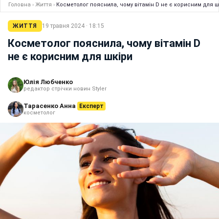
Головна
›
Життя
›
Косметолог пояснила, чому вітамін D не є корисним для ш
ЖИТТЯ
19 травня 2024 · 18:15
Косметолог пояснила, чому вітамін D
не є корисним для шкіри
Юлія Любченко
редактор стрічки новин Styler
Тарасенко Анна
Експерт
косметолог