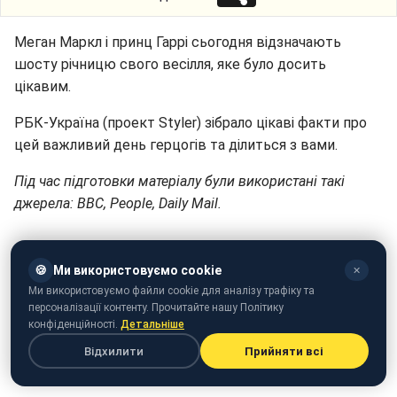
Меган Маркл і принц Гаррі сьогодня відзначають
шосту річницю свого весілля, яке було досить
цікавим.
РБК-Україна (проект Styler) зібрало цікаві факти про
цей важливий день герцогів та ділиться з вами.
Під час підготовки матеріалу були використані такі
джерела: BBC, People, Daily Mail.
🍪
Ми використовуємо cookie
✕
Ми використовуємо файли cookie для аналізу трафіку та
персоналізації контенту. Прочитайте нашу Політику
конфіденційності.
Детальніше
Відхилити
Прийняти всі