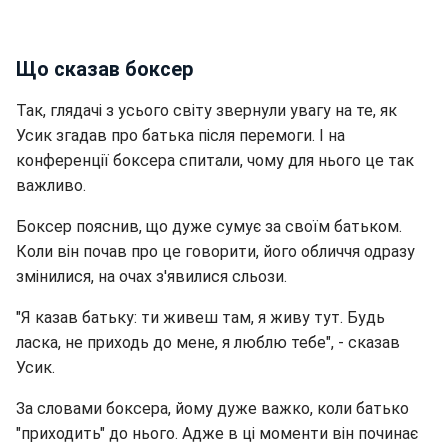
Що сказав боксер
Так, глядачі з усього світу звернули увагу на те, як
Усик згадав про батька після перемоги. І на
конференції боксера спитали, чому для нього це так
важливо.
Боксер пояснив, що дуже сумує за своїм батьком.
Коли він почав про це говорити, його обличчя одразу
змінилися, на очах з'явилися сльози.
"Я казав батьку: ти живеш там, я живу тут. Будь
ласка, не приходь до мене, я люблю тебе", - сказав
Усик.
За словами боксера, йому дуже важко, коли батько
"приходить" до нього. Адже в ці моменти він починає