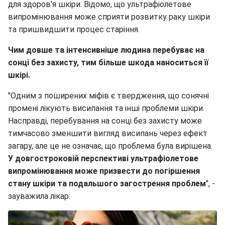
для здоров'я шкіри. Відомо, що ультрафіолетове
випромінювання може сприяти розвитку раку шкіри
та пришвидшити процес старіння.
Чим довше та інтенсивніше людина перебуває на
сонці без захисту, тим більше шкода наноситься її
шкірі.
"Одним з поширених міфів є твердження, що сонячні
промені лікують висипання та інші проблеми шкіри.
Насправді, перебування на сонці без захисту може
тимчасово зменшити вигляд висипань через ефект
загару, але це не означає, що проблема була вирішена.
У довгостроковій перспективі ультрафіолетове
випромінювання може призвести до погіршення
стану шкіри та подальшого загострення проблем
", -
зауважила лікар.