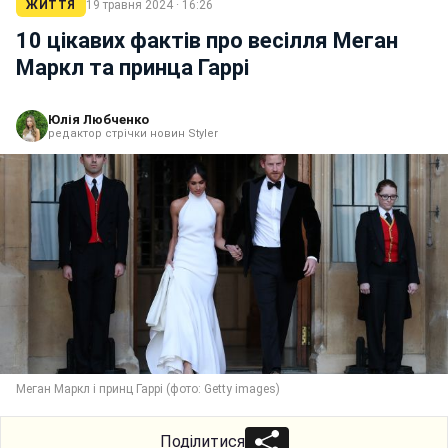
ЖИТТЯ
19 травня 2024 · 16:26
10 цікавих фактів про весілля Меган
Маркл та принца Гаррі
Юлія Любченко
редактор стрічки новин Styler
Меган Маркл і принц Гаррі (фото: Getty images)
Поділитися