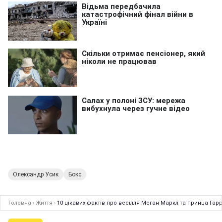
Олександр Усик
Бокс
Головна
›
Життя
›
10 цікавих фактів про весілля Меган Маркл та принца Гарр