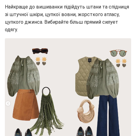
Найкраще до вишиванки підійдуть штани та спідниця
зі штучної шкіри, цупкої вовни, жорсткого атласу,
цупкого джинса. Вибирайте більш прямий силует
одягу.