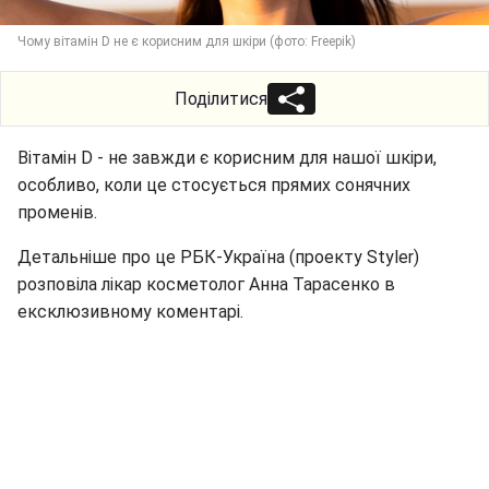
Чому вітамін D не є корисним для шкіри (фото: Freepik)
Поділитися
Вітамін D - не завжди є корисним для нашої шкіри,
особливо, коли це стосується прямих сонячних
променів.
Детальніше про це РБК-Україна (проекту Styler)
розповіла лікар косметолог Анна Тарасенко в
ексклюзивному коментарі.