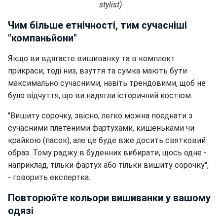
stylist)
Чим більше етнічності, тим сучасніші
"компаньйони"
Якщо ви вдягаєте вишиванку та в комплект
прикраси, тоді низ, взуття та сумка мають бути
максимально сучасними, навіть трендовими, щоб не
було відчуття, що ви надягли історичний костюм.
"Вишиту сорочку, звісно, легко можна поєднати з
сучасними плетеними фартухами, кишеньками чи
крайкою (пасок), але це буде вже досить святковий
образ. Тому раджу в буденних вибирати, щось одне -
наприклад, тільки фартух або тільки вишиту сорочку",
- говорить експертка.
Повторюйте кольори вишиванки у вашому
одязі