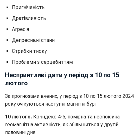
Пригніченість
Дратівливість
Агресія
Депресивні стани
Стрибки тиску
Проблеми з серцебиттям
Несприятливі дати у період з 10 по 15
лютого
За прогнозами вчених, у період з 10 по 15 лютого 2024
року очікуються наступні магнітні бурі:
10 лютого.
Кр-індекс 4-5, помірна та неспокійна
геомагнітна активність, як збільшиться у другій
половині дня