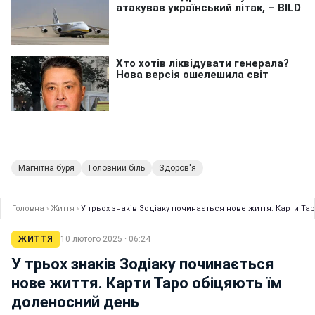
Магнітна буря
Головний біль
Здоров'я
Головна
›
Життя
›
У трьох знаків Зодіаку починається нове життя. Карти Т
ЖИТТЯ
10 лютого 2025 · 06:24
У трьох знаків Зодіаку починається
нове життя. Карти Таро обіцяють їм
доленосний день