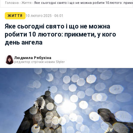
Головна
›
Життя
›
Яке сьогодні свято і що не можна робити 10 лютого: прикм
ЖИТТЯ
10 лютого 2025 · 06:01
Яке сьогодні свято і що не можна
робити 10 лютого: прикмети, у кого
день ангела
Людмила Рябухіна
редактор стрічки новин Styler