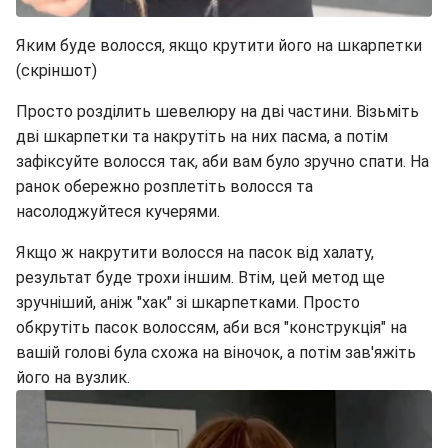
Яким буде волосся, якщо крутити його на шкарпетки
(скріншот)
Просто розділить шевелюру на дві частини. Візьміть
дві шкарпетки та накрутіть на них пасма, а потім
зафіксуйте волосся так, аби вам було зручно спати. На
ранок обережно розплетіть волосся та
насолоджуйтеся кучерями.
Якщо ж накрутити волосся на пасок від халату,
результат буде трохи іншим. Втім, цей метод ще
зручніший, аніж "хак" зі шкарпетками. Просто
обкрутіть пасок волоссям, аби вся "конструкція" на
вашій голові була схожа на віночок, а потім зав'яжіть
його на вузлик.