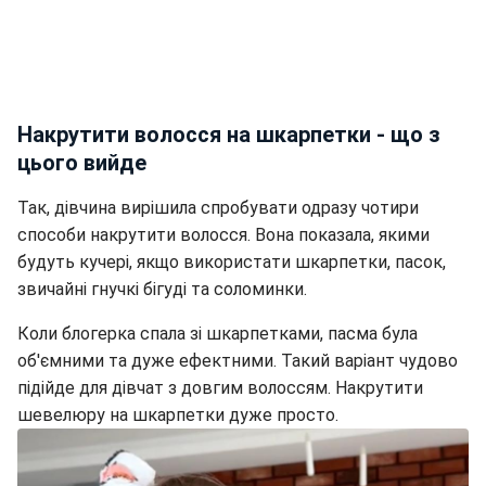
Накрутити волосся на шкарпетки - що з
цього вийде
Так, дівчина вирішила спробувати одразу чотири
способи накрутити волосся. Вона показала, якими
будуть кучері, якщо використати шкарпетки, пасок,
звичайні гнучкі бігуді та соломинки.
Коли блогерка спала зі шкарпетками, пасма була
об'ємними та дуже ефектними. Такий варіант чудово
підійде для дівчат з довгим волоссям. Накрутити
шевелюру на шкарпетки дуже просто.