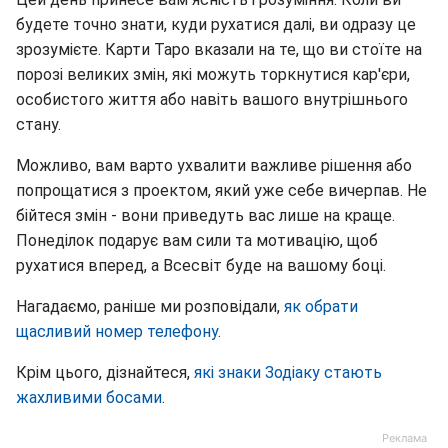
будете точно знати, куди рухатися далі, ви одразу це
зрозумієте. Карти Таро вказали на те, що ви стоїте на
порозі великих змін, які можуть торкнутися кар'єри,
особистого життя або навіть вашого внутрішнього
стану.
Можливо, вам варто ухвалити важливе рішення або
попрощатися з проектом, який уже себе вичерпав. Не
бійтеся змін - вони приведуть вас лише на краще.
Понеділок подарує вам сили та мотивацію, щоб
рухатися вперед, а Всесвіт буде на вашому боці.
Нагадаємо, раніше ми розповідали,
як обрати
щасливий номер телефону
.
Крім цього, дізнайтеся,
які знаки Зодіаку стають
жахливими босами
.