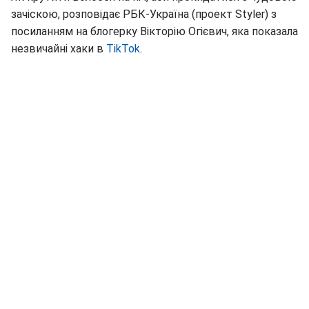
зачіскою, розповідає РБК-Україна (проект Styler) з
посиланням на блогерку Вікторію Огієвич, яка показала
незвичайні хаки в
TikTok
.