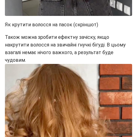
Як крутити волосся на пасок (скріншот)
Також можна зробити ефектну зачіску, якщо
накрутити волосся на звичайні гнучкі бігуді. В цьому
взагалі немає нічого важкого, а результат буде
чудовим.