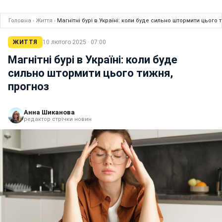
Головна
›
Життя
›
Магнітні бурі в Україні: коли буде сильно штормити цього 
ЖИТТЯ
10 лютого 2025 · 07:00
Магнітні бурі в Україні: коли буде
сильно штормити цього тижня,
прогноз
Анна Шиканова
редактор стрічки новин