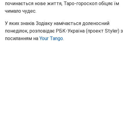
починається нове життя, Таро-гороскоп обіцяє їм
чимало чудес.
У яких знаків Зодіаку намічається доленосний
понеділок, розповідає РБК-Україна (проект Styler) з
посиланням на
Your Tango
.