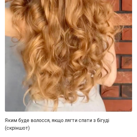
Яким буде волосся, якщо лягти спати з бігуді
(скріншот)