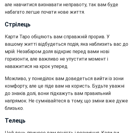
але навчитися визнавати неправоту, так вам буде
набагато легше почати нове життя.
Стрілець
Карти Таро обіцяють вам справжній прорив. У
вашому житті відбудеться подія, яка наблизить вас до
мрій. Незабаром доля відкриє перед вами нові
горизонти, але важливо не упустити момент і
наважитися на крок уперед.
Можливо, у понеділок вам доведеться вийти із зони
комфорту, але це піде вам на користь. Будьте уважні
до знаків долі, вони підкажуть вам правильний
напрямок. Не сумнівайтеся в тому, що зміни вже дуже
близько.
Телець
Цей день принесе вам ясність і розуміння. Коли ви