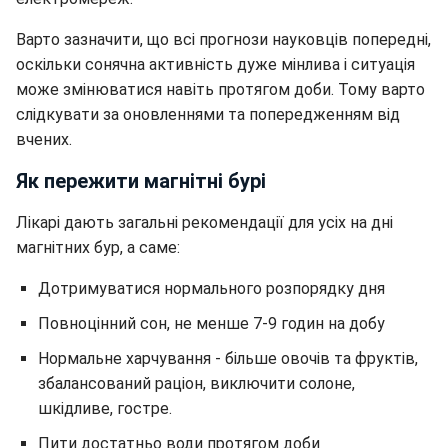
Варто зазначити, що всі прогнози науковців попередні,
оскільки сонячна активність дуже мінлива і ситуація
може змінюватися навіть протягом доби. Тому варто
слідкувати за оновленнями та попередженням від
вчених.
Як пережити магнітні бурі
Лікарі дають загальні рекомендації для усіх на дні
магнітних бур, а саме:
Дотримуватися нормального розпорядку дня
Повноцінний сон, не менше 7-9 годин на добу
Нормальне харчування - більше овочів та фруктів,
збалансований раціон, виключити солоне,
шкідливе, гостре.
Пити достатньо води протягом доби