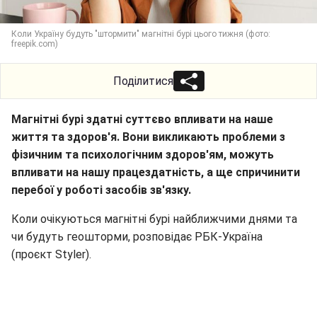
Коли Україну будуть "штормити" магнітні бурі цього тижня (фото:
freepik.com)
Поділитися
Магнітні бурі здатні суттєво впливати на наше
життя та здоров'я. Вони викликають проблеми з
фізичним та психологічним здоров'ям, можуть
впливати на нашу працездатність, а ще спричинити
перебої у роботі засобів зв'язку.
Коли очікуються магнітні бурі найближчими днями та
чи будуть геошторми, розповідає РБК-Україна
(проєкт Styler).