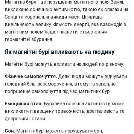
Магнітна буря - це порушення магнітного поля Землі,
викликане сонячною активністю, такою як спалахи на
Сонці та корональні викиди маси. Ці явища
вивільняють велику кількість енергії, яка взаємодіє з
магнітним полем нашої планети, створюючи
геомагнітні збурення.
Як магнітні бурі впливають на людину
Магнітні бурі можуть впливати на людей по-різному:
Фізичне самопочуття.
Деякі люди можуть відчувати
головний біль, запаморочення, втому та загальне
погіршення самопочуття під час магнітних бур.
Емоційний стан.
Бурхлива сонячна активність може
викликати підвищену тривожність, дратівливість та
депресивні стани.
Сон.
Магнітні бурі можуть порушувати сон,