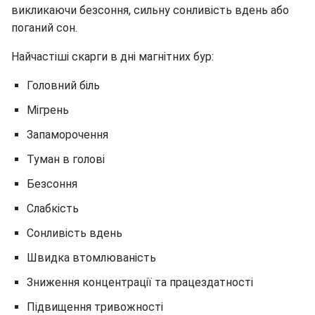
викликаючи безсоння, сильну сонливість вдень або
поганий сон.
Найчастіші скарги в дні магнітних бур:
Головний біль
Мігрень
Запаморочення
Туман в голові
Безсоння
Слабкість
Сонливість вдень
Швидка втомлюваність
Зниження концентрації та працездатності
Підвищення тривожності