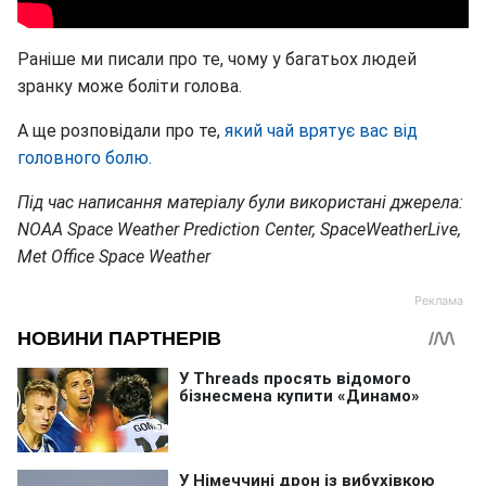
Раніше ми писали про те, чому у багатьох людей
зранку може боліти голова.
А ще розповідали про те,
який чай врятує вас від
головного болю.
Під час написання матеріалу були використані джерела:
NOAA Space Weather Prediction Center, SpaceWeatherLive,
Met Office Space Weather