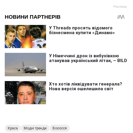
Краса
Модні тренди
Волосся