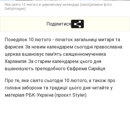
Яке свято 10 лютого в церковному календарі (ілюстративне фото:
GettyImages)
Поділитися
Понеділок 10 лютого - початок загальниці митаря та
фарисея. За новим календарем сьогодні православна
церква вшановує пам'ять священномученика
Харлампія. За старим календарем цього дня
вшановують преподобного Євфрема Сирійця.
Про те, яке свято сьогодні 10 лютого, а також про
головні заборони та традиції цього дня читайте у
матеріалі РБК-Україна (проєкт Styler).