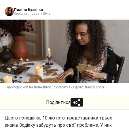
Поліна Кузенко
Керівник проєкту Styler
Таро-гороскоп на понеділок (ілюстративне фото: freepik.com)
Поділитися
Цього понеділка, 10 лютого, представники трьох
знаків Зодіаку забудуть про свої проблеми. У них