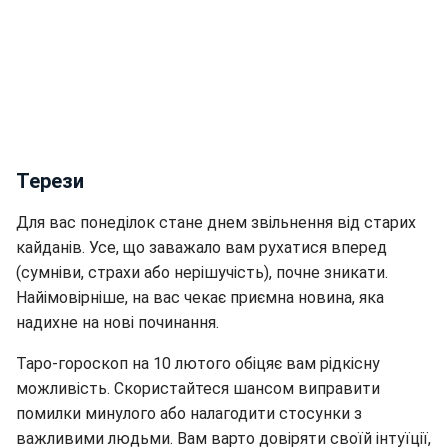
Терези
Для вас понеділок стане днем звільнення від старих
кайданів. Усе, що заважало вам рухатися вперед
(сумніви, страхи або нерішучість), почне зникати.
Найімовірніше, на вас чекає приємна новина, яка
надихне на нові починання.
Таро-гороскоп на 10 лютого обіцяє вам рідкісну
можливість. Скористайтеся шансом виправити
помилки минулого або налагодити стосунки з
важливими людьми. Вам варто довіряти своїй інтуїції,