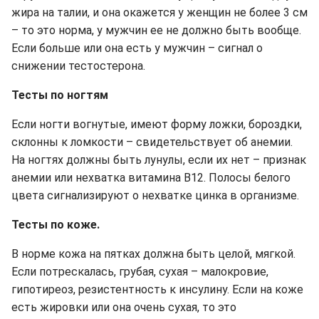
жира на талии, и она окажется у женщин не более 3 см
– то это норма, у мужчин ее не должно быть вообще.
Если больше или она есть у мужчин – сигнал о
снижении тестостерона.
Тесты по ногтям
Если ногти вогнутые, имеют форму ложки, бороздки,
склонны к ломкости – свидетельствует об анемии.
На ногтях должны быть лунулы, если их нет – признак
анемии или нехватка витамина В12. Полосы белого
цвета сигнализируют о нехватке цинка в организме.
Тесты по коже.
В норме кожа на пятках должна быть целой, мягкой.
Если потрескалась, грубая, сухая – малокровие,
гипотиреоз, резистентность к инсулину. Если на коже
есть жировки или она очень сухая, то это