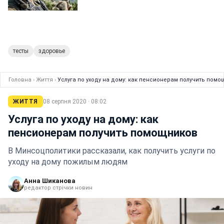
тесты
здоровье
Головна
›
Життя
›
Услуга по уходу на дому: как пенсионерам получить пом
ЖИТТЯ
08 серпня 2020 · 08:02
Услуга по уходу на дому: как
пенсионерам получить помощников
В Минсоцполитики рассказали, как получить услуги по
уходу на дому пожилым людям
Анна Шиканова
редактор стрічки новин