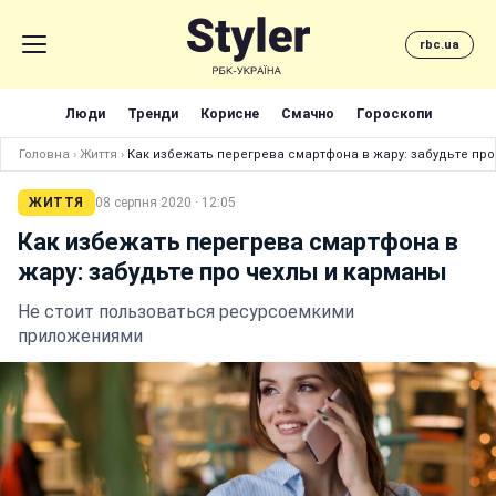
rbc.ua
Люди
Тренди
Корисне
Смачно
Гороскопи
Головна
›
Життя
›
Как избежать перегрева смартфона в жару: забудьте про
ЖИТТЯ
08 серпня 2020 · 12:05
Как избежать перегрева смартфона в
жару: забудьте про чехлы и карманы
Не стоит пользоваться ресурсоемкими
приложениями