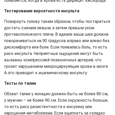
появляется, когда в крови есть дефицит кислорода.
Тестирование вероятности инсульта
Повернуть голову таким образом, чтобы постараться
достать сначала левым, а затем правым ухом
противоположного плеча. В идеале ваша шея должна
поворачиваться на 90 градусов вправо или влево без
дискомфорта или боли. Если появилась боль, то есть
риск инсульта. Неприятные ощущения могут быть
вызваны компрессией позвоночных артерий, что
грозит нарушением микроциркуляции крови в мозге.
А это приводит к ишемическому инсульту.
Тесты по талии
Обхват талии у женщин должен быть не более 80 см,
у мужчин – не более 90 см. Если окружность больше,
то есть риск резистентности к инсулину или
нарушения метаболизма. Если ущипнуть за складку