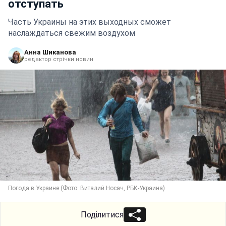
отступать
Часть Украины на этих выходных сможет
наслаждаться свежим воздухом
Анна Шиканова
редактор стрічки новин
Погода в Украине (Фото: Виталий Носач, РБК-Украина)
Поділитися