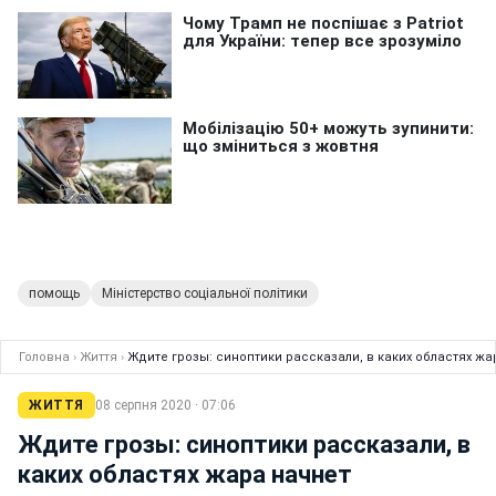
помощь
Міністерство соціальної політики
Головна
›
Життя
›
Ждите грозы: синоптики рассказали, в каких областях жа
ЖИТТЯ
08 серпня 2020 · 07:06
Ждите грозы: синоптики рассказали, в
каких областях жара начнет