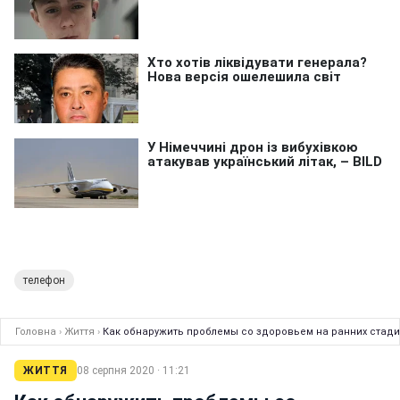
телефон
Головна
›
Життя
›
Как обнаружить проблемы со здоровьем на ранних стади
ЖИТТЯ
08 серпня 2020 · 11:21