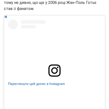
тому не дивно, що ще у 2006 році Жан-Поль Готьє
став її фанатом.
Переглянути цей допис в Instagram