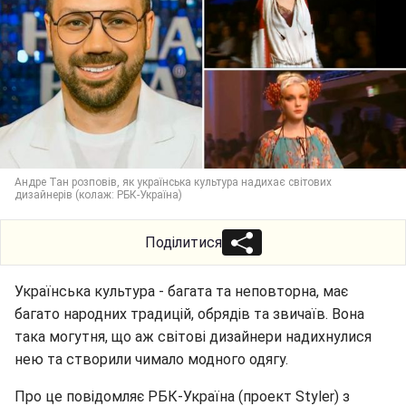
Андре Тан розповів, як українська культура надихає світових
дизайнерів (колаж: РБК-Україна)
Поділитися
Українська культура - багата та неповторна, має
багато народних традицій, обрядів та звичаїв. Вона
така могутня, що аж світові дизайнери надихнулися
нею та створили чимало модного одягу.
Про це повідомляє РБК-Україна (проект Styler) з