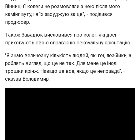
Вінниці її колеги не розмовляли з нею після мого
камінг ауту, і я їх засуджую за це", - поділився
продюсер.
Також Завадюк висловився про колег, які досі
приховують свою справжню сексуальну орієнтацію.
"Я знаю величезну кількість людей, які геї, лезбійки, а
роблять вигляд, що це не так. Для мене це іноді
трошки крінж. Навіщо це все, якщо це неправда", -
сказав Володимир.