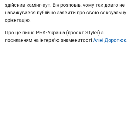
здійснив камінг-аут. Він розповів, чому так довго не
наважувався публічно заявити про свою сексуальну
орієнтацію.
Про це пише РБК-Україна (проект Styler) з
посиланням на інтерв’ю знаменитості
Аліні Доротюк
.