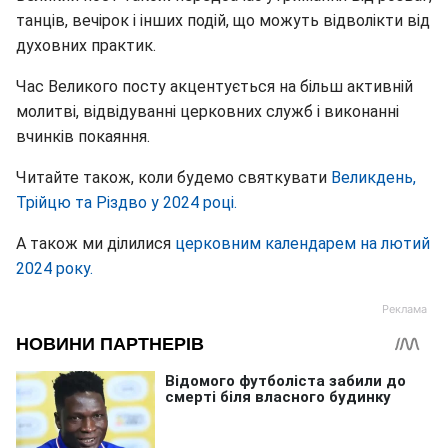
танців, вечірок і інших подій, що можуть відволікти від
духовних практик.
Час Великого посту акцентується на більш активній
молитві, відвідуванні церковних служб і виконанні
вчинків покаяння.
Читайте також, коли будемо святкувати
Великдень,
Трійцю та Різдво у 2024 році.
А також ми ділилися
церковним календарем на лютий
2024 року.