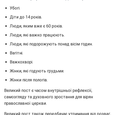
Убогі.
Діти до 14 років.
Люди, яким вже є 60 років.
Люди, які важко працюють.
Люди, які подорожують понад вісім годин.
Вагітні.
Важкохворі.
Жінки, які годують грудьми.
Жінки після пологів.
Великий пост є часом внутрішньої рефлексії,
самозгляду та духовного зростання для вірян
православної церкви.
Великий пост також передбачає утримання від розваг,