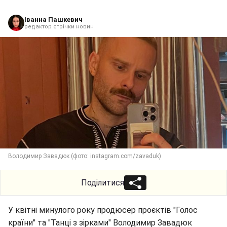
Іванна Пашкевич
редактор стрічки новин
Володимир Завадюк (фото: instagram.com/zavaduk)
Поділитися
У квітні минулого року продюсер проєктів "Голос
країни" та "Танці з зірками" Володимир Завадюк