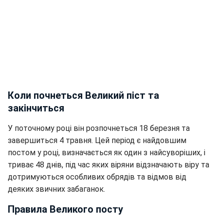
Коли почнеться Великий піст та
закінчиться
У поточному році він розпочнеться 18 березня та
завершиться 4 травня. Цей період є найдовшим
постом у році, визначається як один з найсуворіших, і
триває 48 днів, під час яких віряни відзначають віру та
дотримуються особливих обрядів та відмов від
деяких звичних забаганок.
Правила Великого посту