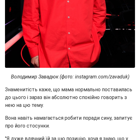
Володимир Завадюк (фото: instagram.com/zavaduk)
Знаменитість каже, що мама нормально поставилась
до цього і зараз він абсолютно спокійно говорить з
нею на цю тему.
Вона навіть намагається робити поради сину, запитує
про його стосунки.
"Я дуже вдячний їй за цю позицію, хоча я знаю, що у