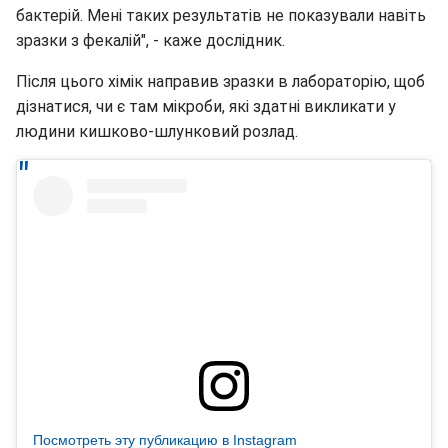
бактерій. Мені таких результатів не показували навіть
зразки з фекалій", - каже дослідник.
Після цього хімік направив зразки в лабораторію, щоб
дізнатися, чи є там мікроби, які здатні викликати у
людини кишково-шлунковий розлад.
Посмотреть эту публикацию в Instagram