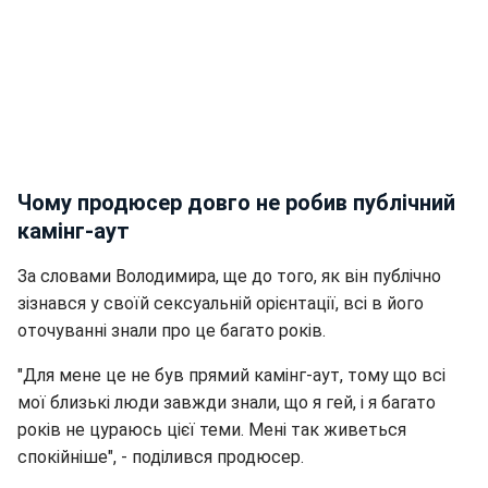
Чому продюсер довго не робив публічний
камінг-аут
За словами Володимира, ще до того, як він публічно
зізнався у своїй сексуальній орієнтації, всі в його
оточуванні знали про це багато років.
"Для мене це не був прямий камінг-аут, тому що всі
мої близькі люди завжди знали, що я гей, і я багато
років не цураюсь цієї теми. Мені так живеться
спокійніше", - поділився продюсер.