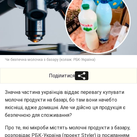
Чи безпечна молочка з базару (колаж: РБК-Україна)
Поділитися
Значна частина українців віддає перевагу купувати
молочні продукти на базарі, бо там вони начебто
якісніші, адже домашні. Але чи дійсно ця продукція є
безпечною для споживання?
Про те, які мікроби містять молочні продукти з базару,
розповідає РБК-Україна (проект Styler) із посиланням