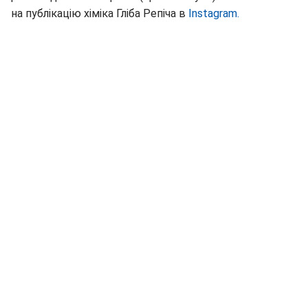
на публікацію хіміка Гліба Репіча в
Instagram.