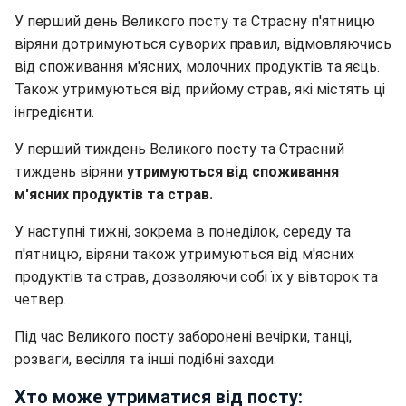
У перший день Великого посту та Страсну п'ятницю
віряни дотримуються суворих правил, відмовляючись
від споживання м'ясних, молочних продуктів та яєць.
Також утримуються від прийому страв, які містять ці
інгредієнти.
У перший тиждень Великого посту та Страсний
тиждень віряни
утримуються від споживання
м'ясних продуктів та страв.
У наступні тижні, зокрема в понеділок, середу та
п'ятницю, віряни також утримуються від м'ясних
продуктів та страв, дозволяючи собі їх у вівторок та
четвер.
Під час Великого посту заборонені вечірки, танці,
розваги, весілля та інші подібні заходи.
Хто може утриматися від посту: