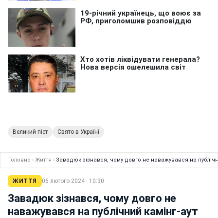
Великий піст
Свято в Україні
Головна
›
Життя
›
Завадюк зізнався, чому довго не наважувався на публічн
ЖИТТЯ
06 лютого 2024 · 10:30
Завадюк зізнався, чому довго не
наважувався на публічний камінг-аут