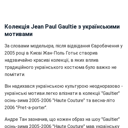
Колекція Jean Paul Gaultie з українськими
мотивами
За словами модельєра, після відвідання Євробачення у
2005 році в Києві Жан-Поль Готьє створив
надзвичайно красиві колекції, в яких вплив
традиційного українського костюма було важко не
помітити.
Він надихався українською культурою неодноразово -
українські мотиви легко впізнати в колекції "Gaultier"
осінь-зима 2005-2006 "Haute Couture" та весна-літо
2006 "Pret-a-porter".
Андре Тан зазначив, що кожен образ на шоу "Gaultier"
осінь-зима 2005-2006 "Haute Couture" мав українську