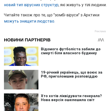
новий тип вірусних структур
, які живуть у тілі людини.
Читайте також про те, що "зомбі-віруси" з Арктики
можуть знищити людство.