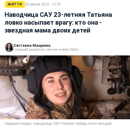
ЖИТТЯ
20 квітня 2022 · 13:39
Наводчица САУ 23-летняя Татьяна
ловко насыпает врагу: кто она -
звездная мама двоих детей
Світлана Мащенко
старший редактор стрічки новин Styler
Скриншот видео: наводчица САУ Татьяна Чубарь стала звездой