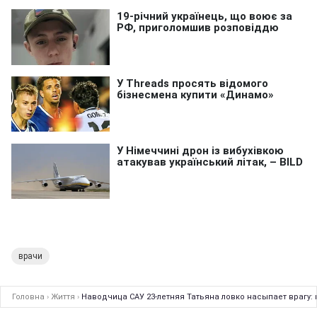
врачи
Головна
›
Життя
›
Наводчица САУ 23-летняя Татьяна ловко насыпает врагу: 