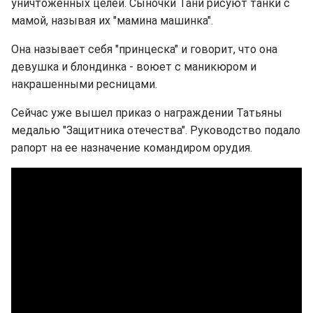
уничтоженных целей. Сыночки Тани рисуют танки с
мамой, называя их "мамина машинка".
Она называет себя "принцеска" и говорит, что она
девушка и блондинка - воюет с маникюром и
накрашенными ресницами.
Сейчас уже вышел приказ о награждении Татьяны
медалью "Защитника отечества". Руководство подало
рапорт на ее назначение командиром орудия.