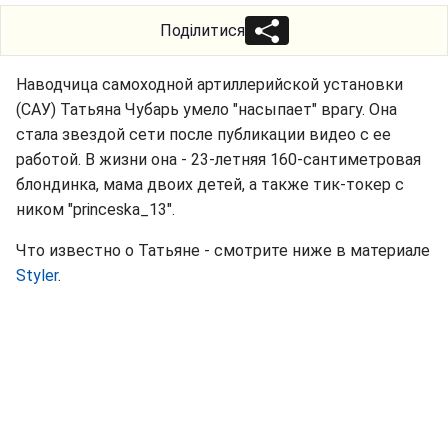
Поділитися
Наводчица самоходной артиллерийской установки
(САУ) Татьяна Чубарь умело "насыпает" врагу. Она
стала звездой сети после публикации видео с ее
работой. В жизни она - 23-летняя 160-сантиметровая
блондинка, мама двоих детей, а также тик-токер с
ником "princeska_13".
Что известно о Татьяне - смотрите ниже в материале
Styler
.