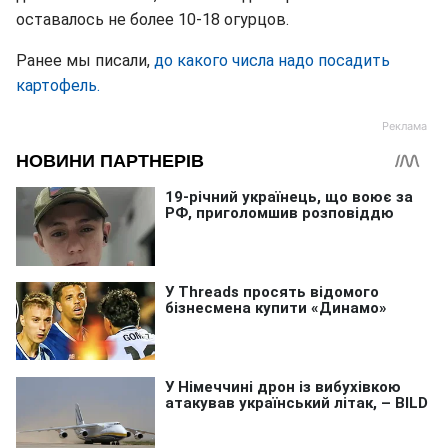
оставалось не более 10-18 огурцов.
Ранее мы писали,
до какого числа надо посадить
картофель.