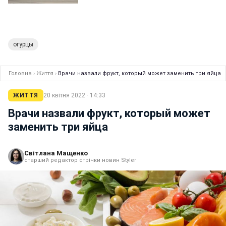
огурцы
Головна
›
Життя
›
Врачи назвали фрукт, который может заменить три яйца
ЖИТТЯ
20 квітня 2022 · 14:33
Врачи назвали фрукт, который может
заменить три яйца
Світлана Мащенко
старший редактор стрічки новин Styler