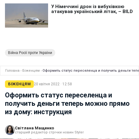
Війна Росії проти України
Головна
›
Біженцям
›
Оформить статус переселенца и получить деньги теп
БІЖЕНЦЯМ
20 квітня 2022 · 12:58
Оформить статус переселенца и
получить деньги теперь можно прямо
из дому: инструкция
Світлана Мащенко
старший редактор стрічки новин Styler