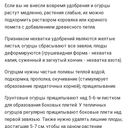
Если вы не внесли вовремя удобрения и огурцы
растут медленно, растения слабые, их можно
подкормить раствором коровяка или куриного
помета с добавлением древесного пепла.
Признаком нехватки удобрений являются желтые
листья, огурцы сбрасывают все завязи, плоды
деформируются (грушевидная форма - нехватка
калия, суженный и загнутый кончик - нехватка азота).
Огурцам нужны частые поливы теплой водой,
подкормка, прополка, окучивание (стимулирует
образование придаточных корней), прищипывание.
Грунтовые огурцы прищипывают над 5-6-м листком
для образования боковых плетей. У тепличных
огурцов регулярно прищипывают боковые плети над
первой завязью. Также нужно удалять лишние плоды,
достигшие 5-7 см, чтобы на одном растении