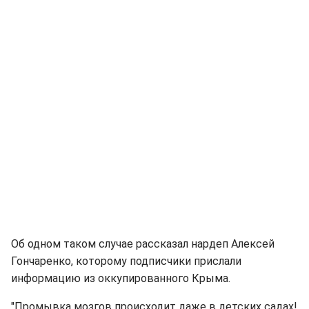
Об одном таком случае рассказал нардеп Алексей
Гончаренко, которому подписчики прислали
информацию из оккупированного Крыма.
"Промывка мозгов происходит даже в детских садах!