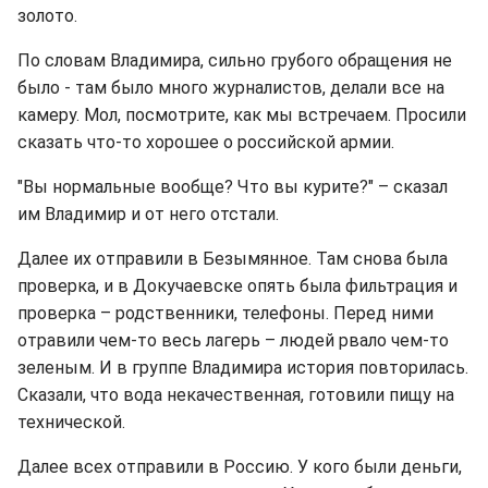
золото.
По словам Владимира, сильно грубого обращения не
было - там было много журналистов, делали все на
камеру. Мол, посмотрите, как мы встречаем. Просили
сказать что-то хорошее о российской армии.
"Вы нормальные вообще? Что вы курите?" – сказал
им Владимир и от него отстали.
Далее их отправили в Безымянное. Там снова была
проверка, и в Докучаевске опять была фильтрация и
проверка – родственники, телефоны. Перед ними
отравили чем-то весь лагерь – людей рвало чем-то
зеленым. И в группе Владимира история повторилась.
Сказали, что вода некачественная, готовили пищу на
технической.
Далее всех отправили в Россию. У кого были деньги,