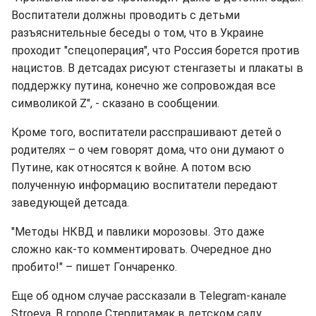
Воспитатели должны проводить с детьми
разъяснительные беседы о том, что в Украине
проходит "спецоперация", что Россия борется против
нацистов. В детсадах рисуют стенгазеты и плакаты в
поддержку путина, конечно же сопровождая все
символикой Z", - сказано в сообщении.
Кроме того, воспитатели расспрашивают детей о
родителях – о чем говорят дома, что они думают о
Путине, как относятся к войне. А потом всю
полученную информацию воспитатели передают
заведующей детсада.
"Методы НКВД и павлики морозовы. Это даже
сложно как-то комментировать. Очередное дно
пробито!" – пишет Гончаренко.
Еще об одном случае рассказали в Telegram-канале
Stroeva. В городе Стерлитамак в детском саду