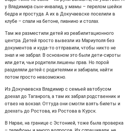
у Владимира сын-инвалид, у мамы – перелом шейки
бедра и простуда. А их в Докучаевске поселили в
клубе – спали на бетоне, пианино и столах.
Там же разместили детей из реабилитационного
центра. Детей просто вывезли из Мариуполя без
документов и куда-то отправили, чтобы никто не
знал и не забрал. В основном это были дети-сироты
или дети, чьи родители лишены прав. Но порой
разделяли детей с родителями и забирали, найти
потом просто невозможно.
Из Докучаевска Владимир с семьей автобусом
доехал до Таганрога, а там их забрал родственник и
отвез на вокзал. Оттуда они смогли взять билеты и
доехать до Ростова, из Ростова в Курск.
В Нарве, на границе с Эстонией, тоже была проверка
– телефоны и много вопросов. Их спрашивали, не