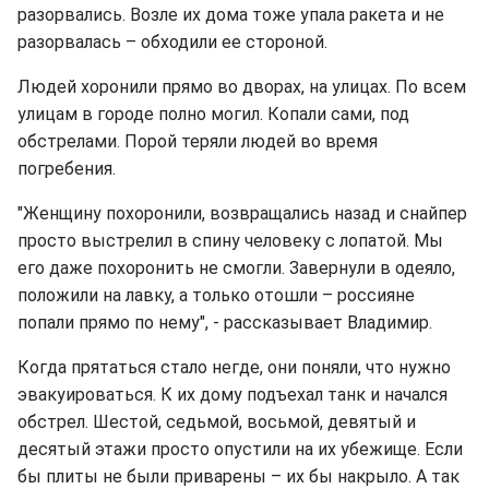
разорвались. Возле их дома тоже упала ракета и не
разорвалась – обходили ее стороной.
Людей хоронили прямо во дворах, на улицах. По всем
улицам в городе полно могил. Копали сами, под
обстрелами. Порой теряли людей во время
погребения.
"Женщину похоронили, возвращались назад и снайпер
просто выстрелил в спину человеку с лопатой. Мы
его даже похоронить не смогли. Завернули в одеяло,
положили на лавку, а только отошли – россияне
попали прямо по нему", - рассказывает Владимир.
Когда прятаться стало негде, они поняли, что нужно
эвакуироваться. К их дому подъехал танк и начался
обстрел. Шестой, седьмой, восьмой, девятый и
десятый этажи просто опустили на их убежище. Если
бы плиты не были приварены – их бы накрыло. А так