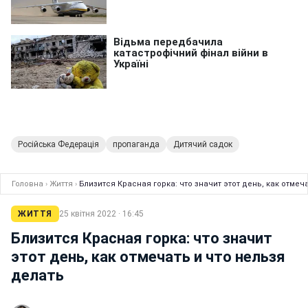
Російська Федерація
пропаганда
Дитячий садок
Головна
›
Життя
›
Близится Красная горка: что значит этот день, как отмеч
ЖИТТЯ
25 квітня 2022 · 16:45
Близится Красная горка: что значит
этот день, как отмечать и что нельзя
делать