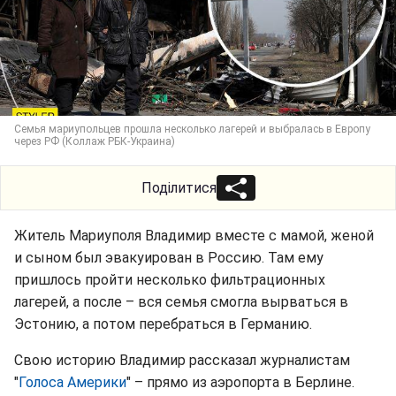
Семья мариупольцев прошла несколько лагерей и выбралась в Европу
через РФ (Коллаж РБК-Украина)
Поділитися
Житель Мариуполя Владимир вместе с мамой, женой
и сыном был эвакуирован в Россию. Там ему
пришлось пройти несколько фильтрационных
лагерей, а после – вся семья смогла вырваться в
Эстонию, а потом перебраться в Германию.
Свою историю Владимир рассказал журналистам
"
Голоса Америки
" – прямо из аэропорта в Берлине.