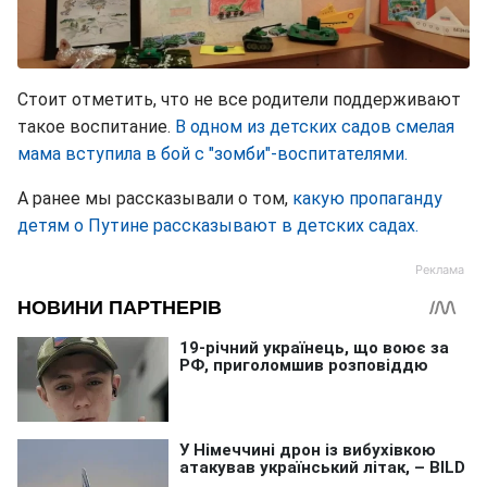
Стоит отметить, что не все родители поддерживают
такое воспитание.
В одном из детских садов смелая
мама вступила в бой с "зомби"-воспитателями.
А ранее мы рассказывали о том,
какую пропаганду
детям о Путине рассказывают в детских садах.