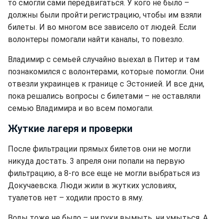
то смогли сами передвигаться. У кого не было –
должны были пройти регистрацию, чтобы им взяли
билеты. И во многом все зависело от людей. Если
волонтеры помогали найти каналы, то повезло.
Владимир с семьей случайно выехал в Питер и там
познакомился с волонтерами, которые помогли. Они
отвезли украинцев к границе с Эстонией. И все дни,
пока решались вопросы с билетами – не оставляли
семью Владимира и во всем помогали.
Жуткие лагеря и проверки
После фильтрации прямых билетов они не могли
никуда достать. 3 апреля они попали на первую
фильтрацию, а 8-го все еще не могли выбраться из
Докучаевска. Люди жили в жутких условиях,
туалетов нет – ходили просто в яму.
Воды тоже не было – ни руки вымыть, ни умыться. А