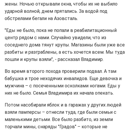
жены. Ночью открывали окна, чтобы их не выбило
ударной волной, днем прятались. За водой под
обстрелами бегали на Азовсталь.
"Еды не было, пока не попали в реабилитационный
центр рядом с нами. Случайно увидели, что из
соседнего дома тянут крупы. Магазины были уже все
разбиты и разграблены, а есть хочется всем. Мы туда
пошли и крупы взяли", - рассказал Владимир.
Во время второго похода проверили подвал. А там
бабушка и трое неходячих инвалидов. Еще девочка и
мужчина – с посеченными осколками ногами. Еды у
них не было. Семья Владимира их начала опекать.
Потом насобирали яблок и в гаражах у других людей
взяли памперсы – отнесли туда, где были семьи с
маленькими детьми. Все было разбито, из земли
торчали мины, снаряды "Градов" – которые не