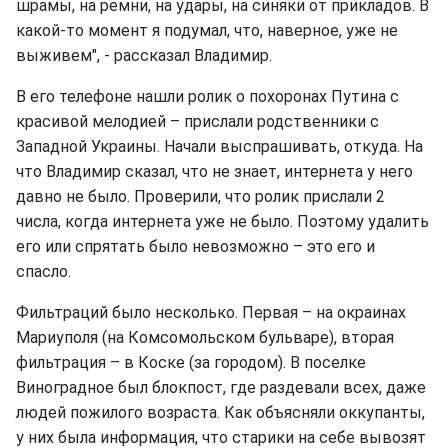
шрамы, на ремни, на удары, на синяки от прикладов. В
какой-то момент я подумал, что, наверное, уже не
выживем", - рассказал Владимир.
В его телефоне нашли ролик о похоронах Путина с
красивой мелодией – прислали родственники с
Западной Украины. Начали выспрашивать, откуда. На
что Владимир сказал, что не знает, интернета у него
давно не было. Проверили, что ролик прислали 2
числа, когда интернета уже не было. Поэтому удалить
его или спрятать было невозможно – это его и
спасло.
Фильтраций было несколько. Первая – на окраинах
Мариуполя (на Комсомольском бульваре), вторая
фильтрация – в Коске (за городом). В поселке
Виноградное был блокпост, где раздевали всех, даже
людей пожилого возраста. Как объясняли оккупанты,
у них была информация, что старики на себе вывозят