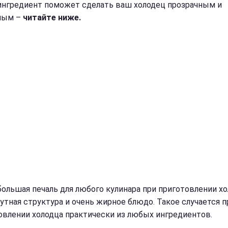
ингредиент поможет сделать ваш холодец прозрачным и
ным –
читайте ниже.
большая печаль для любого кулинара при приготовлении х
мутная структура и очень жирное блюдо. Такое случается п
овлении холодца практически из любых ингредиентов.