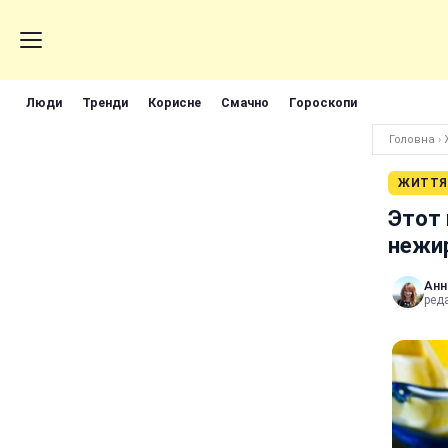
Люди
Тренди
Корисне
Смачно
Гороскопи
Головна
›
ЖИТТЯ
Этот 
нежи
Анн
реда