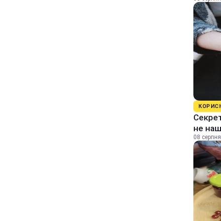
КОРИС
Секрет
не на
08 серпня