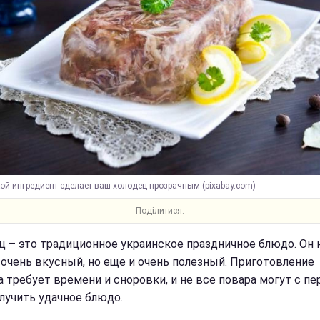
ой ингредиент сделает ваш холодец прозрачным (pixabay.com)
Поділитися:
ц – это традиционное украинское праздничное блюдо. Он 
 очень вкусный, но еще и очень полезный. Приготовление
а требует времени и сноровки, и не все повара могут с пе
олучить удачное блюдо.