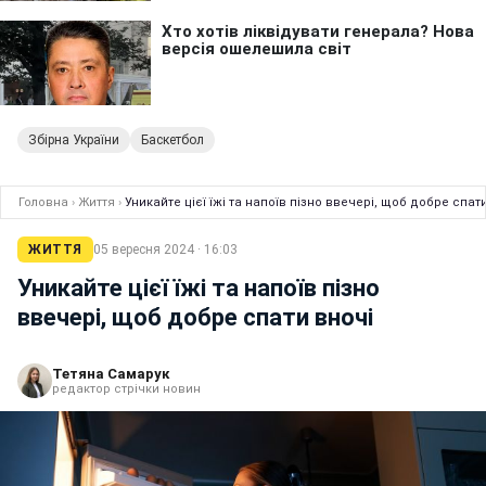
Збірна України
Баскетбол
Головна
›
Життя
›
Уникайте цієї їжі та напоїв пізно ввечері, щоб добре спат
ЖИТТЯ
05 вересня 2024 · 16:03
Уникайте цієї їжі та напоїв пізно
ввечері, щоб добре спати вночі
Тетяна Самарук
редактор стрічки новин