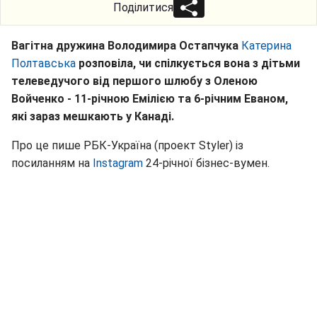
Поділитися
Вагітна дружина Володимира Остапчука
Катерина
Полтавська
розповіла, чи спілкується вона з дітьми
телеведучого від першого шлюбу з Оленою
Войченко - 11-річною Емілією та 6-річним Еваном,
які зараз мешкають у Канаді.
Про це пише РБК-Україна (проект Styler) із
посиланням на
Instagram
24-річної бізнес-вумен.