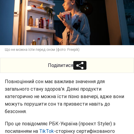
Що не можна їсти перед сном (фото: Freepik)
Поділитися
Повноцінний сон має важливе значення для
загального стану здоров'я. Деякі продукти
категорично не можна їсти пізно ввечері, адже вони
можуть порушити сон та призвести навіть до
безсоння.
Про це повідомляє РБК-Україна (проект Styler) з
посиланням на
TikTok
-сторінку сертифікованого