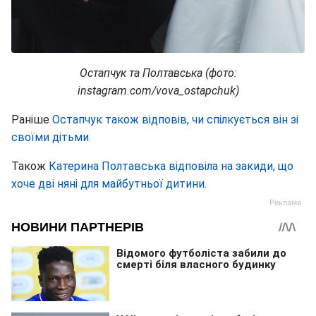
Остапчук та Полтавська (фото:
instagram.com/vova_ostapchuk)
Раніше
Остапчук також відповів, чи спілкується він зі
своїми дітьми.
Також
Катерина Полтавська відповіла на закиди, що
хоче дві няні для майбутньої дитини.