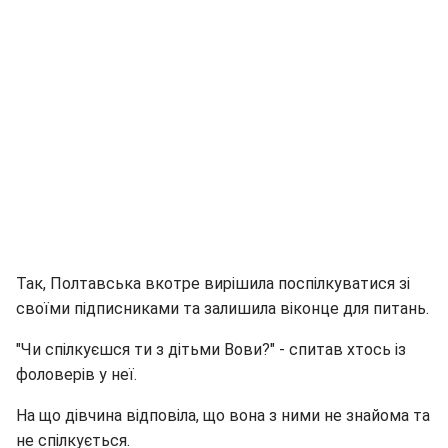
Так, Полтавська вкотре вирішила поспілкуватися зі
своїми підписниками та залишила віконце для питань.
"Чи спілкуєшся ти з дітьми Вови?" - спитав хтось із
фоловерів у неї.
На що дівчина відповіла, що вона з ними не знайома та
не спілкується.