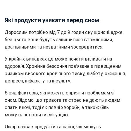
Які продукти уникати перед сном
Дорослим потрібно від 7 до 9 годин сну щоночі, адже
без цього вони будуть залишитися втомленими,
дратівливими та нездатними зосередитися.
У крайніх випадках це може почати впливати на
здоров’я. Хронічне безсоння пов’язане з підвищеним
ризиком високого кров’яного тиску, діабету, ожиріння,
депресії, інфаркту та інсульту.
Є ряд факторів, які можуть сприяти проблемам зі
сном. Відомо, що тривога та стрес не дають людям
спати вночі, тоді як певні хвороби, а також біль
можуть погіршити ситуацію.
Лікар назвав продукти та напої, які можуть