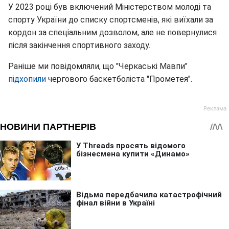
У 2023 році був включений Міністерством молоді та
спорту України до списку спортсменів, які виїхали за
кордон за спеціальним дозволом, але не повернулися
після закінчення спортивного заходу.
Раніше ми повідомляли, що "Черкаські Мавпи"
підхопили
чергового баскетболіста "Прометея".