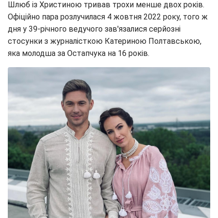
Шлюб із Христиною тривав трохи менше двох років.
Офіційно пара розлучилася 4 жовтня 2022 року, того ж
дня у 39-річного ведучого зав'язалися серйозні
стосунки з журналісткою Катериною Полтавською,
яка молодша за Остапчука на 16 років.