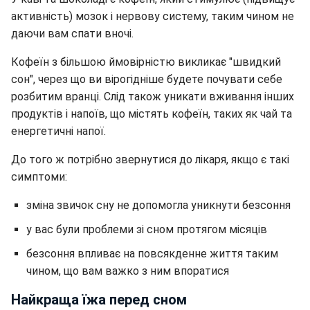
активність) мозок і нервову систему, таким чином не
даючи вам спати вночі.
Кофеїн з більшою ймовірністю викликає "швидкий
сон", через що ви вірогідніше будете почувати себе
розбитим вранці. Слід також уникати вживання інших
продуктів і напоїв, що містять кофеїн, таких як чай та
енергетичні напої.
До того ж потрібно звернутися до лікаря, якщо є такі
симптоми:
зміна звичок сну не допомогла уникнути безсоння
у вас були проблеми зі сном протягом місяців
безсоння впливає на повсякденне життя таким
чином, що вам важко з ним впоратися
Найкраща їжа перед сном