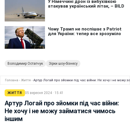
Володимир Остапчук
Зірки шоу-бізнесу
Головна
›
Життя
›
Артур Логай про зйомки під час війни: Не хочу і не можу
ЖИТТЯ
05 вересня 2024 · 15:41
Артур Логай про зйомки під час війни:
Не хочу і не можу займатися чимось
іншим