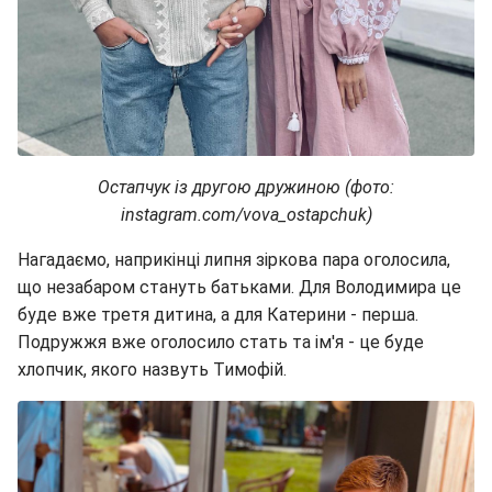
Остапчук із другою дружиною (фото:
instagram.com/vova_ostapchuk)
Нагадаємо, наприкінці липня зіркова пара оголосила,
що незабаром стануть батьками. Для Володимира це
буде вже третя дитина, а для Катерини - перша.
Подружжя вже оголосило стать та ім'я - це буде
хлопчик, якого назвуть Тимофій.