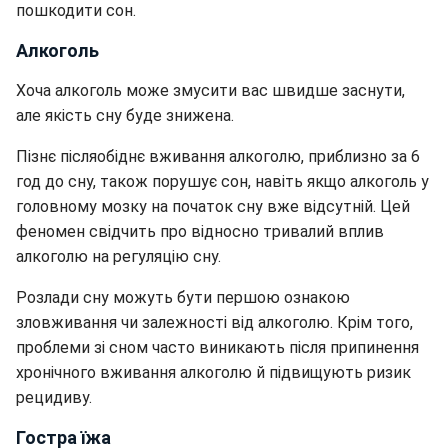
пошкодити сон.
Алкоголь
Хоча алкоголь може змусити вас швидше заснути,
але якість сну буде знижена.
Пізнє післяобіднє вживання алкоголю, приблизно за 6
год до сну, також порушує сон, навіть якщо алкоголь у
головному мозку на початок сну вже відсутній. Цей
феномен свідчить про відносно тривалий вплив
алкоголю на регуляцію сну.
Розлади сну можуть бути першою ознакою
зловживання чи залежності від алкоголю. Крім того,
проблеми зі сном часто виникають після припинення
хронічного вживання алкоголю й підвищують ризик
рецидиву.
Гостра їжа