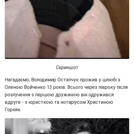
Скриншот
Нагадаємо, Володимир Остапчук прожив у шлюбі з
Оленою Войченко 13 років. Всього через півроку після
розлучення з першою дружиною він одружився
вдруге - з юристкою та нотаріусом Христиною
Горняк.