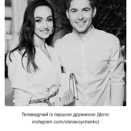
Телеведучий із першою дружиною (фото:
instagram.com/olenavoychenko)