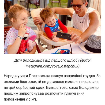
Діти Володимира від першого шлюбу (фото:
instagram.com/vova_ostapchuk)
Народжувати Полтавська планує наприкінці грудня. За
словами блогерки, їй не довелося вмовляти чоловіка
на цей серйозний крок. Більше того, саме Володимир
першим запропонував розпочати планування
поповнення у сім'ї.