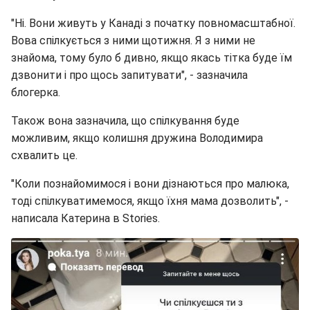
"Ні. Вони живуть у Канаді з початку повномасштабної.
Вова спілкується з ними щотижня. Я з ними не
знайома, тому було б дивно, якщо якась тітка буде їм
дзвонити і про щось запитувати", - зазначила
блогерка.
Також вона зазначила, що спілкування буде
можливим, якщо колишня дружина Володимира
схвалить це.
"Коли познайомимося і вони дізнаються про малюка,
тоді спілкуватимемося, якщо їхня мама дозволить", -
написала Катерина в Stories.