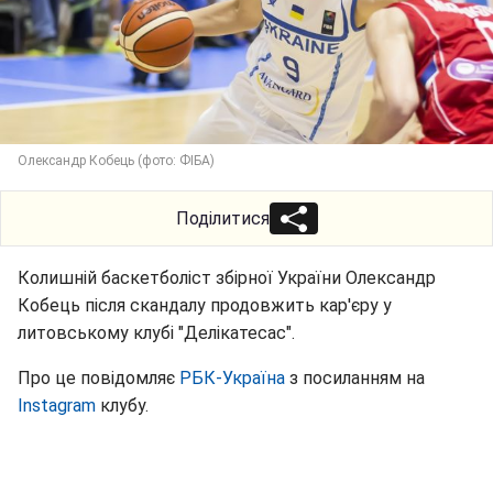
Олександр Кобець (фото: ФІБА)
Поділитися
Колишній баскетболіст збірної України Олександр
Кобець після скандалу продовжить кар'єру у
литовському клубі "Делікатесас".
Про це повідомляє
РБК-Україна
з посиланням на
Instagram
клубу.