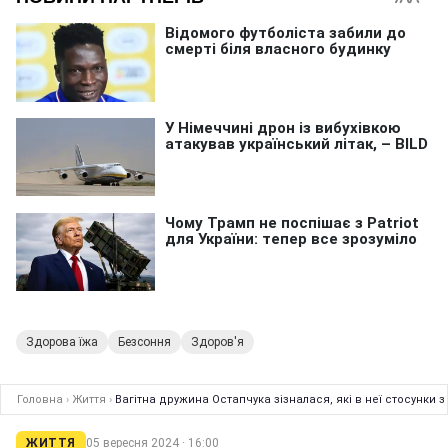
Здорова їжа
Безсоння
Здоров'я
Головна
›
Життя
›
Вагітна дружина Остапчука зізналася, які в неї стосунки
ЖИТТЯ
05 вересня 2024 · 16:00