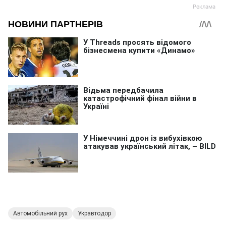
Автомобільний рух
Укравтодор