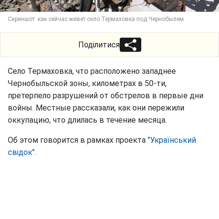
Скриншот: как сейчас живет село Термаховка под Чернобылем
Поділитися
Село Термаховка, что расположено западнее
Чернобыльской зоны, километрах в 50-ти,
претерпело разрушений от обстрелов в первые дни
войны. Местные рассказали, как они пережили
оккупацию, что длилась в течение месяца.
Об этом говорится в рамках проекта
"
Український
свідок
".