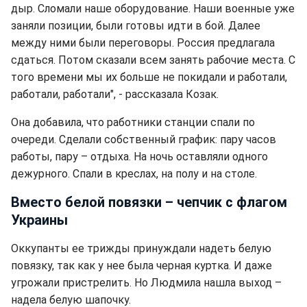
дыр. Сломали наше оборудование. Наши военные уже
заняли позиции, были готовы идти в бой. Далее
между ними были переговоры. Россия предлагала
сдаться. Потом сказали всем занять рабочие места. С
того времени мы их больше не покидали и работали,
работали, работали", - рассказала Козак.
Она добавила, что работники станции спали по
очереди. Сделали собственный график: пару часов
работы, пару – отдыха. На ночь оставляли одного
дежурного. Спали в креслах, на полу и на столе.
Вместо белой повязки – чепчик с флагом
Украины
Оккупанты ее трижды принуждали надеть белую
повязку, так как у нее была черная куртка. И даже
угрожали пристрелить. Но Людмила нашла выход –
надела белую шапочку.