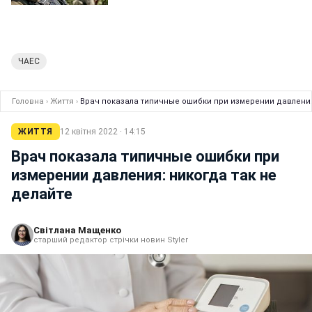
ЧАЕС
Головна
›
Життя
›
Врач показала типичные ошибки при измерении давления
ЖИТТЯ
12 квітня 2022 · 14:15
Врач показала типичные ошибки при
измерении давления: никогда так не
делайте
Світлана Мащенко
старший редактор стрічки новин Styler