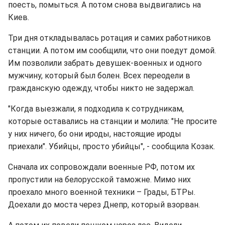
поесть, помыться. А потом снова выдвигались на
Киев.
Три дня откладывалась ротация и самих работников
станции. А потом им сообщили, что они поедут домой.
Им позволили забрать девушек-военных и одного
мужчину, который был болен. Всех переодели в
гражданскую одежду, чтобы никто не задержал.
"Когда выезжали, я подходила к сотрудникам,
которые оставались на станции и молила: "Не просите
у них ничего, бо они ироды, настоящие ироды
приехали". Убийцы, просто убийцы", - сообщила Козак.
Сначала их сопровождали военные РФ, потом их
пропустили на белорусской таможне. Мимо них
проехало много военной техники – Грады, БТРы.
Доехали до моста через Днепр, который взорван.