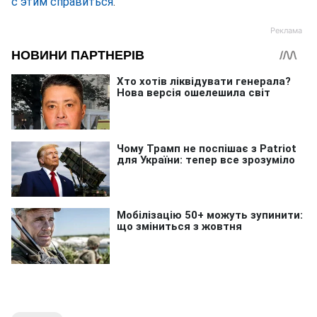
с этим справиться
.