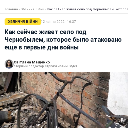
Головна
›
Обличчя Війни
›
Как сейчас живет село под Чернобылем, которо
ОБЛИЧЧЯ ВІЙНИ
12 квітня 2022 · 16:37
Как сейчас живет село под
Чернобылем, которое было атаковано
еще в первые дни войны
Світлана Мащенко
старший редактор стрічки новин Styler