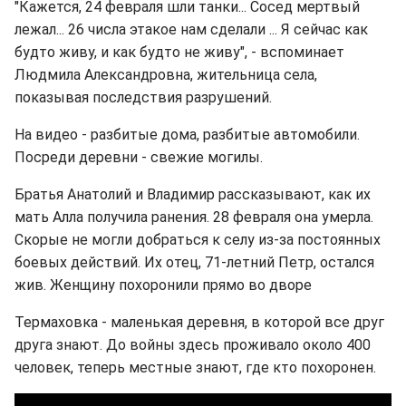
"Кажется, 24 февраля шли танки... Сосед мертвый
лежал... 26 числа этакое нам сделали ... Я сейчас как
будто живу, и как будто не живу", - вспоминает
Людмила Александровна, жительница села,
показывая последствия разрушений.
На видео - разбитые дома, разбитые автомобили.
Посреди деревни - свежие могилы.
Братья Анатолий и Владимир рассказывают, как их
мать Алла получила ранения. 28 февраля она умерла.
Скорые не могли добраться к селу из-за постоянных
боевых действий. Их отец, 71-летний Петр, остался
жив. Женщину похоронили прямо во дворе
Термаховка - маленькая деревня, в которой все друг
друга знают. До войны здесь проживало около 400
человек, теперь местные знают, где кто похоронен.