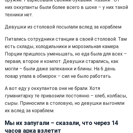
них оккупанты были более всего в шоке – у них такой
техники нет.
Девушки из столовой посылали вслед за кораблем
Питались сотрудники станции в своей столовой. Там
есть склады, холодильники и морозильная камера.
Порции пришлось уменьшать, но еда была для всех –
первая, второе и компот. Девушки старались, как
могли – были даже запеканки и блины. На 6 день
повар упала в обморок – сил не было работать.
А вот еду у оккупантов они не брали. Хотя
гуманитарку те привозили постоянно – хлеб, колбасы,
сыры. Приносили в столовую, но девушки выгоняли
их вслед за кораблем.
Мы их запугали – сказали, что через 14
часов арка взлетит