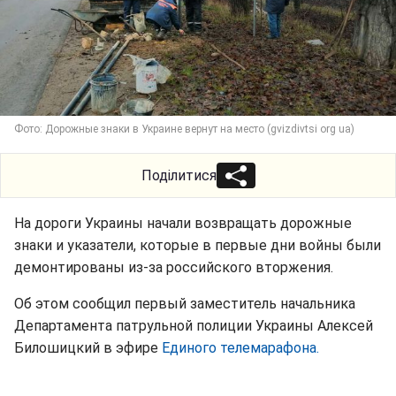
Фото: Дорожные знаки в Украине вернут на место (gvizdivtsi org ua)
Поділитися
На дороги Украины начали возвращать дорожные
знаки и указатели, которые в первые дни войны были
демонтированы из-за российского вторжения.
Об этом сообщил первый заместитель начальника
Департамента патрульной полиции Украины Алексей
Билошицкий в эфире
Единого телемарафона.