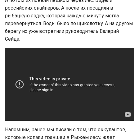
А потом их повели пешком через лес. Видели
российских снайперов. А после их посадили в
рыбацкую лодку, которая каждую минуту могла
перевернуться. Воды было по щиколотку. А на другом
берегу их уже встретили руководитель Валерий
Сейда.
Напомним, ранее мы писали о том, что оккупантов,
которые копали траншеи в Рыжем лесу, ждет