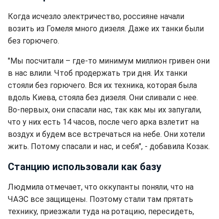
Когда исчезло электричество, россияне начали
возить из Гомеля много дизеля. Даже их танки были
без горючего.
"Мы посчитали – где-то минимум миллион гривен они
в нас влили. Чтоб продержать три дня. Их танки
стояли без горючего. Вся их техника, которая была
вдоль Киева, стояла без дизеля. Они сливали с нее.
Во-первых, они спасали нас, так как мы их запугали,
что у них есть 14 часов, после чего арка взлетит на
воздух и будем все встречаться на небе. Они хотели
жить. Потому спасали и нас, и себя", - добавила Козак.
Станцию использовали как базу
Людмила отмечает, что оккупанты поняли, что на
ЧАЭС все защищены. Поэтому стали там прятать
технику, приезжали туда на ротацию, пересидеть,