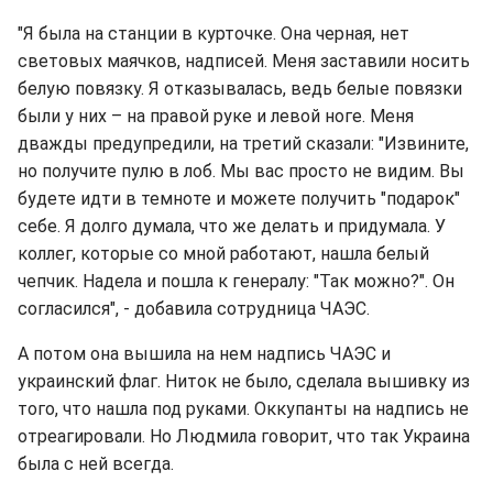
"Я была на станции в курточке. Она черная, нет
световых маячков, надписей. Меня заставили носить
белую повязку. Я отказывалась, ведь белые повязки
были у них – на правой руке и левой ноге. Меня
дважды предупредили, на третий сказали: "Извините,
но получите пулю в лоб. Мы вас просто не видим. Вы
будете идти в темноте и можете получить "подарок"
себе. Я долго думала, что же делать и придумала. У
коллег, которые со мной работают, нашла белый
чепчик. Надела и пошла к генералу: "Так можно?". Он
согласился", - добавила сотрудница ЧАЭС.
А потом она вышила на нем надпись ЧАЭС и
украинский флаг. Ниток не было, сделала вышивку из
того, что нашла под руками. Оккупанты на надпись не
отреагировали. Но Людмила говорит, что так Украина
была с ней всегда.