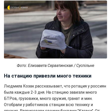
Фото: Елизавета Серватинская / Суспільне
На станцию привезли много техники
Людмила Козак рассказывает, что ротация у россиян
была каждые 2-3 дня. На станцию завезли много
БТРов, грузовики, много оружия, гранат и мин.
Отобрали у работников станции всю технику и
оружие. Разрисовали своими буквами "Казаки". От