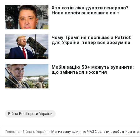
Війна Росії проти України
Головна
›
Війна в Україні
›
Мы их запугали, что ЧАЭС взлетит: работница ст