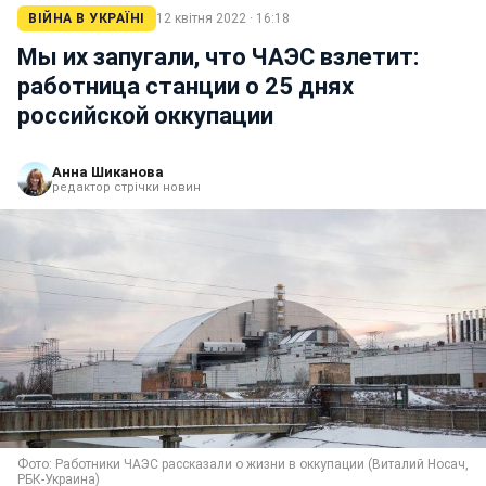
ВІЙНА В УКРАЇНІ
12 квітня 2022 · 16:18
Мы их запугали, что ЧАЭС взлетит:
работница станции о 25 днях
российской оккупации
Анна Шиканова
редактор стрічки новин
Фото: Работники ЧАЭС рассказали о жизни в оккупации (Виталий Носач,
РБК-Украина)