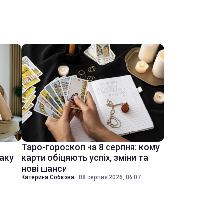
Таро-гороскоп на 8 серпня: кому
іаку
карти обіцяють успіх, зміни та
нові шанси
Катерина Собкова
·
08 серпня 2026, 06:07