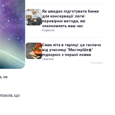
Як швидко підготувати банки
для консервації: легкі
перевірені методи, які
зекономлять ваш час
Корисне
Смак літа в тарілці: це гаспачо
від учасниці "МастерШеф"
підкорює з першої ложки
Смачно
ь не
повіла, що