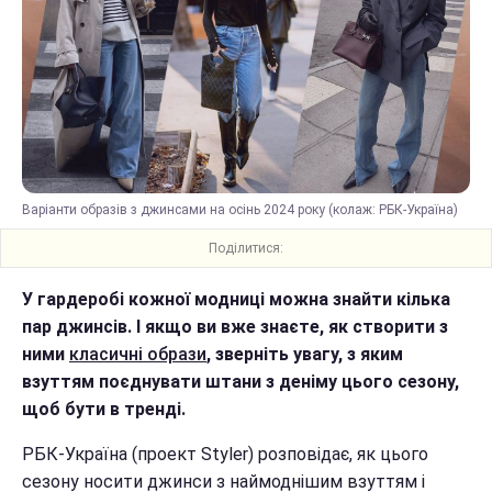
Варіанти образів з джинсами на осінь 2024 року (колаж: РБК-Україна)
Поділитися:
У гардеробі кожної модниці можна знайти кілька
пар джинсів. І якщо ви вже знаєте, як створити з
ними
класичні образи
, зверніть увагу, з яким
взуттям поєднувати штани з деніму цього сезону,
щоб бути в тренді.
РБК-Україна (проект Styler) розповідає, як цього
сезону носити джинси з наймоднішим взуттям і