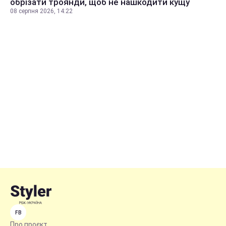
обрізати троянди, щоб не нашкодити кущу
08 серпня 2026, 14:22
FB
Про проєкт