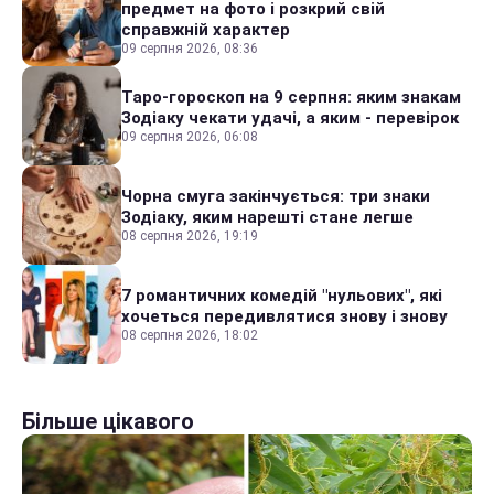
предмет на фото і розкрий свій
справжній характер
09 серпня 2026, 08:36
Таро-гороскоп на 9 серпня: яким знакам
Зодіаку чекати удачі, а яким - перевірок
09 серпня 2026, 06:08
Чорна смуга закінчується: три знаки
Зодіаку, яким нарешті стане легше
08 серпня 2026, 19:19
7 романтичних комедій "нульових", які
хочеться передивлятися знову і знову
08 серпня 2026, 18:02
Більше цікавого