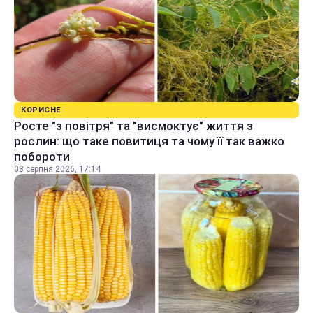
КОРИСНЕ
Росте "з повітря" та "висмоктує" життя з
рослин: що таке повитиця та чому її так важко
побороти
08 серпня 2026, 17:14