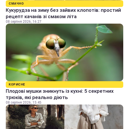
СМАЧНО
Кукурудза на зиму без зайвих клопотів: простий
рецепт качанів зі смаком літа
08 серпня 2026, 16:27
КОРИСНЕ
Плодові мушки зникнуть із кухні: 5 секретних
трюків, які реально діють
08 серпня 2026, 15:45