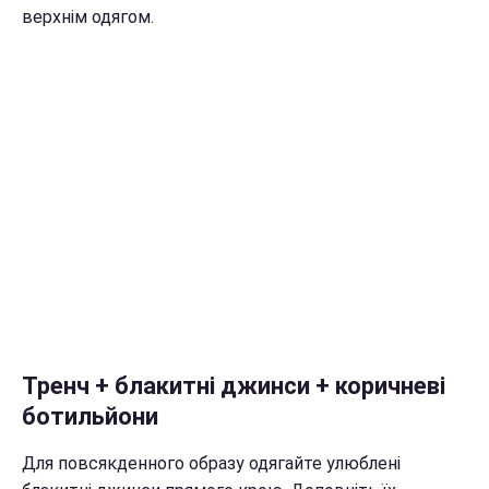
верхнім одягом.
Тренч + блакитні джинси + коричневі
ботильйони
Для повсякденного образу одягайте улюблені