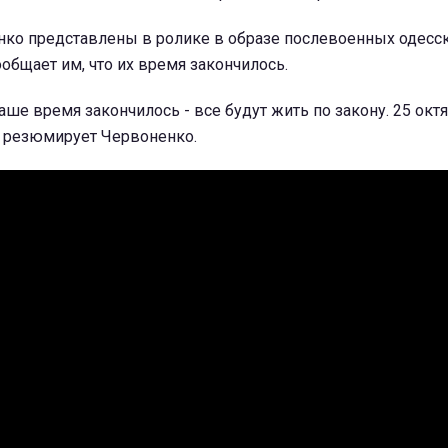
ко представлены в ролике в образе послевоенных одесск
ообщает им, что их время закончилось.
Ваше время закончилось - все будут жить по закону. 25 ок
- резюмирует Червоненко.