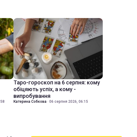
Таро-гороскоп на 6 серпня: кому
обіцяють успіх, а кому -
випробування
:58
Катерина Собкова
·
06 серпня 2026, 06:15