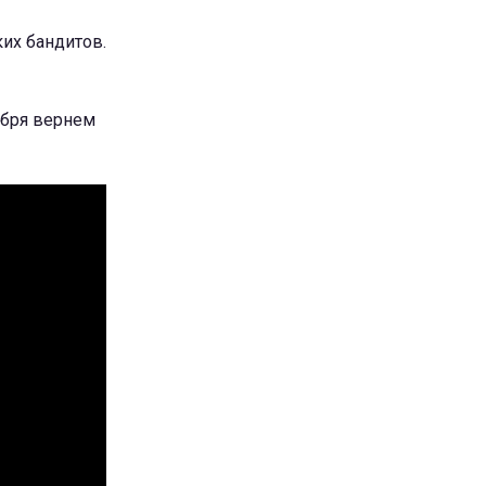
их бандитов.
тября вернем