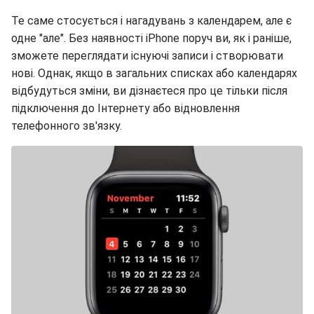
Те саме стосується і нагадувань з календарем, але є
одне "але". Без наявності iPhone поруч ви, як і раніше,
зможете переглядати існуючі записи і створювати
нові. Однак, якщо в загальних списках або календарях
відбудуться зміни, ви дізнаєтеся про це тільки після
підключення до Інтернету або відновлення
телефонного зв'язку.