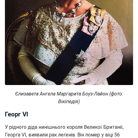
Єлизавета Ангела Маргарита Боуз-Лайон (фото:
Вікіпедія)
Георг VI
У рідного діда нинішнього короля Великої Британії,
Георга VI, виявили рак легенів. Він помер у віці 56