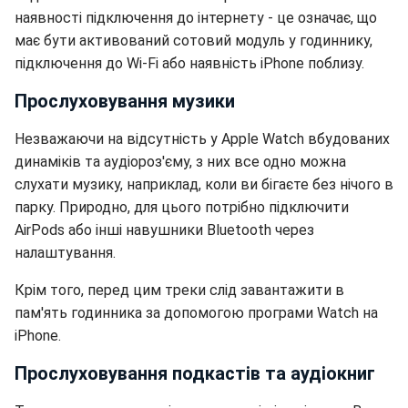
наявності підключення до інтернету - це означає, що
має бути активований сотовий модуль у годиннику,
підключення до Wi-Fi або наявність iPhone поблизу.
Прослуховування музики
Незважаючи на відсутність у Apple Watch вбудованих
динаміків та аудіороз'єму, з них все одно можна
слухати музику, наприклад, коли ви бігаєте без нічого в
парку. Природно, для цього потрібно підключити
AirPods або інші навушники Bluetooth через
налаштування.
Крім того, перед цим треки слід завантажити в
пам'ять годинника за допомогою програми Watch на
iPhone.
Прослуховування подкастів та аудіокниг