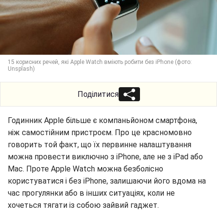
15 корисних речей, які Apple Watch вміють робити без iPhone (фото:
Unsplash)
Поділитися
Годинник Apple більше є компаньйоном смартфона,
ніж самостійним пристроєм. Про це красномовно
говорить той факт, що їх первинне налаштування
можна провести виключно з iPhone, але не з iPad або
Mac. Проте Apple Watch можна безболісно
користуватися і без iPhone, залишаючи його вдома на
час прогулянки або в інших ситуаціях, коли не
хочеться тягати із собою зайвий гаджет.