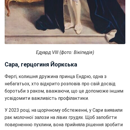
Едуард VIII (фото: Вікіпедія)
Сара, герцогиня Йоркська
Фергі, колишня дружина принца Ендрю, одна з
небагатьох, хто відкрито розповів про свій досвід
боротьби з раком, вважаючи, що це допоможе іншим
усвідомити важливість профілактики.
У 2023 році, на щорічному обстеженні, у Сари виявили
рак молочної залози на лівих грудях. Щоб запобігти
поверненню пухлини, вона прийняла рішення зробити