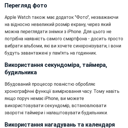
Перегляд фото
Apple Watch також має додаток "Фото", незважаючи
на відносно невеликий розмір екрану, через який
можна переглядати знімки з iPhone. Для цього не
потрібна наявність самого смартфона - досить просто
вибрати альбоми, які ви хочете синхронізувати, і вони
будуть завантажені у пам'ять на годинник.
Використання секундоміра, таймера,
будильника
Вбудований процесор повністю обробляє
хронографічні функції вимірювання часу. Тому навіть
якщо поруч немає iPhone, ви можете
використовувати секундомір, встановлювати
зворотні таймери і налаштовувати будильники.
Використання нагадувань та календаря