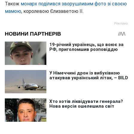
Також
монарх поділився зворушливим фото зі своєю
мамою
, королевою Єлизаветою II.