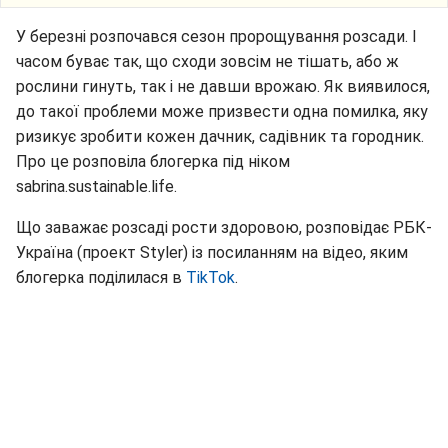
У березні розпочався сезон пророщування розсади. І
часом буває так, що сходи зовсім не тішать, або ж
рослини гинуть, так і не давши врожаю. Як виявилося,
до такої проблеми може призвести одна помилка, яку
ризикує зробити кожен дачник, садівник та городник.
Про це розповіла блогерка під ніком
sabrina.sustainable.life.
Що заважає розсаді рости здоровою, розповідає РБК-
Україна (проект Styler) із посиланням на відео, яким
блогерка поділилася в
TikTok
.