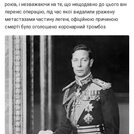
років, і незважаючи на те, що нещодавно до цього він
переніс операцію, під час якої видалили уражену
метастазами частину легені, офіційною причиною
смерті було оголошено коронарний тромбоз.