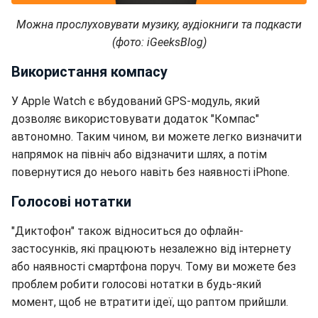
Можна прослуховувати музику, аудіокниги та подкасти
(фото: iGeeksBlog)
Використання компасу
У Apple Watch є вбудований GPS-модуль, який
дозволяє використовувати додаток "Компас"
автономно. Таким чином, ви можете легко визначити
напрямок на північ або відзначити шлях, а потім
повернутися до неього навіть без наявності iPhone.
Голосові нотатки
"Диктофон" також відноситься до офлайн-
застосунків, які працюють незалежно від інтернету
або наявності смартфона поруч. Тому ви можете без
проблем робити голосові нотатки в будь-який
момент, щоб не втратити ідеї, що раптом прийшли.