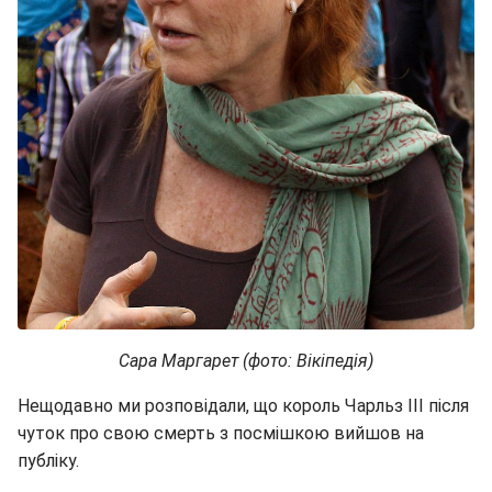
Сара Маргарет​​​​​​​ (фото: Вікіпедія)
Нещодавно ми розповідали, що король Чарльз III після
чуток про свою смерть з посмішкою вийшов на
публіку.