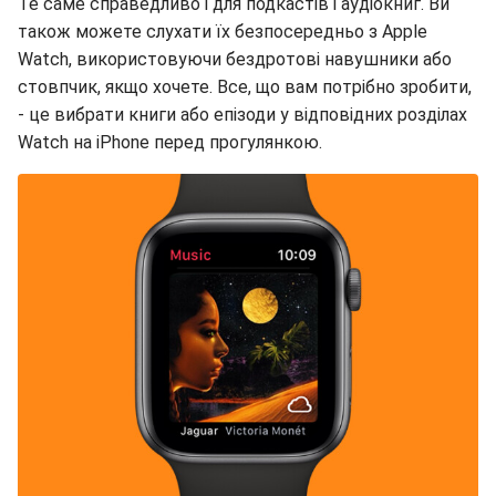
Те саме справедливо і для подкастів і аудіокниг. Ви
також можете слухати їх безпосередньо з Apple
Watch, використовуючи бездротові навушники або
стовпчик, якщо хочете. Все, що вам потрібно зробити,
- це вибрати книги або епізоди у відповідних розділах
Watch на iPhone перед прогулянкою.