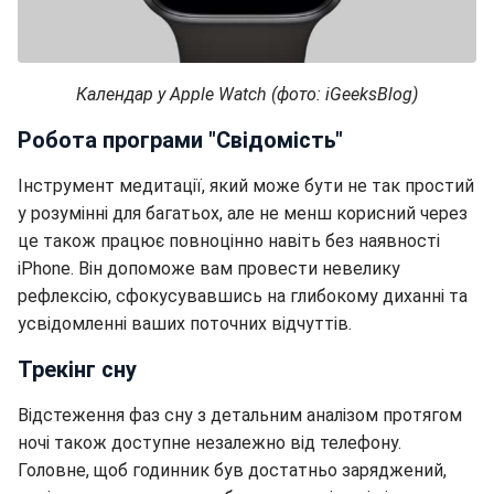
Календар у Apple Watch (фото: iGeeksBlog)
Робота програми "Свідомість"
Інструмент медитації, який може бути не так простий
у розумінні для багатьох, але не менш корисний через
це також працює повноцінно навіть без наявності
iPhone. Він допоможе вам провести невелику
рефлексію, сфокусувавшись на глибокому диханні та
усвідомленні ваших поточних відчуттів.
Трекінг сну
Відстеження фаз сну з детальним аналізом протягом
ночі також доступне незалежно від телефону.
Головне, щоб годинник був достатньо заряджений,