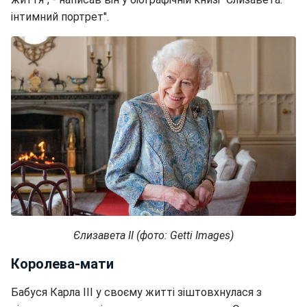
інтимний портрет".
Єлизавета II (фото: Getti Images)
Королева-мати
Бабуся Карла III у своєму житті зіштовхнулася з