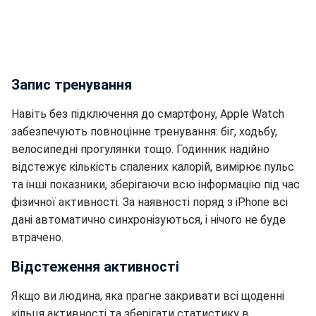
Запис тренування
Навіть без підключення до смартфону, Apple Watch
забезпечують повноцінне тренування: біг, ходьбу,
велосипедні прогулянки тощо. Годинник надійно
відстежує кількість спалених калорій, вимірює пульс
та інші показники, зберігаючи всю інформацію під час
фізичної активності. За наявності поряд з iPhone всі
дані автоматично синхронізуються, і нічого не буде
втрачено.
Відстеження активності
Якщо ви людина, яка прагне закривати всі щоденні
кільця активності та зберігати статистику в