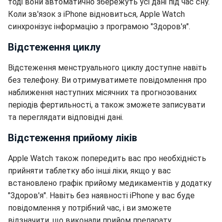
тоді вони автоматично збережуть усі дані під час сну.
Коли зв'язок з iPhone відновиться, Apple Watch
синхронізує інформацію з програмою "Здоров'я".
Відстеження циклу
Відстеження менструального циклу доступне навіть
без телефону. Ви отримуватимете повідомлення про
наближення наступних місячних та прогнозованих
періодів фертильності, а також зможете записувати
та переглядати відповідні дані.
Відстеження прийому ліків
Apple Watch також попередить вас про необхідність
прийняти таблетку або інші ліки, якщо у вас
встановлено графік прийому медикаментів у додатку
"Здоров'я". Навіть без наявності iPhone у вас буде
повідомлення у потрібний час, і ви зможете
відзначити, що виконали прийом препарату.