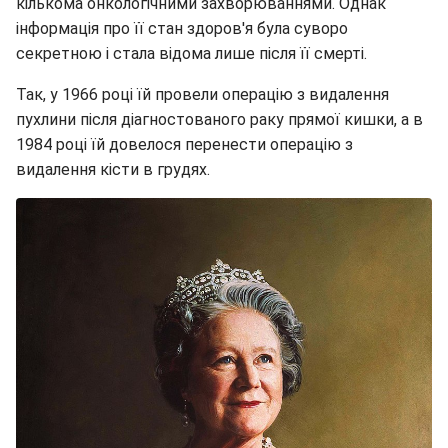
кількома онкологічними захворюваннями. Однак
інформація про її стан здоров'я була суворо
секретною і стала відома лише після її смерті.
Так, у 1966 році їй провели операцію з видалення
пухлини після діагностованого раку прямої кишки, а в
1984 році їй довелося перенести операцію з
видалення кісти в грудях.