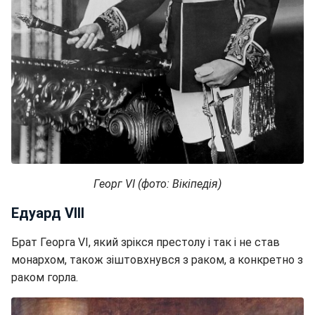
Георг VI​​​​​​​ (фото: Вікіпедія)
Едуард VIII
Брат Георга VI, який зрікся престолу і так і не став
монархом, також зіштовхнувся з раком, а конкретно з
раком горла.