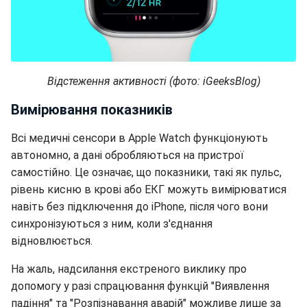
Відстеження активності (фото: iGeeksBlog)
Вимірювання показників
Всі медичні сенсори в Apple Watch функціонують
автономно, а дані обробляються на пристрої
самостійно. Це означає, що показники, такі як пульс,
рівень кисню в крові або ЕКГ можуть вимірюватися
навіть без підключення до iPhone, після чого вони
синхронізуються з ним, коли з'єднання
відновлюється.
На жаль, надсилання екстреного виклику про
допомогу у разі спрацювання функцій "Виявлення
падіння" та "Розпізнавання аварій" можливе лише за