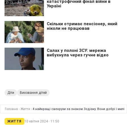
Діти
Виховання дітей
Головна
›
Життя
›
4 найкращі свекрухи за знаком Зодіаку. Вони добрі і милі
ЖИТТЯ
10 квітня 2024 · 11:50