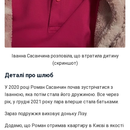
Іванна Сасанчина розповіла, що втратила дитину
(скриншот)
Деталі про шлюб
У 2020 році Роман Сасанчин почав зустрічатися з
Іванною, яка потім стала його дружиною. Все через
рік, у грудні 2021 року пара вперше стала батьками.
Зараз подружжя виховує доньку Лізу.
Додамо, що Роман отримав квартиру в Києві в якості