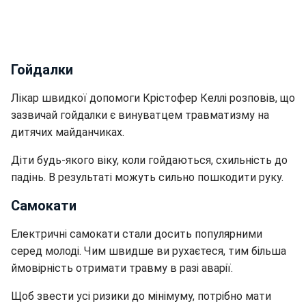
Гойдалки
Лікар швидкої допомоги
Крістофер Келлі розповів, що
зазвичай гойдалки є
винуватцем травматизму на
дитячих майданчиках.
Діти будь-якого віку, коли гойдаються, схильність до
падінь. В результаті можуть сильно пошкодити руку.
Самокати
Електричні самокати стали досить популярними
серед молоді. Чим швидше ви рухаєтеся, тим більша
ймовірність отримати травму в разі аварії.
Щоб звести усі ризики до мінімуму, потрібно мати