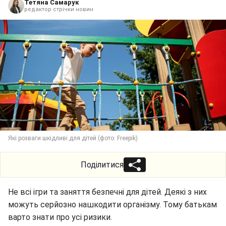
Тетяна Самарук
редактор стрічки новин
Які розваги шкідливі для дітей (фото: Freepik)
Поділитися
Не всі ігри та заняття безпечні для дітей. Деякі з них
можуть серйозно нашкодити організму. Тому батькам
варто знати про усі ризики.