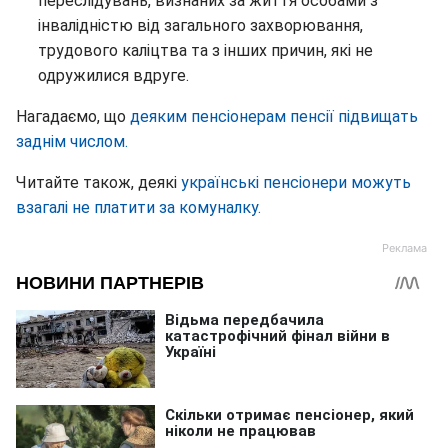
переслідувань, визнаних за життя особами з
інвалідністю від загального захворювання,
трудового каліцтва та з інших причин, які не
одружилися вдруге.
Нагадаємо, що
деяким пенсіонерам пенсії підвищать
заднім числом.
Читайте також, деякі
українські пенсіонери можуть
взагалі не платити за комуналку.