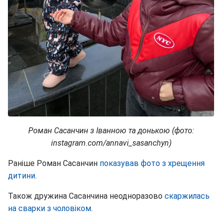
Роман Сасанчин з Іванною та донькою (фото:
instagram.com/annavi_sasanchyn)
Раніше Роман Сасанчин
показував фото з хрещення
дитини
.
Також дружина Сасанчина неодноразово
скаржилась
на сварки з чоловіком
.