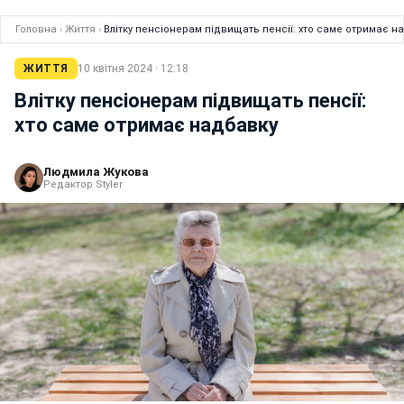
Головна
›
Життя
›
Влітку пенсіонерам підвищать пенсії: хто саме отримає н
ЖИТТЯ
10 квітня 2024 · 12:18
Влітку пенсіонерам підвищать пенсії:
хто саме отримає надбавку
Людмила Жукова
Редактор Styler