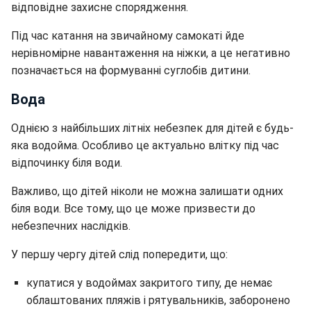
відповідне захисне спорядження.
Під час катання на звичайному самокаті йде
нерівномірне навантаження на ніжки, а це негативно
позначається на формуванні суглобів дитини.
Вода
Однією з найбільших літніх небезпек для дітей є будь-
яка водойма. Особливо це актуально влітку під час
відпочинку біля води.
Важливо, що дітей ніколи не можна залишати одних
біля води. Все тому, що це може призвести до
небезпечних наслідків.
У першу чергу дітей слід попередити, що:
купатися у водоймах закритого типу, де немає
облаштованих пляжів і рятувальників, заборонено