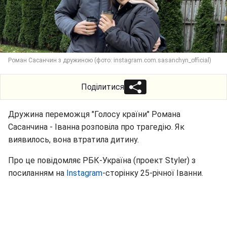
Роман Сасанчин з дружиною (фото: instagram.com.sasanchyn_official)
Поділитися
Дружина переможця "Голосу країни" Романа
Сасанчина - Іванна розповіла про трагедію. Як
виявилось, вона втратила дитину.
Про це повідомляє РБК-Україна (проект Styler) з
посиланням на
Instagram
-сторінку 25-річної Іванни.