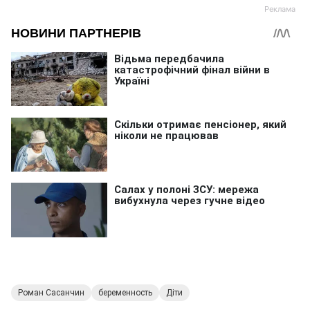
Роман Сасанчин
беременность
Діти