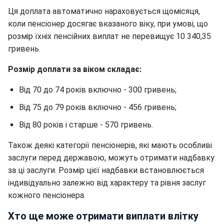
Ця доплата автоматично нараховується щомісяця,
коли пенсіонер досягає вказаного віку, при умові, що
розмір їхніх пенсійних виплат не перевищує 10 340,35
гривень.
Розмір доплати за віком складає:
Від 70 до 74 років включно - 300 гривень;
Від 75 до 79 років включно - 456 гривень;
Від 80 років і старше - 570 гривень.
Також деякі категорії пенсіонерів, які мають особливі
заслуги перед державою, можуть отримати надбавку
за ці заслуги. Розмір цієї надбавки встановлюється
індивідуально залежно від характеру та рівня заслуг
кожного пенсіонера.
Хто ще може отримати виплати влітку