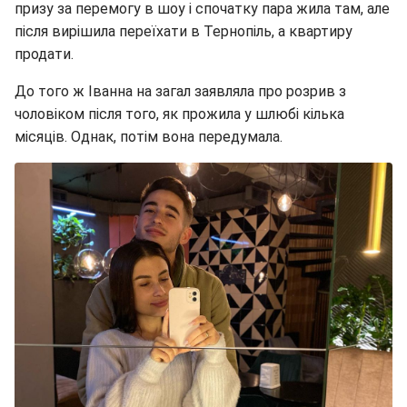
призу за перемогу в шоу і спочатку пара жила там, але
після вирішила переїхати в Тернопіль, а квартиру
продати.
До того ж Іванна на загал заявляла про розрив з
чоловіком після того, як прожила у шлюбі кілька
місяців. Однак, потім вона передумала.