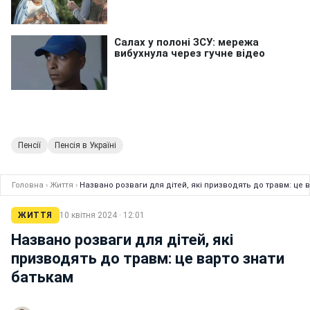
Пенсії
Пенсія в Україні
Головна
›
Життя
›
Названо розваги для дітей, які призводять до травм: це 
ЖИТТЯ
10 квітня 2024 · 12:01
Названо розваги для дітей, які
призводять до травм: це варто знати
батькам