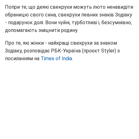
Попри те, що деякі свекрухи можуть люто ненавидіти
обраницю свого сина, свекрухи певних знаків Зодіаку
- подарунок долі. Вони чуйні, турботливі і, безсумнівно,
допомагають зміцнити родину.
Про те, які жінки - найкращі свекрухи за знаком
Зодіаку, розповідає РБК-Україна (проєкт Styler) з
посиланням на
Times of India
.