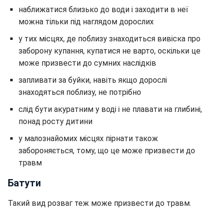
наближатися близько до води і заходити в неї
можна тільки під наглядом дорослих
у тих місцях, де поблизу знаходиться вивіска про
заборону купання, купатися не варто, оскільки це
може призвести до сумних наслідків
запливати за буйки, навіть якщо дорослі
знаходяться поблизу, не потрібно
слід бути акуратним у воді і не плавати на глибині,
понад росту дитини
у малознайомих місцях пірнати також
забороняється, тому, що це може призвести до
травм
Батути
Такий вид розваг теж може призвести до травм.