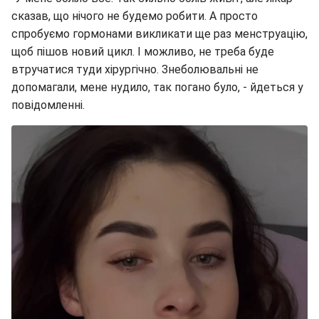
сказав, що нічого не будемо робити. А просто
спробуємо гормонами викликати ще раз менструацію,
щоб пішов новий цикл. І можливо, не треба буде
втручатися туди хірургічно. Знеболювальні не
допомагали, мене нудило, так погано було, - йдеться у
повідомленні.