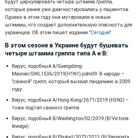
будут циркулировать четыре штамма гриппа,
которые ранее уже диагностировались у пациентов.
Однако в этом году они мутировали в новые
штаммы, что создает дополнительную опасность для
украинцев. Об этом пишет издание "
Сегодня
".
В этом сезоне в Украине будут бушевать
четыре штамма гриппа типа А и В:
Вирус, подобный A/Guangdong-
Maonan/SWL1536/2019(H1N1) pdm09. В народе –
"свиной" грипп, который вызвал пандемию в 2009
году
Вирус, подобный A/Hong Kong/2671/2019 (H3N2) –
тоже подтип свиного гриппа
Вирус, подобный B/Washington/02/2019 (B/Victoria
lineage)
Вирус, подобный B/Phuket/3073/2013 (B/Yamagata