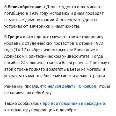
В
Великобритании
в День студента вспоминают
погибшую в 1939 году молодежь и днем проводят
памятные демонстрации. А вечером студенты
устраивают вечеринки и чемпионаты.
В
Греции
в этот день отмечают также годовщину
кровавых студенческих протестов в стране 1973
года (14-17 ноября), известных как Восстание в
Афинском Политехническом университете. Тогда
погибло 24 человека, тысячи были ранены. Поэтому в
этой стране принято возлагать цветы на могилы и
устраивать масштабные митинги и демонстрации.
Ранее мы писали,
что нельзя делать 16 ноября
, чтобы
не навлечь на себя беду.
Также сообщалось
про все праздники и выходные
,
которые ждут украинцев в декабре.