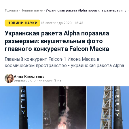
Головна
›
Новини науки
›
Украинская ракета Alpha поразила размерами: вн
НОВИНИ НАУКИ
16 листопада 2020 · 16:43
Украинская ракета Alpha поразила
размерами: внушительные фото
главного конкурента Falcon Маска
Главный конкурент Falcon-1 Илона Маска в
космическом пространстве - украинская ракета Alpha
Анна Кисельова
редактор стрічки новин Styler