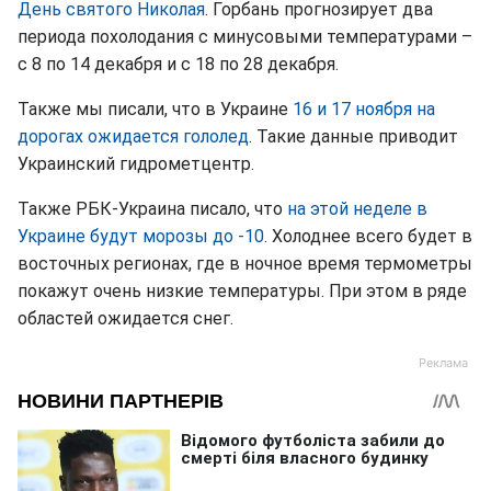
День святого Николая
. Горбань прогнозирует два
периода похолодания с минусовыми температурами –
с 8 по 14 декабря и с 18 по 28 декабря.
Также мы писали, что в Украине
16 и 17 ноября на
дорогах ожидается гололед
. Такие данные приводит
Украинский гидрометцентр.
Также РБК-Украина писало, что
на этой неделе в
Украине будут морозы до -10
. Холоднее всего будет в
восточных регионах, где в ночное время термометры
покажут очень низкие температуры. При этом в ряде
областей ожидается снег.