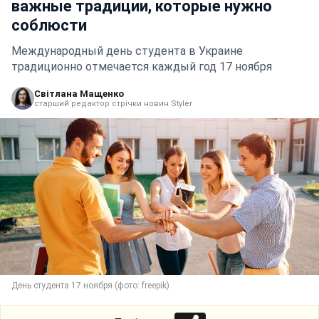
важные традиции, которые нужно
соблюсти
Международный день студента в Украине
традиционно отмечается каждый год 17 ноября
Світлана Мащенко
старший редактор стрічки новин Styler
День студента 17 ноября (фото: freepik)