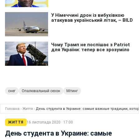
снег
Опалювальный сезон
Мітинг
Головна
›
Життя
›
День студента в Украине: самые важные традиции, кото
ЖИТТЯ
16 листопада 2020 · 17:00
День студента в Украине: самые