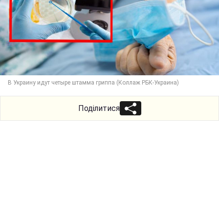
В Украину идут четыре штамма гриппа (Коллаж РБК-Украина)
Поділитися