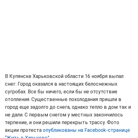
В Купянске Харьковской области 16 ноября выпал
снег. Город оказался в настоящих белоснежных
сугробах. Все бы ничего, если бы не отсутствие
отопления. Существенные похолодания пришли в
город еще задолго до снега, однако тепло в дом так и
не дали. С первым снегом у местных закончилось
терпение, и они решили перекрыть трассу. Фото
акции протеста
опубликованы на Facebook-странице
“Жить в Харькове”
.