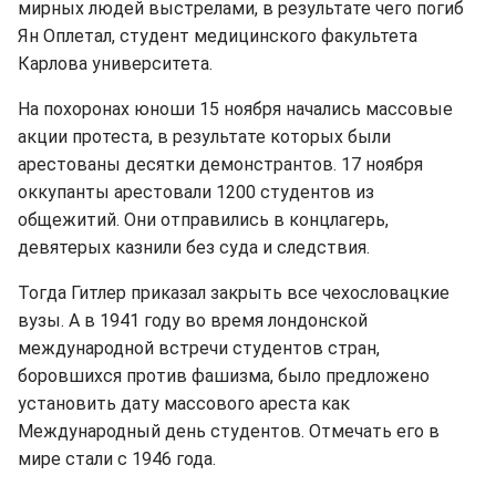
мирных людей выстрелами, в результате чего погиб
Ян Оплетал, студент медицинского факультета
Карлова университета.
На похоронах юноши 15 ноября начались массовые
акции протеста, в результате которых были
арестованы десятки демонстрантов. 17 ноября
оккупанты арестовали 1200 студентов из
общежитий. Они отправились в концлагерь,
девятерых казнили без суда и следствия.
Тогда Гитлер приказал закрыть все чехословацкие
вузы. А в 1941 году во время лондонской
международной встречи студентов стран,
боровшихся против фашизма, было предложено
установить дату массового ареста как
Международный день студентов. Отмечать его в
мире стали с 1946 года.