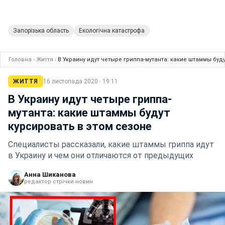
Запорізька область
Екологічна катастрофа
Головна
›
Життя
›
В Украину идут четыре гриппа-мутанта: какие штаммы буд
ЖИТТЯ
16 листопада 2020 · 19:11
В Украину идут четыре гриппа-
мутанта: какие штаммы будут
курсировать в этом сезоне
Специалисты рассказали, какие штаммы гриппа идут
в Украину и чем они отличаются от предыдущих
Анна Шиканова
редактор стрічки новин