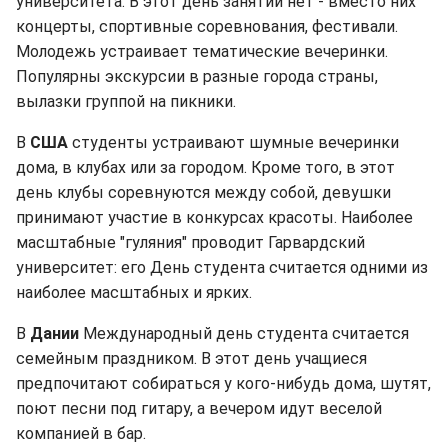
университета. В этот день занятий нет - вместо них
концерты, спортивные соревнования, фестивали.
Молодежь устраивает тематические вечеринки.
Популярны экскурсии в разные города страны,
вылазки группой на пикники.
В
США
студенты устраивают шумные вечеринки
дома, в клубах или за городом. Кроме того, в этот
день клубы соревнуются между собой, девушки
принимают участие в конкурсах красоты. Наиболее
масштабные "гуляния" проводит Гарвардский
университет: его День студента считается одними из
наиболее масштабных и ярких.
В
Дании
Международный день студента считается
семейным праздником. В этот день учащиеся
предпочитают собираться у кого-нибудь дома, шутят,
поют песни под гитару, а вечером идут веселой
компанией в бар.