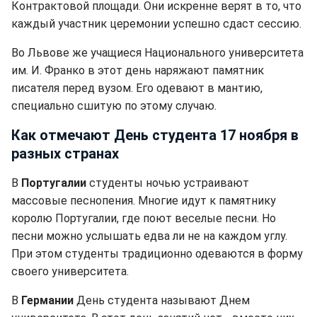
Контрактовой площади. Они искренне верят в то, что
каждый участник церемонии успешно сдаст сессию.
Во Львове же учащиеся Национального университета
им. И. Франко в этот день наряжают памятник
писателя перед вузом. Его одевают в мантию,
специально сшитую по этому случаю.
Как отмечают День студента 17 ноября в
разных странах
В
Португалии
студенты ночью устраивают
массовые песнопения. Многие идут к памятнику
королю Португалии, где поют веселые песни. Но
песни можно услышать едва ли не на каждом углу.
При этом студенты традиционно одеваются в форму
своего университета.
В
Германии
День студента называют Днем