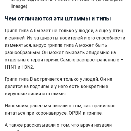
lineage)
Чем отличаются эти штаммы и типы
Грипп типа А бывает не только у людей, а еще у птиц
и свиней. Из-за широты носителей и его способности
изменяться, вирус гриппа типа А может быть
разнообразным. Он может вызвать эпидемию на
отдельных территориях. Самые распространенные –
H1N1 и H3N2.
Грипп типа В встречается только у людей. Он не
делится на подтипы и у него есть конкретные
вирусные линии и штаммы.
Напомним, ранее мы писали о том, как правильно
питаться при коронавирусе, ОРВИ и гриппе.
А также рассказывали о том, что врачи назвали