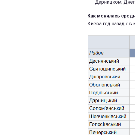
Дарницком, Днеп
Как менялась сред
Киева год назад / в 