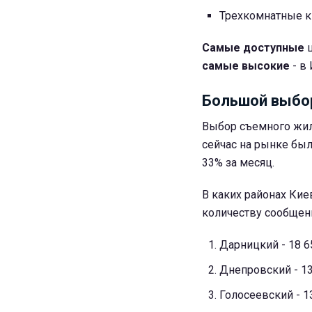
Трехкомнатные кв
Самые доступные
ц
самые высокие
- в 
Большой выбор
Выбор съемного жил
сейчас на рынке был
33% за месяц.
В каких районах Кие
количеству сообщени
Дарницкий - 18 6
Днепровский - 13
Голосеевский - 1