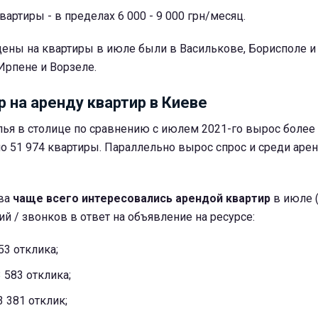
артиры - в пределах 6 000 - 9 000 грн/месяц.
ены на квартиры в июле были в Василькове, Борисполе и 
Ирпене и Ворзеле.
 на аренду квартир в Киеве
ья в столице по сравнению с июлем 2021-го вырос более 
о 51 974 квартиры. Параллельно вырос спрос и среди арен
ва
чаще всего интересовались арендой квартир
в июле 
й / звонков в ответ на объявление на ресурсе:
53 отклика;
 583 отклика;
3 381 отклик;