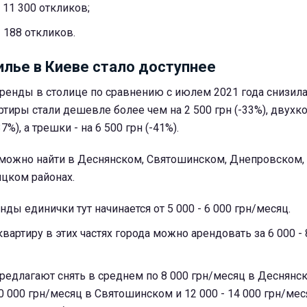
11 300 откликов;
 188 откликов.
лье в Киеве стало доступнее
ренды в столице по сравнению с июлем 2021 года снизила
иры стали дешевле более чем на 2 500 грн (-33%), двухк
37%), а трешки - на 6 500 грн (-41%).
можно найти в Деснянском, Святошинском, Днепровском,
цком районах.
нды единички тут начинается от 5 000 - 6 000 грн/месяц.
артиру в этих частях города можно арендовать за 6 000 - 
редлагают снять в среднем по 8 000 грн/месяц в Деснянс
0 000 грн/месяц в Святошинском и 12 000 - 14 000 грн/мес