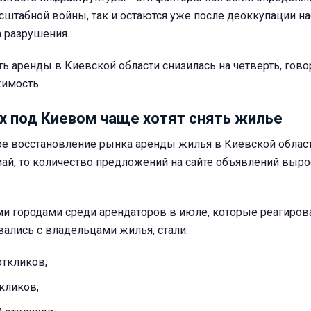
сштабной войны, так и остаются уже после деоккупации н
а разрушения.
ь аренды в Киевской области снизилась на четверть, гово
имость.
ах под Киевом чаще хотят снять жилье
ое восстановление рынка аренды жилья в Киевской област
ай, то количество предложений на сайте объявлений вырос
 городами среди арендаторов в июле, которые реагиров
ались с владельцами жилья, стали:
откликов;
ткликов;