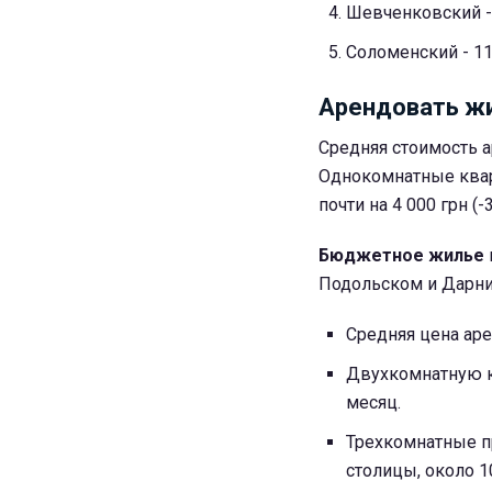
Шевченковский - 
Соломенский - 11
Арендовать жи
Средняя стоимость а
Однокомнатные кварт
почти на 4 000 грн (-
Бюджетное жилье
Подольском и Дарни
Средняя цена аре
Двухкомнатную кв
месяц.
Трехкомнатные п
столицы, около 1