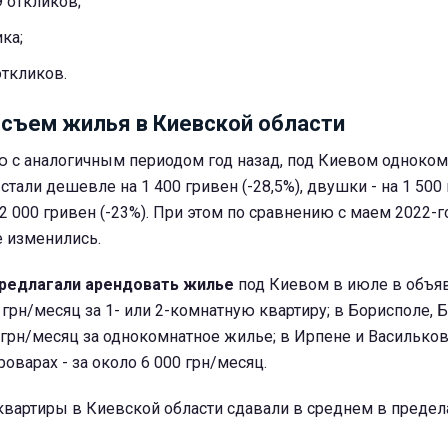
9 откликов;
ика;
откликов.
 съем жилья в Киевской области
ию с аналогичным периодом год назад, под Киевом одноко
стали дешевле на 1 400 гривен (-28,5%), двушки - на 1 500
а 2 000 гривен (-23%). При этом по сравнению с маем 2022-
е изменились.
предлагали арендовать жилье
под Киевом в июле в объяв
 грн/месяц за 1- или 2-комнатную квартиру; в Борисполе, Б
0 грн/месяц за однокомнатное жилье; в Ирпене и Василькове
роварах - за около 6 000 грн/месяц.
артиры в Киевской области сдавали в среднем в пределах