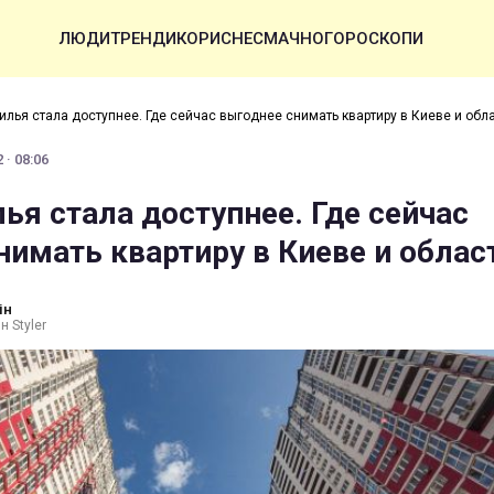
ЛЮДИ
ТРЕНДИ
КОРИСНЕ
СМАЧНО
ГОРОСКОПИ
илья стала доступнее. Где сейчас выгоднее снимать квартиру в Киеве и обл
 · 08:06
ья стала доступнее. Где сейчас
нимать квартиру в Киеве и облас
ін
н Styler