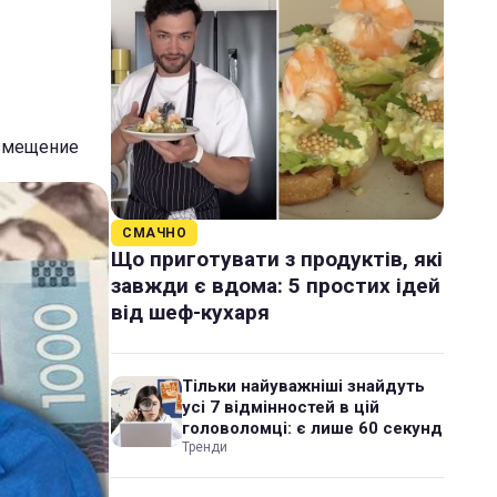
озмещение
СМАЧНО
Що приготувати з продуктів, які
завжди є вдома: 5 простих ідей
від шеф-кухаря
Тільки найуважніші знайдуть
усі 7 відмінностей в цій
головоломці: є лише 60 секунд
Тренди