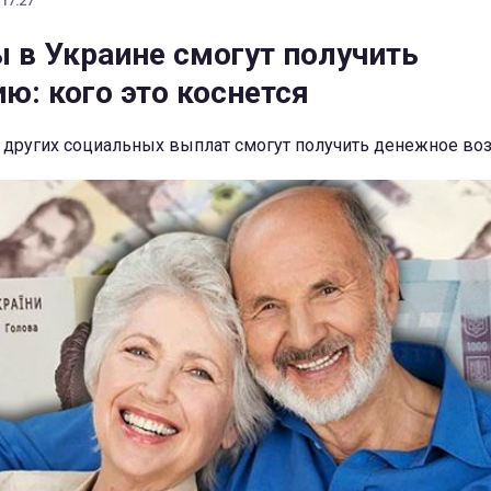
 17:27
 в Украине смогут получить
ю: кого это коснется
и других социальных выплат смогут получить денежное в