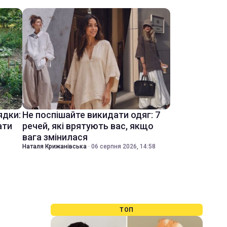
ядки:
Не поспішайте викидати одяг: 7
ати
речей, які врятують вас, якщо
вага змінилася
Наталя Крижанівська
·
06 серпня 2026, 14:58
ТОП