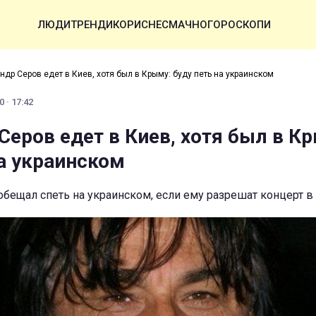
ЛЮДИ
ТРЕНДИ
КОРИСНЕ
СМАЧНО
ГОРОСКОПИ
ндр Серов едет в Киев, хотя был в Крыму: буду петь на украинском
0 · 17:42
Серов едет в Киев, хотя был в К
на украинском
бещал спеть на украинском, если ему разрешат концерт в