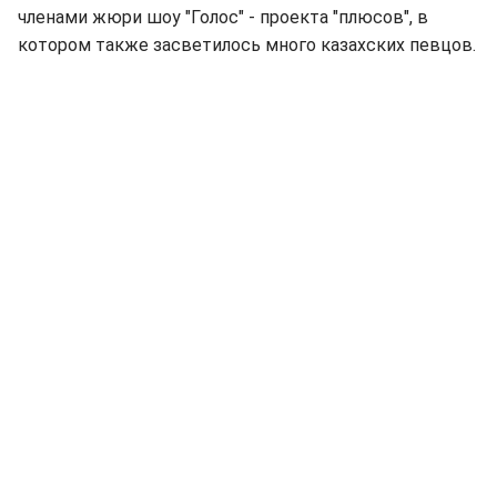
членами жюри шоу "Голос" - проекта "плюсов", в
котором также засветилось много казахских певцов.