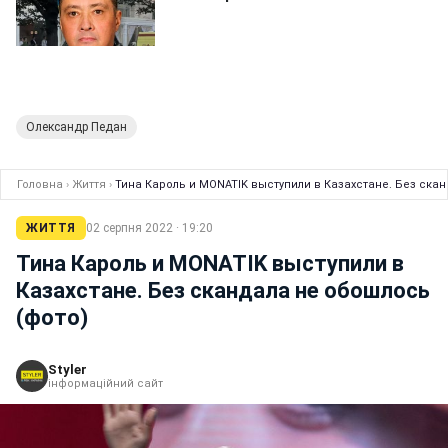
Олександр Педан
Головна
›
Життя
›
Тина Кароль и MONATIK выступили в Казахстане. Без ска
ЖИТТЯ
02 серпня 2022 · 19:20
Тина Кароль и MONATIK выступили в
Казахстане. Без скандала не обошлось
(фото)
Styler
інформаційний сайт