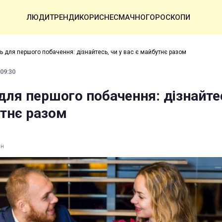
ЛЮДИ
ТРЕНДИ
КОРИСНЕ
СМАЧНО
ГОРОСКОПИ
ь для першого побачення: дізнайтесь, чи у вас є майбутнє разом
 09:30
для першого побачення: дізнайтес
утнє разом
ин