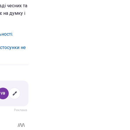
ді чесних та
є на думку і
ності.
 стосунки не
🔗
VB