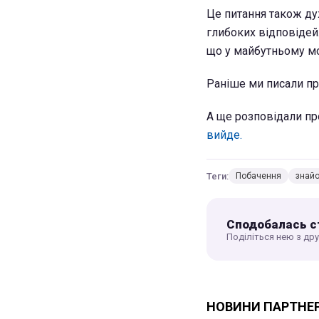
Це питання також ду
глибоких відповідей.
що у майбутньому м
Раніше ми писали пр
А ще розповідали пр
вийде.
Теги:
Побачення
знай
Сподобалась с
Поділіться нею з др