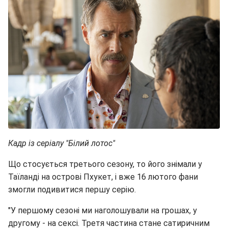
Кадр із серіалу "Білий лотос"
Що стосується третього сезону, то його знімали у
Таїланді на острові Пхукет, і вже 16 лютого фани
змогли подивитися першу серію.
"У першому сезоні ми наголошували на грошах, у
другому - на сексі. Третя частина стане сатиричним