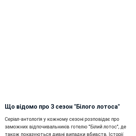
Що відомо про 3 сезон "Білого лотоса"
Серіал-антологія у кожному сезоні розповідає про
заможних відпочивальників готелю "Білий лотос", де
також показуються дивні випадки вбивств. Історії