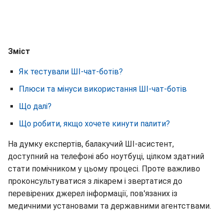
Зміст
Як тестували ШІ-чат-ботів?
Плюси та мінуси використання ШІ-чат-ботів
Що далі?
Що робити, якщо хочете кинути палити?
На думку експертів, балакучий ШІ-асистент,
доступний на телефоні або ноутбуці, цілком здатний
стати помічником у цьому процесі. Проте важливо
проконсультуватися з лікарем і звертатися до
перевірених джерел інформації, пов'язаних із
медичними установами та державними агентствами.