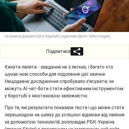
Чи можна довіряти ШІ в боротьбі з курінням (фото: Getty Images)
Поділитися
Кинути палити - завдання не з легких, і багато хто
шукає нові способи для подолання цієї звички.
Нещодавнє дослідження спробувало з'ясувати, чи
можуть АІ-чат-боти стати ефективним інструментом
у боротьбі з нікотиновою залежністю.
Про те, які результати показали тести і що може стати
перешкодою на шляху до успішної відмови від паління
за допомогою технологій, розповідає РБК-Україна