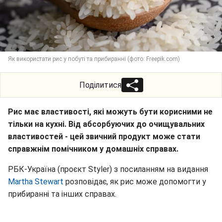
Як використати рис у побуті та прибиранні (фото: Freepik.com)
Поділитися
Рис має властивості, які можуть бути корисними не
тільки на кухні. Від абсорбуючих до очищувальних
властивостей - цей звичний продукт може стати
справжнім помічником у домашніх справах.
РБК-Україна (проєкт Styler) з посиланням на видання
Martha Stewart
розповідає, як рис може допомогти у
прибиранні та інших справах.