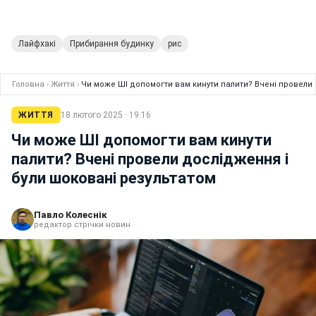
Лайфхакі
Прибирання будинку
рис
Головна
›
Життя
›
Чи може ШІ допомогти вам кинути палити? Вчені провели 
ЖИТТЯ
18 лютого 2025 · 19:16
Чи може ШІ допомогти вам кинути
палити? Вчені провели дослідження і
були шоковані результатом
Павло Колеснік
редактор стрічки новин