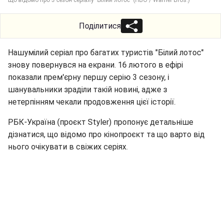
Поділитися
Нашумілий серіал про багатих туристів "Білий лотос"
знову повернувся на екрани. 16 лютого в ефірі
показали прем'єрну першу серію 3 сезону, і
шанувальники зраділи такій новині, адже з
нетерпінням чекали продовження цієї історії.
РБК-Україна (проєкт Styler) пропонує детальніше
дізнатися, що відомо про кінопроєкт та що варто від
нього очікувати в свіжих серіях.