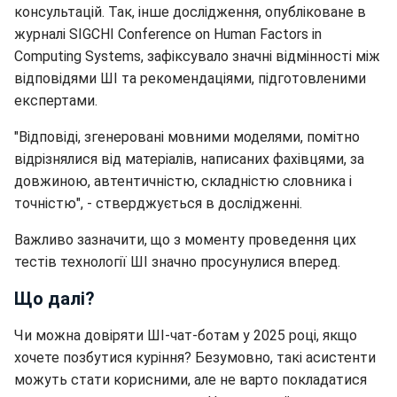
консультацій. Так, інше дослідження, опубліковане в
журналі SIGCHI Conference on Human Factors in
Computing Systems, зафіксувало значні відмінності між
відповідями ШІ та рекомендаціями, підготовленими
експертами.
"Відповіді, згенеровані мовними моделями, помітно
відрізнялися від матеріалів, написаних фахівцями, за
довжиною, автентичністю, складністю словника і
точністю", - стверджується в дослідженні.
Важливо зазначити, що з моменту проведення цих
тестів технології ШІ значно просунулися вперед.
Що далі?
Чи можна довіряти ШІ-чат-ботам у 2025 році, якщо
хочете позбутися куріння? Безумовно, такі асистенти
можуть стати корисними, але не варто покладатися