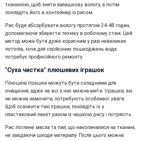
тканиною, щоб зняти залишкову вологу, а потім
покладіть його в контейнер із рисом.
Рис буде абсорбувати вологу протягом 24-48 годин,
допомагаючи зберегти техніку в робочому стані. Цей
метод може бути дуже корисним у разі невеликих
потопів, хоча для серйозних пошкоджень вода
потребує професійного ремонту.
"Суха чистка" плюшевих іграшок
Плюшеві іграшки можуть бути складними для
очищення, адже не всі з них можна мити. Іграшки, які
не можна намочити, потребують особливої уваги.
Щоб освіжити такі іграшки, покладіть їх у
пластиковий пакет разом із чашкою рису і потрясіть.
Рис поглине масла та пил, що накопичилися на тканині,
не завдаючи шкоди матеріалу. Після цього можна