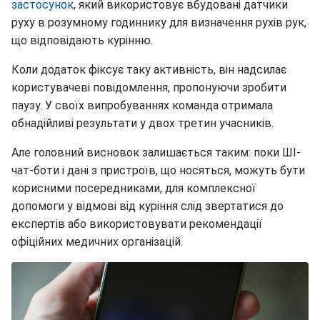
застосунок
, який використовує вбудовані датчики
руху в розумному годиннику для визначення рухів рук,
що відповідають курінню.
Коли додаток фіксує таку активність, він надсилає
користувачеві повідомлення, пропонуючи зробити
паузу. У своїх випробуваннях команда отримала
обнадійливі результати у двох третин учасників.
Але головний висновок залишається таким: поки ШІ-
чат-боти і дані з пристроїв, що носяться, можуть бути
корисними посередниками, для комплексної
допомоги у відмові від куріння слід звертатися до
експертів або використовувати рекомендації
офіційних медичних організацій.