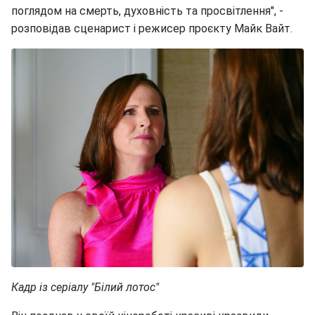
поглядом на смерть, духовність та просвітлення", -
розповідав сценарист і режисер проєкту Майк Вайт.
Кадр із серіалу "Білий лотос"