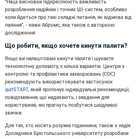
"Наші висновки підкреслюють важливість
розроблення надійних і точних ШІ-систем, особливо
коли йдеться про такі складні питання, як відмова від
паління", - каже Абромс, яка також є авторкою
дослідження.
Що робити, якщо хочете кинути палити?
Якщо ви налаштовані кинути палити і шукаєте
технологічну допомогу, є кілька варіантів. Центри з
контролю та профілактики захворювань (CDC)
рекомендують використовувати застосунок
quitSTART
, який пропонує індивідуальні рекомендації,
повідомлення, що надихають, і завдання для
користувачів, які прагнуть позбутися шкідливої
звички.
Для тих, хто носить розумні годинники, також є надія.
Дослідники Брістольського університету розробили