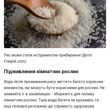
Рис може стати інструментом прибирання (фото:
Freepik.com)
Підживлення кімнатних рослин
Вода після промивання рису містить багато корисних
елементів, які можуть бути корисними для рослин. Не
зливайте її в каналізацію - збережіть для поливу
кімнатних рослин. Така вода багата на крохмаль та
інші поживні речовини, що сприяють здоровому