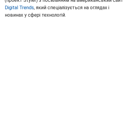
(проект Styler) з посиланням на американський сайт
Digital Trends
, який спеціалізується на оглядах і
новинах у сфері технологій.