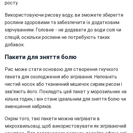
росту.
Використовуючи рисову воду, ви зможете зберегти
рослини здоровими та забезпечити їх додатковим
харчуванням. Головне - не додавати до води солі чи
спецій, оскільки рослини не потребують таких
добавок.
Пакети для зняття болю
Рис може стати основою для створення гнучкого
пакета для охолодження або зігрівання. Наповніть
чистий носок або тканинний мішечок сирим рисом і
зав’яжіть його. Покладіть цей пакет у морозильник на
кілька годин, і він стане ідеальним для зняття болю чи
зменшення набряків.
Окрім того, такі пакети можна нагрівати в
мікрохвильовці, щоб використовувати як зігріваючий