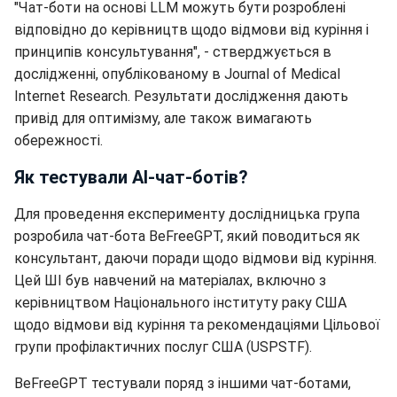
"Чат-боти на основі LLM можуть бути розроблені
відповідно до керівництв щодо відмови від куріння і
принципів консультування", - стверджується в
дослідженні, опублікованому в Journal of Medical
Internet Research. Результати дослідження дають
привід для оптимізму, але також вимагають
обережності.
Як тестували АІ-чат-ботів?
Для проведення експерименту дослідницька група
розробила чат-бота BeFreeGPT, який поводиться як
консультант, даючи поради щодо відмови від куріння.
Цей ШІ був навчений на матеріалах, включно з
керівництвом Національного інституту раку США
щодо відмови від куріння та рекомендаціями Цільової
групи профілактичних послуг США (USPSTF).
BeFreeGPT тестували поряд з іншими чат-ботами,