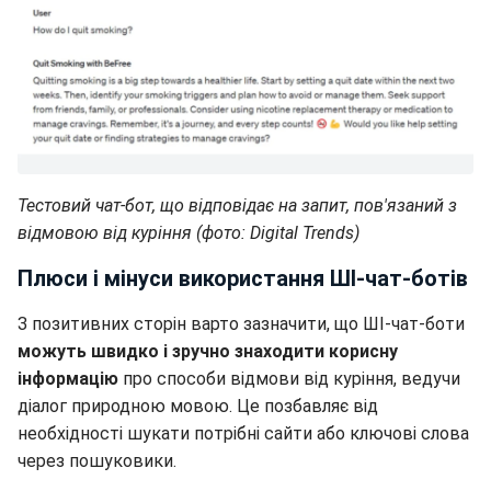
Тестовий чат-бот, що відповідає на запит, пов'язаний з
відмовою від куріння (фото: Digital Trends)
Плюси і мінуси використання ШІ-чат-ботів
З позитивних сторін варто зазначити, що ШІ-чат-боти
можуть швидко і зручно знаходити корисну
інформацію
про способи відмови від куріння, ведучи
діалог природною мовою. Це позбавляє від
необхідності шукати потрібні сайти або ключові слова
через пошуковики.