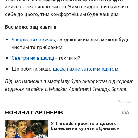
звичною частиною життя. Чим швидше ви привчите
себе до цього, тим комфортнішим буде ваш дім.
Вас може зацікавити
9 корисних звичок
, завдяки яким дім завжди буде
чистим та прибраним
Светри на вішалці
- так чи ні?
Що робити, якщо
шафа пахне затхлим одягом.
Під час написання матеріалу було використано джерела:
видання та сайти Lifehacker, Apartment Therapy, Spruce.