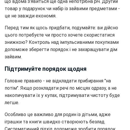
що вдома з’явиться ще одна непотрібна річ. Другий
товар у подарунок чи набір із зайвими предметами -
це не завжди економія.
Перед тим як щось придбати, подумайте: ви дійсно
цього потребуєте чи просто хочете скористатися
знижкою? Контроль над імпульсивними покупками
допоможе зберегти порядок і не захаращувати дім
зайвим.
Підтримуйте порядок щодня
Головне правило - не відкладати прибирання "на
потім". Якщо розкладати речі по місцях одразу, а не
накопичувати їх у купах, підтримувати чистоту буде
легше.
Особливо це важливо для родин із дітьми, адже
іграшки та книги швидко створюють безлад.
Систематичний підхід допоможе зробити порядок