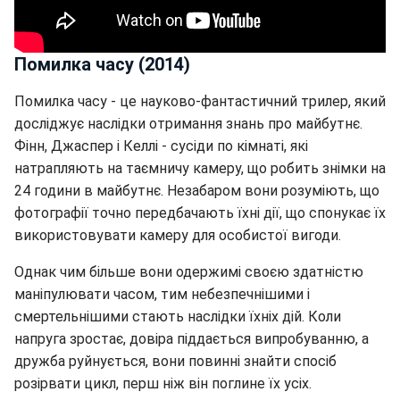
Помилка часу (2014)
Помилка часу - це науково-фантастичний трилер, який
досліджує наслідки отримання знань про майбутнє.
Фінн, Джаспер і Келлі - сусіди по кімнаті, які
натрапляють на таємничу камеру, що робить знімки на
24 години в майбутнє. Незабаром вони розуміють, що
фотографії точно передбачають їхні дії, що спонукає їх
використовувати камеру для особистої вигоди.
Однак чим більше вони одержимі своєю здатністю
маніпулювати часом, тим небезпечнішими і
смертельнішими стають наслідки їхніх дій. Коли
напруга зростає, довіра піддається випробуванню, а
дружба руйнується, вони повинні знайти спосіб
розірвати цикл, перш ніж він поглине їх усіх.