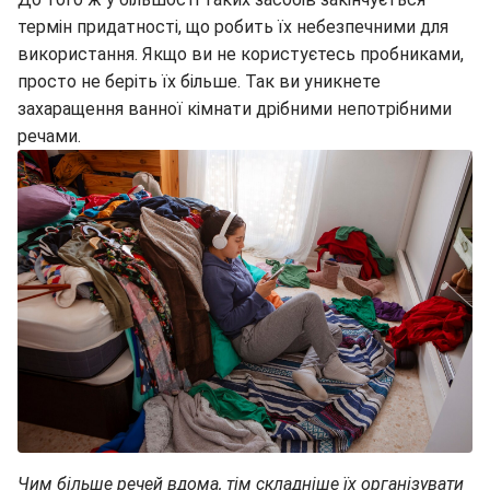
термін придатності, що робить їх небезпечними для
використання. Якщо ви не користуєтесь пробниками,
просто не беріть їх більше. Так ви уникнете
захаращення ванної кімнати дрібними непотрібними
речами.
Чим більше речей вдома, тім складніше їх організувати