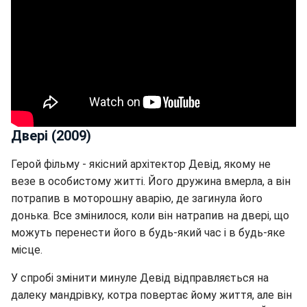
Двері (2009)
Герой фільму - якісний архітектор Девід, якому не
везе в особистому житті. Його дружина вмерла, а він
потрапив в моторошну аварію, де загинула його
донька. Все змінилося, коли він натрапив на двері, що
можуть перенести його в будь-який час і в будь-яке
місце.
У спробі змінити минуле Девід відправляється на
далеку мандрівку, котра повертає йому життя, але він