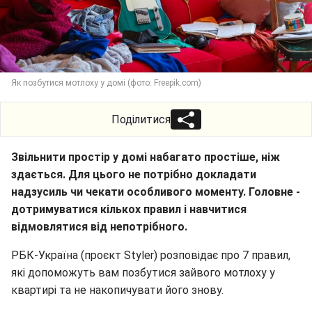
Як позбутися мотлоху у домі (фото: Freepik.com)
Поділитися
Звільнити простір у домі набагато простіше, ніж
здається. Для цього не потрібно докладати
надзусиль чи чекати особливого моменту. Головне -
дотримуватися кількох правил і навчитися
відмовлятися від непотрібного.
РБК-Україна (проєкт Styler) розповідає про 7 правил,
які допоможуть вам позбутися зайвого мотлоху у
квартирі та не накопичувати його знову.