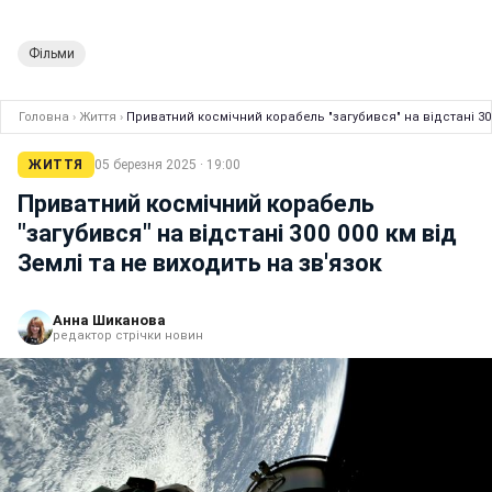
Фільми
Головна
›
Життя
›
Приватний космічний корабель "загубився" на відстані 300
ЖИТТЯ
05 березня 2025 · 19:00
Приватний космічний корабель
"загубився" на відстані 300 000 км від
Землі та не виходить на зв'язок
Анна Шиканова
редактор стрічки новин