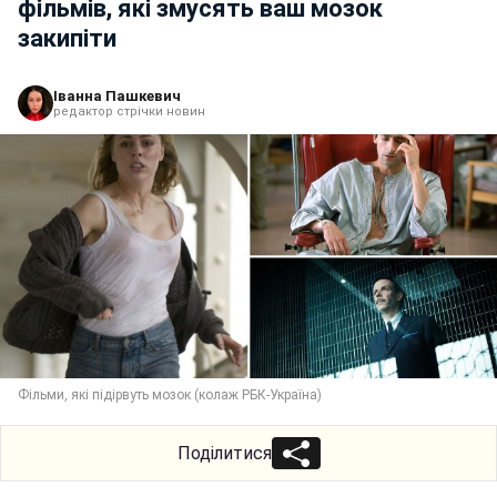
фільмів, які змусять ваш мозок
закипіти
Іванна Пашкевич
редактор стрічки новин
Фільми, які підірвуть мозок (колаж РБК-Україна)
Поділитися