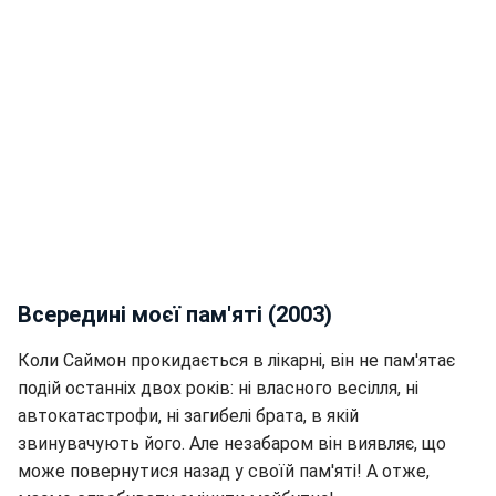
Всередині моєї пам'яті (2003)
Коли Саймон прокидається в лікарні, він не пам'ятає
подій останніх двох років: ні власного весілля, ні
автокатастрофи, ні загибелі брата, в якій
звинувачують його. Але незабаром він виявляє, що
може повернутися назад у своїй пам'яті! А отже,