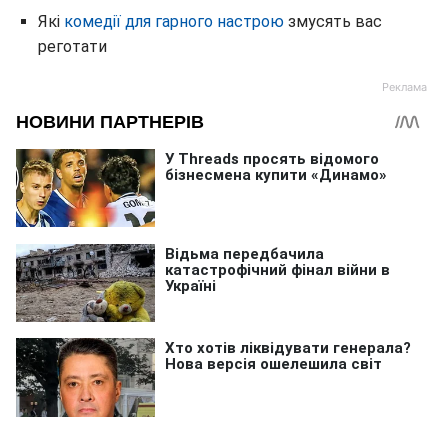
Які
комедії для гарного настрою
змусять вас
реготати