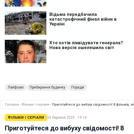
Лайфхакі
Прибирання будинку
Поради
Головна
›
Фільми і серіали
›
Приготуйтеся до вибуху свідомості! 8 фільмів, я
ФІЛЬМИ І СЕРІАЛИ
05 березня 2025 · 19:10
Приготуйтеся до вибуху свідомості! 8