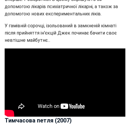
допомогою лікарів психіатричної лікарні, а також за
допомогою нових експериментальних ліків.
У гамівній сорочці, ізольований в замкненій кімнаті
після прийняття ін'єкцій Джек починає бачити своє
невтішне майбутнє...
Тимчасова петля (2007)