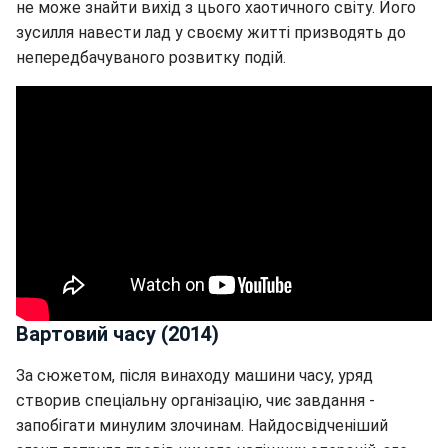
не може знайти вихід з цього хаотичного світу. Його
зусилля навести лад у своєму житті призводять до
непередбачуваного розвитку подій.
Вартовий часу (2014)
За сюжетом, після винаходу машини часу, уряд
створив спеціальну організацію, чиє завдання -
запобігати минулим злочинам. Найдосвідченіший