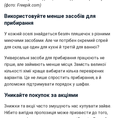
(фото: Freepik.com)
Використовуйте менше засобів для
прибирання
У кожній оселі знайдеться безліч пляшечок з різними
миючими засобами. Але чи потрібен окремий спрей
для скла, ще один для кухні й третій для ванної?
Універсальні засоби для прибирання працюють не
гірше, але займають менше місця.
Замість великої
кількості хімії краще вибирати кілька перевірених
варіантів. Це не лише спростить прибирання, а й
допоможе підтримувати порядок у шафах.
Уникайте покупок за акціями
Знижки та акції часто змушують нас купувати зайве.
Нібито вигідна пропозиція може призвести до того,