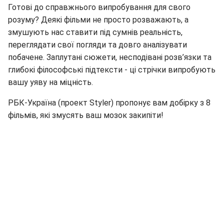
Готові до справжнього випробування для свого
розуму? Деякі фільми не просто розважають, а
змушують нас ставити під сумнів реальність,
переглядати свої погляди та довго аналізувати
побачене. Заплутані сюжети, несподівані розв’язки та
глибокі філософські підтексти - ці стрічки випробують
вашу уяву на міцність.
РБК-Україна (проект Styler) пропонує вам добірку з 8
фільмів, які змусять ваш мозок закипіти!