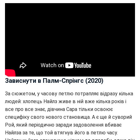
Зависнути в Палм-Спрінгс (2020)
За сюжетом, у часову петлю потрапляє відразу кілька
людей: хлопець Найлз живе в ній вже кілька років і
все про все знає, дівчина Сара тільки освоює
специфіку свого нового становища. А є ще й суворий
Рой, який періодично заради задоволення вбиває
Найлза за те, що той втягнув його в петлю часу.