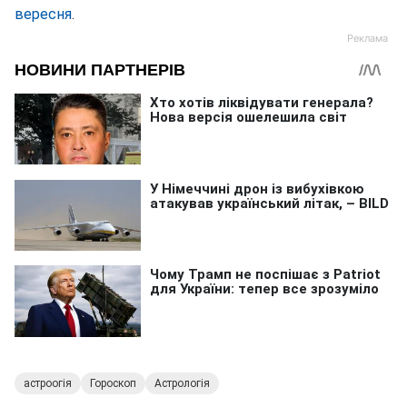
вересня
.
астроогія
Гороскоп
Астрологія