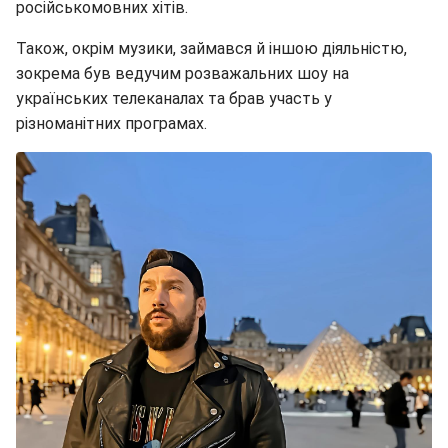
російськомовних хітів.
Також, окрім музики, займався й іншою діяльністю,
зокрема був ведучим розважальних шоу на
українських телеканалах та брав участь у
різноманітних програмах.