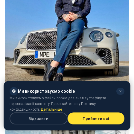
🍪
Ми використовуємо cookie
✕
Ми використовуємо файли cookie для аналізу трафіку та
персоналізації контенту. Прочитайте нашу Політику
конфіденційності.
Детальніше
Відхилити
Прийняти всі