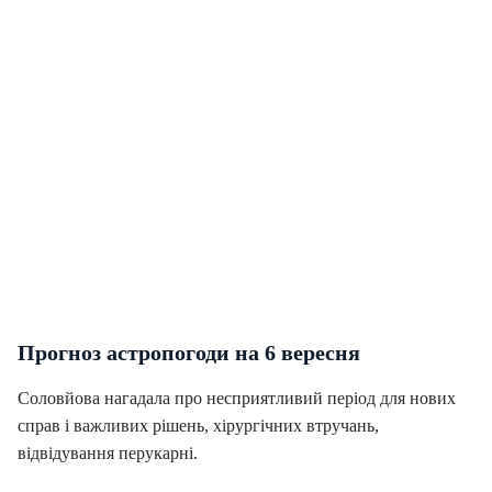
Прогноз астропогоди на 6 вересня
Соловйова нагадала про несприятливий період для нових
справ і важливих рішень, хірургічних втручань,
відвідування перукарні.