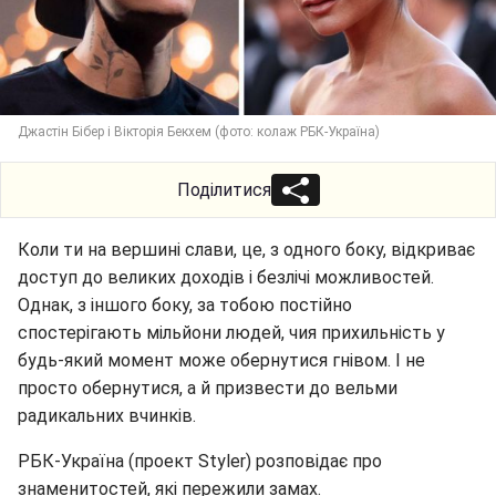
Джастін Бібер і Вікторія Бекхем (фото: колаж РБК-Україна)
Поділитися
Коли ти на вершині слави, це, з одного боку, відкриває
доступ до великих доходів і безлічі можливостей.
Однак, з іншого боку, за тобою постійно
спостерігають мільйони людей, чия прихильність у
будь-який момент може обернутися гнівом. І не
просто обернутися, а й призвести до вельми
радикальних вчинків.
РБК-Україна (проект Styler) розповідає про
знаменитостей, які пережили замах.