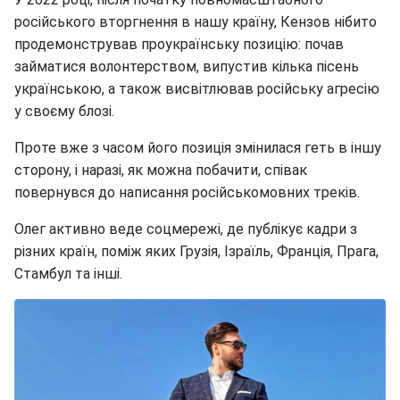
російського вторгнення в нашу країну, Кензов нібито
продемонстрував проукраїнську позицію: почав
займатися волонтерством, випустив кілька пісень
українською, а також висвітлював російську агресію
у своєму блозі.
Проте вже з часом його позиція змінилася геть в іншу
сторону, і наразі, як можна побачити, співак
повернувся до написання російськомовних треків.
Олег активно веде соцмережі, де публікує кадри з
різних країн, поміж яких Грузія, Ізраїль, Франція, Прага,
Стамбул та інші.