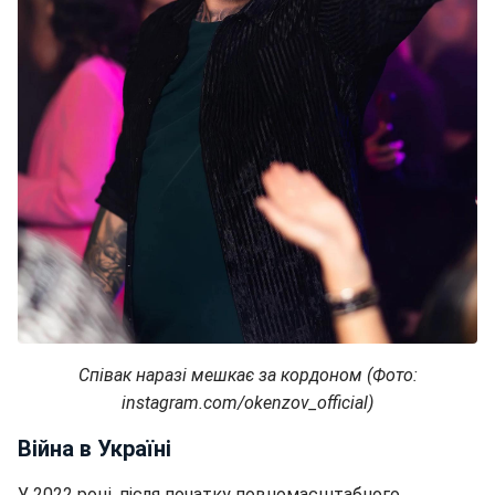
Співак наразі мешкає за кордоном (Фото:
instagram.com/okenzov_official)
Війна в Україні
У 2022 році, після початку повномасштабного