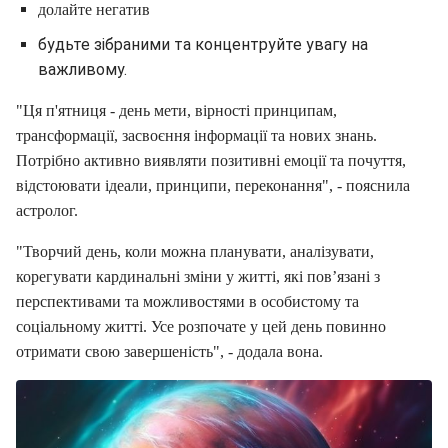
долайте негатив
будьте зібраними та концентруйте увагу на
важливому.
"Ця п'ятниця - день мети, вірності принципам,
трансформації, засвоєння інформації та нових знань.
Потрібно активно виявляти позитивні емоції та почуття,
відстоювати ідеали, принципи, переконання", - пояснила
астролог.
"Творчий день, коли можна планувати, аналізувати,
корегувати кардинальні зміни у житті, які пов’язані з
перспективами та можливостями в особистому та
соціальному житті. Усе розпочате у цей день повинно
отримати свою завершеність", - додала вона.