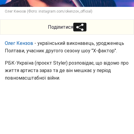
Олег Кензов (Фото: instagram.com/okenzov_official)
Поділитися
Олег Кензов
- український виконавець, уродженець
Полтави, учасник другого сезону шоу "Х-фактор".
РБК-Україна (проєкт Styler) розповідає, що відомо про
життя артиста зараз та де він мешкає у період
повномасштабної війни.