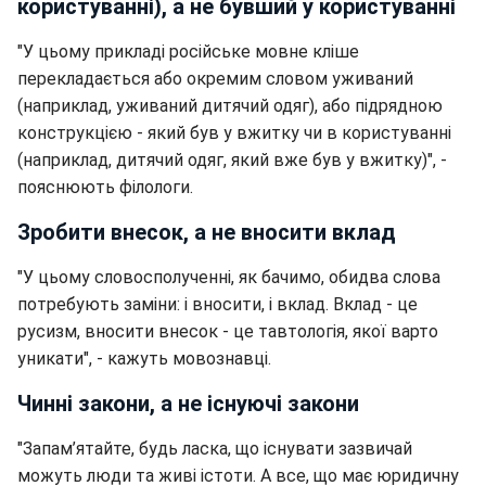
користуванні), а не бувший у користуванні
"У цьому прикладі російське мовне кліше
перекладається або окремим словом уживаний
(наприклад, уживаний дитячий одяг), або підрядною
конструкцією - який був у вжитку чи в користуванні
(наприклад, дитячий одяг, який вже був у вжитку)", -
пояснюють філологи.
Зробити внесок, а не вносити вклад
"У цьому словосполученні, як бачимо, обидва слова
потребують заміни: і вносити, і вклад. Вклад - це
русизм, вносити внесок - це тавтологія, якої варто
уникати", - кажуть мовознавці.
Чинні закони, а не існуючі закони
"Запам’ятайте, будь ласка, що існувати зазвичай
можуть люди та живі істоти. А все, що має юридичну