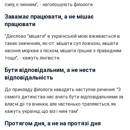
силу, є чинним", - наголошують філологи.
Заважає працювати, а не мішає
працювати
"Дієслово "мішати" в українській мові вживається в
таких значеннях, як-от: мішати суп ложкою, мішати
насіння моркви з піском, мішати грішне з праведним
тощо", - кажуть лінгвісти.
Бути відповідальним, а не нести
відповідальність
До прикладу філологи наводять наступне речення: "З
самого дитинства нас вчать бути відповідальними за
власні дії та вчинки, але частенько трапляється, як
кажуть українці, що віз і нині там".
Протягом дня, а не на протязі дня