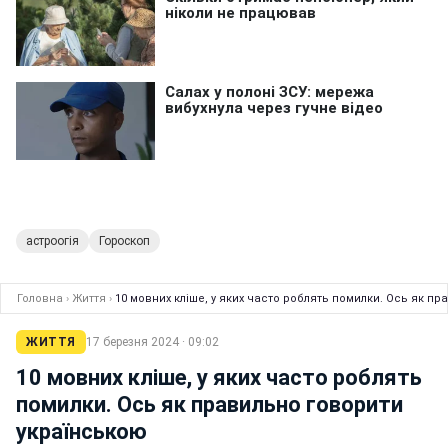
астроогія
Гороскоп
Головна
›
Життя
›
10 мовних кліше, у яких часто роблять помилки. Ось як п
ЖИТТЯ
17 березня 2024 · 09:02
10 мовних кліше, у яких часто роблять
помилки. Ось як правильно говорити
українською