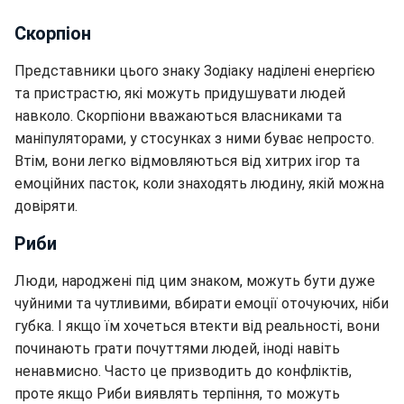
Скорпіон
Представники цього знаку Зодіаку наділені енергією
та пристрастю, які можуть придушувати людей
навколо. Скорпіони вважаються власниками та
маніпуляторами, у стосунках з ними буває непросто.
Втім, вони легко відмовляються від хитрих ігор та
емоційних пасток, коли знаходять людину, якій можна
довіряти.
Риби
Люди, народжені під цим знаком, можуть бути дуже
чуйними та чутливими, вбирати емоції оточуючих, ніби
губка. І якщо їм хочеться втекти від реальності, вони
починають грати почуттями людей, іноді навіть
ненавмисно. Часто це призводить до конфліктів,
проте якщо Риби виявлять терпіння, то можуть