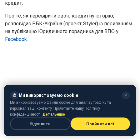
кредит.
Про те, як перевірити свою кредитну історію,
розповідає РБК-Україна (проект Styler) із посиланням
на публікацію Юридичного порадника для ВПО у
Facebook
.
🍪
Ми використовуємо cookie
✕
Ми використовуємо файли cookie для аналізу трафіку та
персоналізації контенту. Прочитайте нашу Політику
конфіденційності.
Детальніше
Відхилити
Прийняти всі