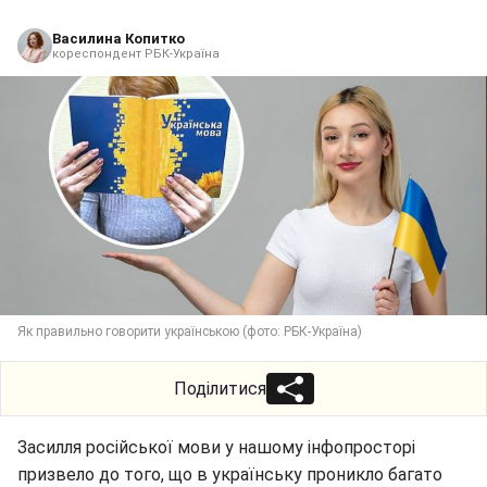
Василина Копитко
кореспондент РБК-Україна
Як правильно говорити українською (фото: РБК-Україна)
Поділитися
Засилля російської мови у нашому інфопросторі
призвело до того, що в українську проникло багато