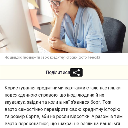
Як швидко перевірити свою кредитну історію (фото: Freepik)
Поділитися
Користування кредитними картками стало настільки
повсякденною справою, що іноді людина й не
зауважує, звідки та коли в неї з'явився борг. Тож
варто самостійно перевірити свою кредитну історію
та розмір боргів, аби не росли відсотки. А разом із тим
варто переконатися, що шахраї не взяли на ваше ім'я