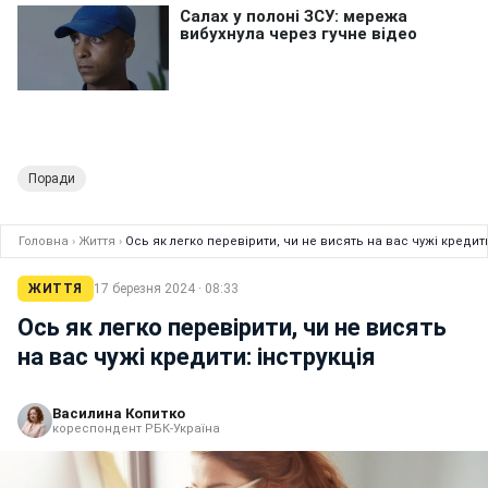
Поради
Головна
›
Життя
›
Ось як легко перевірити, чи не висять на вас чужі кредити
ЖИТТЯ
17 березня 2024 · 08:33
Ось як легко перевірити, чи не висять
на вас чужі кредити: інструкція
Василина Копитко
кореспондент РБК-Україна