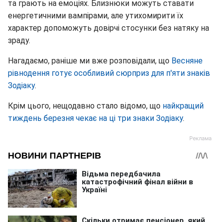
та грають на емоціях. Близнюки можуть ставати
енергетичними вампірами, але утихомирити їх
характер допоможуть довірчі стосунки без натяку на
зраду.
Нагадаємо, раніше ми вже розповідали, що
Весняне
рівнодення готує особливий сюрприз для п'яти знаків
Зодіаку
.
Крім цього, нещодавно стало відомо, що
найкращий
тиждень березня чекає на ці три знаки Зодіаку
.