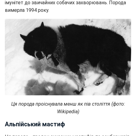
імунітет до звичайних собачих захворювань. Порода
вимерла 1994 року.
Ця порода проіснувала менш як пів століття (фото:
Wikipedia)
Альпійський мастиф