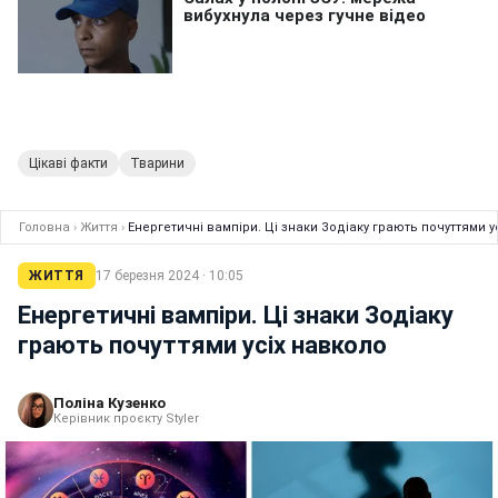
Цікаві факти
Тварини
Головна
›
Життя
›
Енергетичні вампіри. Ці знаки Зодіаку грають почуттями у
ЖИТТЯ
17 березня 2024 · 10:05
Енергетичні вампіри. Ці знаки Зодіаку
грають почуттями усіх навколо
Поліна Кузенко
Керівник проєкту Styler