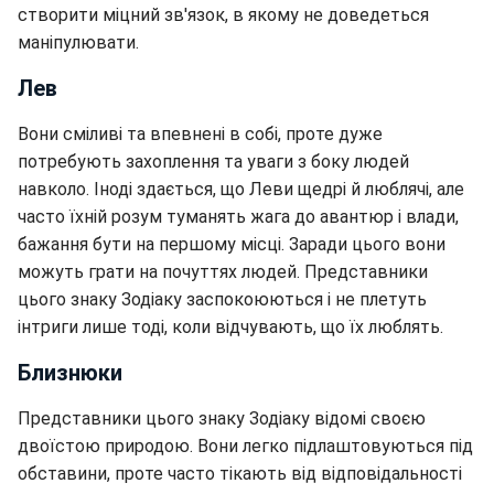
створити міцний зв'язок, в якому не доведеться
маніпулювати.
Лев
Вони сміливі та впевнені в собі, проте дуже
потребують захоплення та уваги з боку людей
навколо. Іноді здається, що Леви щедрі й люблячі, але
часто їхній розум туманять жага до авантюр і влади,
бажання бути на першому місці. Заради цього вони
можуть грати на почуттях людей. Представники
цього знаку Зодіаку заспокоюються і не плетуть
інтриги лише тоді, коли відчувають, що їх люблять.
Близнюки
Представники цього знаку Зодіаку відомі своєю
двоїстою природою. Вони легко підлаштовуються під
обставини, проте часто тікають від відповідальності