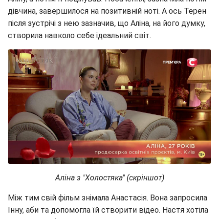
дівчина, завершилося на позитивній ноті. А ось Терен
після зустрічі з нею зазначив, що Аліна, на його думку,
створила навколо себе ідеальний світ.
Аліна з "Холостяка" (скріншот)
Між тим свій фільм знімала Анастасія. Вона запросила
Інну, аби та допомогла їй створити відео. Настя хотіла