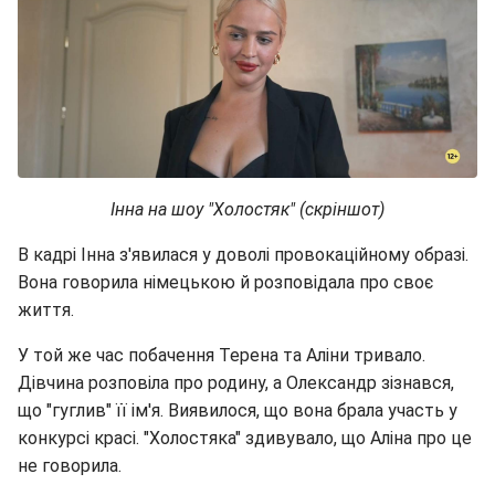
Інна на шоу "Холостяк" (скріншот)
В кадрі Інна з'явилася у доволі провокаційному образі.
Вона говорила німецькою й розповідала про своє
життя.
У той же час побачення Терена та Аліни тривало.
Дівчина розповіла про родину, а Олександр зізнався,
що "гуглив" її ім'я. Виявилося, що вона брала участь у
конкурсі красі. "Холостяка" здивувало, що Аліна про це
не говорила.