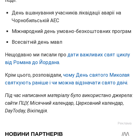
події:
День вшанування учасників ліквідації аварії на
Чорнобильській АЕС
Міжнародний день умовно-безкоштовних програм
Всесвітній день мавп
Нещодавно ми писали про
дати важливих свят циклу
від Романа до Йордана
.
Крім цього, розповідали,
чому День святого Миколая
святкують раніше і чи можна відзначати свято двічі
.
Під час написання матеріалу було використано джерела:
сайти ПЦУ, Місячний календар, Церковний календар,
DayToday, Вікіпедія.