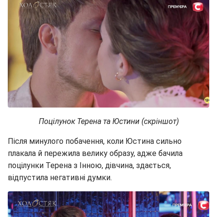
Поцілунок Терена та Юстини (скріншот)
Після минулого побачення, коли Юстина сильно
плакала й пережила велику образу, адже бачила
поцілунки Терена з Інною, дівчина, здається,
відпустила негативні думки.