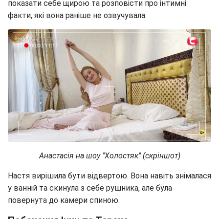
показати себе щирою та розповісти про інтимні
факти, які вона раніше не озвучувала.
Анастасія на шоу "Холостяк" (скріншот)
Настя вирішила бути відвертою. Вона навіть знімалася
у ванній та скинула з себе рушника, але була
повернута до камери спиною.