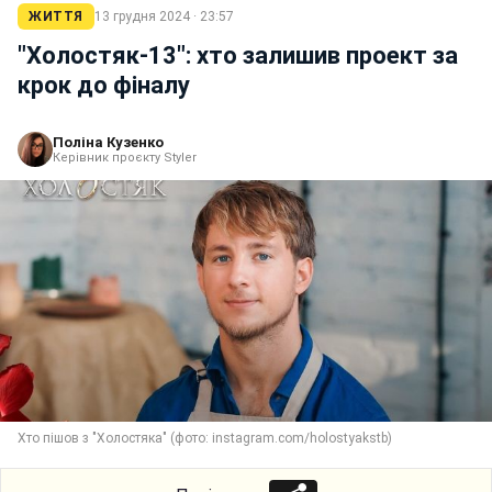
ЖИТТЯ
13 грудня 2024 · 23:57
"Холостяк-13": хто залишив проект за
крок до фіналу
Поліна Кузенко
Керівник проєкту Styler
Хто пішов з "Холостяка" (фото: instagram.com/holostyakstb)