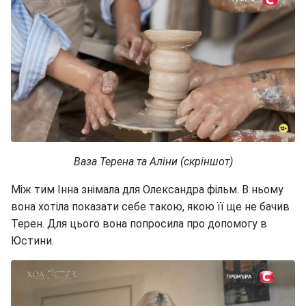
Ваза Терена та Аліни (скріншот)
Між тим Інна знімала для Олександра фільм. В ньому
вона хотіла показати себе такою, якою її ще не бачив
Терен. Для цього вона попросила про допомогу в
Юстини.