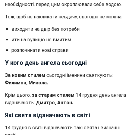
необхідності, перед цим окроплювали себе водою.
Тож, щоб не накликати невдачу, сьогодні не можна:
виходити на двір без потреби
йти на вулицю не вмитим
розпочинати нові справи
У кого день ангела сьогодні
За новим стилем
сьогодні іменини святкують:
Филимон, Микола.
Крім цього,
за старим стилем
14 грудня день ангела
відзначають:
Дмитро, Антон.
Які свята відзначають в світі
14 грудня в світі відзначають такі свята і визначні