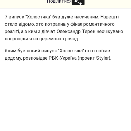
Поділитися
7 випуск "Холостяка" був дуже насиченим. Нарешті
стало відомо, хто потрапив у фінал романтичного
реаліті, а з ким з дівчат Олександр Терен неочікувано
попрощався на церемонії троянд.
Яким був новий випуск "Холостяка" і хто поїхав
додому, розповідає РБК-Україна (проект Styler).