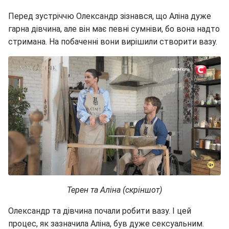
Перед зустріччю Олександр зізнався, що Аліна дуже
гарна дівчина, але він має певні сумніви, бо вона надто
стримана. На побаченні вони вирішили створити вазу.
Терен та Аліна (скріншот)
Олександр та дівчина почали робити вазу. І цей
процес, як зазначила Аліна, був дуже сексуальним.