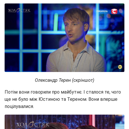
Олександр Терен (скріншот)
Потім вони говорили про майбутнє. І сталося те, чого
ще не було між Юстиною та Тереном. Вони вперше
поцілувалися.