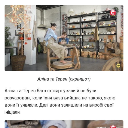
Аліна та Терен (скріншот)
Аліна та Терен багато жартували й не були
розчаровані, коли їхня ваза вийшла не такою, якою
вони її уявляли. Далі вони залишили на виробі свої
ініціали.