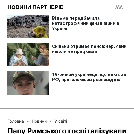
Головна
»
Новини
»
У світі
Папу Римського госпіталізували