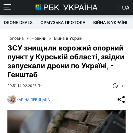
UA
DRONE DEALS
ОРМУЗЬКА ПРОТОКА
ВІЙНА В УКРАЇНІ
Головна
»
Новини
»
Війна в Україні
ЗСУ знищили ворожий опорний
пункт у Курській області, звідки
запускали дрони по Україні, -
Генштаб
20:51 14.02.2025 Пт
1 хв
КАРІНА ЛЕВИЦЬКА