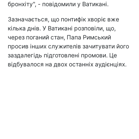
бронхіту", - повідомили у Ватикані.
Зазначається, що понтифік хворіє вже
кілька днів. У Ватикані розповіли, що,
через поганий стан, Папа Римський
просив інших служителів зачитувати його
заздалегідь підготовлені промови. Це
відбувалося на двох останніх аудієнціях.