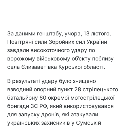
За даними генштабу, учора, 13 лютого,
Повітряні сили Збройних сил України
завдали високоточного удару по
ворожому військовому об’єкту поблизу
села Єлизаветівка Курської області.
В результаті удару було знищено
взводний опорний пункт 28 стрілецького
батальйону 60 окремої мотострілецької
бригади ЗС РФ, який використовувався
для запуску дронів, які атакували
українських захисників у Сумській