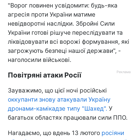
"Ворог повинен усвідомити: будь-яка
агресія проти України матиме
невідворотні наслідки. Збройні Сили
України готові рішуче переслідувати та
ліквідовувати всі ворожі формування, які
загрожують безпеці нашої держави", -
наголосили військові.
Повітряні атаки Росії
Зауважимо, що цієї ночі російські
оккупанти знову атакували Україну
дронами-камікадзе типу "Шахед".
У
багатьох областях працювали сили ППО.
Нагадаємо, що вдень 13 лютого
росіяни