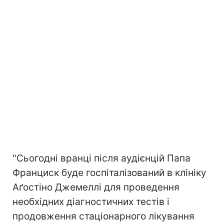
"Сьогодні вранці після аудієнцій Папа
Франциск буде госпіталізований в клініку
Аґостіно Джемеллі для проведення
необхідних діагностичних тестів і
продовження стаціонарного лікування