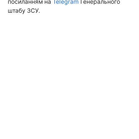
посиланням на
Telegram
Генерального
штабу ЗСУ.