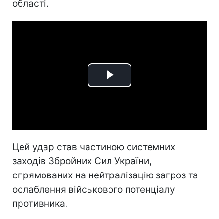
області.
Play
Video
Цей удар став частиною системних
заходів Збройних Сил України,
спрямованих на нейтралізацію загроз та
ослаблення військового потенціалу
противника.