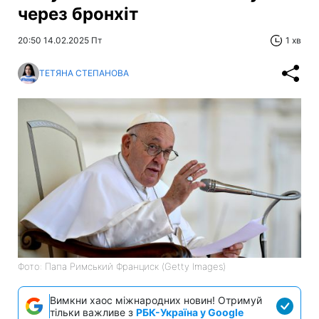
через бронхіт
20:50 14.02.2025 Пт
1 хв
ТЕТЯНА СТЕПАНОВА
Фото: Папа Римський Франциск (Getty Images)
Вимкни хаос міжнародних новин! Отримуй
тільки важливе з
РБК-Україна у Google