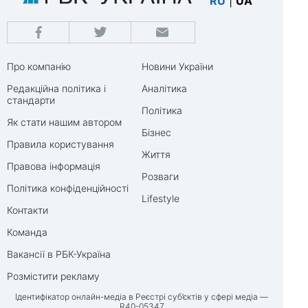
RU
|
UA
Про компанію
Новини України
Редакційна політика і
Аналітика
стандарти
Політика
Як стати нашим автором
Бізнес
Правила користування
Життя
Правова інформація
Розваги
Політика конфіденційності
Lifestyle
Контакти
Команда
Вакансії в РБК-Україна
Розмістити рекламу
Ідентифікатор онлайн-медіа в Реєстрі суб’єктів у сфері медіа —
R40-05347