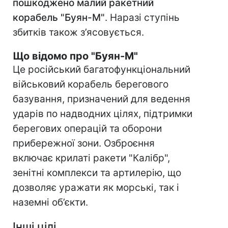
пошкоджено малий ракетний
корабель "Буян-М"
. Наразі ступінь
збитків також з’ясовується.
Що відомо про "Буян-М"
Це російський багатофункціональний
військовий корабель берегового
базування, призначений для ведення
ударів по надводних цілях, підтримки
берегових операцій та оборони
прибережної зони. Озброєння
включає крилаті ракети "Калібр",
зенітні комплекси та артилерію, що
дозволяє уражати як морські, так і
наземні об’єкти.
Інші цілі