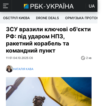
UA
ОБСТРІЛ КИЄВА
DRONE DEALS
ОРМУЗЬКА ПРОТОКА
ЗСУ вразили ключові об'єкти
РФ: під ударом НПЗ,
ракетний корабель та
командний пункт
11:51 04.10.2025 Сб
2 хв
НАТАЛІЯ КАВА