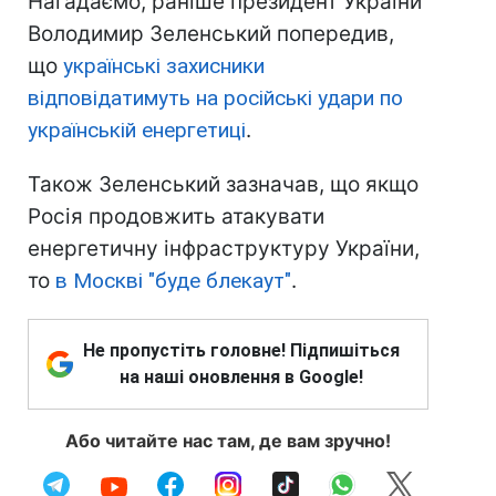
Нагадаємо, раніше президент України
Володимир Зеленський попередив,
що
українські захисники
відповідатимуть на російські удари по
українській енергетиці
.
Також Зеленський зазначав, що якщо
Росія продовжить атакувати
енергетичну інфраструктуру України,
то
в Москві "буде блекаут"
.
Не пропустіть головне! Підпишіться
на наші оновлення в Google!
Або читайте нас там, де вам зручно!