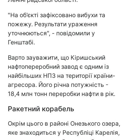
"На об’єкті зафіксовано вибухи та
пожежу. Результати ураження
уточнюються", - повідомили у
Генштабі.
Варто зауважити, що Кіришський
нафтопереробний завод є одним із
найбільших НПЗ на території країни-
агресора. Його річна потужність -
18,4 млн тонн переробки нафти в рік.
Ракетний корабель
Окрім цього в районі Онезького озера,
яке знаходиться у Республіці Карелія,