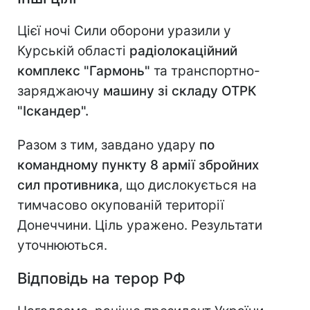
Цієї ночі Сили оборони уразили у
Курській області
радіолокаційний
комплекс "Гармонь"
та транспортно-
заряджаючу
машину зі складу ОТРК
"Іскандер".
Разом з тим, завдано удару
по
командному пункту 8 армії збройних
сил противника
, що дислокується на
тимчасово окупованій території
Донеччини. Ціль уражено. Результати
уточнюються.
Відповідь на терор РФ