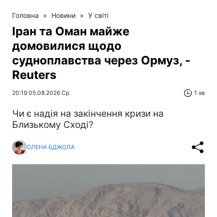
Головна
»
Новини
»
У світі
Іран та Оман майже
домовилися щодо
судноплавства через Ормуз, -
Reuters
20:19 05.08.2026 Ср
1 хв
Чи є надія на закінчення кризи на
Близькому Сході?
ОЛЕНА БДЖОЛА