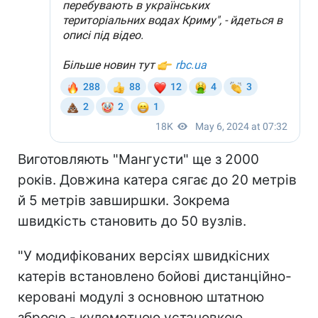
Виготовляють "Мангусти" ще з 2000
років. Довжина катера сягає до 20 метрів
й 5 метрів завширшки. Зокрема
швидкість становить до 50 вузлів.
"У модифікованих версіях швидкісних
катерів встановлено бойові дистанційно-
керовані модулі з основною штатною
зброєю - кулеметною установкою