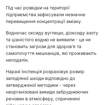
Під час розвідки на території
підприємства зафіксували незначне
перевищення концентрації аміаку.
Водночас оксиду вуглецю, діоксиду азоту
та ціаністого водню не виявили - це не
становить загрози для здоров'я та
самопочуття мешканців, які проживають
неподалік.
Наразі Інспекція розраховує розмір
заподіяної шкоди відповідно до
затвердженої методики - через
неорганізовані викиди забруднюючих
речовин в атмосферу, спричинені