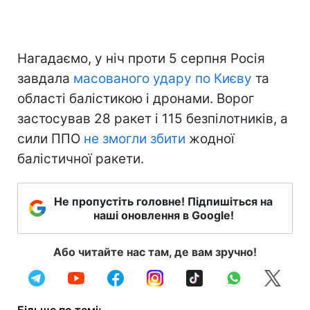
Нагадаємо, у ніч проти 5 серпня Росія
завдала
масованого удару по Києву
та
області балістикою і дронами. Ворог
застосував 28 ракет і 115 безпілотників, а
сили ППО
не змогли збити
жодної
балістичної ракети.
Не пропустіть головне! Підпишіться на
наші оновлення в Google!
Або читайте нас там, де вам зручно!
Більше по темі: