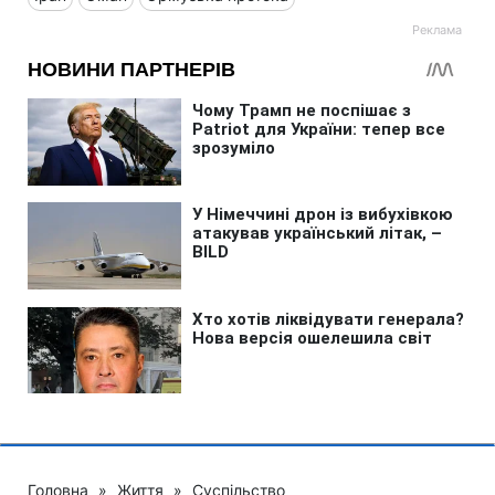
Головна
»
Життя
»
Суспільство