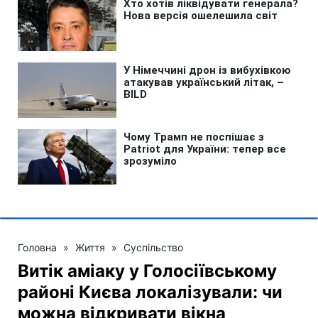
Головна
»
Життя
»
Суспільство
Витік аміаку у Голосіївському
районі Києва локалізували: чи
можна відкривати вікна