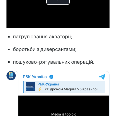
Play
Video
патрулювання акваторії;
боротьби з диверсантами;
пошуково-рятувальних операцій.