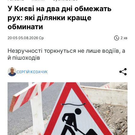
У Києві на два дні обмежать
рух: які ділянки краще
обминати
20:05 05.08.2026 Ср
2 хв
Незручності торкнуться не лише водіїв, а
й пішоходів
СЕРГІЙ КОЗАЧУК