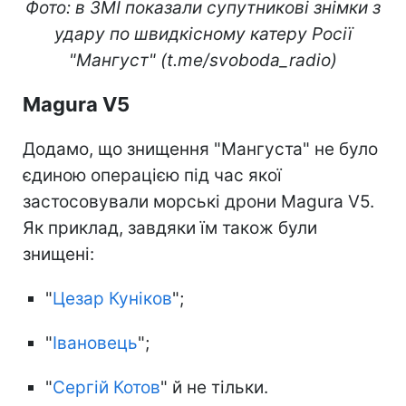
Фото: в ЗМІ показали супутникові знімки з
удару по швидкісному катеру Росії
"Мангуст" (t.me/svoboda_radio)
Magura V5
Додамо, що знищення "Мангуста" не було
єдиною операцією під час якої
застосовували морські дрони Magura V5.
Як приклад, завдяки їм також були
знищені:
"
Цезар Куніков
";
"
Івановець
";
"
Сергій Котов
" й не тільки.