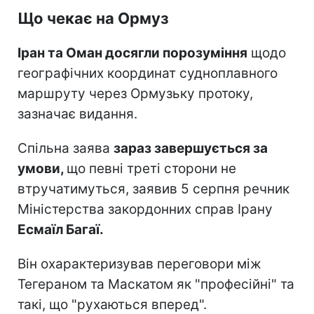
Що чекає на Ормуз
Іран та Оман досягли порозуміння
щодо
географічних координат судноплавного
маршруту через Ормузьку протоку,
зазначає видання.
Спільна заява
зараз завершується за
умови,
що певні треті сторони не
втручатимуться, заявив 5 серпня речник
Міністерства закордонних справ Ірану
Есмаїл Багаї.
Він охарактеризував переговори між
Тегераном та Маскатом як "професійні" та
такі, що "рухаються вперед".