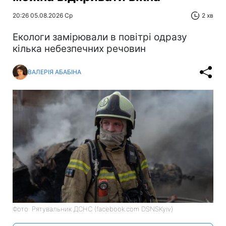
20:26 05.08.2026 Ср
2 хв
Екологи замірювали в повітрі одразу
кілька небезпечних речовин
ВАЛЕРІЯ АБАБІНА
Фото: Рятувальник ДСНС (facebook.com DSNSKyiv)