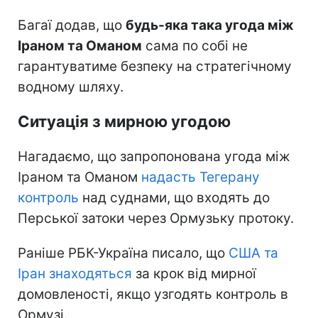
Багаї додав, що
будь-яка така угода між
Іраном та Оманом
сама по собі не
гарантуватиме безпеку на стратегічному
водному шляху.
Ситуація з мирною угодою
Нагадаємо, що запропонована угода між
Іраном та Оманом
надасть Тегерану
контроль
над суднами, що входять до
Перської затоки через Ормузьку протоку.
Раніше РБК-Україна писало, що
США та
Іран знаходяться
за крок від мирної
домовленості, якщо узгодять контроль в
Ормузі.