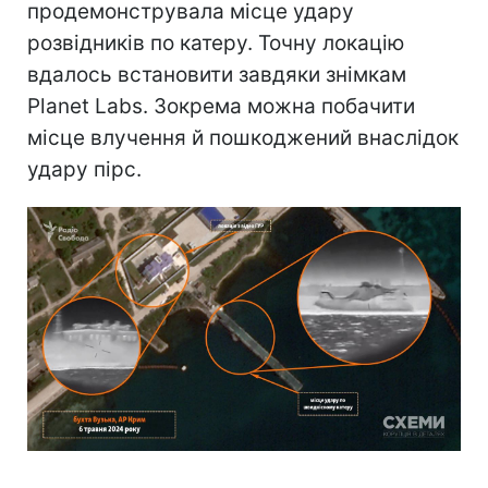
продемонструвала місце удару
розвідників по катеру. Точну локацію
вдалось встановити завдяки знімкам
Planet Labs. Зокрема можна побачити
місце влучення й пошкоджений внаслідок
удару пірс.