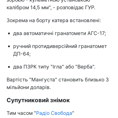
калібром 14,5 мм", - розповідає ГУР.
Зокрема на борту катера встановлені:
два автоматичні гранатомети АГС-17;
ручний протидиверсійний гранатомет
ДП-64;
два ПЗРК типу "Ігла" або "Верба".
Вартість "Мангуста" становить близько 3
мільйони доларів.
Супутниковий знімок
Тим часом "
Радіо Свобода
"