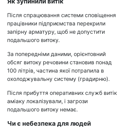
Як зупинили витік
Після спрацювання системи сповіщення
працівники підприємства перекрили
запірну арматуру, щоб не допустити
подальшого витоку.
За попередніми даними, орієнтовний
обсяг витоку речовини становив понад
100 літрів, частина якої потрапила в
охолоджувальну систему (градирню).
Після прибуття оперативних служб витік
аміаку локалізували, і загрози
подальшого витоку немає.
Чи є небезпека для людей