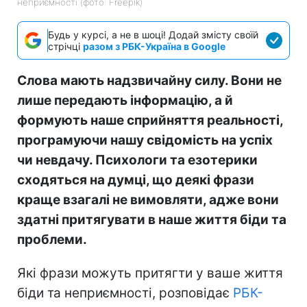
неприємності (фото: Freepik)
Будь у курсі, а не в шоці! Додай змісту своїй
стрічці
разом з РБК-Україна в Google
Слова мають надзвичайну силу. Вони не
лише передають інформацію, а й
формують наше сприйняття реальності,
програмуючи нашу свідомість на успіх
чи невдачу. Психологи та езотерики
сходяться на думці, що деякі фрази
краще взагалі не вимовляти, адже вони
здатні притягувати в наше життя біди та
проблеми.
Які фрази можуть притягти у ваше життя
біди та неприємності, розповідає
РБК-