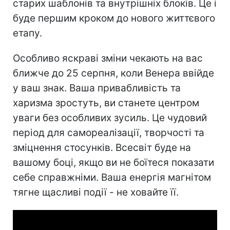
старих шаблонів та внутрішніх блоків. Це і
буде першим кроком до нового життєвого
етапу.
Особливо яскраві зміни чекають на вас
ближче до 25 серпня, коли Венера ввійде
у ваш знак. Ваша привабливість та
харизма зростуть, ви станете центром
уваги без особливих зусиль. Це чудовий
період для самореалізації, творчості та
зміцнення стосунків. Всесвіт буде на
вашому боці, якщо ви не боїтеся показати
себе справжніми. Ваша енергія магнітом
тягне щасливі події - не ховайте її.