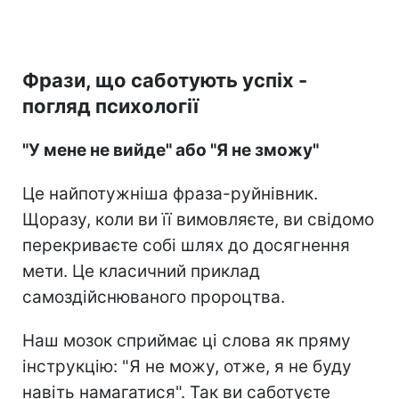
Фрази, що саботують успіх -
погляд психології
"У мене не вийде" або "Я не зможу"
Це найпотужніша фраза-руйнівник.
Щоразу, коли ви її вимовляєте, ви свідомо
перекриваєте собі шлях до досягнення
мети. Це класичний приклад
самоздійснюваного пророцтва.
Наш мозок сприймає ці слова як пряму
інструкцію: "Я не можу, отже, я не буду
навіть намагатися". Так ви саботуєте