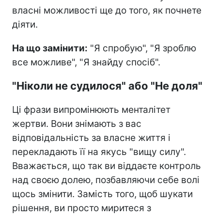
власні можливості ще до того, як почнете
діяти.
На що замінити:
"Я спробую", "Я зроблю
все можливе", "Я знайду спосіб".
"Ніколи не судилося" або "Не доля"
Ці фрази випромінюють менталітет
жертви. Вони знімають з вас
відповідальність за власне життя і
перекладають її на якусь "вищу силу".
Вважається, що так ви віддаєте контроль
над своєю долею, позбавляючи себе волі
щось змінити. Замість того, щоб шукати
рішення, ви просто миритеся з