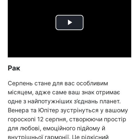
Play
Video
Рак
Серпень стане для вас особливим
місяцем, адже саме ваш знак отримає
одне з найпотужніших з’єднань планет.
Венера та Юпітер зустрінуться у вашому
гороскопі 12 серпня, створюючи простір
для любові, емоційного підйому й
внутрішньої гармонії. Це рідкісний