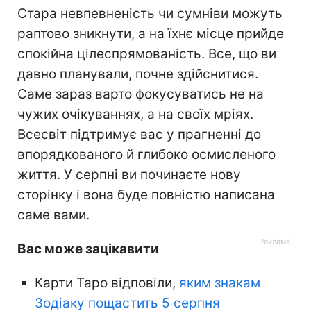
Стара невпевненість чи сумніви можуть
раптово зникнути, а на їхнє місце прийде
спокійна цілеспрямованість. Все, що ви
давно планували, почне здійснитися.
Саме зараз варто фокусуватись не на
чужих очікуваннях, а на своїх мріях.
Всесвіт підтримує вас у прагненні до
впорядкованого й глибоко осмисленого
життя. У серпні ви починаєте нову
сторінку і вона буде повністю написана
саме вами.
Вас може зацікавити
Карти Таро відповіли,
яким знакам
Зодіаку пощастить 5 серпня