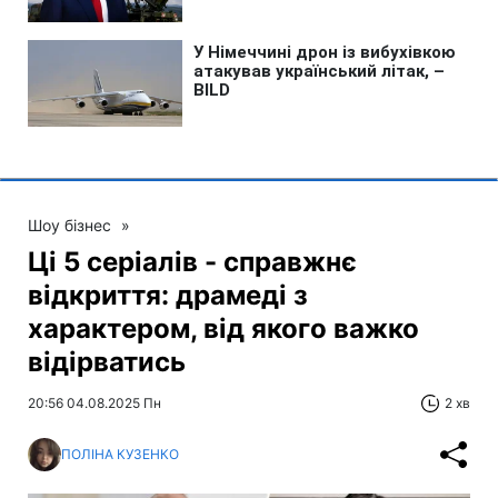
Шоу бізнес
»
Ці 5 серіалів - справжнє
відкриття: драмеді з
характером, від якого важко
відірватись
20:56 04.08.2025 Пн
2 хв
ПОЛІНА КУЗЕНКО