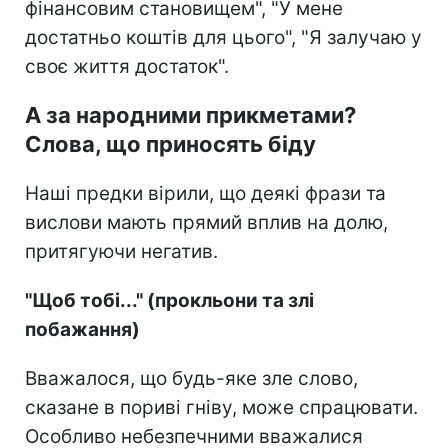
фінансовим становищем", "У мене
достатньо коштів для цього", "Я залучаю у
своє життя достаток".
А за народними прикметами?
Слова, що приносять біду
Наші предки вірили, що деякі фрази та
вислови мають прямий вплив на долю,
притягуючи негатив.
"Щоб тобі..." (прокльони та злі
побажання)
Вважалося, що будь-яке зле слово,
сказане в пориві гніву, може спрацювати.
Особливо небезпечними вважалися