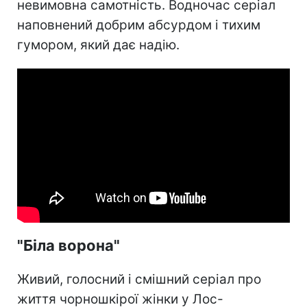
невимовна самотність. Водночас серіал
наповнений добрим абсурдом і тихим
гумором, який дає надію.
"Біла ворона"
Живий, голосний і смішний серіал про
життя чорношкірої жінки у Лос-