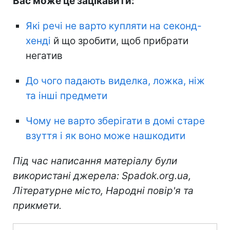
Вас може це зацікавити:
Які речі не варто купляти на секонд-
хенді
й що зробити, щоб прибрати
негатив
До чого падають виделка, ложка, ніж
та інші предмети
Чому не варто зберігати в домі старе
взуття і як воно може нашкодити
Під час написання матеріалу були
використані джерела: Spadok.org.ua,
Літературне місто, Народні повір'я та
прикмети.