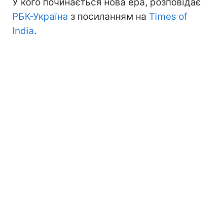
У кого починається нова ера, розповідає
РБК-Україна
з посиланням на
Times of
India
.