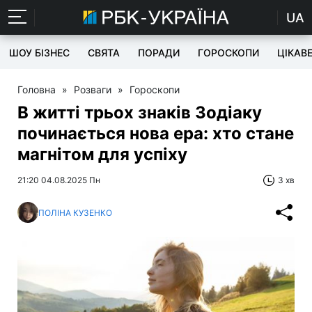
UA
ШОУ БІЗНЕС
СВЯТА
ПОРАДИ
ГОРОСКОПИ
ЦІКАВ
Головна
»
Розваги
»
Гороскопи
В житті трьох знаків Зодіаку
починається нова ера: хто стане
магнітом для успіху
21:20 04.08.2025 Пн
3 хв
ПОЛІНА КУЗЕНКО