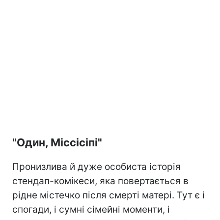
"Один, Міссісіпі"
Пронизлива й дуже особиста історія
стендап-комікеси, яка повертається в
рідне містечко після смерті матері. Тут є і
спогади, і сумні сімейні моменти, і