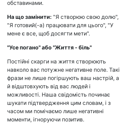
обставинами.
На що замінити:
"Я створюю свою долю",
"Я готовий(-а) працювати для цього", "У
мене є все, щоб досягти мети".
"Усе погано" або "Життя - біль"
Постійні скарги на життя створюють
навколо вас потужне негативне поле. Такі
фрази не лише погіршують ваш настрій, а
й відштовхують від вас людей і
можливості. Наша свідомість починає
шукати підтвердження цим словам, і з
часом ми помічаємо лише негативні
моменти, ігноруючи позитив.