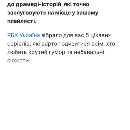
до драмеді-історій, які точно
заслуговують на місце у вашому
плейлисті.
РБК-Україна
зібрало для вас 5 цікавих
серіалів, які варто подивитися всім, хто
любить крутий гумор та небанальні
сюжети.