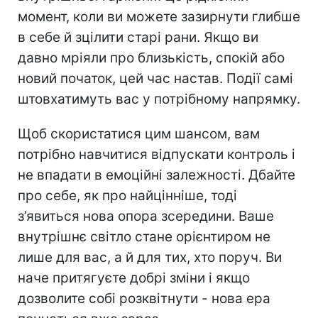
момент, коли ви можете зазирнути глибше
в себе й зцілити старі рани. Якщо ви
давно мріяли про близькість, спокій або
новий початок, цей час настав. Події самі
штовхатимуть вас у потрібному напрямку.
Щоб скористатися цим шансом, вам
потрібно навчитися відпускати контроль і
не впадати в емоційні залежності. Дбайте
про себе, як про найцінніше, тоді
з’явиться нова опора зсередини. Ваше
внутрішнє світло стане орієнтиром не
лише для вас, а й для тих, хто поруч. Ви
наче притягуєте добрі зміни і якщо
дозволите собі розквітнути - нова ера