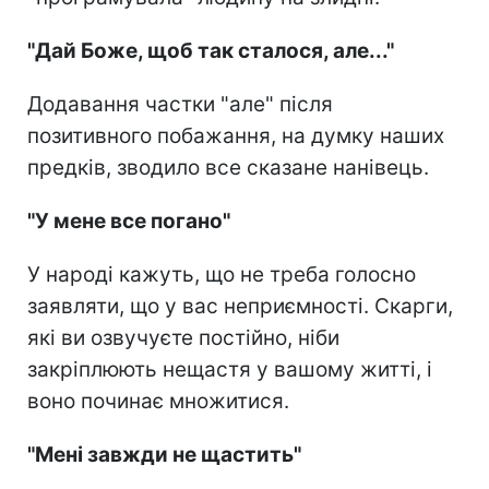
"Дай Боже, щоб так сталося, але..."
Додавання частки "але" після
позитивного побажання, на думку наших
предків, зводило все сказане нанівець.
"У мене все погано"
У народі кажуть, що не треба голосно
заявляти, що у вас неприємності. Скарги,
які ви озвучуєте постійно, ніби
закріплюють нещастя у вашому житті, і
воно починає множитися.
"Мені завжди не щастить"