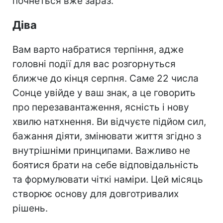
почнеться вже зараз.
Діва
Вам варто набратися терпіння, адже
головні події для вас розгорнуться
ближче до кінця серпня. Саме 22 числа
Сонце увійде у ваш знак, а це говорить
про перезавантаження, ясність і нову
хвилю натхнення. Ви відчуєте підйом сил,
бажання діяти, змінювати життя згідно з
внутрішніми принципами. Важливо не
боятися брати на себе відповідальність
та формулювати чіткі наміри. Цей місяць
створює основу для довготривалих
рішень.