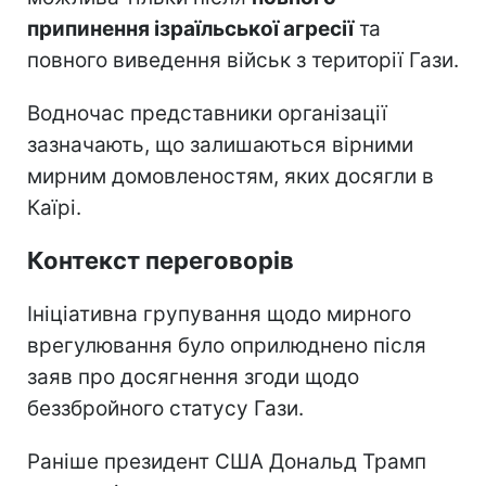
припинення ізраїльської агресії
та
повного виведення військ з території Гази.
Водночас представники організації
зазначають, що залишаються вірними
мирним домовленостям, яких досягли в
Каїрі.
Контекст переговорів
Ініціативна групування щодо мирного
врегулювання було оприлюднено після
заяв про досягнення згоди щодо
беззбройного статусу Гази.
Раніше президент США Дональд Трамп