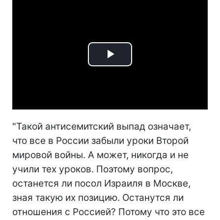
Play
Video
"Такой антисемитский выпад означает,
что все в России забыли уроки Второй
мировой войны. А может, никогда и не
учили тех уроков. Поэтому вопрос,
останется ли посол Израиля в Москве,
зная такую ​​их позицию. Останутся ли
отношения с Россией? Потому что это все