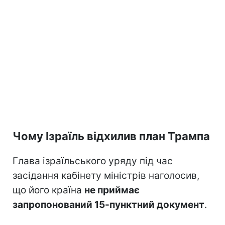
Чому Ізраїль відхилив план Трампа
Глава ізраїльського уряду під час
засідання кабінету міністрів наголосив,
що його країна
не приймає
запропонований 15-пунктний документ
.