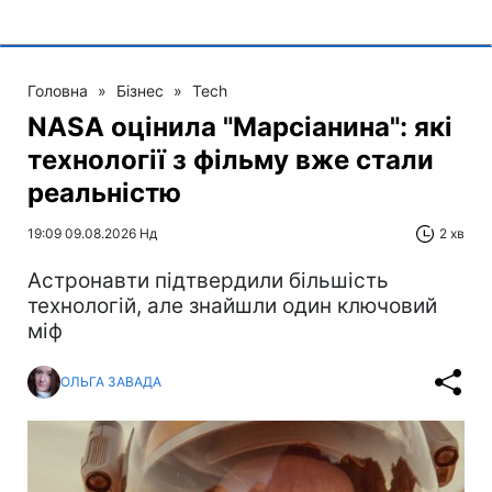
Головна
»
Бізнес
»
Tech
NASA оцінила "Марсіанина": які
технології з фільму вже стали
реальністю
19:09 09.08.2026 Нд
2 хв
Астронавти підтвердили більшість
технологій, але знайшли один ключовий
міф
ОЛЬГА ЗАВАДА