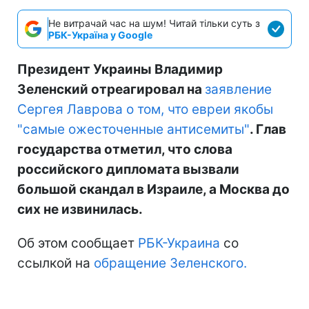
Не витрачай час на шум! Читай тільки суть з
РБК-Україна у Google
Президент Украины Владимир
Зеленский отреагировал на
заявление
Сергея Лаврова о том, что евреи якобы
"самые ожесточенные антисемиты"
. Глав
государства отметил, что слова
российского дипломата вызвали
большой скандал в Израиле, а Москва до
сих не извинилась.
Об этом сообщает
РБК-Украина
со
ссылкой на
обращение Зеленского.