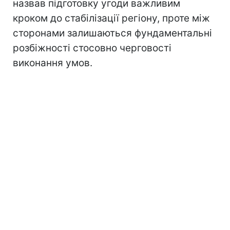
назвав підготовку угоди важливим
кроком до стабілізації регіону, проте між
сторонами залишаються фундаментальні
розбіжності стосовно черговості
виконання умов.