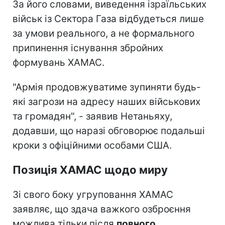
За його словами, виведення ізраїльських
військ із Сектора Газа відбудеться лише
за умови реального, а не формального
припинення існування збройних
формувань ХАМАС.
"Армія продовжуватиме зупиняти будь-
які загрози на адресу наших військових
та громадян", - заявив Нетаньяху,
додавши, що наразі обговорює подальші
кроки з офіційними особами США.
Позиція ХАМАС щодо миру
Зі свого боку угруповання ХАМАС
заявляє, що здача важкого озброєння
можлива тільки після
повного