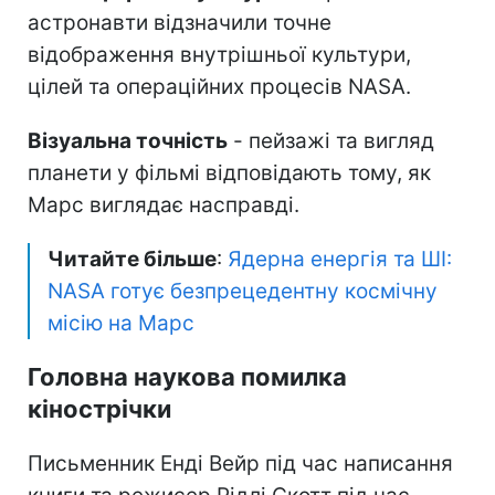
астронавти відзначили точне
відображення внутрішньої культури,
цілей та операційних процесів NASA.
Візуальна точність
- пейзажі та вигляд
планети у фільмі відповідають тому, як
Марс виглядає насправді.
Читайте більше
:
Ядерна енергія та ШІ:
NASA готує безпрецедентну космічну
місію на Марс
Головна наукова помилка
кінострічки
Письменник Енді Вейр під час написання