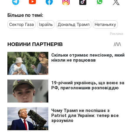
Більше по темі:
Сектор Газа
Ізраїль
Дональд Трамп
Нетаньяху