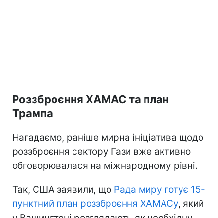
Роззброєння ХАМАС та план
Трампа
Нагадаємо, раніше мирна ініціатива щодо
роззброєння сектору Гази вже активно
обговорювалася на міжнародному рівні.
Так, США заявили, що
Рада миру готує 15-
пунктний план роззброєння ХАМАСу
, який
у Вашингтоні розглядають як необхідну