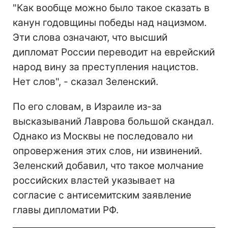
"Как вообще можно было такое сказать в
канун годовщины победы над нацизмом.
Эти слова означают, что высший
дипломат России переводит на еврейский
народ вину за преступления нацистов.
Нет слов", - сказал Зеленский.
По его словам, в Израиле из-за
высказываний Лаврова большой скандал.
Однако из Москвы не последовало ни
опровержения этих слов, ни извинений.
Зеленский добавил, что такое молчание
российских властей указывает на
согласие с антисемитским заявление
главы дипломатии РФ.