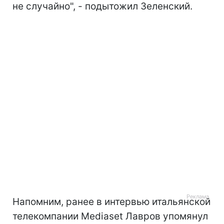
не случайно", - подытожил Зеленский.
Напомним, ранее в интервью итальянской
телекомпании Mediaset Лавров упомянул