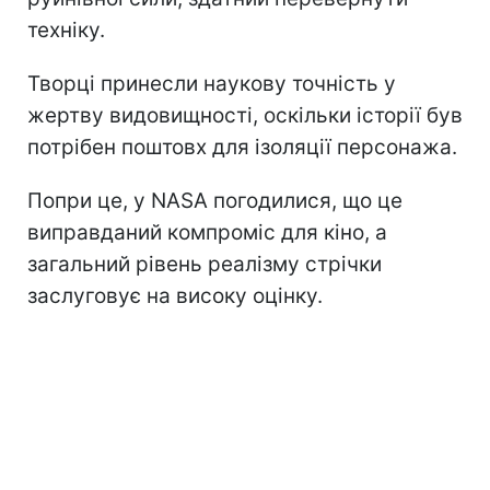
техніку.
Творці принесли наукову точність у
жертву видовищності, оскільки історії був
потрібен поштовх для ізоляції персонажа.
Попри це, у NASA погодилися, що це
виправданий компроміс для кіно, а
загальний рівень реалізму стрічки
заслуговує на високу оцінку.