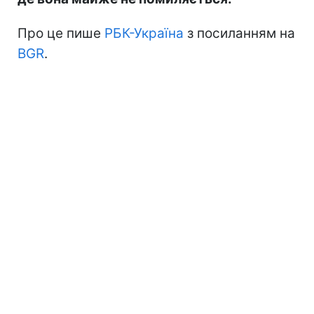
Про це пише
РБК-Україна
з посиланням на
BGR
.