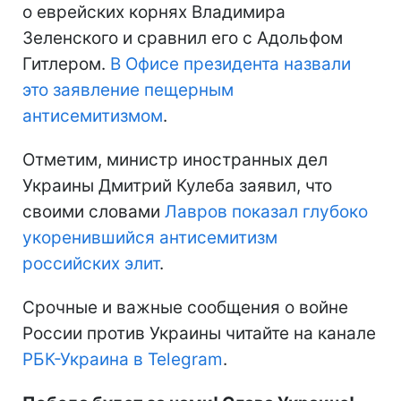
о еврейских корнях Владимира
Зеленского и сравнил его с Адольфом
Гитлером.
В Офисе президента назвали
это заявление пещерным
антисемитизмом
.
Отметим, министр иностранных дел
Украины Дмитрий Кулеба заявил, что
своими словами
Лавров показал глубоко
укоренившийся антисемитизм
российских элит
.
Срочные и важные сообщения о войне
России против Украины читайте на канале
РБК-Украина в Telegram
.