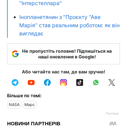
"Інтерстеллара"
Інопланетянин з "Проєкту "Аве
Марія" став реальним роботом: як він
виглядає
Не пропустіть головне! Підпишіться на
наші оновлення в Google!
Або читайте нас там, де вам зручно!
Більше по темі:
NASA
Марс