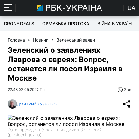
UA
DRONE DEALS
ОРМУЗЬКА ПРОТОКА
ВІЙНА В УКРАЇНІ
Головна
»
Новини
»
Зеленський заяви
Зеленский о заявлениях
Лаврова о евреях: Вопрос,
останется ли посол Израиля в
Москве
22:48 02.05.2022 Пн
2 хв
ДМИТРИЙ КУЗНЕЦОВ
Фото: президент Украины Владимир Зеленский
(president.gov.ua)