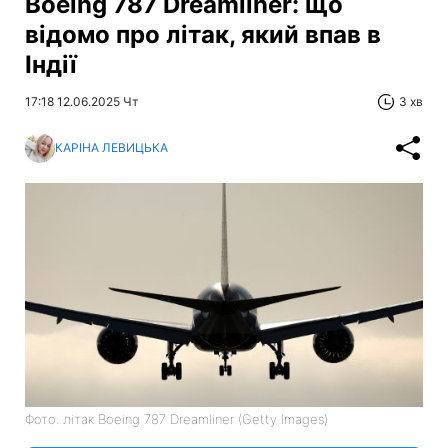
Boeing 787 Dreamliner: що
відомо про літак, який впав в
Індії
17:18 12.06.2025 Чт
3 хв
КАРІНА ЛЕВИЦЬКА
Фото: літак Boeing 787 Dreamliner (Getty Images)