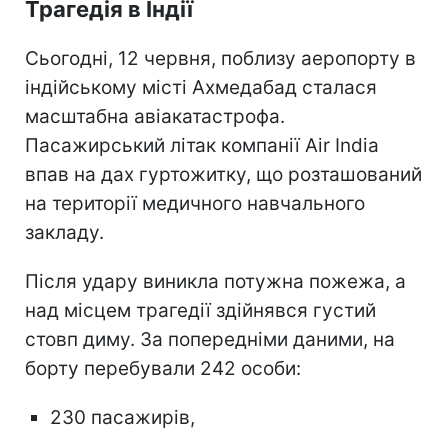
Трагедія в Індії
Сьогодні, 12 червня, поблизу аеропорту в
індійському місті Ахмедабад сталася
масштабна авіакатастрофа.
Пасажирський літак компанії Air India
впав на дах гуртожитку, що розташований
на території медичного навчального
закладу.
Після удару виникла потужна пожежа, а
над місцем трагедії здійнявся густий
стовп диму. За попередніми даними, на
борту перебували 242 особи:
230 пасажирів,