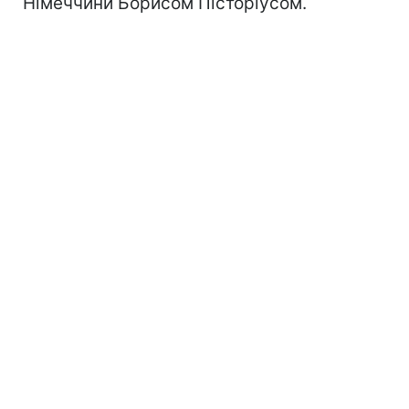
Німеччини Борисом Пісторіусом.