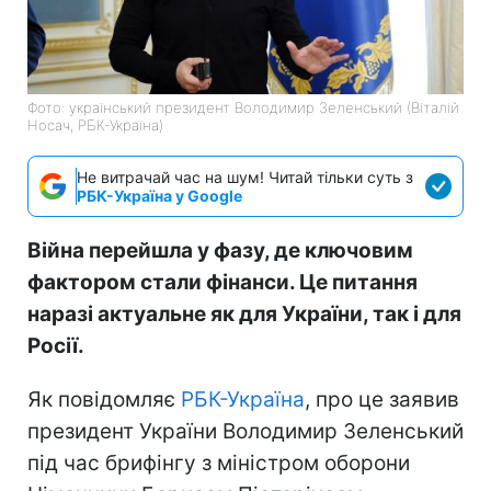
Фото: український президент Володимир Зеленський (Віталій
Носач, РБК-Україна)
Не витрачай час на шум! Читай тільки суть з
РБК-Україна у Google
Війна перейшла у фазу, де ключовим
фактором стали фінанси. Це питання
наразі актуальне як для України, так і для
Росії.
Як повідомляє
РБК-Україна
, про це заявив
президент України Володимир Зеленський
під час брифінгу з міністром оборони