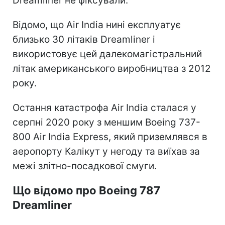
Dreamliner не фіксували.
Відомо, що Air India нині експлуатує
близько 30 літаків Dreamliner і
використовує цей далекомагістральний
літак американського виробництва з 2012
року.
Остання катастрофа Air India сталася у
серпні 2020 року з меншим Boeing 737-
800 Air India Express, який приземлявся в
аеропорту Калікут у негоду та виїхав за
межі злітно-посадкової смуги.
Що відомо про Boeing 787
Dreamliner