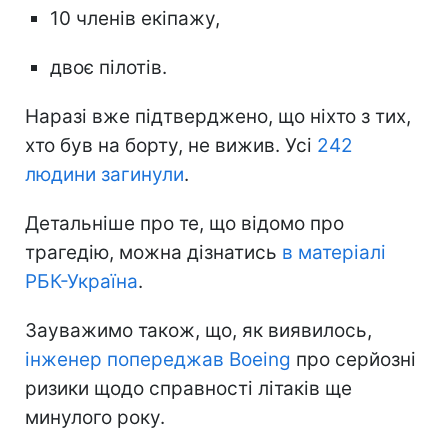
10 членів екіпажу,
двоє пілотів.
Наразі вже підтверджено, що ніхто з тих,
хто був на борту, не вижив. Усі
242
людини загинули
.
Детальніше про те, що відомо про
трагедію, можна дізнатись
в матеріалі
РБК-Україна
.
Зауважимо також, що, як виявилось,
інженер попереджав Boeing
про серйозні
ризики щодо справності літаків ще
минулого року.