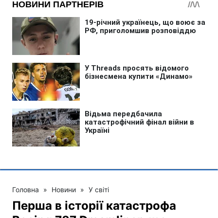
Головна
»
Новини
»
У світі
Перша в історії катастрофа