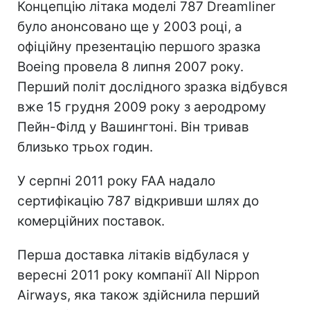
Концепцію літака моделі 787 Dreamliner
було анонсовано ще у 2003 році, а
офіційну презентацію першого зразка
Boeing провела 8 липня 2007 року.
Перший політ дослідного зразка відбувся
вже 15 грудня 2009 року з аеродрому
Пейн-Філд у Вашингтоні. Він тривав
близько трьох годин.
У серпні 2011 року FAA надало
сертифікацію 787 відкривши шлях до
комерційних поставок.
Перша доставка літаків відбулася у
вересні 2011 року компанії All Nippon
Airways, яка також здійснила перший