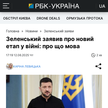
UA
ОБСТРІЛ КИЄВА
DRONE DEALS
ОРМУЗЬКА ПРОТОКА
Головна
»
Новини
»
Зеленський заяви
Зеленський заявив про новий
етап у війні: про що мова
17:19 12.06.2025 Чт
2 хв
КАРІНА ЛЕВИЦЬКА