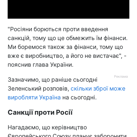
Video
"Росіяни борються проти введення
санкцій, тому що це обмежить їм фінанси.
Ми боремося також за фінанси, тому що
вже є виробництво, а його не вистачає", -
пояснив глава України.
Зазначимо, що раніше сьогодні
Зеленський розповів,
скільки зброї може
виробляти Україна
на сьогодні.
Санкції проти Росії
Нагадаємо, що керівництво
Європейського Союзу планує заборонити