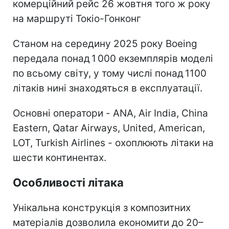
комерційний рейс 26 жовтня того ж року
на маршруті Токіо-Гонконг
Станом на середину 2025 року Boeing
передала понад 1 000 екземплярів моделі
по всьому світу, у тому числі понад 1100
літаків нині знаходяться в експлуатації.
Основні оператори - ANA, Air India, China
Eastern, Qatar Airways, United, American,
LOT, Turkish Airlines - охоплюють літаки на
шести континентах.
Особливості літака
Унікальна конструкція з композитних
матеріалів дозволила економити до 20–