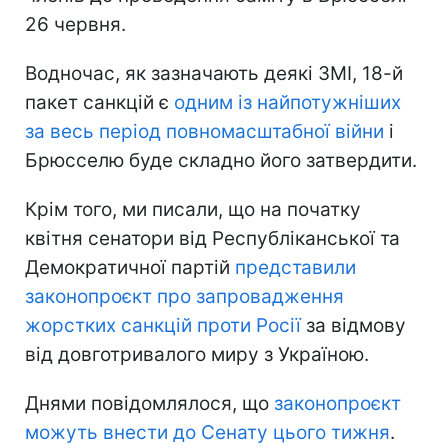
26 червня.
Водночас, як зазначають деякі ЗМІ, 18-й
пакет санкцій є
одним із найпотужніших
за весь період повномасштабної війни
і
Брюсселю буде складно його затвердити.
Крім того, ми писали, що на початку
квітня сенатори від Республіканської та
Демократичної партій
представили
законопроєкт про запровадження
жорстких санкцій проти Росії
за відмову
від довготривалого миру з Україною.
Днями повідомлялося, що
законопроєкт
можуть внести до Сенату цього тижня
.