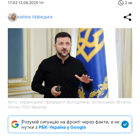
17:02 12.06.2025 Чт
2 хв
КАРІНА ЛЕВИЦЬКА
Фото: український президент Володимир Зеленський (Віталій
Носач, РБК-Україна)
Розумій ситуацію на фронті через факти, а не
чутки з
РБК-Україна у Google