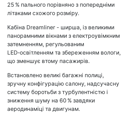
25 % пального порівняно з попередніми
літаками схожого розміру.
Кабіна Dreamliner - ширша, із великими
панорамними вікнами з електроувімкним
затемненням, регульованим
LED‑освітленням та збереженням вологи,
що зменшує втому пасажирів.
Встановлено великі багажні полиці,
зручну конфігурацію салону, надсучасну
систему боротьби з турбулентністю і
зниження шуму на 60 % завдяки
аеродинаміці та двигунам.