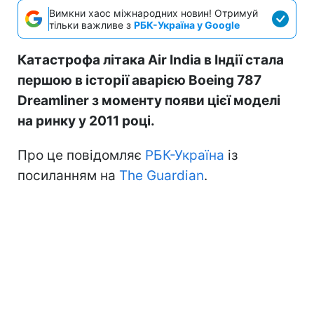
Вимкни хаос міжнародних новин! Отримуй
тільки важливе з
РБК-Україна у Google
Катастрофа літака Air India в Індії стала
першою в історії аварією Boeing 787
Dreamliner з моменту появи цієї моделі
на ринку у 2011 році.
Про це повідомляє
РБК-Україна
із
посиланням на
The Guardian
.