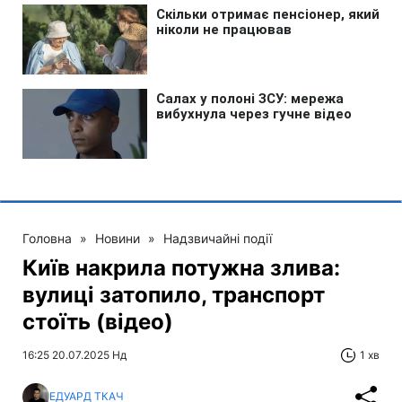
Головна
»
Новини
»
Надзвичайні події
Київ накрила потужна злива:
вулиці затопило, транспорт
стоїть (відео)
16:25 20.07.2025 Нд
1 хв
ЕДУАРД ТКАЧ