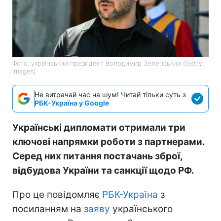
Фото: український президент Володимир Зеленський (Getty
Images)
Не витрачай час на шум! Читай тільки суть з
РБК-Україна у Google
Українські дипломати отримали три
ключові напрямки роботи з партнерами.
Серед них питання постачань зброї,
відбудова України та санкції щодо РФ.
Про це повідомляє
РБК-Україна
з
посиланням на
заяву
українського