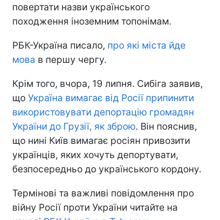
повертати назви українського
походження іноземним топонімам.
РБК-Україна писало,
про які міста йде
мова
в першу чергу.
Крім того, вчора, 19 липня. Сибіга заявив,
що
Україна вимагає від Росії припинити
використовувати депортацію громадян
України до Грузії, як зброю
. Він пояснив,
що нині Київ вимагає росіян привозити
українців, яких хочуть депортувати,
безпосередньо до українського кордону.
Термінові та важливі повідомлення про
війну Росії проти України читайте на