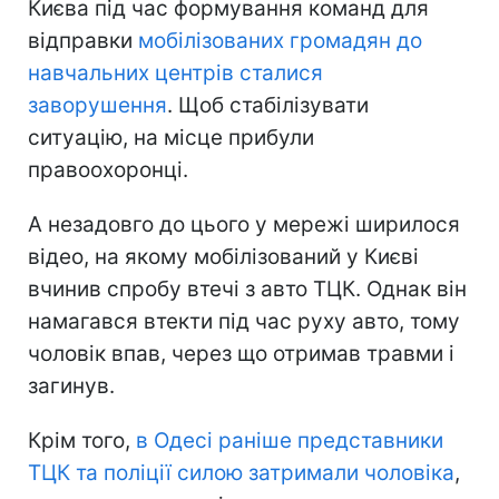
Києва під час формування команд для
відправки
мобілізованих громадян до
навчальних центрів сталися
заворушення
. Щоб стабілізувати
ситуацію, на місце прибули
правоохоронці.
А незадовго до цього у мережі ширилося
відео, на якому мобілізований у Києві
вчинив спробу втечі з авто ТЦК. Однак він
намагався втекти під час руху авто, тому
чоловік впав, через що отримав травми і
загинув.
Крім того,
в Одесі раніше представники
ТЦК та поліції силою затримали чоловіка
,