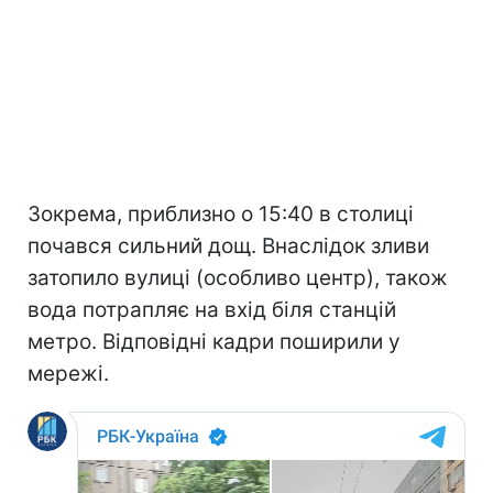
Зокрема, приблизно о 15:40 в столиці
почався сильний дощ. Внаслідок зливи
затопило вулиці (особливо центр), також
вода потрапляє на вхід біля станцій
метро. Відповідні кадри поширили у
мережі.