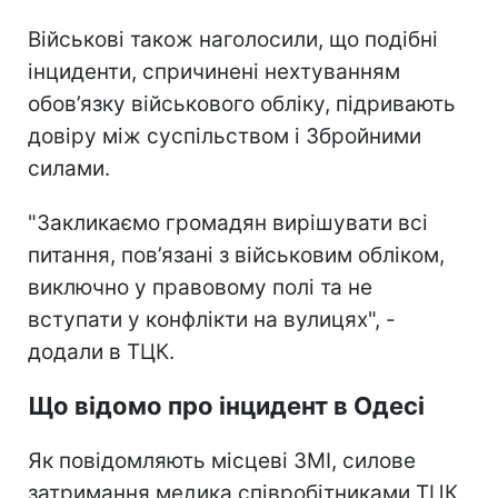
Військові також наголосили, що подібні
інциденти, спричинені нехтуванням
обов’язку військового обліку, підривають
довіру між суспільством і Збройними
силами.
"Закликаємо громадян вирішувати всі
питання, пов’язані з військовим обліком,
виключно у правовому полі та не
вступати у конфлікти на вулицях", -
додали в ТЦК.
Що відомо про інцидент в Одесі
Як повідомляють місцеві ЗМІ, силове
затримання медика співробітниками ТЦК