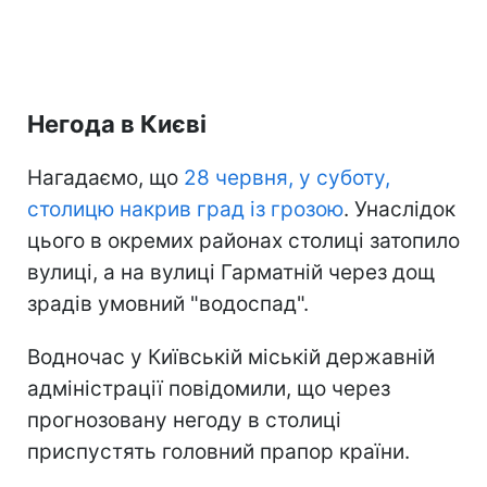
Негода в Києві
Нагадаємо, що
28 червня, у суботу,
столицю накрив град із грозою
. Унаслідок
цього в окремих районах столиці затопило
вулиці, а на вулиці Гарматній через дощ
зрадів умовний "водоспад".
Водночас у Київській міській державній
адміністрації повідомили, що через
прогнозовану негоду в столиці
приспустять головний прапор країни.