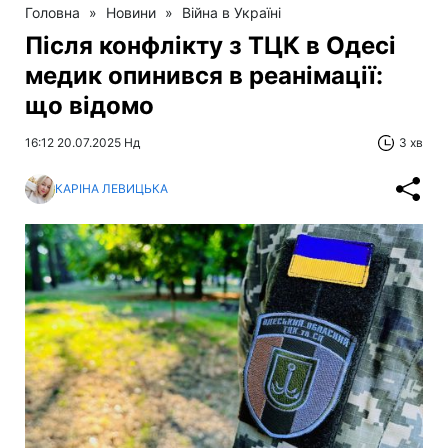
Головна
»
Новини
»
Війна в Україні
Після конфлікту з ТЦК в Одесі
медик опинився в реанімації:
що відомо
16:12 20.07.2025 Нд
3 хв
КАРІНА ЛЕВИЦЬКА