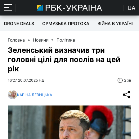
UA
DRONE DEALS
ОРМУЗЬКА ПРОТОКА
ВІЙНА В УКРАЇНІ
Головна
»
Новини
»
Політика
Зеленський визначив три
головні цілі для послів на цей
рік
16:27 20.07.2025 Нд
2 хв
КАРІНА ЛЕВИЦЬКА