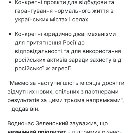
Конкретні проєкти для відбудови та
гарантування нормального життя в
українських містах і селах.
Конкретні юридично дієві механізми
для притягнення Росії до
відповідальності та для використання
російських активів заради захисту від
російської ж агресії.
"Маємо за наступні шість місяців досягти
відчутних нових, спільних з партнерами
результатів за цими трьома напрямками",
- додав він.
Водночас Зеленський зауважив, що
незмінний пріоритет
- підтримка бізнес-