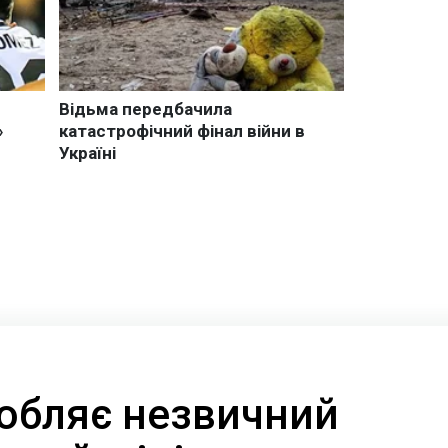
робляє незвичний