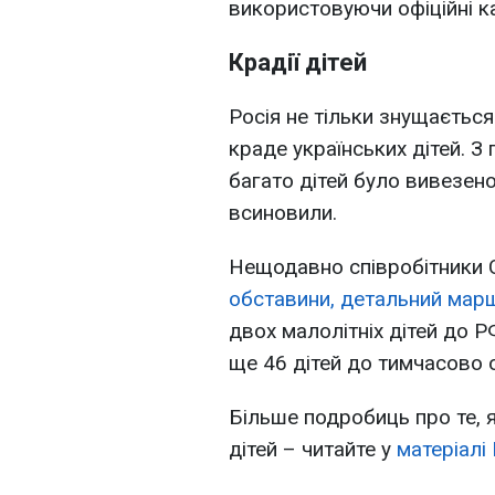
використовуючи офіційні ка
Крадії дітей
Росія не тільки знущається 
краде українських дітей. 
багато дітей було вивезено
всиновили.
Нещодавно співробітники 
обставини, детальний марш
двох малолітніх дітей до 
ще 46 дітей до тимчасово 
Більше подробиць про те, я
дітей – читайте у
матеріалі