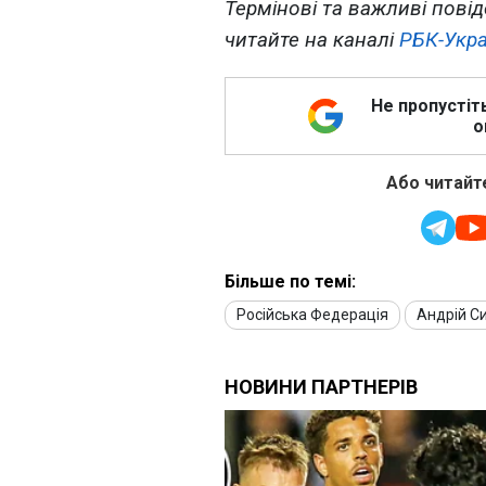
Термінові та важливі повід
читайте на каналі
РБК-Укра
Не пропустіт
о
Або читайте
Більше по темі:
Російська Федерація
Андрій Си