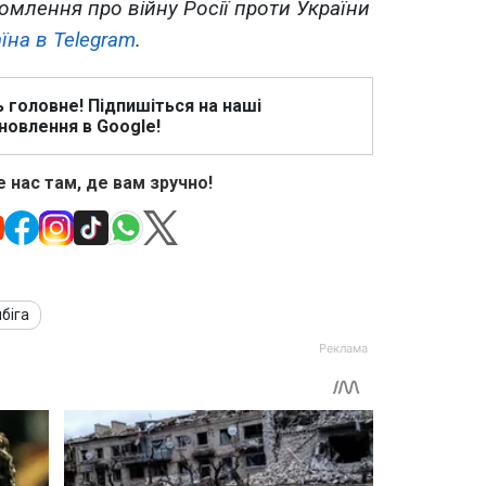
омлення про війну Росії проти України
їна в Telegram
.
ь головне! Підпишіться на наші
новлення в Google!
 нас там, де вам зручно!
біга