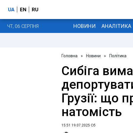
UA
EN
RU
НОВИНИ
АНАЛІТИКА
ЧТ, 06 СЕРПНЯ
Головна
»
Новини
»
Політика
Сибіга вимаг
депортувати
Грузії: що 
натомість
15:51 19.07.2025 Сб