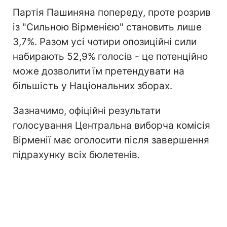
Партія Пашиняна попереду, проте розрив
із "Сильною Вірменією" становить лише
3,7%. Разом усі чотири опозиційні сили
набирають 52,9% голосів - це потенційно
може дозволити їм претендувати на
більшість у Національних зборах.
Зазначимо, офіційні результати
голосування Центральна виборча комісія
Вірменії має оголосити після завершення
підрахунку всіх бюлетенів.