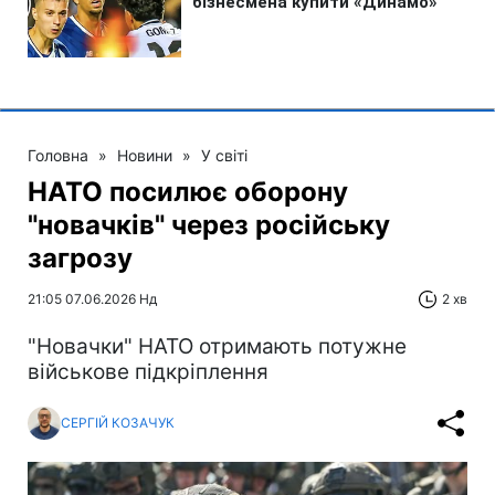
Головна
»
Новини
»
У світі
НАТО посилює оборону
"новачків" через російську
загрозу
21:05 07.06.2026 Нд
2 хв
"Новачки" НАТО отримають потужне
військове підкріплення
СЕРГІЙ КОЗАЧУК