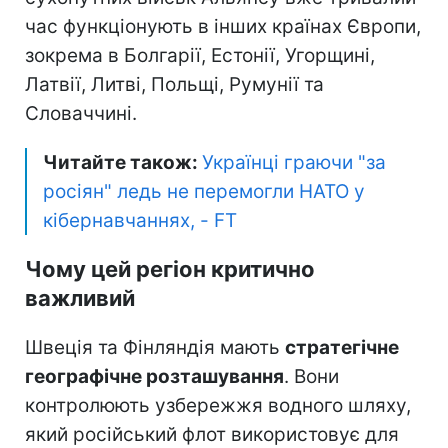
час функціонують в інших країнах Європи,
зокрема в Болгарії, Естонії, Угорщині,
Латвії, Литві, Польщі, Румунії та
Словаччині.
Читайте також:
Українці граючи "за
росіян" ледь не перемогли НАТО у
кібернавчаннях, - FT
Чому цей регіон критично
важливий
Швеція та Фінляндія мають
стратегічне
географічне розташування
. Вони
контролюють узбережжя водного шляху,
який російський флот використовує для