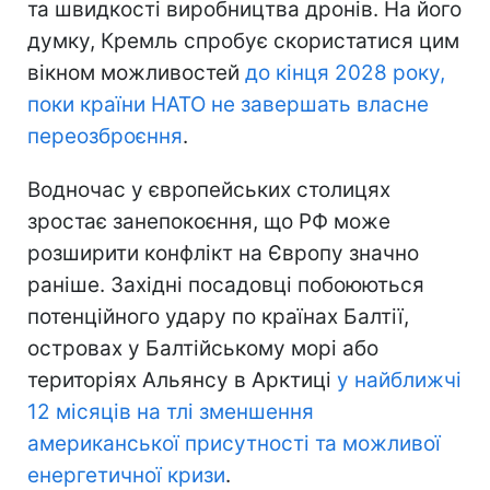
та швидкості виробництва дронів. На його
думку, Кремль спробує скористатися цим
вікном можливостей
до кінця 2028 року,
поки країни НАТО не завершать власне
переозброєння
.
Водночас у європейських столицях
зростає занепокоєння, що РФ може
розширити конфлікт на Європу значно
раніше. Західні посадовці побоюються
потенційного удару по країнах Балтії,
островах у Балтійському морі або
територіях Альянсу в Арктиці
у найближчі
12 місяців на тлі зменшення
американської присутності та можливої
енергетичної кризи
.