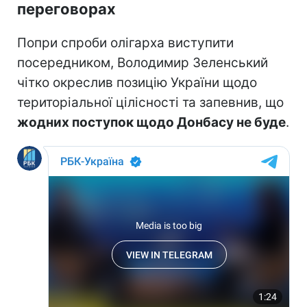
переговорах
Попри спроби олігарха виступити
посередником, Володимир Зеленський
чітко окреслив позицію України щодо
територіальної цілісності та запевнив, що
жодних поступок щодо Донбасу не буде
.