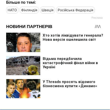
Більше по темі:
НАТО
Фінляндія
Швеція
Російська Федерація