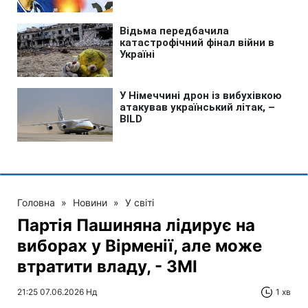
Головна
»
Новини
»
У світі
Партія Пашиняна лідирує на
виборах у Вірменії, але може
втратити владу, - ЗМІ
21:25 07.06.2026 Нд
1 хв