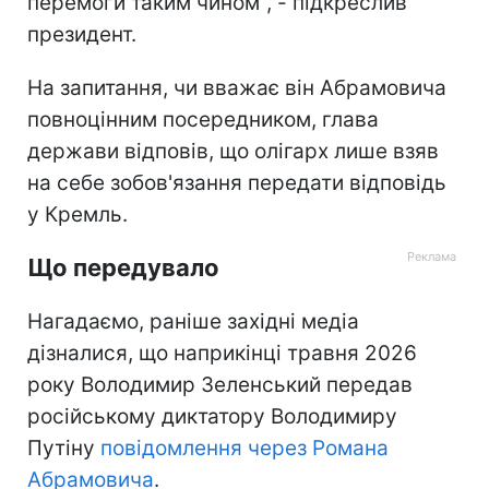
перемоги таким чином", - підкреслив
президент.
На запитання, чи вважає він Абрамовича
повноцінним посередником, глава
держави відповів, що олігарх лише взяв
на себе зобов'язання передати відповідь
у Кремль.
Що передувало
Нагадаємо, раніше західні медіа
дізналися, що наприкінці травня 2026
року Володимир Зеленський передав
російському диктатору Володимиру
Путіну
повідомлення через Романа
Абрамовича
.