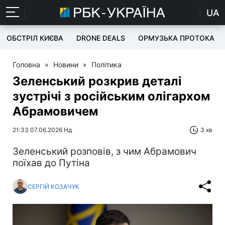
UA
ОБСТРІЛ КИЄВА
DRONE DEALS
ОРМУЗЬКА ПРОТОКА
Головна
»
Новини
»
Політика
Зеленський розкрив деталі
зустрічі з російським олігархом
Абрамовичем
21:33 07.06.2026 Нд
3 хв
Зеленський розповів, з чим Абрамович
поїхав до Путіна
СЕРГІЙ КОЗАЧУК