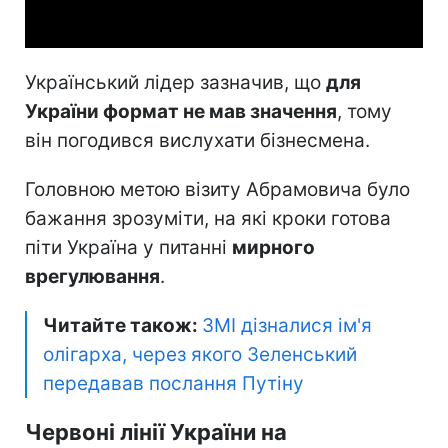
Video
Український лідер зазначив, що
для
України формат не мав значення
, тому
він погодився вислухати бізнесмена.
Головною метою візиту Абрамовича було
бажання зрозуміти, на які кроки готова
піти Україна у питанні
мирного
врегулювання
.
Читайте також:
ЗМІ дізналися ім'я
олігарха, через якого Зеленський
передавав послання Путіну
Червоні лінії України на