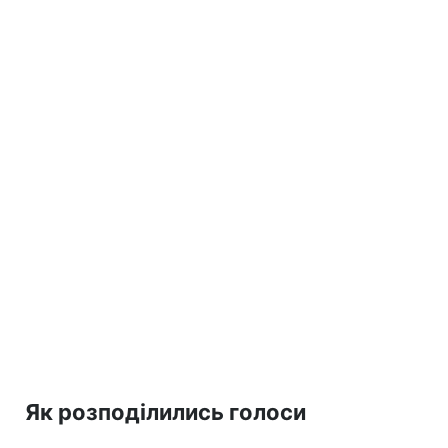
Як розподілились голоси