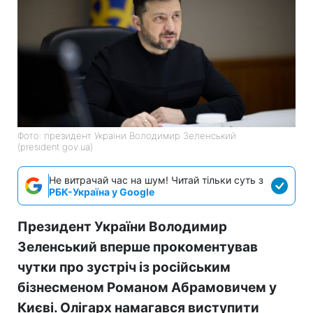
Фото: президент України Володимир Зеленський
(president.gov.ua)
Не витрачай час на шум! Читай тільки суть з
РБК-Україна у Google
Президент України Володимир
Зеленський вперше прокоментував
чутки про зустріч із російським
бізнесменом Романом Абрамовичем у
Києві. Олігарх намагався виступити