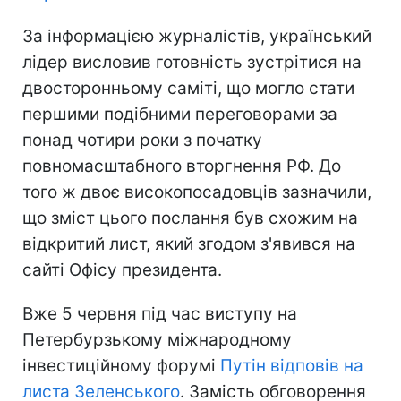
За інформацією журналістів, український
лідер висловив готовність зустрітися на
двосторонньому саміті, що могло стати
першими подібними переговорами за
понад чотири роки з початку
повномасштабного вторгнення РФ. До
того ж двоє високопосадовців зазначили,
що зміст цього послання був схожим на
відкритий лист, який згодом з'явився на
сайті Офісу президента.
Вже 5 червня під час виступу на
Петербурзькому міжнародному
інвестиційному форумі
Путін відповів на
листа Зеленського
. Замість обговорення