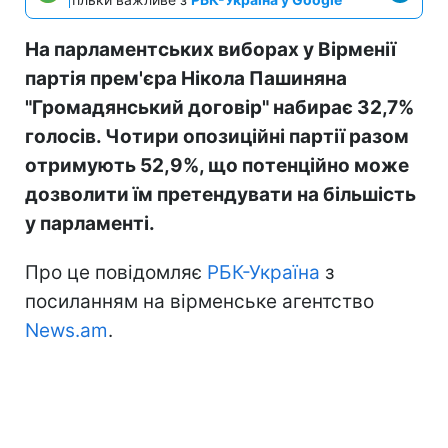
На парламентських виборах у Вірменії
партія прем'єра Нікола Пашиняна
"Громадянський договір" набирає 32,7%
голосів. Чотири опозиційні партії разом
отримують 52,9%, що потенційно може
дозволити їм претендувати на більшість
у парламенті.
Про це повідомляє
РБК-Україна
з
посиланням на вірменське агентство
News.am
.