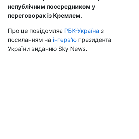
непублічним посередником у
переговорах із Кремлем.
Про це повідомляє
РБК-Україна
з
посиланням на
інтерв'ю
президента
України виданню Sky News.