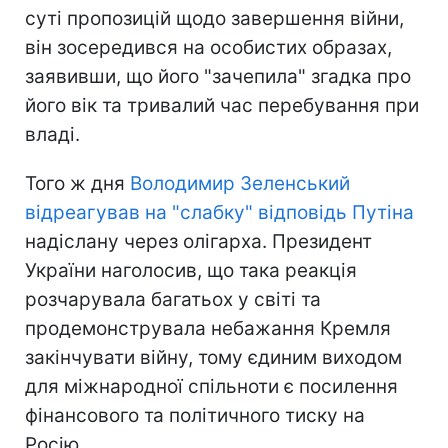
суті пропозицій щодо завершення війни,
він зосередився на особистих образах,
заявивши, що його "зачепила" згадка про
його вік та тривалий час перебування при
владі.
Того ж дня
Володимир Зеленський
відреагував на "слабку" відповідь Путіна
надіслану через олігарха. Президент
України наголосив, що така реакція
розчарувала багатьох у світі та
продемонструвала небажання Кремля
закінчувати війну, тому єдиним виходом
для міжнародної спільноти є посилення
фінансового та політичного тиску на
Росію.