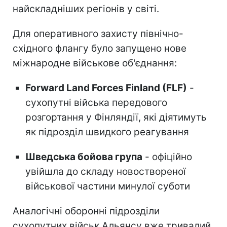
найскладніших регіонів у світі.
Для оперативного захисту північно-
східного флангу було запущено нове
міжнародне військове об'єднання:
Forward Land Forces Finland (FLF)
-
сухопутні війська передового
розгортання у Фінляндії, які діятимуть
як підрозділ швидкого реагування
Шведська бойова група
- офіційно
увійшла до складу новоствореної
військової частини минулої суботи
Аналогічні оборонні підрозділи
сухопутних військ Альянсу вже тривалий