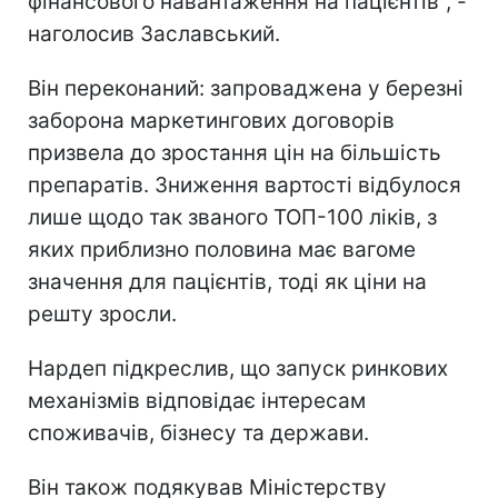
фінансового навантаження на пацієнтів", -
наголосив Заславський.
Він переконаний: запроваджена у березні
заборона маркетингових договорів
призвела до зростання цін на більшість
препаратів. Зниження вартості відбулося
лише щодо так званого ТОП-100 ліків, з
яких приблизно половина має вагоме
значення для пацієнтів, тоді як ціни на
решту зросли.
Нардеп підкреслив, що запуск ринкових
механізмів відповідає інтересам
споживачів, бізнесу та держави.
Він також подякував Міністерству