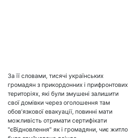
За її словами, тисячі українських
громадян з прикордонних і прифронтових
територіях, які були змушені залишити
свої домівки через оголошення там
обовʼязкової евакуації, повинні мати
можливість отримати сертифікати
"єВідновлення" як і громадяни, чиє житло