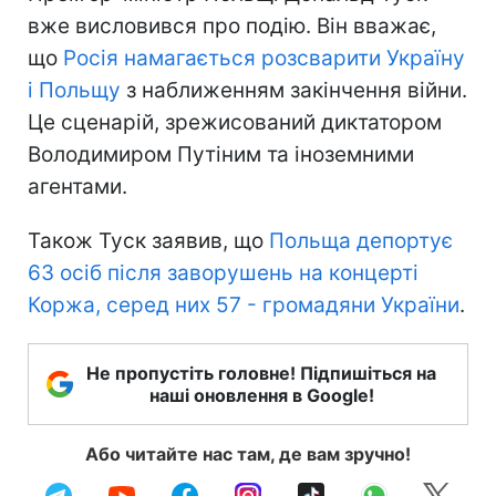
вже висловився про подію. Він вважає,
що
Росія намагається розсварити Україну
і Польщу
з наближенням закінчення війни.
Це сценарій, зрежисований диктатором
Володимиром Путіним та іноземними
агентами.
Також Туск заявив, що
Польща депортує
63 осіб після заворушень на концерті
Коржа, серед них 57 - громадяни України
.
Не пропустіть головне! Підпишіться на
наші оновлення в Google!
Або читайте нас там, де вам зручно!