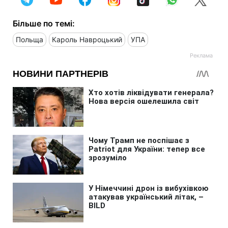
Більше по темі:
Польща
Кароль Навроцький
УПА