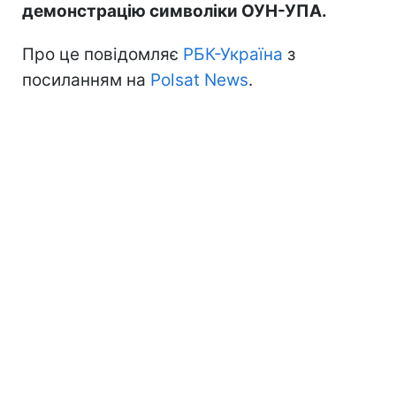
демонстрацію символіки ОУН-УПА.
Про це повідомляє
РБК-Україна
з
посиланням на
Polsat News
.