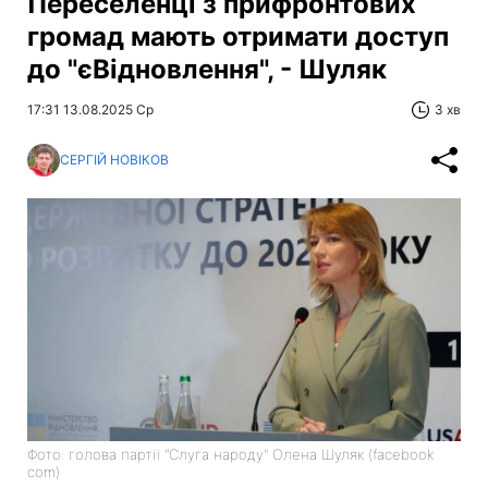
Переселенці з прифронтових
громад мають отримати доступ
до "єВідновлення", - Шуляк
17:31 13.08.2025 Ср
3 хв
СЕРГІЙ НОВІКОВ
Фото: голова партії "Слуга народу" Олена Шуляк (facebook
com)