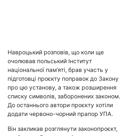
Навроцький розповів, що коли ще
очолював польський Інститут
національної пам’яті, брав участь у
підготовці проєкту поправок до Закону
про цю установу, а також розширення
списку символів, заборонених законом.
До останнього автори проєкту хотіли
додати червоно-чорний прапор УПА.
Він закликав розглянути законопроєкт,