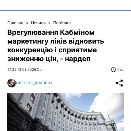
Головна
»
Новини
»
Політика
Врегулювання Кабміном
маркетингу ліків відновить
конкуренцію і сприятиме
зниженню цін, - нардеп
17:35 13.08.2025 Ср
1 хв
ОЛЕКСАНДР МОРОЗ