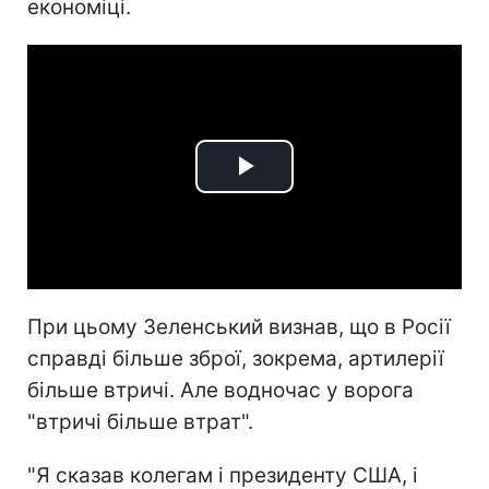
економіці.
Play
Video
При цьому Зеленський визнав, що в Росії
справді більше зброї, зокрема, артилерії
більше втричі. Але водночас у ворога
"втричі більше втрат".
"Я сказав колегам і президенту США, і