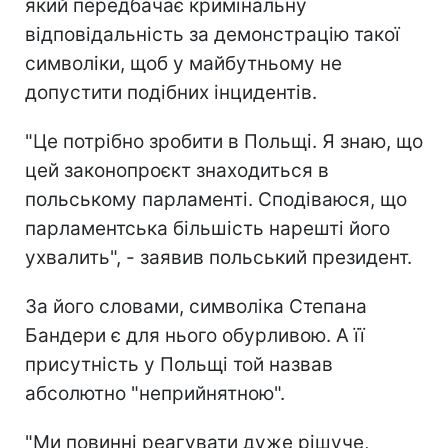
який передбачає кримінальну
відповідальність за демонстрацію такої
символіки, щоб у майбутньому не
допустити подібних інцидентів.
"Це потрібно зробити в Польщі. Я знаю, що
цей законопроєкт знаходиться в
польському парламенті. Сподіваюся, що
парламентська більшість нарешті його
ухвалить", - заявив польський президент.
За його словами, символіка Степана
Бандери є для нього обурливою. А її
присутність у Польщі той назвав
абсолютно "неприйнятною".
"Ми повинні реагувати дуже рішуче,