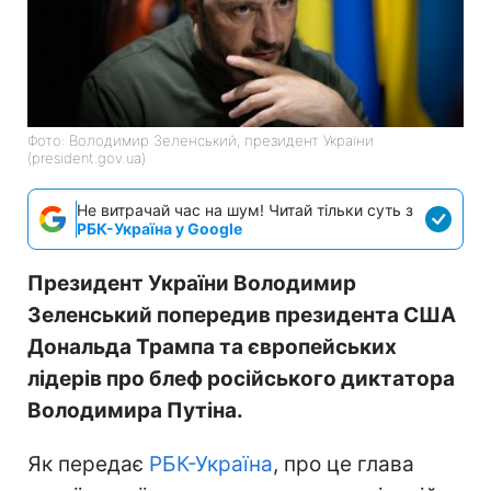
Фото: Володимир Зеленський, президент України
(president.gov.ua)
Не витрачай час на шум! Читай тільки суть з
РБК-Україна у Google
Президент України Володимир
Зеленський попередив президента США
Дональда Трампа та європейських
лідерів про блеф російського диктатора
Володимира Путіна.
Як передає
РБК-Україна
, про це глава