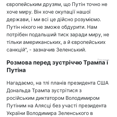
європейським друзям, що Путін точно не
хоче миру. Він хоче окупації нашої
держави, і ми всі це дійсно розуміємо.
Путін нікого не зможе обдурити. Нам
потрібен подальший тиск заради миру, не
тільки американських, а й європейських
санкцій", - зазначив Зеленський.
Розмова перед зустріччю Трампа і
Путіна
Нагадаємо, на тлі планів президента США
Дональда Трампа зустрітися з
російським диктатором Володимиром
Путіним на Алясці без участі президента
України Володимира Зеленського в