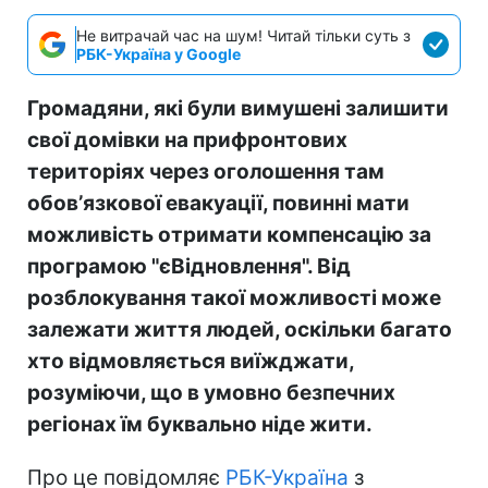
Не витрачай час на шум! Читай тільки суть з
РБК-Україна у Google
Громадяни, які були вимушені залишити
свої домівки на прифронтових
територіях через оголошення там
обовʼязкової евакуації, повинні мати
можливість отримати компенсацію за
програмою "єВідновлення". Від
розблокування такої можливості може
залежати життя людей, оскільки багато
хто відмовляється виїжджати,
розуміючи, що в умовно безпечних
регіонах їм буквально ніде жити.
Про це повідомляє
РБК-Україна
з