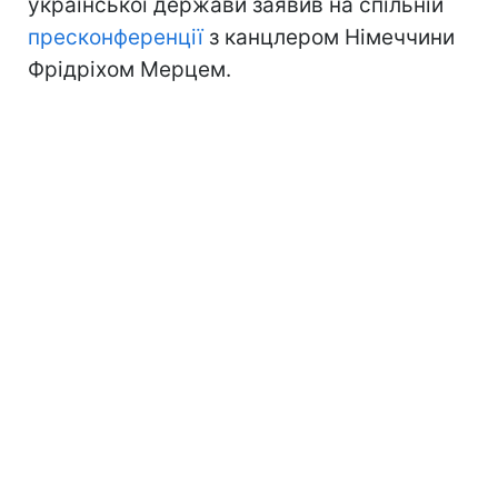
української держави заявив на спільній
пресконференції
з канцлером Німеччини
Фрідріхом Мерцем.