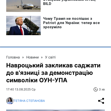
Головна
»
Новини
»
У світі
Навроцький закликав саджати
до в'язниці за демонстрацію
символіки ОУН-УПА
17:40 13.08.2025 Ср
3 хв
ТЕТЯНА СТЕПАНОВА