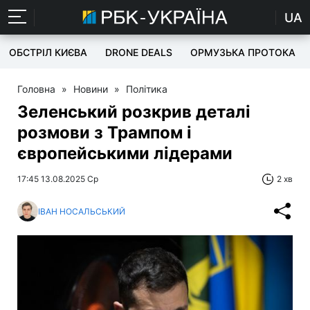
UA
ОБСТРІЛ КИЄВА
DRONE DEALS
ОРМУЗЬКА ПРОТОКА
Головна
»
Новини
»
Політика
Зеленський розкрив деталі
розмови з Трампом і
європейськими лідерами
17:45 13.08.2025 Ср
2 хв
ІВАН НОСАЛЬСЬКИЙ