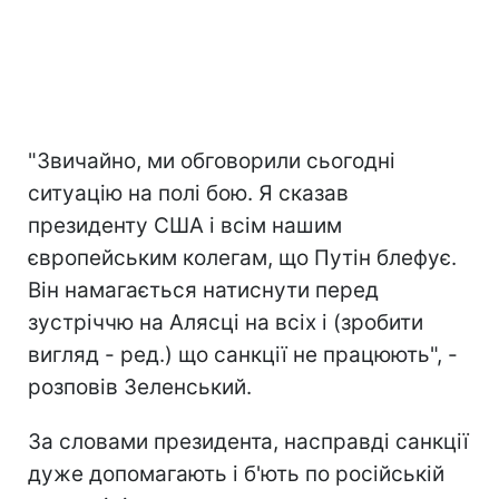
"Звичайно, ми обговорили сьогодні
ситуацію на полі бою. Я сказав
президенту США і всім нашим
європейським колегам, що Путін блефує.
Він намагається натиснути перед
зустріччю на Алясці на всіх і (зробити
вигляд - ред.) що санкції не працюють", -
розповів Зеленський.
За словами президента, насправді санкції
дуже допомагають і б'ють по російській