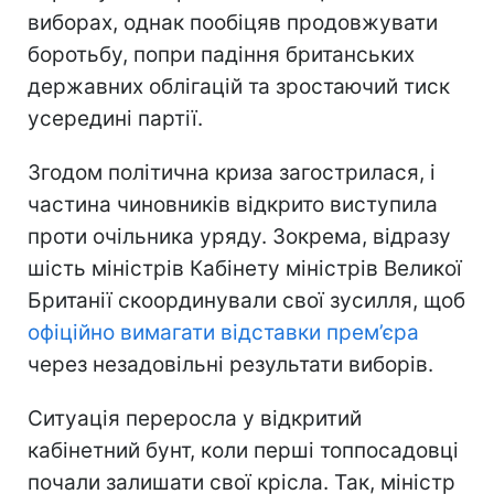
виборах, однак пообіцяв продовжувати
боротьбу, попри падіння британських
державних облігацій та зростаючий тиск
усередині партії.
Згодом політична криза загострилася, і
частина чиновників відкрито виступила
проти очільника уряду. Зокрема, відразу
шість міністрів Кабінету міністрів Великої
Британії скоординували свої зусилля, щоб
офіційно вимагати відставки прем’єра
через незадовільні результати виборів.
Ситуація переросла у відкритий
кабінетний бунт, коли перші топпосадовці
почали залишати свої крісла. Так, міністр