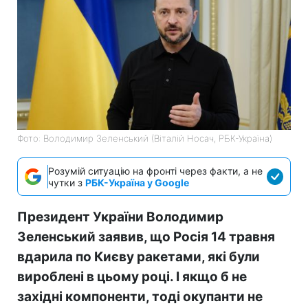
Фото: Володимир Зеленський (Віталій Носач, РБК-Україна)
Розумій ситуацію на фронті через факти, а не
чутки з
РБК-Україна у Google
Президент України Володимир
Зеленський заявив, що Росія 14 травня
вдарила по Києву ракетами, які були
вироблені в цьому році. І якщо б не
західні компоненти, тоді окупанти не