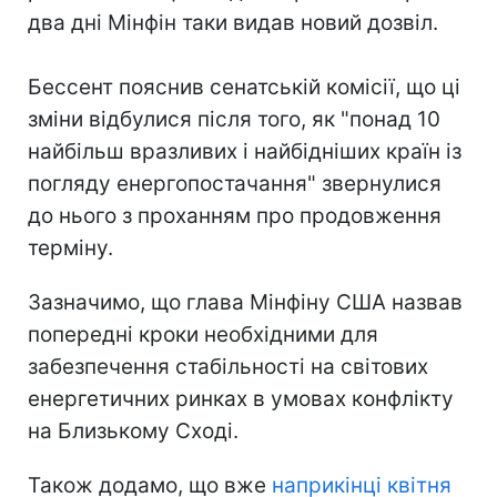
два дні Мінфін таки видав новий дозвіл.
Бессент пояснив сенатській комісії, що ці
зміни відбулися після того, як "понад 10
найбільш вразливих і найбідніших країн із
погляду енергопостачання" звернулися
до нього з проханням про продовження
терміну.
Зазначимо, що глава Мінфіну США назвав
попередні кроки необхідними для
забезпечення стабільності на світових
енергетичних ринках в умовах конфлікту
на Близькому Сході.
Також додамо, що вже
наприкінці квітня