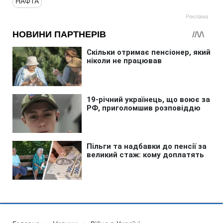
НАФТА