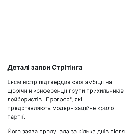
Деталі заяви Стрітінга
Ексміністр підтвердив свої амбіції на
щорічній конференції групи прихильників
лейбористів "Прогрес", які
представляють модернізаційне крило
партії.
Його заява пролунала за кілька днів після