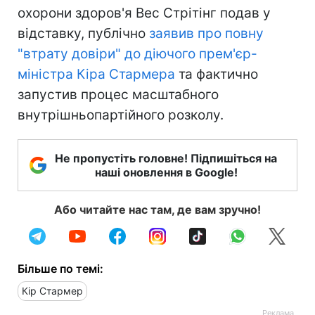
охорони здоров'я Вес Стрітінг подав у
відставку, публічно
заявив про повну
"втрату довіри" до діючого прем'єр-
міністра Кіра Стармера
та фактично
запустив процес масштабного
внутрішньопартійного розколу.
Не пропустіть головне! Підпишіться на
наші оновлення в Google!
Або читайте нас там, де вам зручно!
Більше по темі:
Кір Стармер