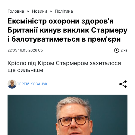
Головна
»
Новини
»
Політика
Ексміністр охорони здоров'я
Британії кинув виклик Стармеру
і балотуватиметься в прем'єри
22:05 16.05.2026 Сб
2 хв
Крісло під Кіром Стармером захиталося
ще сильніше
СЕРГІЙ КОЗАЧУК