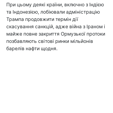
При цьому деякі країни, включно з Індією
та Індонезією, лобіювали адміністрацію
Трампа продовжити термін дії
скасування санкцій, адже війна з Іраном і
майже повне закриття Ормузької протоки
позбавляють світові ринки мільйонів
барелів нафти щодня.