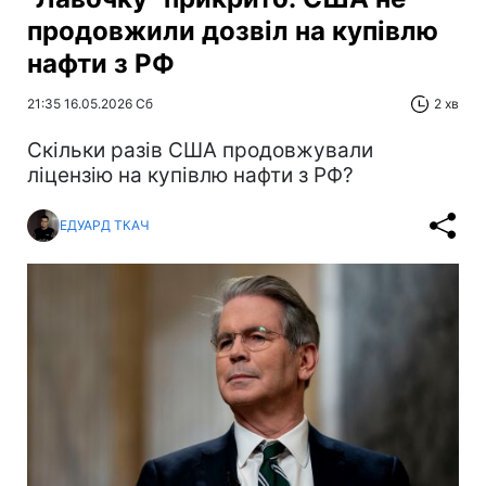
продовжили дозвіл на купівлю
нафти з РФ
21:35 16.05.2026 Сб
2 хв
Скільки разів США продовжували
ліцензію на купівлю нафти з РФ?
ЕДУАРД ТКАЧ