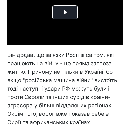
Play
Video
Він додав, що зв'язки Росії зі світом, які
працюють на війну - це пряма загроза
життю. Причому не тільки в Україні, бо
якщо "російська машина війни" вистоїть,
тоді наступні удари РФ можуть були і
проти Європи та інших сусідів країни-
агресора у більш віддалених регіонах.
Окрім того, ворог вже показав себе в
Сирії та африканських країнах.