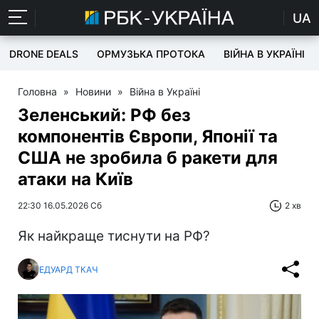
UA
DRONE DEALS
ОРМУЗЬКА ПРОТОКА
ВІЙНА В УКРАЇНІ
Головна
»
Новини
»
Війна в Україні
Зеленський: РФ без
компонентів Європи, Японії та
США не зробила б ракети для
атаки на Київ
22:30 16.05.2026 Сб
2 хв
Як найкраще тиснути на РФ?
ЕДУАРД ТКАЧ