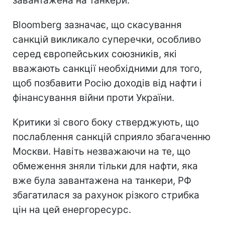
завантажена на танкери.
Bloomberg зазначає, що скасування
санкцій викликало суперечки, особливо
серед європейських союзників, які
вважають санкції необхідними для того,
щоб позбавити Росію доходів від нафти і
фінансування війни проти України.
Критики зі свого боку стверджують, що
послаблення санкцій сприяло збагаченню
Москви. Навіть незважаючи на те, що
обмеження зняли тільки для нафти, яка
вже була завантажена на танкери, РФ
збагатилася за рахунок різкого стрибка
цін на цей енергоресурс.