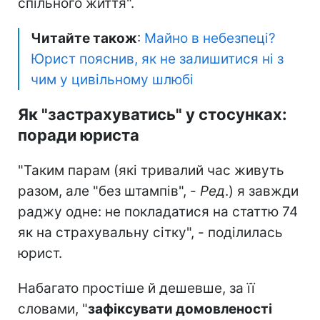
спільного життя".
Читайте також
:
Майно в небезпеці?
Юрист пояснив, як не залишитися ні з
чим у цивільному шлюбі
Як "застрахуватись" у стосунках:
поради юриста
"Таким парам (які тривалий час живуть
разом, але "без штампів", -
Ред
.) я завжди
раджу одне: не покладатися на статтю 74
як на страхувальну сітку", - поділилась
юрист.
Набагато простіше й дешевше, за її
словами, "
зафіксувати домовленості