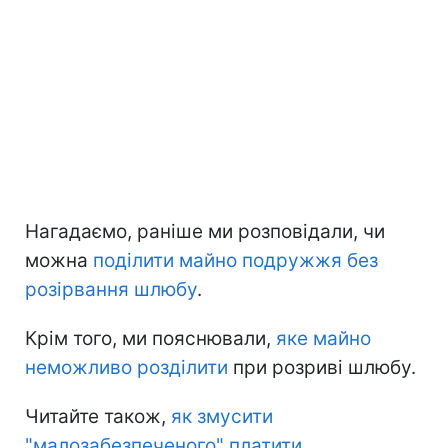
Нагадаємо, раніше ми розповідали, чи
можна
поділити майно подружжя без
розірвання шлюбу
.
Крім того, ми пояснювали,
яке майно
неможливо розділити
при розриві шлюбу.
Читайте також,
як змусити
"малозабезпеченого" платити