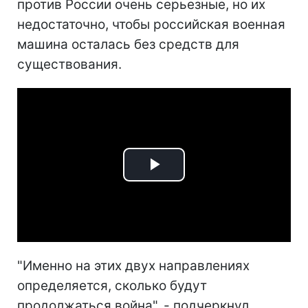
против России очень серьезные, но их
недостаточно, чтобы российская военная
машина осталась без средств для
существования.
Play
Video
"Именно на этих двух направлениях
определяется, сколько будут
продолжаться война", - подчеркнул