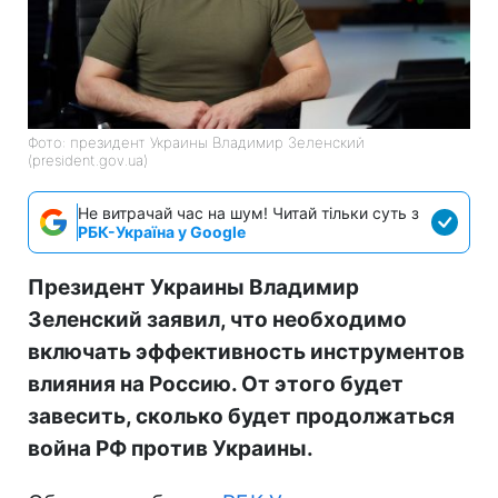
Фото: президент Украины Владимир Зеленский
(president.gov.ua)
Не витрачай час на шум! Читай тільки суть з
РБК-Україна у Google
Президент Украины Владимир
Зеленский заявил, что необходимо
включать эффективность инструментов
влияния на Россию. От этого будет
завесить, сколько будет продолжаться
война РФ против Украины.