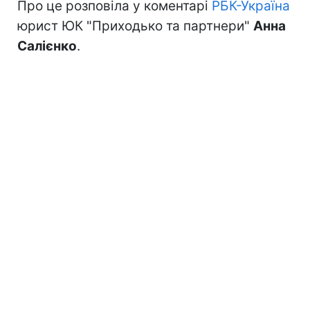
Про це розповіла у коментарі
РБК-Україна
юрист ЮК "Приходько та партнери"
Анна
Салієнко
.