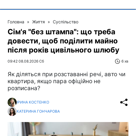
Головна
»
Життя
»
Суспільство
Сім'я "без штампа": що треба
довести, щоб поділити майно
після років цивільного шлюбу
09:42 08.08.2026 Сб
6 хв
Як діляться при розставанні речі, авто чи
квартира, якщо пара офіційно не
розписана?
ІРИНА КОСТЕНКО
КАТЕРИНА ГОНЧАРОВА