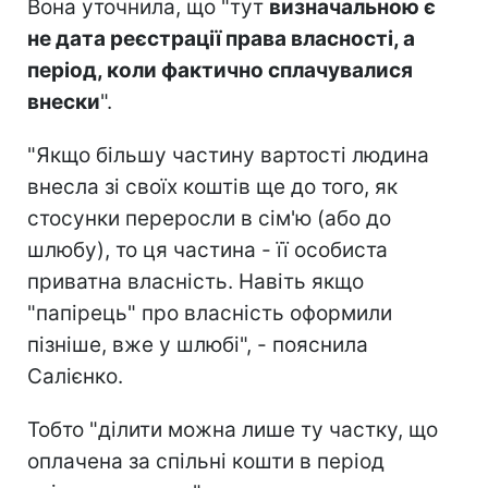
Вона уточнила, що "тут
визначальною є
не дата реєстрації права власності, а
період, коли фактично сплачувалися
внески
".
"Якщо більшу частину вартості людина
внесла зі своїх коштів ще до того, як
стосунки переросли в сім'ю (або до
шлюбу), то ця частина - її особиста
приватна власність. Навіть якщо
"папірець" про власність оформили
пізніше, вже у шлюбі", - пояснила
Салієнко.
Тобто "ділити можна лише ту частку, що
оплачена за спільні кошти в період