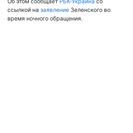
Об этом сообщает
РБК-Украина
со
ссылкой на
заявление
Зеленского во
время ночного обращения.