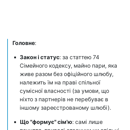
Головне
:
Закон і статус
: за статтею 74
Сімейного кодексу, майно пари, яка
живе разом без офіційного шлюбу,
належить їм на праві спільної
сумісної власності (за умови, що
ніхто з партнерів не перебуває в
іншому зареєстрованому шлюбі).
Що "формує" сім'ю
: самі лише