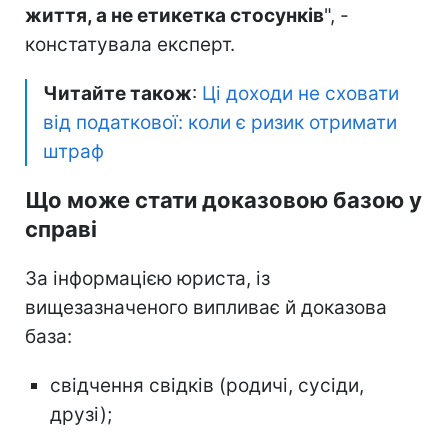
життя, а не етикетка стосунків
", -
констатувала експерт.
Читайте також
:
Ці доходи не сховати
від податкової: коли є ризик отримати
штраф
Що може стати доказовою базою у
справі
За інформацією юриста, із
вищезазначеного випливає й доказова
база:
свідчення свідків (родичі, сусіди,
друзі);