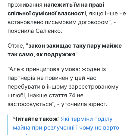
проживання
належить їм на праві
спільної сумісної власності
, якщо інше не
встановлено письмовим договором", -
пояснила Салієнко.
Отже, "
закон захищає таку пару майже
так само, як подружжя
".
"Але є принципова умова: жоден із
партнерів не повинен у цей час
перебувати в іншому зареєстрованому
шлюбі, інакше стаття 74 не
застосовується", - уточнила юрист.
Читайте також
:
Які терміни поділу
майна при розлученні і чому не варто