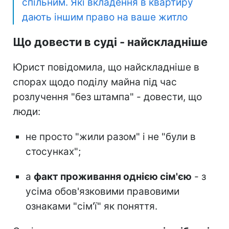
спільним. Які вкладення в квартиру
дають іншим право на ваше житло
Що довести в суді - найскладніше
Юрист повідомила, що найскладніше в
спорах щодо поділу майна під час
розлучення "без штампа" - довести, що
люди:
не просто "жили разом" і не "були в
стосунках";
а
факт проживання однією сім'єю
- з
усіма обов'язковими правовими
ознаками "сім'ї" як поняття.