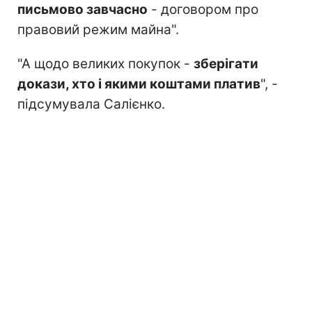
письмово завчасно
- договором про
правовий режим майна".
"А щодо великих покупок -
зберігати
докази, хто і якими коштами платив
", -
підсумувала Салієнко.