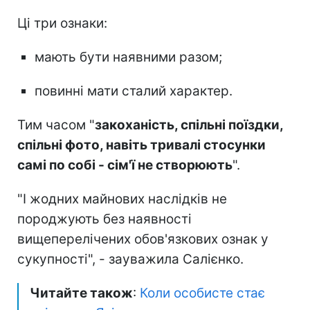
Ці три ознаки:
мають бути наявними разом;
повинні мати сталий характер.
Тим часом "
закоханість, спільні поїздки,
спільні фото, навіть тривалі стосунки
самі по собі - сім'ї не створюють
".
"І жодних майнових наслідків не
породжують без наявності
вищеперелічених обов'язкових ознак у
сукупності", - зауважила Салієнко.
Читайте також
:
Коли особисте стає