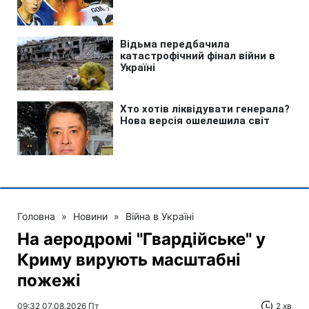
Головна
»
Новини
»
Війна в Україні
На аеродромі "Гвардійське" у
Криму вирують масштабні
пожежі
09:32 07.08.2026 Пт
2 хв