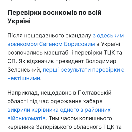
Перевірки воєнкомів по всій
Україні
Після нещодавнього скандалу
з одеським
воєнкомом Євгеном Борисовим
в Україні
розпочались масштабні перевірки ТЦК та
СП. Як відзначив президент Володимир
Зеленський,
перші результати перевірки є
невтішними
.
Наприклад, нещодавно в Полтавській
області під час одержання хабаря
викрили керівника одного з районних
військкоматів
. Тим часом колишнього
керівника Запорізького обласного ТЦК та