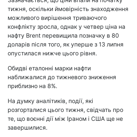
Зазначається, що ціни впали на початку
тижня, оскільки ймовірність знаходження
можливого вирішення триваючого
конфлікту зросла, однак у четвер ціна на
нафту Brent перевищила позначку в 80
доларів після того, як уперше з 13 липня
опустилася нижче цього рівня.
Обидві еталонні марки нафти
наближалися до тижневого зниження
приблизно на 8%.
На думку аналітиків, події, які
розгорталися цього тижня, свідчать про
те, що воєнні дії між Іраном і США ще не
завершилися.