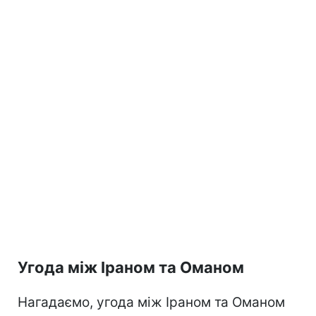
Угода між Іраном та Оманом
Нагадаємо, угода між Іраном та Оманом