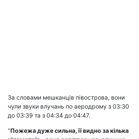
За словами мешканців півострова, вони
чули звуки влучань по аеродрому з 03:30
до 03:39 та з 04:34 до 04:47.
"
Пожежа дуже сильна, її видно за кілька