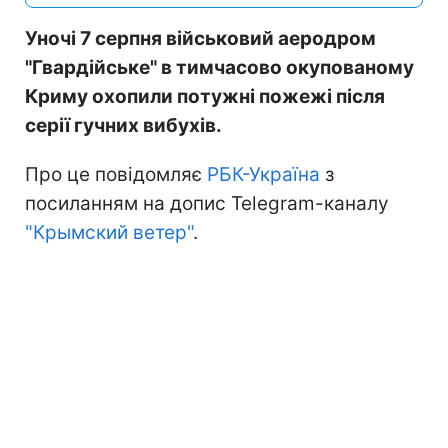
Уночі 7 серпня військовий аеродром
"Гвардійське" в тимчасово окупованому
Криму охопили потужні пожежі після
серії гучних вибухів.
Про це повідомляє
РБК-Україна
з
посиланням на допис Telegram-каналу
"Крымский ветер"
.