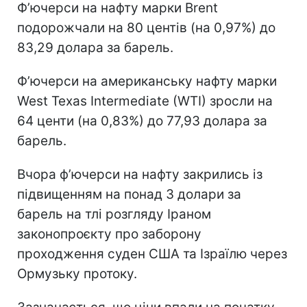
Ф’ючерси на нафту марки Brent
подорожчали на 80 центів (на 0,97%) до
83,29 долара за барель.
Ф’ючерси на американську нафту марки
West Texas Intermediate (WTI) зросли на
64 центи (на 0,83%) до 77,93 долара за
барель.
Вчора ф’ючерси на нафту закрились із
підвищенням на понад 3 долари за
барель на тлі розгляду Іраном
законопроєкту про заборону
проходження суден США та Ізраїлю через
Ормузьку протоку.