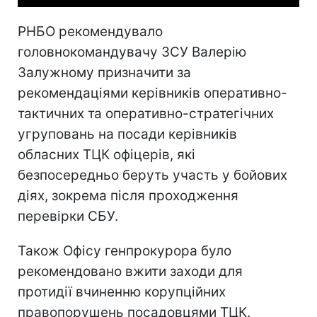
РНБО рекомендувало
головнокомандувачу ЗСУ Валерію
Залужному призначити за
рекомендаціями керівників оперативно-
тактичних та оперативно-стратегічних
угруповань на посади керівників
обласних ТЦК офіцерів, які
безпосередньо беруть участь у бойових
діях, зокрема після проходження
перевірки СБУ.
Також Офісу генпрокурора було
рекомендовано вжити заходи для
протидії вчиненню корупційних
правопорушень посадовцями ТЦК.