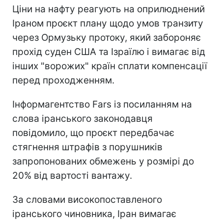
Ціни на нафту реагують на оприлюднений
Іраном проєкт плану щодо умов транзиту
через Ормузьку протоку, який забороняє
прохід суден США та Ізраїлю і вимагає від
інших "ворожих" країн сплати компенсації
перед проходженням.
Інформагентство Fars із посиланням на
слова іранського законодавця
повідомило, що проєкт передбачає
стягнення штрафів з порушників
запропонованих обмежень у розмірі до
20% від вартості вантажу.
За словами високопоставленого
іранського чиновника, Іран вимагає