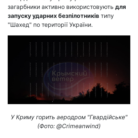
загарбники активно використовують
для
запуску ударних безпілотників
типу
"Шахед" по території України.
У Криму горить аеродром "Гвардійське"
(Фото: @Crimeanwind)