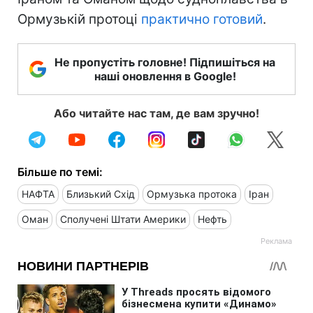
Ормузькій протоці
практично готовий
.
Не пропустіть головне! Підпишіться на
наші оновлення в Google!
Або читайте нас там, де вам зручно!
Більше по темі:
НАФТА
Близький Схід
Ормузька протока
Іран
Оман
Сполучені Штати Америки
Нефть