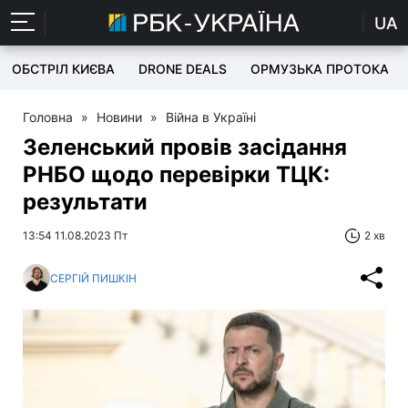
UA
ОБСТРІЛ КИЄВА
DRONE DEALS
ОРМУЗЬКА ПРОТОКА
Головна
»
Новини
»
Війна в Україні
Зеленський провів засідання
РНБО щодо перевірки ТЦК:
результати
13:54 11.08.2023 Пт
2 хв
СЕРГІЙ ПИШКІН