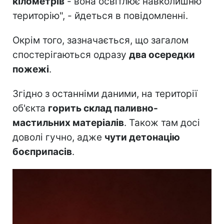
кілометрів
- вона освітлює навколишню
територію", - йдеться в повідомленні.
Окрім того, зазначається, що загалом
спостерігаються одразу
два осередки
пожежі
.
Згідно з останніми даними, на території
об'єкта
горить склад паливно-
мастильних матеріалів
. Також там досі
доволі гучно, адже
чути детонацію
боєприпасів
.