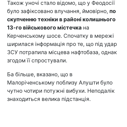
Також уночі стало відомо, що у Феодосії
було зафіксовано влучання, ймовірно,
по
скупченню техніки в районі колишнього
13-го військового містечка
на
Керченському шосе. Спочатку в мережі
ширилася інформація про те, що під удар
ЗСУ потрапила місцева нафтобаза, однак
згодом її спростували.
Ба більше, вказано, що в
Малоріченському поблизу Алушти було
чутно чотири потужні вибухи. Неподалік
знаходиться велика підстанція.