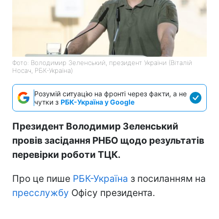
Фото: Володимир Зеленський, президент України (Віталій
Носач, РБК-Україна)
Розумій ситуацію на фронті через факти, а не
чутки з
РБК-Україна у Google
Президент Володимир Зеленський
провів засідання РНБО щодо результатів
перевірки роботи ТЦК.
Про це пише
РБК-Україна
з посиланням на
пресслужбу
Офісу президента.