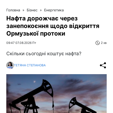
Головна
»
Бізнес
»
Енергетика
Нафта дорожчає через
занепокоєння щодо відкриття
Ормузької протоки
09:47 07.08.2026 Пт
2 хв
Скільки сьогодні коштує нафта?
ТЕТЯНА СТЕПАНОВА