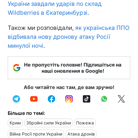
України завдали ударів по склад
Wildberries в Єкатеринбурзі
.
Також ми розповідали,
як українська ППО
відбивала нову дронову атаку Росії
минулої ночі
.
Не пропустіть головне! Підпишіться на
наші оновлення в Google!
Або читайте нас там, де вам зручно!
Більше по темі:
Крим
Збройні сили України
Пожежа
Війна Росії проти України
Атака дронів