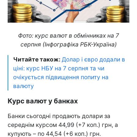
Фото: курс валют в обмінниках на 7
серпня (Інфографіка РБК-Україна)
Читайте також:
Долар і євро додали в
ціні: курс НБУ на 7 серпня та чи
очікується підвищення попиту на
валюту
Курс валют у банках
Банки сьогодні продають долари за
середнім курсом 44,99 (+7 коп.) грн, а
купують – по 44,54 (+6 коп.) грн.