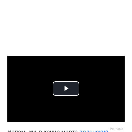
Play
Video
Напомним, в конце марта
Зеленский