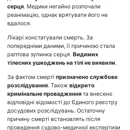
серця
. Медики негайно розпочали
реанімацію, однак врятувати його не
вдалося.
Лікарі констатували смерть. За
попередніми даними, її причиною стала
раптова зупинка серця.
Видимих
тілесних ушкоджень на тілі не виявили
.
За фактом смерті
призначено службове
розслідування
. Також
відкрито
кримінальне провадження
та внесено
відповідні відомості до Єдиного реєстру
досудових розслідувань. Остаточну
причину смерті встановлять після
проведення судово-медичної експертизи