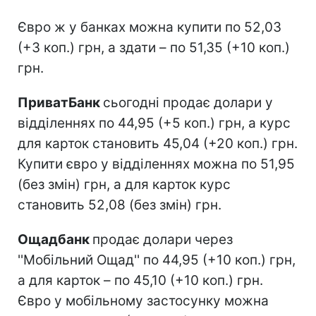
Євро ж у банках можна купити по 52,03
(+3 коп.) грн, а здати – по 51,35 (+10 коп.)
грн.
ПриватБанк
сьогодні продає долари у
відділеннях по 44,95 (+5 коп.) грн, а курс
для карток становить 45,04 (+20 коп.) грн.
Купити євро у відділеннях можна по 51,95
(без змін) грн, а для карток курс
становить 52,08 (без змін) грн.
Ощадбанк
продає долари через
''Мобільний Ощад'' по 44,95 (+10 коп.) грн,
а для карток – по 45,10 (+10 коп.) грн.
Євро у мобільному застосунку можна