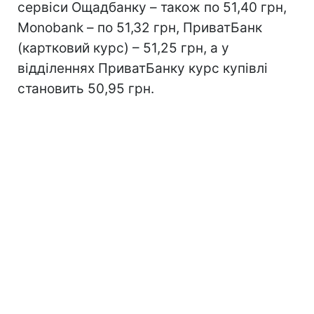
сервіси Ощадбанку – також по 51,40 грн,
Monobank – по 51,32 грн, ПриватБанк
(картковий курс) – 51,25 грн, а у
відділеннях ПриватБанку курс купівлі
становить 50,95 грн.