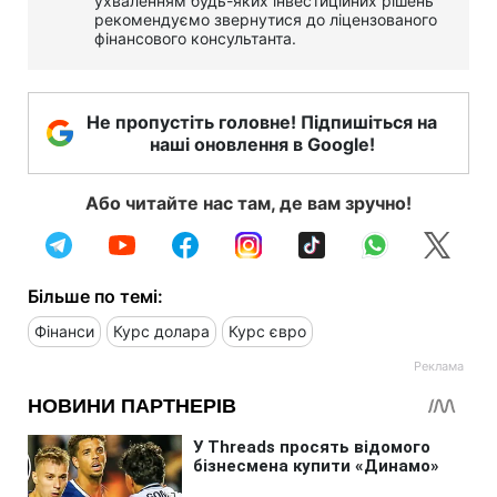
ухваленням будь-яких інвестиційних рішень
рекомендуємо звернутися до ліцензованого
фінансового консультанта.
Не пропустіть головне! Підпишіться на
наші оновлення в Google!
Або читайте нас там, де вам зручно!
Більше по темі:
Фінанси
Курс долара
Курс євро