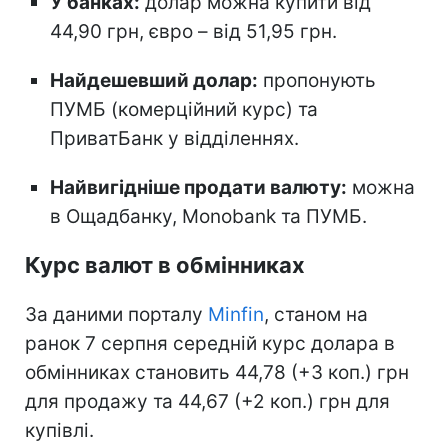
У банках:
долар можна купити від
44,90 грн, євро – від 51,95 грн.
Найдешевший долар:
пропонують
ПУМБ (комерційний курс) та
ПриватБанк у відділеннях.
Найвигідніше продати валюту:
можна
в Ощадбанку, Monobank та ПУМБ.
Курс валют в обмінниках
За даними порталу
Minfin
, станом на
ранок 7 серпня середній курс долара в
обмінниках становить 44,78 (+3 коп.) грн
для продажу та 44,67 (+2 коп.) грн для
купівлі.