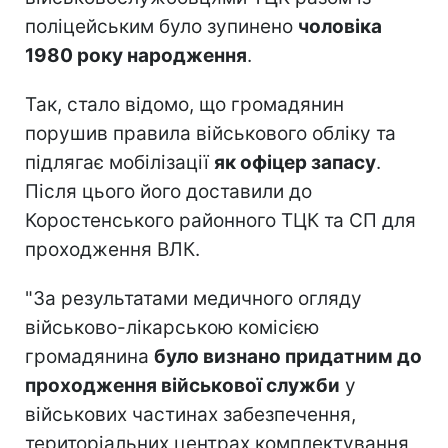
поліцейським було зупинено
чоловіка
1980 року народження
.
Так, стало відомо, що громадянин
порушив правила військового обліку та
підлягає мобілізації
як офіцер запасу
.
Після цього його доставили до
Коростенського районного ТЦК та СП для
проходження ВЛК.
"За результатами медичного огляду
військово-лікарською комісією
громадянина
було визнано придатним до
проходження військової служби
у
військових частинах забезпечення,
територіальних центрах комплектування