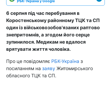
РБК-Україна у Google
6 серпня під час перебування в
Коростенському районному ТЦК та СП
один із військовозобов'язаних раптово
знепритомнів, а згодом його серце
зупинилося. Медикам не вдалося
врятувати життя чоловіка.
Про це повідомляє
РБК-Україна
з
посиланням на
заяву
Житомирського
обласного ТЦК та СП.