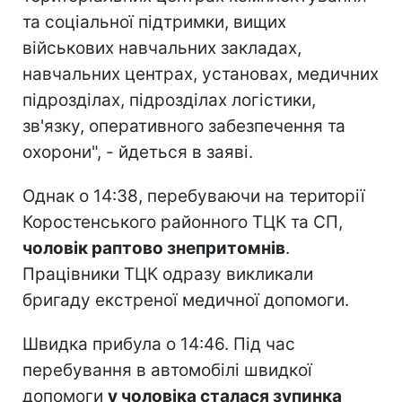
та соціальної підтримки, вищих
військових навчальних закладах,
навчальних центрах, установах, медичних
підрозділах, підрозділах логістики,
зв'язку, оперативного забезпечення та
охорони", - йдеться в заяві.
Однак о 14:38, перебуваючи на території
Коростенського районного ТЦК та СП,
чоловік раптово знепритомнів
.
Працівники ТЦК одразу викликали
бригаду екстреної медичної допомоги.
Швидка прибула о 14:46. Під час
перебування в автомобілі швидкої
допомоги
у чоловіка сталася зупинка