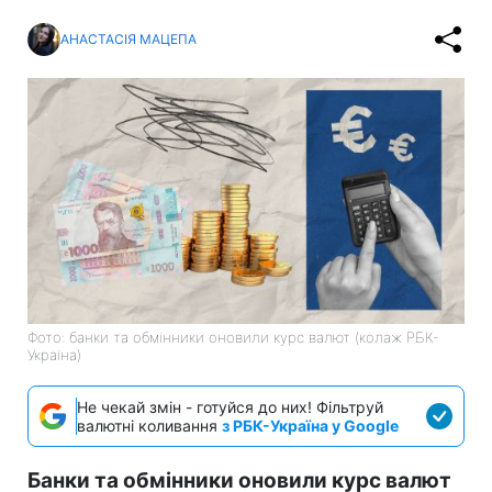
АНАСТАСІЯ МАЦЕПА
Фото: банки та обмінники оновили курс валют (колаж РБК-
Україна)
Не чекай змін - готуйся до них! Фільтруй
валютні коливання
з РБК-Україна у Google
Банки та обмінники оновили курс валют