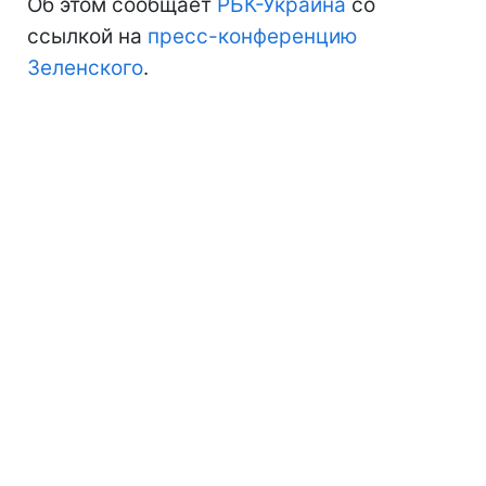
Об этом сообщает
РБК-Украина
со
ссылкой на
пресс-конференцию
Зеленского
.