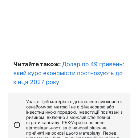
Читайте також:
Долар по 49 гривень:
який курс економісти прогнозують до
кінця 2027 року
Увага: Цей матеріал підготовлено виключно з
ознайомчою метою і не є фінансовою або
інвестиційною порадою. Інвестиції пов’язані з
ризиком, включно з можливістю повної
втрати капіталу. РБК-Україна не несе
відповідальності за фінансові рішення,
прийняті на основі цього матеріалу. Перед