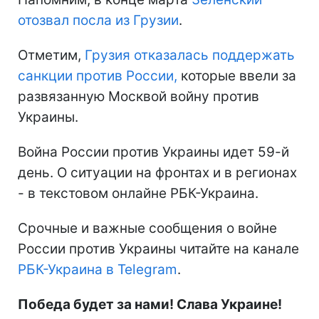
отозвал посла из Грузии
.
Отметим,
Грузия отказалась поддержать
санкции против России,
которые ввели за
развязанную Москвой войну против
Украины.
Война России против Украины идет 59-й
день. О ситуации на фронтах и в регионах
- в текстовом онлайне РБК-Украина.
Срочные и важные сообщения о войне
России против Украины читайте на канале
РБК-Украина в Telegram
.
Победа будет за нами! Слава Украине!