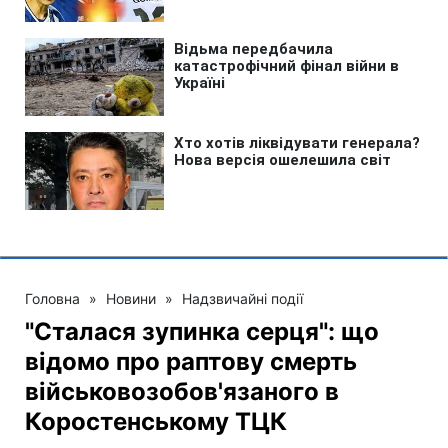
Головна
»
Новини
»
Надзвичайні події
"Сталася зупинка серця": що
відомо про раптову смерть
військовозобов'язаного в
Коростенському ТЦК