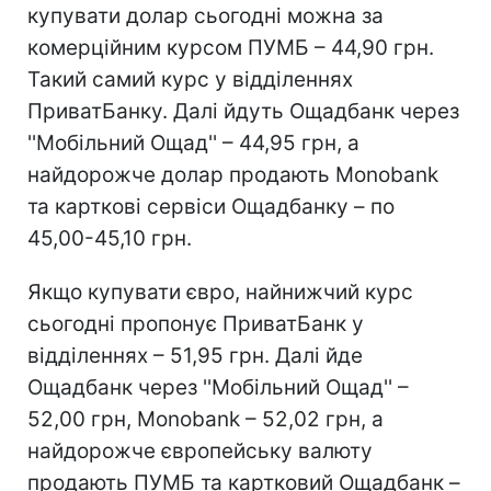
купувати долар сьогодні можна за
комерційним курсом ПУМБ – 44,90 грн.
Такий самий курс у відділеннях
ПриватБанку. Далі йдуть Ощадбанк через
''Мобільний Ощад'' – 44,95 грн, а
найдорожче долар продають Monobank
та карткові сервіси Ощадбанку – по
45,00-45,10 грн.
Якщо купувати євро, найнижчий курс
сьогодні пропонує ПриватБанк у
відділеннях – 51,95 грн. Далі йде
Ощадбанк через ''Мобільний Ощад'' –
52,00 грн, Monobank – 52,02 грн, а
найдорожче європейську валюту
продають ПУМБ та картковий Ощадбанк –