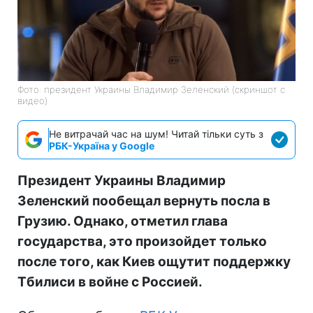
Фото: президент Украины Владимир Зеленский (скриншот с
видео)
Не витрачай час на шум! Читай тільки суть з
РБК-Україна у Google
Президент Украины Владимир
Зеленский пообещал вернуть посла в
Грузию. Однако, отметил глава
государства, это произойдет только
после того, как Киев ощутит поддержку
Тбилиси в войне с Россией.