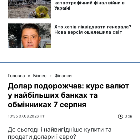
Головна
»
Бізнес
»
Фінанси
Долар подорожчав: курс валют
у найбільших банках та
обмінниках 7 серпня
10:35 07.08.2026 Пт
3 хв
Де сьогодні найвигідніше купити та
продати долари і євро?