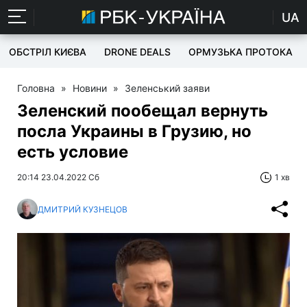
UA
ОБСТРІЛ КИЄВА
DRONE DEALS
ОРМУЗЬКА ПРОТОКА
Головна
»
Новини
»
Зеленський заяви
Зеленский пообещал вернуть
посла Украины в Грузию, но
есть условие
20:14 23.04.2022 Сб
1 хв
ДМИТРИЙ КУЗНЕЦОВ