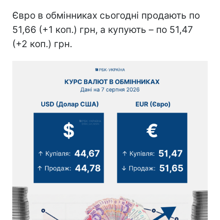
Євро в обмінниках сьогодні продають по
51,66 (+1 коп.) грн, а купують – по 51,47
(+2 коп.) грн.