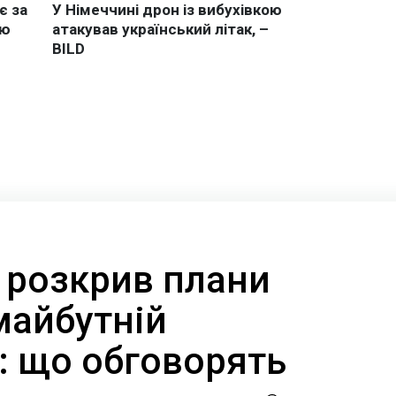
 розкрив плани
майбутній
: що обговорять