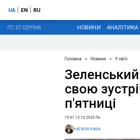
UA
EN
RU
НОВИНИ
АНАЛІТИКА
ПТ, 07 СЕРПНЯ
Головна
»
Новини
»
У світі
Зеленський
свою зустрі
п'ятниці
19:01 13.10.2025 Пн
НАТАЛІЯ КАВА