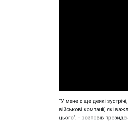
"У мене є ще деякі зустрічі
військові компанії, які ва
цього", - розповів президен