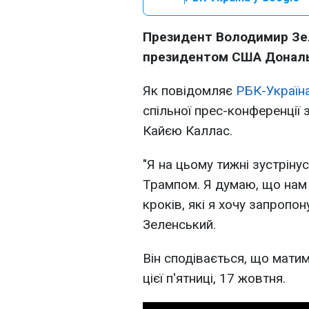
Президент Володимир Зел
президентом США Донал
Як повідомляє
РБК-Україн
спільної прес-конференції 
Кайєю Каллас.
"Я на цьому тижні зустріну
Трампом. Я думаю, що нам 
кроків, які я хочу запропон
Зеленський.
Він сподівається, що мати
цієї п'ятниці, 17 жовтня.