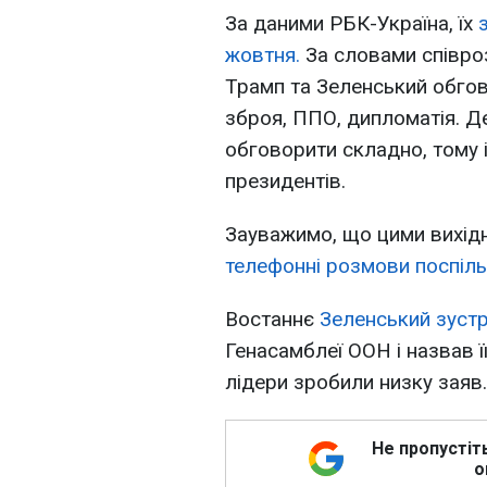
За даними РБК-Україна, їх
жовтня.
За словами співро
Трамп та Зеленський обгов
зброя, ППО, дипломатія. Д
обговорити складно, тому 
президентів.
Зауважимо, що цими вихі
телефонні розмови поспіль
Востаннє
Зеленський зустр
Генасамблеї ООН і назвав 
лідери зробили низку заяв.
Не пропустіт
о