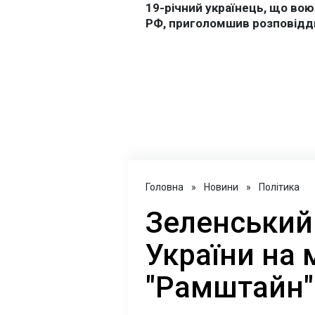
Головна
»
Новини
»
Політика
Зеленський
України на 
"Рамштайн"